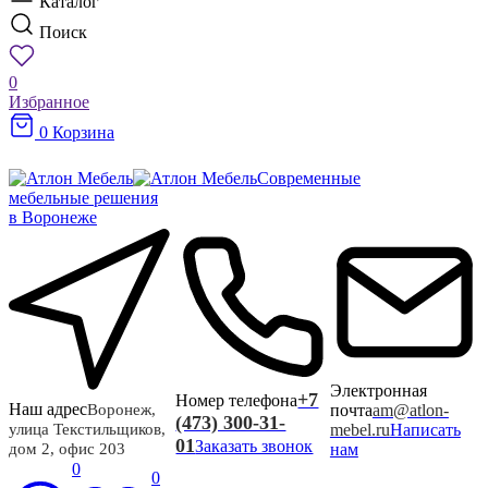
Каталог
Поиск
0
Избранное
0
Корзина
Современные
мебельные решения
в Воронеже
Электронная
+7
Номер телефона
Наш адрес
почта
am@atlon-
Воронеж,
(473) 300-31-
mebel.ru
Написать
улица Текстильщиков,
01
Заказать звонок
нам
дом 2, офис 203
0
0