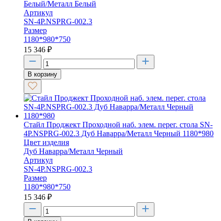
Белый/Металл Белый
Артикул
SN-4P.NSPRG-002.3
Размер
1180*980*750
15 346
₽
В корзину
Стайл Проджект Проходной наб. элем. перег. стола SN-
4P.NSPRG-002.3 Дуб Наварра/Металл Черный 1180*980
Цвет изделия
Дуб Наварра/Металл Черный
Артикул
SN-4P.NSPRG-002.3
Размер
1180*980*750
15 346
₽