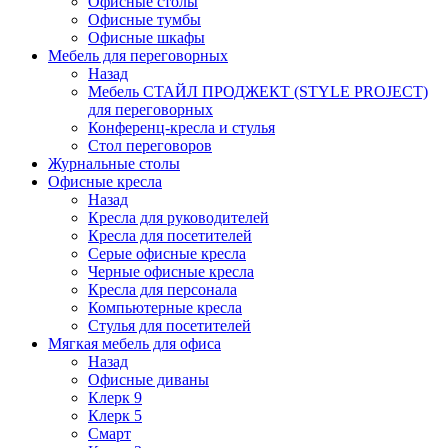
Офисные столы
Офисные тумбы
Офисные шкафы
Мебель для переговорных
Назад
Мебель СТАЙЛ ПРОДЖЕКТ (STYLE PROJECT)
для переговорных
Конференц-кресла и стулья
Стол переговоров
Журнальные столы
Офисные кресла
Назад
Кресла для руководителей
Кресла для посетителей
Серые офисные кресла
Черные офисные кресла
Кресла для персонала
Компьютерные кресла
Стулья для посетителей
Мягкая мебель для офиса
Назад
Офисные диваны
Клерк 9
Клерк 5
Смарт