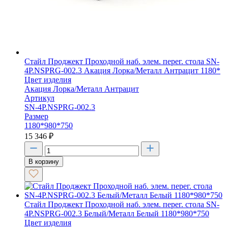
Стайл Проджект Проходной наб. элем. перег. стола SN-
4P.NSPRG-002.3 Акация Лорка/Металл Антрацит 1180*
Цвет изделия
Акация Лорка/Металл Антрацит
Артикул
SN-4P.NSPRG-002.3
Размер
1180*980*750
15 346
₽
В корзину
Стайл Проджект Проходной наб. элем. перег. стола SN-
4P.NSPRG-002.3 Белый/Металл Белый 1180*980*750
Цвет изделия