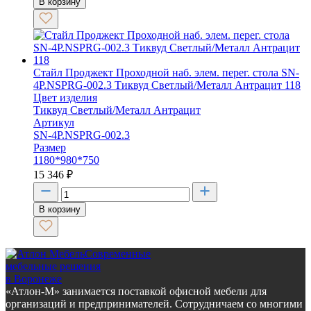
В корзину
Стайл Проджект Проходной наб. элем. перег. стола SN-
4P.NSPRG-002.3 Тиквуд Светлый/Металл Антрацит 118
Цвет изделия
Тиквуд Светлый/Металл Антрацит
Артикул
SN-4P.NSPRG-002.3
Размер
1180*980*750
15 346
₽
В корзину
Современные
мебельные решения
в Воронеже
«Атлон-М» занимается поставкой офисной мебели для
организаций и предпринимателей. Сотрудничаем со многими