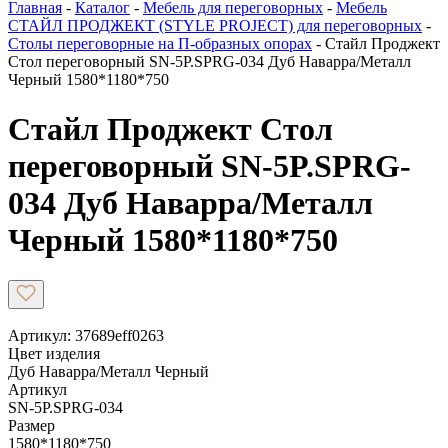
Главная
-
Каталог
-
Мебель для переговорных
-
Мебель
СТАЙЛ ПРОДЖЕКТ (STYLE PROJECT) для переговорных
-
Столы переговорные на П-образных опорах
-
Стайл Проджект
Стол переговорный SN-5P.SPRG-034 Дуб Наварра/Металл
Черный 1580*1180*750
Стайл Проджект Стол
переговорный SN-5P.SPRG-
034 Дуб Наварра/Металл
Черный 1580*1180*750
Артикул: 37689eff0263
Цвет изделия
Дуб Наварра/Металл Черный
Артикул
SN-5P.SPRG-034
Размер
1580*1180*750