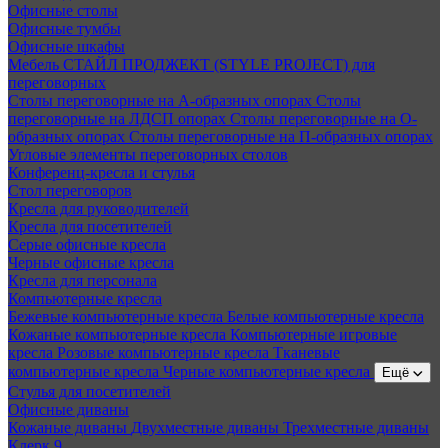
Офисные столы
Офисные тумбы
Офисные шкафы
Мебель СТАЙЛ ПРОДЖЕКТ (STYLE PROJECT) для
переговорных
Столы переговорные на А-образных опорах
Столы
переговорные на ЛДСП опорах
Столы переговорные на О-
образных опорах
Столы переговорные на П-образных опорах
Угловые элементы переговорных столов
Конференц-кресла и стулья
Стол переговоров
Кресла для руководителей
Кресла для посетителей
Серые офисные кресла
Черные офисные кресла
Кресла для персонала
Компьютерные кресла
Бежевые компьютерные кресла
Белые компьютерные кресла
Кожаные компьютерные кресла
Компьютерные игровые
кресла
Розовые компьютерные кресла
Тканевые
компьютерные кресла
Черные компьютерные кресла
Ещё
Стулья для посетителей
Офисные диваны
Кожаные диваны
Двухместные диваны
Трехместные диваны
Клерк 9