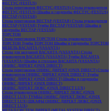
ФЕСТУС (FESTUS)
Столы переговоров ФЕСТУС (FESTUS)
Столы руководителя
ФЕСТУС (FESTUS)
Шкафы и гардеробы ФЕСТУС (FESTUS)
ВЕСТАР (VESTAR)
Столы переговоров ВЕСТАР (VESTAR)
Столы руководителя
ВЕСТАР (VESTAR)
Тумбы ВЕСТАР (VESTAR)
Шкафы и
гардеробы ВЕСТАР (VESTAR)
ТОРСТОН
Столы переговоров ТОРСТОН
Столы руководителя
ТОРСТОН
Тумбы ТОРСТОН
Шкафы и гардеробы ТОРСТОН
МЕБЕЛЬ ВАСАНТА (VASANTA)
Столы для заседаний ВАСАНТА (VASANTA)
Столы
руководителя ВАСАНТА (VASANTA)
Тумбы ВАСАНТА
(VASANTA)
Шкафы и стеллажи ВАСАНТА (VASANTA)
ОНИКС ДИРЕКТ (ONIX DIRECT)
Столы переговоров ОНИКС ДИРЕКТ (ONIX DIRECT)
Столы
руководителя ОНИКС ДИРЕКТ (ONIX DIRECT)
Тумбы
ОНИКС ДИРЕКТ (ONIX DIRECT)
Шкафы и гардеробы
ОНИКС ДИРЕКТ (ONIX DIRECT)
ОНИКС ДИРЕКТ ЛЮКС (ONIX DIRECT LUX)
Столы руководителя ОНИКС ДИРЕКТ ЛЮКС (ONIX
DIRECT LUX)
ТУМБЫ ОНИКС ДИРЕКТ ЛЮКС (ONIX
DIRECT LUX)
ШКАФЫ ОНИКС ДИРЕКТ ЛЮКС (ONIX
DIRECT LUX)
МЕТАЛ СИСТЕМ ДИРЕКТ (METAL SYSTEM DIRECT)