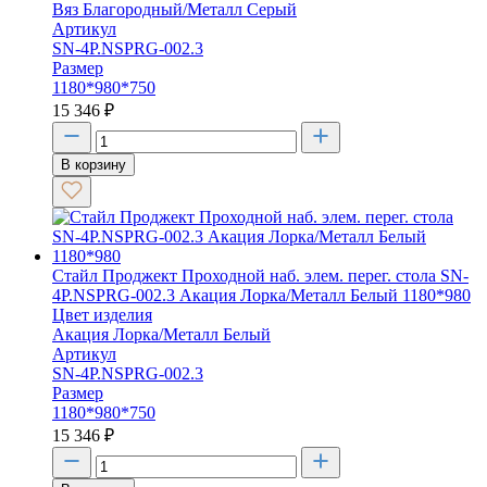
Вяз Благородный/Металл Серый
Артикул
SN-4P.NSPRG-002.3
Размер
1180*980*750
15 346
₽
В корзину
Стайл Проджект Проходной наб. элем. перег. стола SN-
4P.NSPRG-002.3 Акация Лорка/Металл Белый 1180*980
Цвет изделия
Акация Лорка/Металл Белый
Артикул
SN-4P.NSPRG-002.3
Размер
1180*980*750
15 346
₽