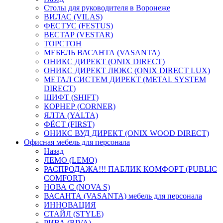
Столы для руководителя в Воронеже
ВИЛАС (VILAS)
ФЕСТУС (FESTUS)
ВЕСТАР (VESTAR)
ТОРСТОН
МЕБЕЛЬ ВАСАНТА (VASANTA)
ОНИКС ДИРЕКТ (ONIX DIRECT)
ОНИКС ДИРЕКТ ЛЮКС (ONIX DIRECT LUX)
МЕТАЛ СИСТЕМ ДИРЕКТ (METAL SYSTEM
DIRECT)
ШИФТ (SHIFT)
КОРНЕР (CORNER)
ЯЛТА (YALTA)
ФЁСТ (FIRST)
ОНИКС ВУД ДИРЕКТ (ONIX WOOD DIRECT)
Офисная мебель для персонала
Назад
ЛЕМО (LEMO)
РАСПРОДАЖА!!! ПАБЛИК КОМФОРТ (PUBLIC
COMFORT)
НОВА С (NOVA S)
ВАСАНТА (VASANTA) мебель для персонала
ИННОВАЦИЯ
СТАЙЛ (STYLE)
РИВА (RIVA)