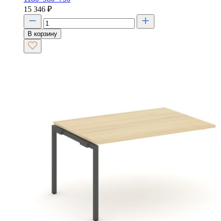
15 346
₽
В корзину