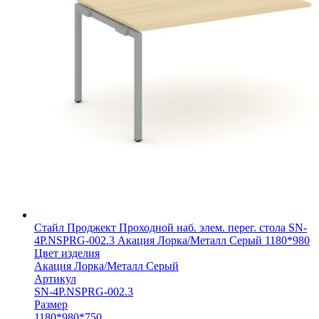
Стайл Проджект Проходной наб. элем. перег. стола SN-
4P.NSPRG-002.3 Акация Лорка/Металл Серый 1180*980
Цвет изделия
Акация Лорка/Металл Серый
Артикул
SN-4P.NSPRG-002.3
Размер
1180*980*750