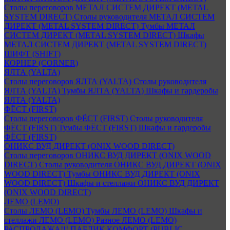
Столы переговоров МЕТАЛ СИСТЕМ ДИРЕКТ (METAL
SYSTEM DIRECT)
Столы руководителя МЕТАЛ СИСТЕМ
ДИРЕКТ (METAL SYSTEM DIRECT)
Тумбы МЕТАЛ
СИСТЕМ ДИРЕКТ (METAL SYSTEM DIRECT)
Шкафы
МЕТАЛ СИСТЕМ ДИРЕКТ (METAL SYSTEM DIRECT)
ШИФТ (SHIFT)
КОРНЕР (CORNER)
ЯЛТА (YALTA)
Столы переговоров ЯЛТА (YALTA)
Столы руководителя
ЯЛТА (YALTA)
Тумбы ЯЛТА (YALTA)
Шкафы и гардеробы
ЯЛТА (YALTA)
ФЁСТ (FIRST)
Столы переговоров ФЁСТ (FIRST)
Столы руководителя
ФЁСТ (FIRST)
Тумбы ФЁСТ (FIRST)
Шкафы и гардеробы
ФЁСТ (FIRST)
ОНИКС ВУД ДИРЕКТ (ONIX WOOD DIRECT)
Столы переговоров ОНИКС ВУД ДИРЕКТ (ONIX WOOD
DIRECT)
Столы руководителя ОНИКС ВУД ДИРЕКТ (ONIX
WOOD DIRECT)
Тумбы ОНИКС ВУД ДИРЕКТ (ONIX
WOOD DIRECT)
Шкафы и стеллажи ОНИКС ВУД ДИРЕКТ
(ONIX WOOD DIRECT)
ЛЕМО (LEMO)
Столы ЛЕМО (LEMO)
Тумбы ЛЕМО (LEMO)
Шкафы и
стеллажи ЛЕМО (LEMO)
Разное ЛЕМО (LEMO)
РАСПРОДАЖА!!! ПАБЛИК КОМФОРТ (PUBLIC