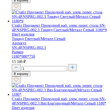
В корзину
Стайл Проджект Проходной наб. элем. перег. стола SN-
4P.NSPRG-002.3 Тиквуд Светлый/Металл Серый 1180*9
Цвет изделия
Тиквуд Светлый/Металл Серый
Артикул
SN-4P.NSPRG-002.3
Размер
1180*980*750
15 346
₽
В корзину
Стайл Проджект Проходной наб. элем. перег. стола SN-
4P.NSPRG-002.3 Вяз Благородный/Металл Серый 1180*
Цвет изделия