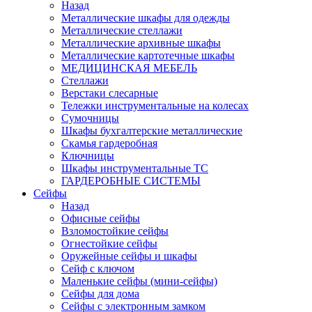
Назад
Металлические шкафы для одежды
Металлические стеллажи
Металлические архивные шкафы
Металлические картотечные шкафы
МЕДИЦИНСКАЯ МЕБЕЛЬ
Стеллажи
Верстаки слесарные
Тележки инструментальные на колесах
Сумочницы
Шкафы бухгалтерские металлические
Скамья гардеробная
Ключницы
Шкафы инструментальные ТС
ГАРДЕРОБНЫЕ СИСТЕМЫ
Сейфы
Назад
Офисные сейфы
Взломостойкие сейфы
Огнестойкие сейфы
Оружейные сейфы и шкафы
Сейф с ключом
Маленькие сейфы (мини-сейфы)
Сейфы для дома
Сейфы с электронным замком