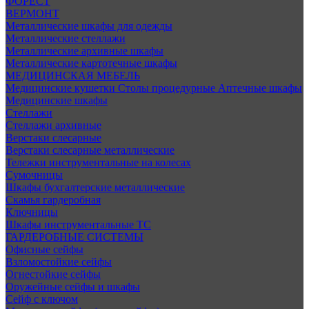
ФОРЕСТ
ВЕРМОНТ
Металлические шкафы для одежды
Металлические стеллажи
Металлические архивные шкафы
Металлические картотечные шкафы
МЕДИЦИНСКАЯ МЕБЕЛЬ
Медицинские кушетки
Столы процедурные
Аптечные шкафы
Медицинские шкафы
Стеллажи
Стеллажи архивные
Верстаки слесарные
Верстаки слесарные металлические
Тележки инструментальные на колесах
Сумочницы
Шкафы бухгалтерские металлические
Скамья гардеробная
Ключницы
Шкафы инструментальные ТС
ГАРДЕРОБНЫЕ СИСТЕМЫ
Офисные сейфы
Взломостойкие сейфы
Огнестойкие сейфы
Оружейные сейфы и шкафы
Сейф с ключом