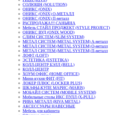
СОЛЮШН (SOLUTION)
ОНИКС (ONIX)
ОНИКС (ONIX) O-МЕТАЛЛ
ОНИКС (ONIX) П-металл
РАСПРОДАЖА!!! САНЬЯНА
Мебель СТАЙЛ ПРОДЖЕКТ (STYLE PROJECT)
ОНИКС ВУД (ONIX WOOD)
СЛИМ СИСТЕМ (SLIM SYSTEM)
МЕТАЛ СИСТЕМ (METAL SYSTEM) А-металл
МЕТАЛ СИСТЕМ (METAL SYSTEM) О-металл
МЕТАЛ СИСТЕМ (METAL SYSTEM) П-металл
ЛОФТ (LOFT)
ЭСТЕТИКА (ESTETIKA)
КОЛЛ-ЦЕНТР БЭЛЛ (BELL)
КОЛЛ-ЦЕНТР
ХОУМ ОФИС (HOME OFFICE)
Мини-кухня ФИТ (FIT)
ЛОКЕР ПЛЮС (LOCKER PLUS)
ШКАФЫ-КУПЕ МАРИС (MARIS)
МОБАЙЛ СИСТЕМ (MOBILE SYSTEM)
Мобильные столы ИКС ПУЛЛ (X-PULL)
РИВА МЕТАЛЛ (RIVA METAL)
АКСЕССУАРЫ НАВЕСНЫЕ
Мебель для кабинета