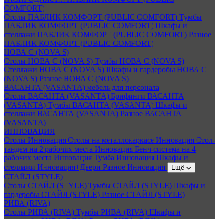
COMFORT)
Столы ПАБЛИК КОМФОРТ (PUBLIC COMFORT)
Тумбы
ПАБЛИК КОМФОРТ (PUBLIC COMFORT)
Шкафы и
стеллажи ПАБЛИК КОМФОРТ (PUBLIC COMFORT)
Разное
ПАБЛИК КОМФОРТ (PUBLIC COMFORT)
НОВА С (NOVA S)
Столы НОВА С (NOVA S)
Тумбы НОВА С (NOVA S)
Стеллажи НОВА С (NOVA S)
Шкафы и гардеробы НОВА С
(NOVA S)
Разное НОВА С (NOVA S)
ВАСАНТА (VASANTA) мебель для персонала
Столы ВАСАНТА (VASANTA)
Брифинги ВАСАНТА
(VASANTA)
Тумбы ВАСАНТА (VASANTA)
Шкафы и
стеллажи ВАСАНТА (VASANTA)
Разное ВАСАНТА
(VASANTA)
ИННОВАЦИЯ
Столы Инновация
Столы на металлокаркасе Инновация
Стол-
тандем на 2 рабочих места Инновация
Бенч-система на 4
рабочих места Инновация
Тумба Инновация
Шкафы и
стеллажи Инновация+Двери
Разное Инновация
Ещё
СТАЙЛ (STYLE)
Столы СТАЙЛ (STYLE)
Тумбы СТАЙЛ (STYLE)
Шкафы и
гардеробы СТАЙЛ (STYLE)
Разное СТАЙЛ (STYLE)
РИВА (RIVA)
Столы РИВА (RIVA)
Тумбы РИВА (RIVA)
Шкафы и