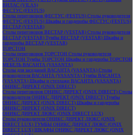
ВИЛАС (VILAS)
ФЕСТУС (FESTUS)
Столы переговоров ФЕСТУС (FESTUS)
Столы руководителя
ФЕСТУС (FESTUS)
Шкафы и гардеробы ФЕСТУС (FESTUS)
ВЕСТАР (VESTAR)
Столы переговоров ВЕСТАР (VESTAR)
Столы руководителя
ВЕСТАР (VESTAR)
Тумбы ВЕСТАР (VESTAR)
Шкафы и
гардеробы ВЕСТАР (VESTAR)
ТОРСТОН
Столы переговоров ТОРСТОН
Столы руководителя
ТОРСТОН
Тумбы ТОРСТОН
Шкафы и гардеробы ТОРСТОН
МЕБЕЛЬ ВАСАНТА (VASANTA)
Столы для заседаний ВАСАНТА (VASANTA)
Столы
руководителя ВАСАНТА (VASANTA)
Тумбы ВАСАНТА
(VASANTA)
Шкафы и стеллажи ВАСАНТА (VASANTA)
ОНИКС ДИРЕКТ (ONIX DIRECT)
Столы переговоров ОНИКС ДИРЕКТ (ONIX DIRECT)
Столы
руководителя ОНИКС ДИРЕКТ (ONIX DIRECT)
Тумбы
ОНИКС ДИРЕКТ (ONIX DIRECT)
Шкафы и гардеробы
ОНИКС ДИРЕКТ (ONIX DIRECT)
ОНИКС ДИРЕКТ ЛЮКС (ONIX DIRECT LUX)
Столы руководителя ОНИКС ДИРЕКТ ЛЮКС (ONIX
DIRECT LUX)
ТУМБЫ ОНИКС ДИРЕКТ ЛЮКС (ONIX
DIRECT LUX)
ШКАФЫ ОНИКС ДИРЕКТ ЛЮКС (ONIX