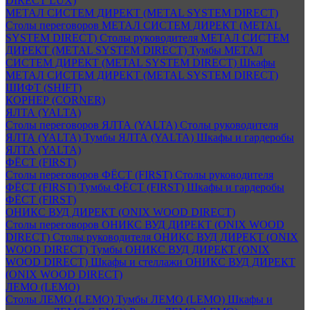
DIRECT LUX)
МЕТАЛ СИСТЕМ ДИРЕКТ (METAL SYSTEM DIRECT)
Столы переговоров МЕТАЛ СИСТЕМ ДИРЕКТ (METAL
SYSTEM DIRECT)
Столы руководителя МЕТАЛ СИСТЕМ
ДИРЕКТ (METAL SYSTEM DIRECT)
Тумбы МЕТАЛ
СИСТЕМ ДИРЕКТ (METAL SYSTEM DIRECT)
Шкафы
МЕТАЛ СИСТЕМ ДИРЕКТ (METAL SYSTEM DIRECT)
ШИФТ (SHIFT)
КОРНЕР (CORNER)
ЯЛТА (YALTA)
Столы переговоров ЯЛТА (YALTA)
Столы руководителя
ЯЛТА (YALTA)
Тумбы ЯЛТА (YALTA)
Шкафы и гардеробы
ЯЛТА (YALTA)
ФЁСТ (FIRST)
Столы переговоров ФЁСТ (FIRST)
Столы руководителя
ФЁСТ (FIRST)
Тумбы ФЁСТ (FIRST)
Шкафы и гардеробы
ФЁСТ (FIRST)
ОНИКС ВУД ДИРЕКТ (ONIX WOOD DIRECT)
Столы переговоров ОНИКС ВУД ДИРЕКТ (ONIX WOOD
DIRECT)
Столы руководителя ОНИКС ВУД ДИРЕКТ (ONIX
WOOD DIRECT)
Тумбы ОНИКС ВУД ДИРЕКТ (ONIX
WOOD DIRECT)
Шкафы и стеллажи ОНИКС ВУД ДИРЕКТ
(ONIX WOOD DIRECT)
ЛЕМО (LEMO)
Столы ЛЕМО (LEMO)
Тумбы ЛЕМО (LEMO)
Шкафы и