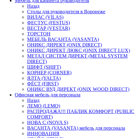
Мебель для кабинета руководителя
Назад
Столы для руководителя в Воронеже
ВИЛАС (VILAS)
ФЕСТУС (FESTUS)
ВЕСТАР (VESTAR)
ТОРСТОН
МЕБЕЛЬ ВАСАНТА (VASANTA)
ОНИКС ДИРЕКТ (ONIX DIRECT)
ОНИКС ДИРЕКТ ЛЮКС (ONIX DIRECT LUX)
МЕТАЛ СИСТЕМ ДИРЕКТ (METAL SYSTEM
DIRECT)
ШИФТ (SHIFT)
КОРНЕР (CORNER)
ЯЛТА (YALTA)
ФЁСТ (FIRST)
ОНИКС ВУД ДИРЕКТ (ONIX WOOD DIRECT)
Офисная мебель для персонала
Назад
ЛЕМО (LEMO)
РАСПРОДАЖА!!! ПАБЛИК КОМФОРТ (PUBLIC
COMFORT)
НОВА С (NOVA S)
ВАСАНТА (VASANTA) мебель для персонала
ИННОВАЦИЯ