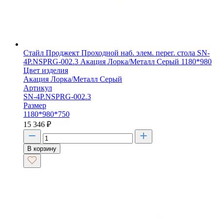
Стайл Проджект Проходной наб. элем. перег. стола SN-
4P.NSPRG-002.3 Акация Лорка/Металл Серый 1180*980
Цвет изделия
Акация Лорка/Металл Серый
Артикул
SN-4P.NSPRG-002.3
Размер
1180*980*750
15 346
₽
В корзину