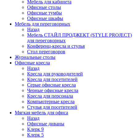
Мебель для кабинета
Офисные столы
Офисные тумбы
Офисные шкафы
Мебель для переговорных
Назад
Мебель СТАЙЛ ПРОДЖЕКТ (STYLE PROJECT)
для переговорных
Конференц-кресла и стулья
Стол переговоров
Журнальные столы
Офисные кресла
Назад
Кресла для руководителей
Кресла для посетителей
Серые офисные кресла
Черные офисные кресла
Кресла для персонала
Компьютерные кресла
Стулья для посетителей
Мягкая мебель для офиса
Назад
Офисные диваны
Клерк 9
Клерк 5