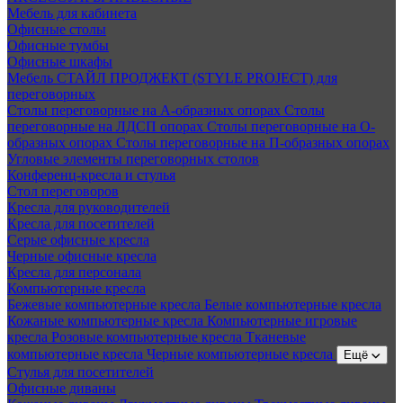
Мебель для кабинета
Офисные столы
Офисные тумбы
Офисные шкафы
Мебель СТАЙЛ ПРОДЖЕКТ (STYLE PROJECT) для
переговорных
Столы переговорные на А-образных опорах
Столы
переговорные на ЛДСП опорах
Столы переговорные на О-
образных опорах
Столы переговорные на П-образных опорах
Угловые элементы переговорных столов
Конференц-кресла и стулья
Стол переговоров
Кресла для руководителей
Кресла для посетителей
Серые офисные кресла
Черные офисные кресла
Кресла для персонала
Компьютерные кресла
Бежевые компьютерные кресла
Белые компьютерные кресла
Кожаные компьютерные кресла
Компьютерные игровые
кресла
Розовые компьютерные кресла
Тканевые
компьютерные кресла
Черные компьютерные кресла
Ещё
Стулья для посетителей
Офисные диваны