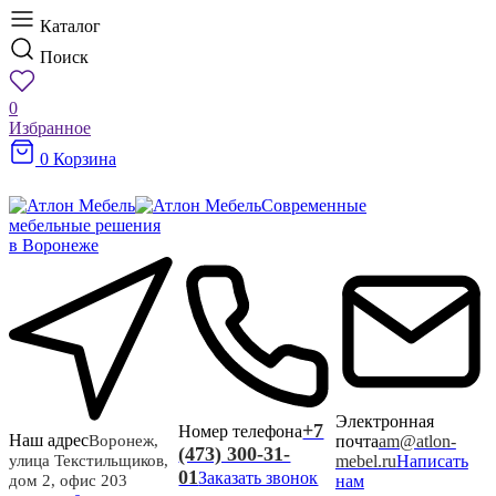
Каталог
Поиск
0
Избранное
0
Корзина
Современные
мебельные решения
в Воронеже
Электронная
+7
Номер телефона
Наш адрес
почта
am@atlon-
Воронеж,
(473) 300-31-
mebel.ru
Написать
улица Текстильщиков,
01
Заказать звонок
нам
дом 2, офис 203