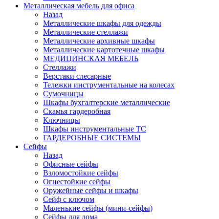
Металлическая мебель для офиса
Назад
Металлические шкафы для одежды
Металлические стеллажи
Металлические архивные шкафы
Металлические картотечные шкафы
МЕДИЦИНСКАЯ МЕБЕЛЬ
Стеллажи
Верстаки слесарные
Тележки инструментальные на колесах
Сумочницы
Шкафы бухгалтерские металлические
Скамья гардеробная
Ключницы
Шкафы инструментальные ТС
ГАРДЕРОБНЫЕ СИСТЕМЫ
Сейфы
Назад
Офисные сейфы
Взломостойкие сейфы
Огнестойкие сейфы
Оружейные сейфы и шкафы
Сейф с ключом
Маленькие сейфы (мини-сейфы)
Сейфы для дома