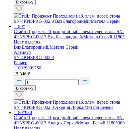
В корзину
Стайл Проджект Проходной наб. элем. перег. стола SN-
4P.NSPRG-002.3 Вяз Благородный/Металл Серый 1180*
Цвет изделия
Вяз Благородный/Металл Серый
Артикул
SN-4P.NSPRG-002.3
Размер
1180*980*750
15 346
₽
В корзину
Стайл Проджект Проходной наб. элем. перег. стола SN-
4P.NSPRG-002.3 Акация Лорка/Металл Белый 1180*980
Цвет изделия