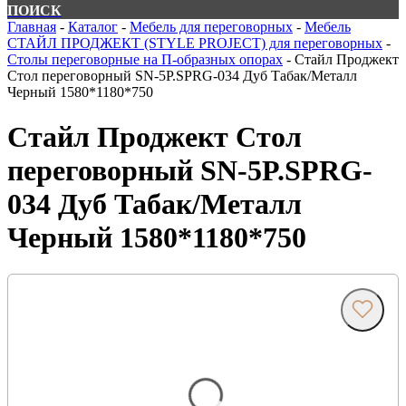
ПОИСК
Главная
-
Каталог
-
Мебель для переговорных
-
Мебель
СТАЙЛ ПРОДЖЕКТ (STYLE PROJECT) для переговорных
-
Столы переговорные на П-образных опорах
-
Стайл Проджект
Стол переговорный SN-5P.SPRG-034 Дуб Табак/Металл
Черный 1580*1180*750
Стайл Проджект Стол
переговорный SN-5P.SPRG-
034 Дуб Табак/Металл
Черный 1580*1180*750