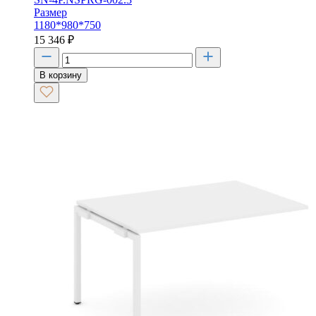
Размер
1180*980*750
15 346
₽
В корзину