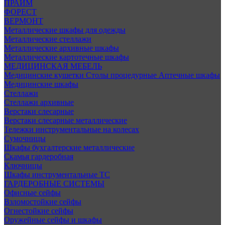
ПРАЙМ
ФОРЕСТ
ВЕРМОНТ
Металлические шкафы для одежды
Металлические стеллажи
Металлические архивные шкафы
Металлические картотечные шкафы
МЕДИЦИНСКАЯ МЕБЕЛЬ
Медицинские кушетки
Столы процедурные
Аптечные шкафы
Медицинские шкафы
Стеллажи
Стеллажи архивные
Верстаки слесарные
Верстаки слесарные металлические
Тележки инструментальные на колесах
Сумочницы
Шкафы бухгалтерские металлические
Скамья гардеробная
Ключницы
Шкафы инструментальные ТС
ГАРДЕРОБНЫЕ СИСТЕМЫ
Офисные сейфы
Взломостойкие сейфы
Огнестойкие сейфы
Оружейные сейфы и шкафы