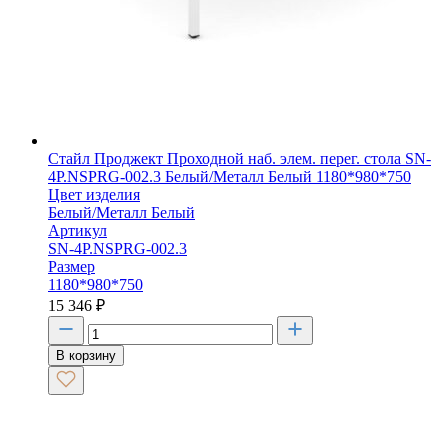
Стайл Проджект Проходной наб. элем. перег. стола SN-
4P.NSPRG-002.3 Белый/Металл Белый 1180*980*750
Цвет изделия
Белый/Металл Белый
Артикул
SN-4P.NSPRG-002.3
Размер
1180*980*750
15 346
₽
В корзину