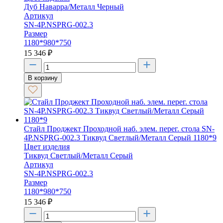
Дуб Наварра/Металл Черный
Артикул
SN-4P.NSPRG-002.3
Размер
1180*980*750
15 346
₽
В корзину
Стайл Проджект Проходной наб. элем. перег. стола SN-
4P.NSPRG-002.3 Тиквуд Светлый/Металл Серый 1180*9
Цвет изделия
Тиквуд Светлый/Металл Серый
Артикул
SN-4P.NSPRG-002.3
Размер
1180*980*750
15 346
₽