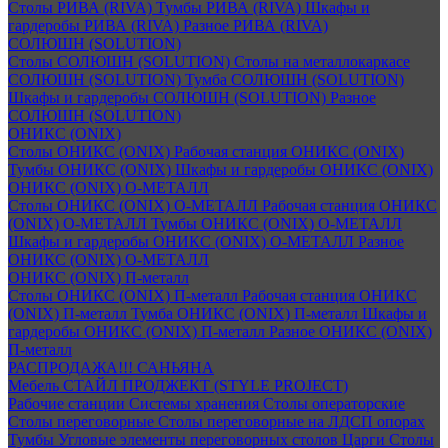
Столы РИВА (RIVA)
Тумбы РИВА (RIVA)
Шкафы и
гардеробы РИВА (RIVA)
Разное РИВА (RIVA)
СОЛЮШН (SOLUTION)
Столы СОЛЮШН (SOLUTION)
Столы на металлокаркасе
СОЛЮШН (SOLUTION)
Тумба СОЛЮШН (SOLUTION)
Шкафы и гардеробы СОЛЮШН (SOLUTION)
Разное
СОЛЮШН (SOLUTION)
ОНИКС (ONIX)
Столы ОНИКС (ONIX)
Рабочая станция ОНИКС (ONIX)
Тумбы ОНИКС (ONIX)
Шкафы и гардеробы ОНИКС (ONIX)
ОНИКС (ONIX) O-МЕТАЛЛ
Столы ОНИКС (ONIX) O-МЕТАЛЛ
Рабочая станция ОНИКС
(ONIX) O-МЕТАЛЛ
Тумбы ОНИКС (ONIX) O-МЕТАЛЛ
Шкафы и гардеробы ОНИКС (ONIX) O-МЕТАЛЛ
Разное
ОНИКС (ONIX) O-МЕТАЛЛ
ОНИКС (ONIX) П-металл
Столы ОНИКС (ONIX) П-металл
Рабочая станция ОНИКС
(ONIX) П-металл
Тумба ОНИКС (ONIX) П-металл
Шкафы и
гардеробы ОНИКС (ONIX) П-металл
Разное ОНИКС (ONIX)
П-металл
РАСПРОДАЖА!!! САНЬЯНА
Мебель СТАЙЛ ПРОДЖЕКТ (STYLE PROJECT)
Рабочие станции
Системы хранения
Столы операторские
Столы переговорные
Столы переговорные на ЛДСП опорах
Тумбы
Угловые элементы переговорных столов
Царги
Столы