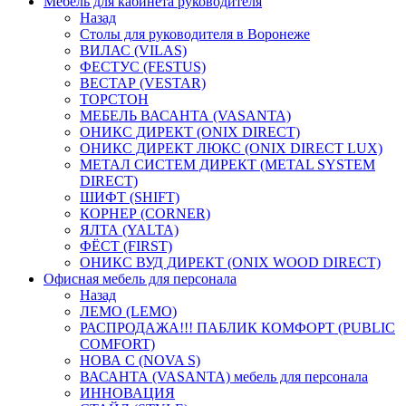
Мебель для кабинета руководителя
Назад
Столы для руководителя в Воронеже
ВИЛАС (VILAS)
ФЕСТУС (FESTUS)
ВЕСТАР (VESTAR)
ТОРСТОН
МЕБЕЛЬ ВАСАНТА (VASANTA)
ОНИКС ДИРЕКТ (ONIX DIRECT)
ОНИКС ДИРЕКТ ЛЮКС (ONIX DIRECT LUX)
МЕТАЛ СИСТЕМ ДИРЕКТ (METAL SYSTEM
DIRECT)
ШИФТ (SHIFT)
КОРНЕР (CORNER)
ЯЛТА (YALTA)
ФЁСТ (FIRST)
ОНИКС ВУД ДИРЕКТ (ONIX WOOD DIRECT)
Офисная мебель для персонала
Назад
ЛЕМО (LEMO)
РАСПРОДАЖА!!! ПАБЛИК КОМФОРТ (PUBLIC
COMFORT)
НОВА С (NOVA S)
ВАСАНТА (VASANTA) мебель для персонала
ИННОВАЦИЯ