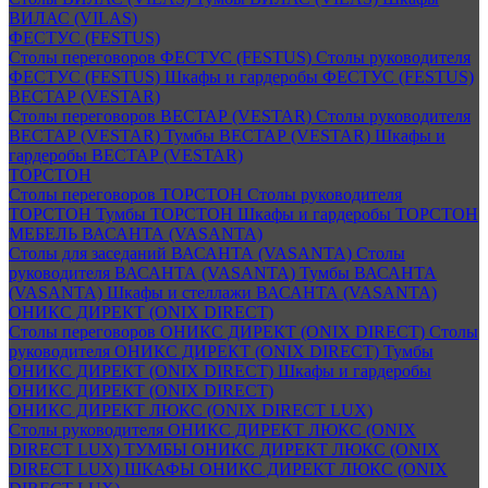
ВИЛАС (VILAS)
ФЕСТУС (FESTUS)
Столы переговоров ФЕСТУС (FESTUS)
Столы руководителя
ФЕСТУС (FESTUS)
Шкафы и гардеробы ФЕСТУС (FESTUS)
ВЕСТАР (VESTAR)
Столы переговоров ВЕСТАР (VESTAR)
Столы руководителя
ВЕСТАР (VESTAR)
Тумбы ВЕСТАР (VESTAR)
Шкафы и
гардеробы ВЕСТАР (VESTAR)
ТОРСТОН
Столы переговоров ТОРСТОН
Столы руководителя
ТОРСТОН
Тумбы ТОРСТОН
Шкафы и гардеробы ТОРСТОН
МЕБЕЛЬ ВАСАНТА (VASANTA)
Столы для заседаний ВАСАНТА (VASANTA)
Столы
руководителя ВАСАНТА (VASANTA)
Тумбы ВАСАНТА
(VASANTA)
Шкафы и стеллажи ВАСАНТА (VASANTA)
ОНИКС ДИРЕКТ (ONIX DIRECT)
Столы переговоров ОНИКС ДИРЕКТ (ONIX DIRECT)
Столы
руководителя ОНИКС ДИРЕКТ (ONIX DIRECT)
Тумбы
ОНИКС ДИРЕКТ (ONIX DIRECT)
Шкафы и гардеробы
ОНИКС ДИРЕКТ (ONIX DIRECT)
ОНИКС ДИРЕКТ ЛЮКС (ONIX DIRECT LUX)
Столы руководителя ОНИКС ДИРЕКТ ЛЮКС (ONIX
DIRECT LUX)
ТУМБЫ ОНИКС ДИРЕКТ ЛЮКС (ONIX
DIRECT LUX)
ШКАФЫ ОНИКС ДИРЕКТ ЛЮКС (ONIX