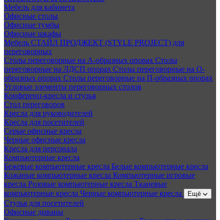
Мебель для кабинета
Офисные столы
Офисные тумбы
Офисные шкафы
Мебель СТАЙЛ ПРОДЖЕКТ (STYLE PROJECT) для
переговорных
Столы переговорные на А-образных опорах
Столы
переговорные на ЛДСП опорах
Столы переговорные на О-
образных опорах
Столы переговорные на П-образных опорах
Угловые элементы переговорных столов
Конференц-кресла и стулья
Стол переговоров
Кресла для руководителей
Кресла для посетителей
Серые офисные кресла
Черные офисные кресла
Кресла для персонала
Компьютерные кресла
Бежевые компьютерные кресла
Белые компьютерные кресла
Кожаные компьютерные кресла
Компьютерные игровые
кресла
Розовые компьютерные кресла
Тканевые
компьютерные кресла
Черные компьютерные кресла
Ещё
Стулья для посетителей
Офисные диваны