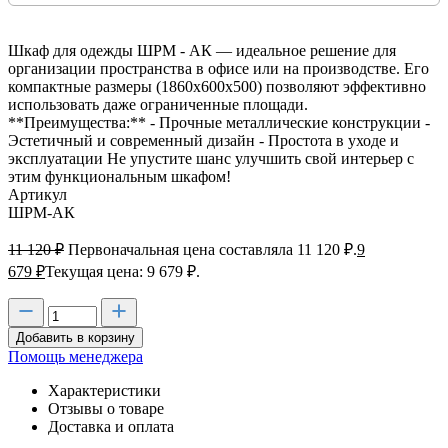
Шкаф для одежды ШРМ - АК — идеальное решение для
организации пространства в офисе или на производстве. Его
компактные размеры (1860х600х500) позволяют эффективно
использовать даже ограниченные площади.
**Преимущества:** - Прочные металлические конструкции -
Эстетичный и современный дизайн - Простота в уходе и
эксплуатации Не упустите шанс улучшить свой интерьер с
этим функциональным шкафом!
Артикул
ШРМ-АК
11 120
₽
Первоначальная цена составляла 11 120 ₽.
9
679
₽
Текущая цена: 9 679 ₽.
Добавить в корзину
Помощь менеджера
Характеристики
Отзывы о товаре
Доставка и оплата