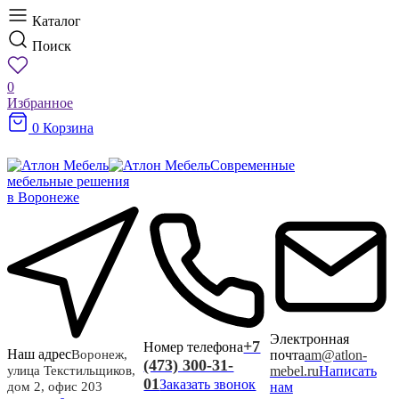
Каталог
Поиск
0
Избранное
0
Корзина
Современные
мебельные решения
в Воронеже
Электронная
+7
Номер телефона
Наш адрес
почта
am@atlon-
Воронеж,
(473) 300-31-
mebel.ru
Написать
улица Текстильщиков,
01
Заказать звонок
нам
дом 2, офис 203