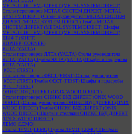
DIRECT LUX)
МЕТАЛ СИСТЕМ ДИРЕКТ (METAL SYSTEM DIRECT)
Столы переговоров МЕТАЛ СИСТЕМ ДИРЕКТ (METAL
SYSTEM DIRECT)
Столы руководителя МЕТАЛ СИСТЕМ
ДИРЕКТ (METAL SYSTEM DIRECT)
Тумбы МЕТАЛ
СИСТЕМ ДИРЕКТ (METAL SYSTEM DIRECT)
Шкафы
МЕТАЛ СИСТЕМ ДИРЕКТ (METAL SYSTEM DIRECT)
ШИФТ (SHIFT)
КОРНЕР (CORNER)
ЯЛТА (YALTA)
Столы переговоров ЯЛТА (YALTA)
Столы руководителя
ЯЛТА (YALTA)
Тумбы ЯЛТА (YALTA)
Шкафы и гардеробы
ЯЛТА (YALTA)
ФЁСТ (FIRST)
Столы переговоров ФЁСТ (FIRST)
Столы руководителя
ФЁСТ (FIRST)
Тумбы ФЁСТ (FIRST)
Шкафы и гардеробы
ФЁСТ (FIRST)
ОНИКС ВУД ДИРЕКТ (ONIX WOOD DIRECT)
Столы переговоров ОНИКС ВУД ДИРЕКТ (ONIX WOOD
DIRECT)
Столы руководителя ОНИКС ВУД ДИРЕКТ (ONIX
WOOD DIRECT)
Тумбы ОНИКС ВУД ДИРЕКТ (ONIX
WOOD DIRECT)
Шкафы и стеллажи ОНИКС ВУД ДИРЕКТ
(ONIX WOOD DIRECT)
ЛЕМО (LEMO)
Столы ЛЕМО (LEMO)
Тумбы ЛЕМО (LEMO)
Шкафы и