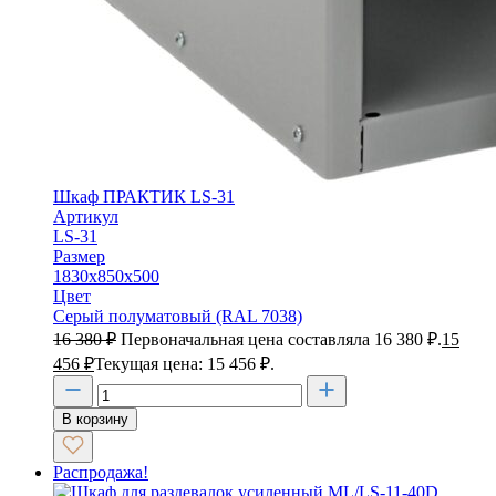
Шкаф ПРАКТИК LS-31
Артикул
LS-31
Размер
1830х850х500
Цвет
Серый полуматовый (RAL 7038)
16 380
₽
Первоначальная цена составляла 16 380 ₽.
15
456
₽
Текущая цена: 15 456 ₽.
В корзину
Распродажа!