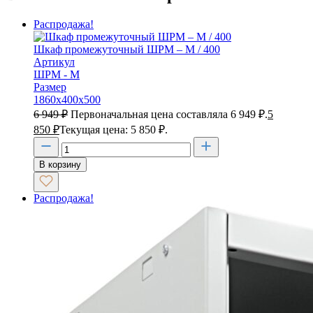
Распродажа!
Шкаф промежуточный ШРМ – М / 400
Артикул
ШРМ - М
Размер
1860х400х500
6 949
₽
Первоначальная цена составляла 6 949 ₽.
5
850
₽
Текущая цена: 5 850 ₽.
В корзину
Распродажа!