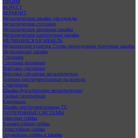
ПРАЙМ
ФОРЕСТ
ВЕРМОНТ
Металлические шкафы для одежды
Металлические стеллажи
Металлические архивные шкафы
Металлические картотечные шкафы
МЕДИЦИНСКАЯ МЕБЕЛЬ
Медицинские кушетки
Столы процедурные
Аптечные шкафы
Медицинские шкафы
Стеллажи
Стеллажи архивные
Верстаки слесарные
Верстаки слесарные металлические
Тележки инструментальные на колесах
Сумочницы
Шкафы бухгалтерские металлические
Скамья гардеробная
Ключницы
Шкафы инструментальные ТС
ГАРДЕРОБНЫЕ СИСТЕМЫ
Офисные сейфы
Взломостойкие сейфы
Огнестойкие сейфы
Оружейные сейфы и шкафы