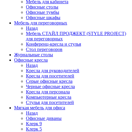
Мебель для кабинета
Офисные столы
Офисные тумбы
Офисные шкафы
Мебель для переговорных
Назад
Мебель СТАЙЛ ПРОДЖЕКТ (STYLE PROJECT)
для переговорных
Конференц-кресла и стулья
Стол переговоров
Журнальные столы
Офисные кресла
Назад
Кресла для руководителей
Кресла для посетителей
Серые офисные кресла
Черные офисные кресла
Кресла для персонала
Компьютерные кресла
Стулья для посетителей
Мягкая мебель для офиса
Назад
Офисные диваны
Клерк 9
Клерк 5