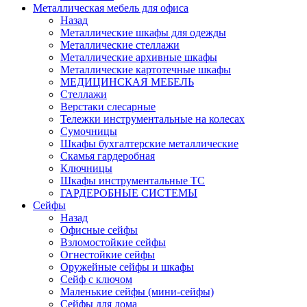
Металлическая мебель для офиса
Назад
Металлические шкафы для одежды
Металлические стеллажи
Металлические архивные шкафы
Металлические картотечные шкафы
МЕДИЦИНСКАЯ МЕБЕЛЬ
Стеллажи
Верстаки слесарные
Тележки инструментальные на колесах
Сумочницы
Шкафы бухгалтерские металлические
Скамья гардеробная
Ключницы
Шкафы инструментальные ТС
ГАРДЕРОБНЫЕ СИСТЕМЫ
Сейфы
Назад
Офисные сейфы
Взломостойкие сейфы
Огнестойкие сейфы
Оружейные сейфы и шкафы
Сейф с ключом
Маленькие сейфы (мини-сейфы)
Сейфы для дома