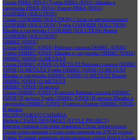
Столы РИВА (RIVA)
Тумбы РИВА (RIVA)
Шкафы и
гардеробы РИВА (RIVA)
Разное РИВА (RIVA)
СОЛЮШН (SOLUTION)
Столы СОЛЮШН (SOLUTION)
Столы на металлокаркасе
СОЛЮШН (SOLUTION)
Тумба СОЛЮШН (SOLUTION)
Шкафы и гардеробы СОЛЮШН (SOLUTION)
Разное
СОЛЮШН (SOLUTION)
ОНИКС (ONIX)
Столы ОНИКС (ONIX)
Рабочая станция ОНИКС (ONIX)
Тумбы ОНИКС (ONIX)
Шкафы и гардеробы ОНИКС (ONIX)
ОНИКС (ONIX) O-МЕТАЛЛ
Столы ОНИКС (ONIX) O-МЕТАЛЛ
Рабочая станция ОНИКС
(ONIX) O-МЕТАЛЛ
Тумбы ОНИКС (ONIX) O-МЕТАЛЛ
Шкафы и гардеробы ОНИКС (ONIX) O-МЕТАЛЛ
Разное
ОНИКС (ONIX) O-МЕТАЛЛ
ОНИКС (ONIX) П-металл
Столы ОНИКС (ONIX) П-металл
Рабочая станция ОНИКС
(ONIX) П-металл
Тумба ОНИКС (ONIX) П-металл
Шкафы и
гардеробы ОНИКС (ONIX) П-металл
Разное ОНИКС (ONIX)
П-металл
РАСПРОДАЖА!!! САНЬЯНА
Мебель СТАЙЛ ПРОДЖЕКТ (STYLE PROJECT)
Рабочие станции
Системы хранения
Столы операторские
Столы переговорные
Столы переговорные на ЛДСП опорах
Тумбы
Угловые элементы переговорных столов
Царги
Столы