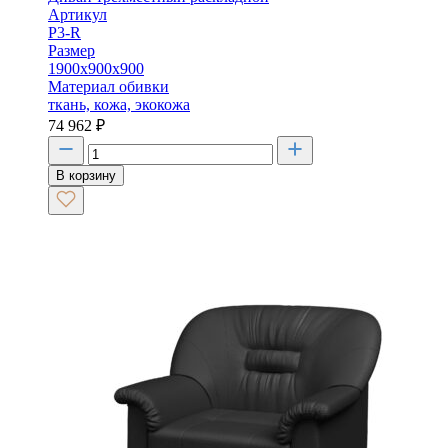
Артикул
P3-R
Размер
1900х900х900
Материал обивки
ткань, кожа, экокожа
74 962
₽
В корзину