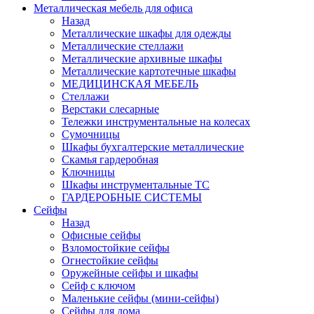
Металлическая мебель для офиса
Назад
Металлические шкафы для одежды
Металлические стеллажи
Металлические архивные шкафы
Металлические картотечные шкафы
МЕДИЦИНСКАЯ МЕБЕЛЬ
Стеллажи
Верстаки слесарные
Тележки инструментальные на колесах
Сумочницы
Шкафы бухгалтерские металлические
Скамья гардеробная
Ключницы
Шкафы инструментальные ТС
ГАРДЕРОБНЫЕ СИСТЕМЫ
Сейфы
Назад
Офисные сейфы
Взломостойкие сейфы
Огнестойкие сейфы
Оружейные сейфы и шкафы
Сейф с ключом
Маленькие сейфы (мини-сейфы)
Сейфы для дома