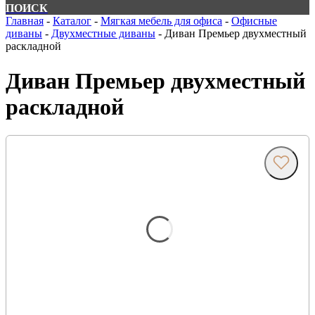
ПОИСК
Главная
-
Каталог
-
Мягкая мебель для офиса
-
Офисные
диваны
-
Двухместные диваны
-
Диван Премьер двухместный
раскладной
Диван Премьер двухместный
раскладной