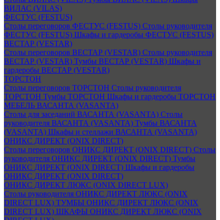
ВИЛАС (VILAS)
ФЕСТУС (FESTUS)
Столы переговоров ФЕСТУС (FESTUS)
Столы руководителя
ФЕСТУС (FESTUS)
Шкафы и гардеробы ФЕСТУС (FESTUS)
ВЕСТАР (VESTAR)
Столы переговоров ВЕСТАР (VESTAR)
Столы руководителя
ВЕСТАР (VESTAR)
Тумбы ВЕСТАР (VESTAR)
Шкафы и
гардеробы ВЕСТАР (VESTAR)
ТОРСТОН
Столы переговоров ТОРСТОН
Столы руководителя
ТОРСТОН
Тумбы ТОРСТОН
Шкафы и гардеробы ТОРСТОН
МЕБЕЛЬ ВАСАНТА (VASANTA)
Столы для заседаний ВАСАНТА (VASANTA)
Столы
руководителя ВАСАНТА (VASANTA)
Тумбы ВАСАНТА
(VASANTA)
Шкафы и стеллажи ВАСАНТА (VASANTA)
ОНИКС ДИРЕКТ (ONIX DIRECT)
Столы переговоров ОНИКС ДИРЕКТ (ONIX DIRECT)
Столы
руководителя ОНИКС ДИРЕКТ (ONIX DIRECT)
Тумбы
ОНИКС ДИРЕКТ (ONIX DIRECT)
Шкафы и гардеробы
ОНИКС ДИРЕКТ (ONIX DIRECT)
ОНИКС ДИРЕКТ ЛЮКС (ONIX DIRECT LUX)
Столы руководителя ОНИКС ДИРЕКТ ЛЮКС (ONIX
DIRECT LUX)
ТУМБЫ ОНИКС ДИРЕКТ ЛЮКС (ONIX
DIRECT LUX)
ШКАФЫ ОНИКС ДИРЕКТ ЛЮКС (ONIX