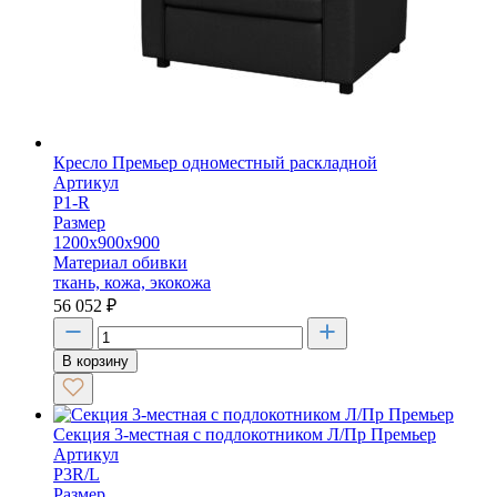
Кресло Премьер одноместный раскладной
Артикул
P1-R
Размер
1200х900х900
Материал обивки
ткань, кожа, экокожа
56 052
₽
В корзину
Секция 3-местная с подлокотником Л/Пр Премьер
Артикул
P3R/L
Размер