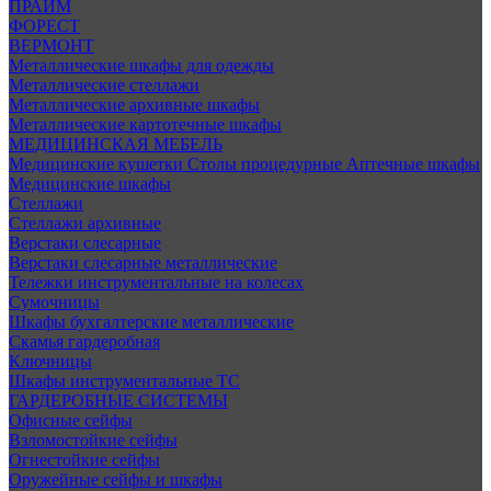
ПРАЙМ
ФОРЕСТ
ВЕРМОНТ
Металлические шкафы для одежды
Металлические стеллажи
Металлические архивные шкафы
Металлические картотечные шкафы
МЕДИЦИНСКАЯ МЕБЕЛЬ
Медицинские кушетки
Столы процедурные
Аптечные шкафы
Медицинские шкафы
Стеллажи
Стеллажи архивные
Верстаки слесарные
Верстаки слесарные металлические
Тележки инструментальные на колесах
Сумочницы
Шкафы бухгалтерские металлические
Скамья гардеробная
Ключницы
Шкафы инструментальные ТС
ГАРДЕРОБНЫЕ СИСТЕМЫ
Офисные сейфы
Взломостойкие сейфы
Огнестойкие сейфы
Оружейные сейфы и шкафы