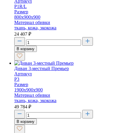
Артикул
P1R/L
Размер
800х900х900
Материал обивки
ткань, кожа, экокожа
24 407
₽
В корзину
Диван 3-местный Премьер
Артикул
P3
Размер
1900х900х900
Материал обивки
ткань, кожа, экокожа
49 784
₽
В корзину