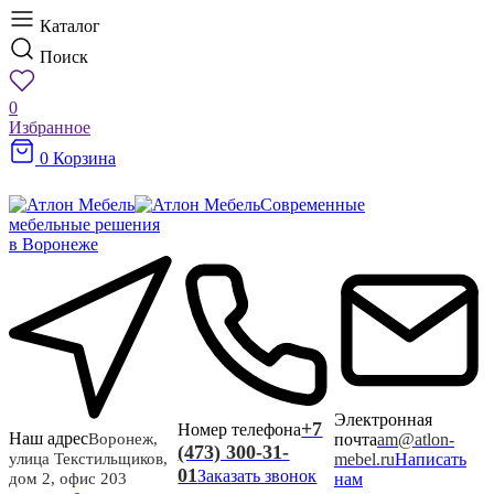
Каталог
Поиск
0
Избранное
0
Корзина
Современные
мебельные решения
в Воронеже
Электронная
+7
Номер телефона
Наш адрес
почта
am@atlon-
Воронеж,
(473) 300-31-
mebel.ru
Написать
улица Текстильщиков,
01
Заказать звонок
нам
дом 2, офис 203