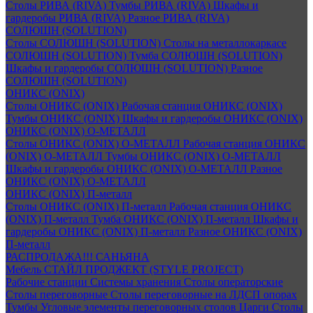
Столы РИВА (RIVA)
Тумбы РИВА (RIVA)
Шкафы и
гардеробы РИВА (RIVA)
Разное РИВА (RIVA)
СОЛЮШН (SOLUTION)
Столы СОЛЮШН (SOLUTION)
Столы на металлокаркасе
СОЛЮШН (SOLUTION)
Тумба СОЛЮШН (SOLUTION)
Шкафы и гардеробы СОЛЮШН (SOLUTION)
Разное
СОЛЮШН (SOLUTION)
ОНИКС (ONIX)
Столы ОНИКС (ONIX)
Рабочая станция ОНИКС (ONIX)
Тумбы ОНИКС (ONIX)
Шкафы и гардеробы ОНИКС (ONIX)
ОНИКС (ONIX) O-МЕТАЛЛ
Столы ОНИКС (ONIX) O-МЕТАЛЛ
Рабочая станция ОНИКС
(ONIX) O-МЕТАЛЛ
Тумбы ОНИКС (ONIX) O-МЕТАЛЛ
Шкафы и гардеробы ОНИКС (ONIX) O-МЕТАЛЛ
Разное
ОНИКС (ONIX) O-МЕТАЛЛ
ОНИКС (ONIX) П-металл
Столы ОНИКС (ONIX) П-металл
Рабочая станция ОНИКС
(ONIX) П-металл
Тумба ОНИКС (ONIX) П-металл
Шкафы и
гардеробы ОНИКС (ONIX) П-металл
Разное ОНИКС (ONIX)
П-металл
РАСПРОДАЖА!!! САНЬЯНА
Мебель СТАЙЛ ПРОДЖЕКТ (STYLE PROJECT)
Рабочие станции
Системы хранения
Столы операторские
Столы переговорные
Столы переговорные на ЛДСП опорах
Тумбы
Угловые элементы переговорных столов
Царги
Столы