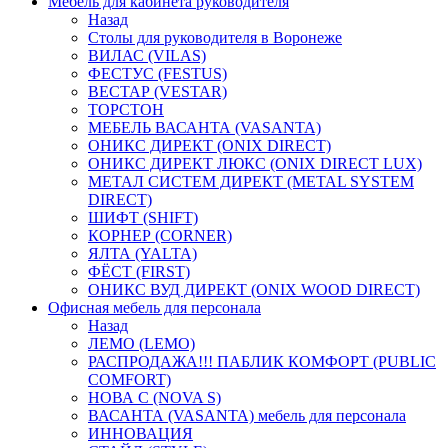
Мебель для кабинета руководителя
Назад
Столы для руководителя в Воронеже
ВИЛАС (VILAS)
ФЕСТУС (FESTUS)
ВЕСТАР (VESTAR)
ТОРСТОН
МЕБЕЛЬ ВАСАНТА (VASANTA)
ОНИКС ДИРЕКТ (ONIX DIRECT)
ОНИКС ДИРЕКТ ЛЮКС (ONIX DIRECT LUX)
МЕТАЛ СИСТЕМ ДИРЕКТ (METAL SYSTEM
DIRECT)
ШИФТ (SHIFT)
КОРНЕР (CORNER)
ЯЛТА (YALTA)
ФЁСТ (FIRST)
ОНИКС ВУД ДИРЕКТ (ONIX WOOD DIRECT)
Офисная мебель для персонала
Назад
ЛЕМО (LEMO)
РАСПРОДАЖА!!! ПАБЛИК КОМФОРТ (PUBLIC
COMFORT)
НОВА С (NOVA S)
ВАСАНТА (VASANTA) мебель для персонала
ИННОВАЦИЯ