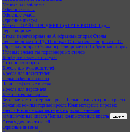
Мебель для кабинета
Офисные столы
Офисные тумбы
Офисные шкафы
Мебель СТАЙЛ ПРОДЖЕКТ (STYLE PROJECT) для
переговорных
Столы переговорные на А-образных опорах
Столы
переговорные на ЛДСП опорах
Столы переговорные на О-
образных опорах
Столы переговорные на П-образных опорах
Угловые элементы переговорных столов
Конференц-кресла и стулья
Стол переговоров
Кресла для руководителей
Кресла для посетителей
Серые офисные кресла
Черные офисные кресла
Кресла для персонала
Компьютерные кресла
Бежевые компьютерные кресла
Белые компьютерные кресла
Кожаные компьютерные кресла
Компьютерные игровые
кресла
Розовые компьютерные кресла
Тканевые
компьютерные кресла
Черные компьютерные кресла
Ещё
Стулья для посетителей
Офисные диваны