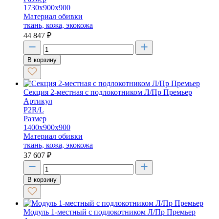
1730х900х900
Материал обивки
ткань, кожа, экокожа
44 847
₽
В корзину
Секция 2-местная с подлокотником Л/Пр Премьер
Артикул
P2R/L
Размер
1400х900х900
Материал обивки
ткань, кожа, экокожа
37 607
₽
В корзину
Модуль 1-местный с подлокотником Л/Пр Премьер