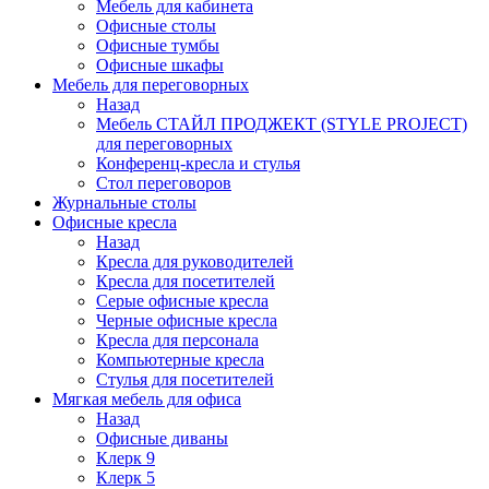
Мебель для кабинета
Офисные столы
Офисные тумбы
Офисные шкафы
Мебель для переговорных
Назад
Мебель СТАЙЛ ПРОДЖЕКТ (STYLE PROJECT)
для переговорных
Конференц-кресла и стулья
Стол переговоров
Журнальные столы
Офисные кресла
Назад
Кресла для руководителей
Кресла для посетителей
Серые офисные кресла
Черные офисные кресла
Кресла для персонала
Компьютерные кресла
Стулья для посетителей
Мягкая мебель для офиса
Назад
Офисные диваны
Клерк 9
Клерк 5