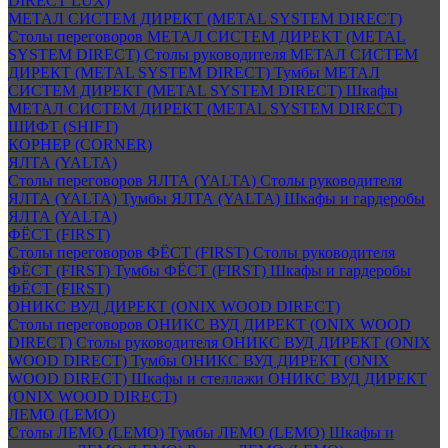
DIRECT LUX)
МЕТАЛ СИСТЕМ ДИРЕКТ (METAL SYSTEM DIRECT)
Столы переговоров МЕТАЛ СИСТЕМ ДИРЕКТ (METAL
SYSTEM DIRECT)
Столы руководителя МЕТАЛ СИСТЕМ
ДИРЕКТ (METAL SYSTEM DIRECT)
Тумбы МЕТАЛ
СИСТЕМ ДИРЕКТ (METAL SYSTEM DIRECT)
Шкафы
МЕТАЛ СИСТЕМ ДИРЕКТ (METAL SYSTEM DIRECT)
ШИФТ (SHIFT)
КОРНЕР (CORNER)
ЯЛТА (YALTA)
Столы переговоров ЯЛТА (YALTA)
Столы руководителя
ЯЛТА (YALTA)
Тумбы ЯЛТА (YALTA)
Шкафы и гардеробы
ЯЛТА (YALTA)
ФЁСТ (FIRST)
Столы переговоров ФЁСТ (FIRST)
Столы руководителя
ФЁСТ (FIRST)
Тумбы ФЁСТ (FIRST)
Шкафы и гардеробы
ФЁСТ (FIRST)
ОНИКС ВУД ДИРЕКТ (ONIX WOOD DIRECT)
Столы переговоров ОНИКС ВУД ДИРЕКТ (ONIX WOOD
DIRECT)
Столы руководителя ОНИКС ВУД ДИРЕКТ (ONIX
WOOD DIRECT)
Тумбы ОНИКС ВУД ДИРЕКТ (ONIX
WOOD DIRECT)
Шкафы и стеллажи ОНИКС ВУД ДИРЕКТ
(ONIX WOOD DIRECT)
ЛЕМО (LEMO)
Столы ЛЕМО (LEMO)
Тумбы ЛЕМО (LEMO)
Шкафы и