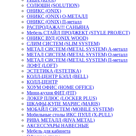
СОЛЮШН (SOLUTION)
ОНИКС (ONIX)
ОНИКС (ONIX) O-МЕТАЛЛ
ОНИКС (ONIX) П-металл
РАСПРОДАЖА!!! САНЬЯНА
Мебель СТАЙЛ ПРОДЖЕКТ (STYLE PROJECT)
ОНИКС ВУД (ONIX WOOD)
СЛИМ СИСТЕМ (SLIM SYSTEM)
МЕТАЛ СИСТЕМ (METAL SYSTEM) А-металл
МЕТАЛ СИСТЕМ (METAL SYSTEM) О-металл
МЕТАЛ СИСТЕМ (METAL SYSTEM) П-металл
ЛОФТ (LOFT)
ЭСТЕТИКА (ESTETIKA)
КОЛЛ-ЦЕНТР БЭЛЛ (BELL)
КОЛЛ-ЦЕНТР
ХОУМ ОФИС (HOME OFFICE)
Мини-кухня ФИТ (FIT)
ЛОКЕР ПЛЮС (LOCKER PLUS)
ШКАФЫ-КУПЕ МАРИС (MARIS)
МОБАЙЛ СИСТЕМ (MOBILE SYSTEM)
Мобильные столы ИКС ПУЛЛ (X-PULL)
РИВА МЕТАЛЛ (RIVA METAL)
АКСЕССУАРЫ НАВЕСНЫЕ
Мебель для кабинета