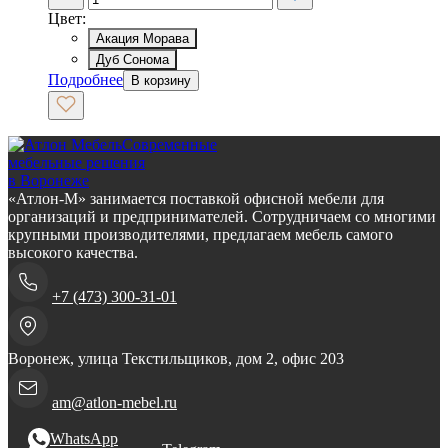
Цвет:
Акация Морава
Дуб Сонома
Подробнее
В корзину
Современные
мебельные решения
в Воронеже
«Атлон-М» занимается поставкой офисной мебели для
организаций и предпринимателей. Сотрудничаем со многими
крупными производителями, предлагаем мебель самого
высокого качества.
+7 (473) 300-31-01
Воронеж, улица Текстильщиков, дом 2, офис 203
am@atlon-mebel.ru
WhatsApp