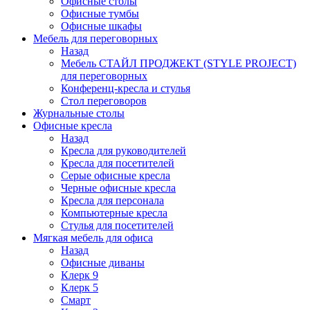
Офисные столы
Офисные тумбы
Офисные шкафы
Мебель для переговорных
Назад
Мебель СТАЙЛ ПРОДЖЕКТ (STYLE PROJECT)
для переговорных
Конференц-кресла и стулья
Стол переговоров
Журнальные столы
Офисные кресла
Назад
Кресла для руководителей
Кресла для посетителей
Серые офисные кресла
Черные офисные кресла
Кресла для персонала
Компьютерные кресла
Стулья для посетителей
Мягкая мебель для офиса
Назад
Офисные диваны
Клерк 9
Клерк 5
Смарт