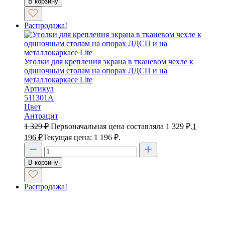
В корзину
Распродажа!
Уголки для крепления экрана в тканевом чехле к
одиночным столам на опорах ЛДСП и на
металлокаркасе Lite
Артикул
511301А
Цвет
Антрацит
1 329
₽
Первоначальная цена составляла 1 329 ₽.
1
196
₽
Текущая цена: 1 196 ₽.
В корзину
Распродажа!