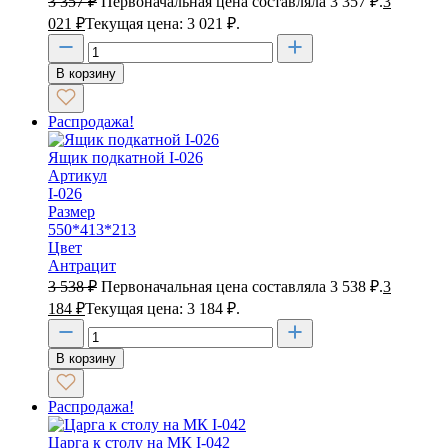
3 357
₽
Первоначальная цена составляла 3 357 ₽.
3
021
₽
Текущая цена: 3 021 ₽.
В корзину
Распродажа!
Ящик подкатной I-026
Артикул
I-026
Размер
550*413*213
Цвет
Антрацит
3 538
₽
Первоначальная цена составляла 3 538 ₽.
3
184
₽
Текущая цена: 3 184 ₽.
В корзину
Распродажа!
Царга к столу на МК I-042