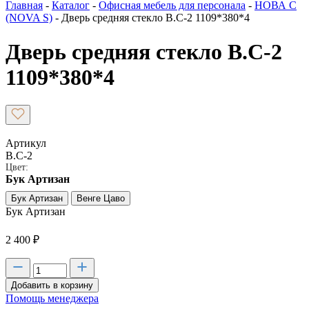
Главная
-
Каталог
-
Офисная мебель для персонала
-
НОВА С
(NOVA S)
-
Дверь средняя стекло В.С-2 1109*380*4
Дверь средняя стекло В.С-2
1109*380*4
Артикул
В.С-2
Цвет:
Бук Артизан
Бук Артизан
Венге Цаво
Бук Артизан
2 400
₽
Добавить в корзину
Помощь менеджера