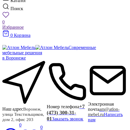
Каталог
Поиск
0
Избранное
0
Корзина
Современные
мебельные решения
в Воронеже
Электронная
+7
Номер телефона
Наш адрес
почта
am@atlon-
Воронеж,
(473) 300-31-
mebel.ru
Написать
улица Текстильщиков,
01
Заказать звонок
нам
дом 2, офис 203
0
0