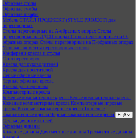
Офисные столы
Офисные тумбы
Офисные шкафы
Мебель СТАЙЛ ПРОДЖЕКТ (STYLE PROJECT) для
переговорных
Столы переговорные на А-образных опорах
Столы
переговорные на ЛДСП опорах
Столы переговорные на О-
образных опорах
Столы переговорные на П-образных опорах
Угловые элементы переговорных столов
Конференц-кресла и стулья
Стол переговоров
Кресла для руководителей
Кресла для посетителей
Серые офисные кресла
Черные офисные кресла
Кресла для персонала
Компьютерные кресла
Бежевые компьютерные кресла
Белые компьютерные кресла
Кожаные компьютерные кресла
Компьютерные игровые
кресла
Розовые компьютерные кресла
Тканевые
компьютерные кресла
Черные компьютерные кресла
Ещё
Стулья для посетителей
Офисные диваны
Кожаные диваны
Двухместные диваны
Трехместные диваны
Клерк 9