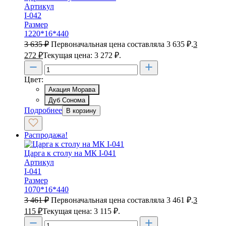
Артикул
I-042
Размер
1220*16*440
3 635
₽
Первоначальная цена составляла 3 635 ₽.
3
272
₽
Текущая цена: 3 272 ₽.
Цвет:
Акация Морава
Дуб Сонома
Подробнее
В корзину
Распродажа!
Царга к столу на МК I-041
Артикул
I-041
Размер
1070*16*440
3 461
₽
Первоначальная цена составляла 3 461 ₽.
3
115
₽
Текущая цена: 3 115 ₽.