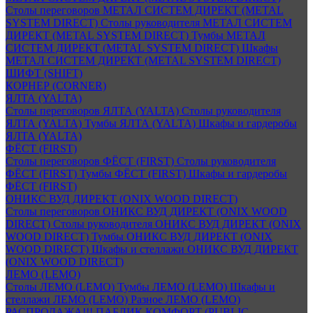
Столы переговоров МЕТАЛ СИСТЕМ ДИРЕКТ (METAL
SYSTEM DIRECT)
Столы руководителя МЕТАЛ СИСТЕМ
ДИРЕКТ (METAL SYSTEM DIRECT)
Тумбы МЕТАЛ
СИСТЕМ ДИРЕКТ (METAL SYSTEM DIRECT)
Шкафы
МЕТАЛ СИСТЕМ ДИРЕКТ (METAL SYSTEM DIRECT)
ШИФТ (SHIFT)
КОРНЕР (CORNER)
ЯЛТА (YALTA)
Столы переговоров ЯЛТА (YALTA)
Столы руководителя
ЯЛТА (YALTA)
Тумбы ЯЛТА (YALTA)
Шкафы и гардеробы
ЯЛТА (YALTA)
ФЁСТ (FIRST)
Столы переговоров ФЁСТ (FIRST)
Столы руководителя
ФЁСТ (FIRST)
Тумбы ФЁСТ (FIRST)
Шкафы и гардеробы
ФЁСТ (FIRST)
ОНИКС ВУД ДИРЕКТ (ONIX WOOD DIRECT)
Столы переговоров ОНИКС ВУД ДИРЕКТ (ONIX WOOD
DIRECT)
Столы руководителя ОНИКС ВУД ДИРЕКТ (ONIX
WOOD DIRECT)
Тумбы ОНИКС ВУД ДИРЕКТ (ONIX
WOOD DIRECT)
Шкафы и стеллажи ОНИКС ВУД ДИРЕКТ
(ONIX WOOD DIRECT)
ЛЕМО (LEMO)
Столы ЛЕМО (LEMO)
Тумбы ЛЕМО (LEMO)
Шкафы и
стеллажи ЛЕМО (LEMO)
Разное ЛЕМО (LEMO)
РАСПРОДАЖА!!! ПАБЛИК КОМФОРТ (PUBLIC