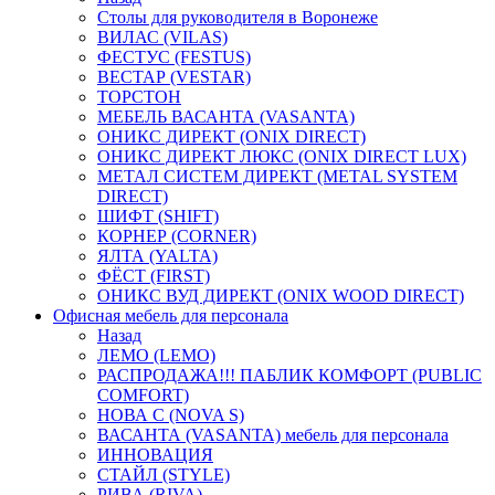
Столы для руководителя в Воронеже
ВИЛАС (VILAS)
ФЕСТУС (FESTUS)
ВЕСТАР (VESTAR)
ТОРСТОН
МЕБЕЛЬ ВАСАНТА (VASANTA)
ОНИКС ДИРЕКТ (ONIX DIRECT)
ОНИКС ДИРЕКТ ЛЮКС (ONIX DIRECT LUX)
МЕТАЛ СИСТЕМ ДИРЕКТ (METAL SYSTEM
DIRECT)
ШИФТ (SHIFT)
КОРНЕР (CORNER)
ЯЛТА (YALTA)
ФЁСТ (FIRST)
ОНИКС ВУД ДИРЕКТ (ONIX WOOD DIRECT)
Офисная мебель для персонала
Назад
ЛЕМО (LEMO)
РАСПРОДАЖА!!! ПАБЛИК КОМФОРТ (PUBLIC
COMFORT)
НОВА С (NOVA S)
ВАСАНТА (VASANTA) мебель для персонала
ИННОВАЦИЯ
СТАЙЛ (STYLE)
РИВА (RIVA)