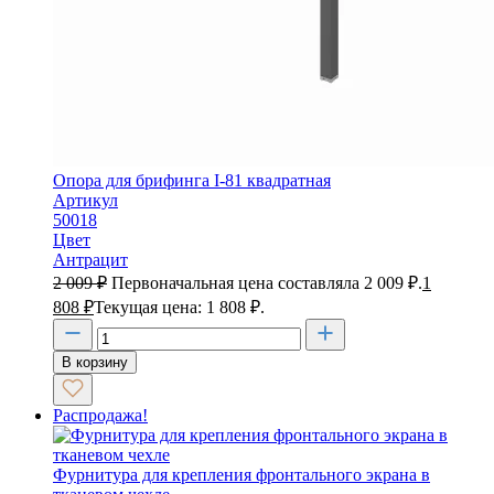
Опора для брифинга I-81 квадратная
Артикул
50018
Цвет
Антрацит
2 009
₽
Первоначальная цена составляла 2 009 ₽.
1
808
₽
Текущая цена: 1 808 ₽.
В корзину
Распродажа!
Фурнитура для крепления фронтального экрана в