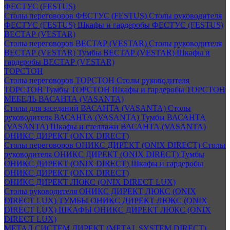
ФЕСТУС (FESTUS)
Столы переговоров ФЕСТУС (FESTUS)
Столы руководителя
ФЕСТУС (FESTUS)
Шкафы и гардеробы ФЕСТУС (FESTUS)
ВЕСТАР (VESTAR)
Столы переговоров ВЕСТАР (VESTAR)
Столы руководителя
ВЕСТАР (VESTAR)
Тумбы ВЕСТАР (VESTAR)
Шкафы и
гардеробы ВЕСТАР (VESTAR)
ТОРСТОН
Столы переговоров ТОРСТОН
Столы руководителя
ТОРСТОН
Тумбы ТОРСТОН
Шкафы и гардеробы ТОРСТОН
МЕБЕЛЬ ВАСАНТА (VASANTA)
Столы для заседаний ВАСАНТА (VASANTA)
Столы
руководителя ВАСАНТА (VASANTA)
Тумбы ВАСАНТА
(VASANTA)
Шкафы и стеллажи ВАСАНТА (VASANTA)
ОНИКС ДИРЕКТ (ONIX DIRECT)
Столы переговоров ОНИКС ДИРЕКТ (ONIX DIRECT)
Столы
руководителя ОНИКС ДИРЕКТ (ONIX DIRECT)
Тумбы
ОНИКС ДИРЕКТ (ONIX DIRECT)
Шкафы и гардеробы
ОНИКС ДИРЕКТ (ONIX DIRECT)
ОНИКС ДИРЕКТ ЛЮКС (ONIX DIRECT LUX)
Столы руководителя ОНИКС ДИРЕКТ ЛЮКС (ONIX
DIRECT LUX)
ТУМБЫ ОНИКС ДИРЕКТ ЛЮКС (ONIX
DIRECT LUX)
ШКАФЫ ОНИКС ДИРЕКТ ЛЮКС (ONIX
DIRECT LUX)
МЕТАЛ СИСТЕМ ДИРЕКТ (METAL SYSTEM DIRECT)