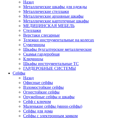
Назад
Металлические шкафы для одежды
Металлические стеллажи
Металлические архивные шкафы
Металлические картотечные шкафы
МЕДИЦИНСКАЯ МЕБЕЛЬ
Стеллажи
Верстаки слесарные
Тележки инструментальные на колесах
Сумочницы
Шкафы бухгалтерские металлические
Скамья гардеробная
Ключницы
Шкафы инструментальные ТС
ГАРДЕРОБНЫЕ СИСТЕМЫ
Сейфы
Назад
Офисные сейфы
Взломостойкие сейфы
Огнестойкие сейфы
Оружейные сейфы и шкафы
Сейф с ключом
Маленькие сейфы (мини-сейфы)
Сейфы для дома
Сейфы с электронным замком