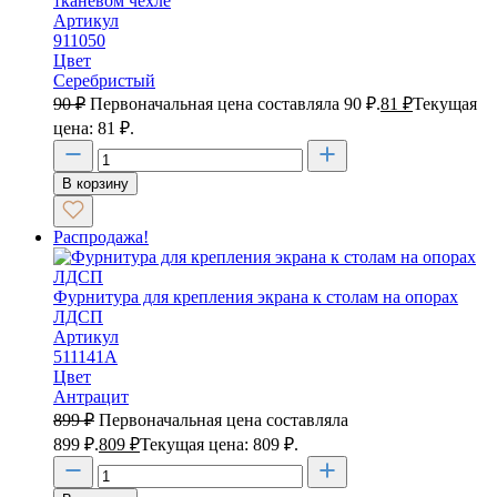
тканевом чехле
Артикул
911050
Цвет
Серебристый
90
₽
Первоначальная цена составляла 90 ₽.
81
₽
Текущая
цена: 81 ₽.
В корзину
Распродажа!
Фурнитура для крепления экрана к столам на опорах
ЛДСП
Артикул
511141А
Цвет
Антрацит
899
₽
Первоначальная цена составляла
899 ₽.
809
₽
Текущая цена: 809 ₽.