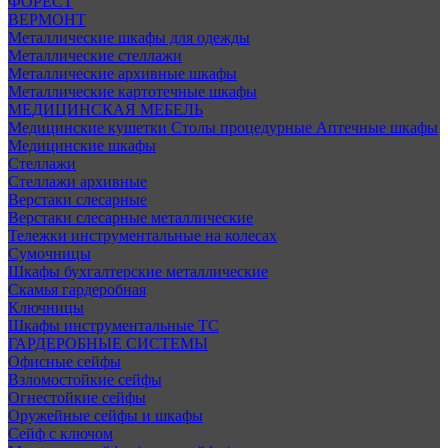
ФОРЕСТ
ВЕРМОНТ
Металлические шкафы для одежды
Металлические стеллажи
Металлические архивные шкафы
Металлические картотечные шкафы
МЕДИЦИНСКАЯ МЕБЕЛЬ
Медицинские кушетки
Столы процедурные
Аптечные шкафы
Медицинские шкафы
Стеллажи
Стеллажи архивные
Верстаки слесарные
Верстаки слесарные металлические
Тележки инструментальные на колесах
Сумочницы
Шкафы бухгалтерские металлические
Скамья гардеробная
Ключницы
Шкафы инструментальные ТС
ГАРДЕРОБНЫЕ СИСТЕМЫ
Офисные сейфы
Взломостойкие сейфы
Огнестойкие сейфы
Оружейные сейфы и шкафы
Сейф с ключом