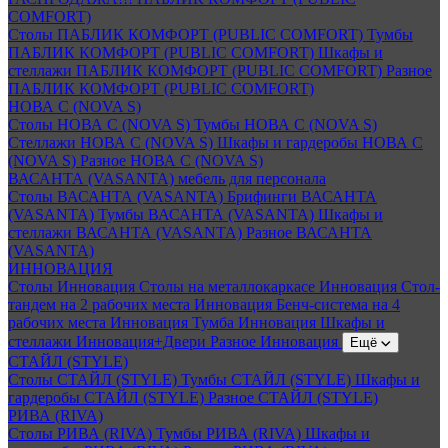
COMFORT)
Столы ПАБЛИК КОМФОРТ (PUBLIC COMFORT)
Тумбы
ПАБЛИК КОМФОРТ (PUBLIC COMFORT)
Шкафы и
стеллажи ПАБЛИК КОМФОРТ (PUBLIC COMFORT)
Разное
ПАБЛИК КОМФОРТ (PUBLIC COMFORT)
НОВА С (NOVA S)
Столы НОВА С (NOVA S)
Тумбы НОВА С (NOVA S)
Стеллажи НОВА С (NOVA S)
Шкафы и гардеробы НОВА С
(NOVA S)
Разное НОВА С (NOVA S)
ВАСАНТА (VASANTA) мебель для персонала
Столы ВАСАНТА (VASANTA)
Брифинги ВАСАНТА
(VASANTA)
Тумбы ВАСАНТА (VASANTA)
Шкафы и
стеллажи ВАСАНТА (VASANTA)
Разное ВАСАНТА
(VASANTA)
ИННОВАЦИЯ
Столы Инновация
Столы на металлокаркасе Инновация
Стол-
тандем на 2 рабочих места Инновация
Бенч-система на 4
рабочих места Инновация
Тумба Инновация
Шкафы и
стеллажи Инновация+Двери
Разное Инновация
Ещё
СТАЙЛ (STYLE)
Столы СТАЙЛ (STYLE)
Тумбы СТАЙЛ (STYLE)
Шкафы и
гардеробы СТАЙЛ (STYLE)
Разное СТАЙЛ (STYLE)
РИВА (RIVA)
Столы РИВА (RIVA)
Тумбы РИВА (RIVA)
Шкафы и