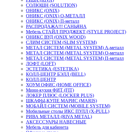
СОЛЮШН (SOLUTION)
ОНИКС (ONIX)
ОНИКС (ONIX) O-МЕТАЛЛ
ОНИКС (ONIX) П-металл
РАСПРОДАЖА!!! САНЬЯНА
Мебель СТАЙЛ ПРОДЖЕКТ (STYLE PROJECT)
ОНИКС ВУД (ONIX WOOD)
СЛИМ СИСТЕМ (SLIM SYSTEM)
МЕТАЛ СИСТЕМ (METAL SYSTEM) А-металл
МЕТАЛ СИСТЕМ (METAL SYSTEM) О-металл
МЕТАЛ СИСТЕМ (METAL SYSTEM) П-металл
ЛОФТ (LOFT)
ЭСТЕТИКА (ESTETIKA)
КОЛЛ-ЦЕНТР БЭЛЛ (BELL)
КОЛЛ-ЦЕНТР
ХОУМ ОФИС (HOME OFFICE)
Мини-кухня ФИТ (FIT)
ЛОКЕР ПЛЮС (LOCKER PLUS)
ШКАФЫ-КУПЕ МАРИС (MARIS)
МОБАЙЛ СИСТЕМ (MOBILE SYSTEM)
Мобильные столы ИКС ПУЛЛ (X-PULL)
РИВА МЕТАЛЛ (RIVA METAL)
АКСЕССУАРЫ НАВЕСНЫЕ
Мебель для кабинета