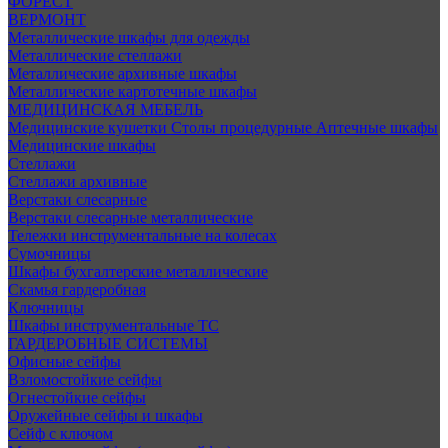
ФОРЕСТ
ВЕРМОНТ
Металлические шкафы для одежды
Металлические стеллажи
Металлические архивные шкафы
Металлические картотечные шкафы
МЕДИЦИНСКАЯ МЕБЕЛЬ
Медицинские кушетки
Столы процедурные
Аптечные шкафы
Медицинские шкафы
Стеллажи
Стеллажи архивные
Верстаки слесарные
Верстаки слесарные металлические
Тележки инструментальные на колесах
Сумочницы
Шкафы бухгалтерские металлические
Скамья гардеробная
Ключницы
Шкафы инструментальные ТС
ГАРДЕРОБНЫЕ СИСТЕМЫ
Офисные сейфы
Взломостойкие сейфы
Огнестойкие сейфы
Оружейные сейфы и шкафы
Сейф с ключом