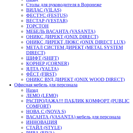
Столы для руководителя в Воронеже
ВИЛАС (VILAS)
ФЕСТУС (FESTUS)
ВЕСТАР (VESTAR)
ТОРСТОН
МЕБЕЛЬ ВАСАНТА (VASANTA)
ОНИКС ДИРЕКТ (ONIX DIRECT)
ОНИКС ДИРЕКТ ЛЮКС (ONIX DIRECT LUX)
МЕТАЛ СИСТЕМ ДИРЕКТ (METAL SYSTEM
DIRECT)
ШИФТ (SHIFT)
КОРНЕР (CORNER)
ЯЛТА (YALTA)
ФЁСТ (FIRST)
ОНИКС ВУД ДИРЕКТ (ONIX WOOD DIRECT)
Офисная мебель для персонала
Назад
ЛЕМО (LEMO)
РАСПРОДАЖА!!! ПАБЛИК КОМФОРТ (PUBLIC
COMFORT)
НОВА С (NOVA S)
ВАСАНТА (VASANTA) мебель для персонала
ИННОВАЦИЯ
СТАЙЛ (STYLE)
РИВА (RIVA)