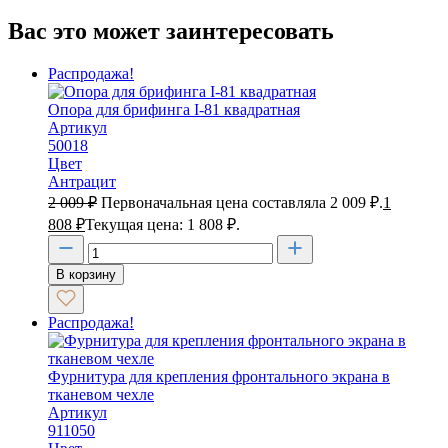
Вас это может заинтересовать
Распродажа!
Опора для брифинга I-81 квадратная
Артикул
50018
Цвет
Антрацит
2 009
₽
Первоначальная цена составляла 2 009 ₽.
1
808
₽
Текущая цена: 1 808 ₽.
В корзину
Распродажа!
Фурнитура для крепления фронтального экрана в
тканевом чехле
Артикул
911050