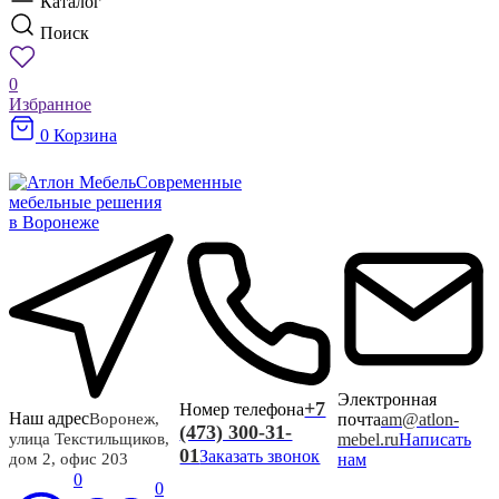
Каталог
Поиск
0
Избранное
0
Корзина
Современные
мебельные решения
в Воронеже
Электронная
+7
Номер телефона
Наш адрес
почта
am@atlon-
Воронеж,
(473) 300-31-
mebel.ru
Написать
улица Текстильщиков,
01
Заказать звонок
нам
дом 2, офис 203
0
0