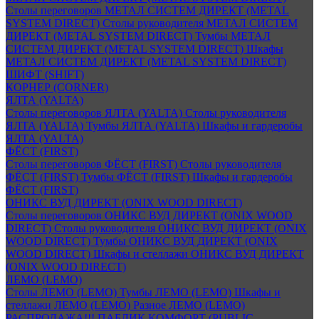
Столы переговоров МЕТАЛ СИСТЕМ ДИРЕКТ (METAL
SYSTEM DIRECT)
Столы руководителя МЕТАЛ СИСТЕМ
ДИРЕКТ (METAL SYSTEM DIRECT)
Тумбы МЕТАЛ
СИСТЕМ ДИРЕКТ (METAL SYSTEM DIRECT)
Шкафы
МЕТАЛ СИСТЕМ ДИРЕКТ (METAL SYSTEM DIRECT)
ШИФТ (SHIFT)
КОРНЕР (CORNER)
ЯЛТА (YALTA)
Столы переговоров ЯЛТА (YALTA)
Столы руководителя
ЯЛТА (YALTA)
Тумбы ЯЛТА (YALTA)
Шкафы и гардеробы
ЯЛТА (YALTA)
ФЁСТ (FIRST)
Столы переговоров ФЁСТ (FIRST)
Столы руководителя
ФЁСТ (FIRST)
Тумбы ФЁСТ (FIRST)
Шкафы и гардеробы
ФЁСТ (FIRST)
ОНИКС ВУД ДИРЕКТ (ONIX WOOD DIRECT)
Столы переговоров ОНИКС ВУД ДИРЕКТ (ONIX WOOD
DIRECT)
Столы руководителя ОНИКС ВУД ДИРЕКТ (ONIX
WOOD DIRECT)
Тумбы ОНИКС ВУД ДИРЕКТ (ONIX
WOOD DIRECT)
Шкафы и стеллажи ОНИКС ВУД ДИРЕКТ
(ONIX WOOD DIRECT)
ЛЕМО (LEMO)
Столы ЛЕМО (LEMO)
Тумбы ЛЕМО (LEMO)
Шкафы и
стеллажи ЛЕМО (LEMO)
Разное ЛЕМО (LEMO)
РАСПРОДАЖА!!! ПАБЛИК КОМФОРТ (PUBLIC