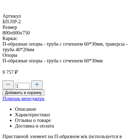
Артикул
БП.ПР-2
Размер
800х600х750
Каркас
П-образные опоры - труба с сечением 60*30мм, траверсы -
труба 40*20мм
Опоры
П-образные опоры - труба с сечением 60*30мм
9 757
₽
Добавить в корзину
Помощь менеджера
Описание
Характеристики
Отзывы о товаре
Доставка и оплата
Приставной элемент на П-образном м/к (используется в