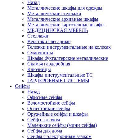
Назад
Металлические шкафы для одежды
Металлические стеллажи
Металлические архивные шкафы
Металлические картотечные шкафы
МЕДИЦИНСКАЯ МЕБЕЛЬ
Стеллажи
Верстаки слесарные
Тележки инструментальные на колесах
Сумочницы
Шкафы бухгалтерские металлические
Скамья гардеробная
Ключницы
Шкафы инструментальные ТС
ГАРДЕРОБНЫЕ СИСТЕМЫ
Сейфы
Назад
Офисные сейфы
Взломостойкие сейфы
Огнестойкие сейфы
Оружейные сейфы и шкафы
Сейф с ключом
Маленькие сейфы (мини-сейфы)
Сейфы для дома
Сейфы с электронным замком