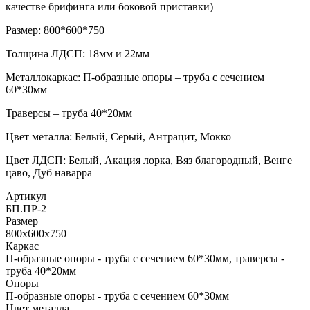
качестве брифинга или боковой приставки)
Размер: 800*600*750
Толщина ЛДСП: 18мм и 22мм
Металлокаркас: П-образные опоры – труба с сечением
60*30мм
Траверсы – труба 40*20мм
Цвет металла: Белый, Серый, Антрацит, Мокко
Цвет ЛДСП: Белый, Акация лорка, Вяз благородный, Венге
цаво, Дуб наварра
Артикул
БП.ПР-2
Размер
800х600х750
Каркас
П-образные опоры - труба с сечением 60*30мм, траверсы -
труба 40*20мм
Опоры
П-образные опоры - труба с сечением 60*30мм
Цвет металла