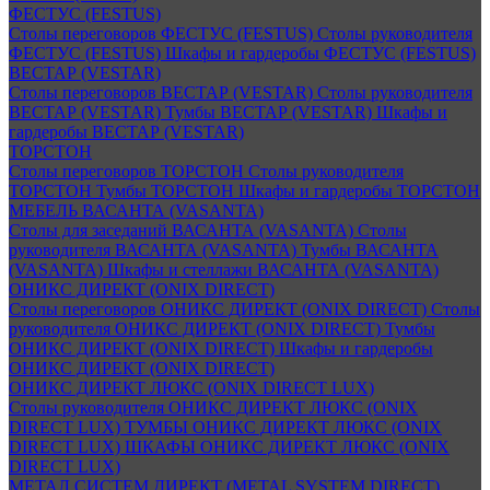
ФЕСТУС (FESTUS)
Столы переговоров ФЕСТУС (FESTUS)
Столы руководителя
ФЕСТУС (FESTUS)
Шкафы и гардеробы ФЕСТУС (FESTUS)
ВЕСТАР (VESTAR)
Столы переговоров ВЕСТАР (VESTAR)
Столы руководителя
ВЕСТАР (VESTAR)
Тумбы ВЕСТАР (VESTAR)
Шкафы и
гардеробы ВЕСТАР (VESTAR)
ТОРСТОН
Столы переговоров ТОРСТОН
Столы руководителя
ТОРСТОН
Тумбы ТОРСТОН
Шкафы и гардеробы ТОРСТОН
МЕБЕЛЬ ВАСАНТА (VASANTA)
Столы для заседаний ВАСАНТА (VASANTA)
Столы
руководителя ВАСАНТА (VASANTA)
Тумбы ВАСАНТА
(VASANTA)
Шкафы и стеллажи ВАСАНТА (VASANTA)
ОНИКС ДИРЕКТ (ONIX DIRECT)
Столы переговоров ОНИКС ДИРЕКТ (ONIX DIRECT)
Столы
руководителя ОНИКС ДИРЕКТ (ONIX DIRECT)
Тумбы
ОНИКС ДИРЕКТ (ONIX DIRECT)
Шкафы и гардеробы
ОНИКС ДИРЕКТ (ONIX DIRECT)
ОНИКС ДИРЕКТ ЛЮКС (ONIX DIRECT LUX)
Столы руководителя ОНИКС ДИРЕКТ ЛЮКС (ONIX
DIRECT LUX)
ТУМБЫ ОНИКС ДИРЕКТ ЛЮКС (ONIX
DIRECT LUX)
ШКАФЫ ОНИКС ДИРЕКТ ЛЮКС (ONIX
DIRECT LUX)
МЕТАЛ СИСТЕМ ДИРЕКТ (METAL SYSTEM DIRECT)