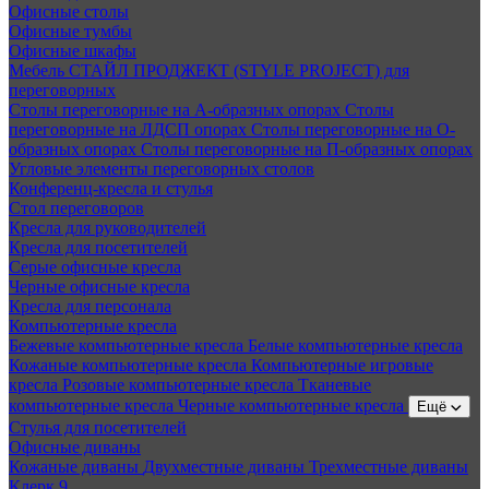
Офисные столы
Офисные тумбы
Офисные шкафы
Мебель СТАЙЛ ПРОДЖЕКТ (STYLE PROJECT) для
переговорных
Столы переговорные на А-образных опорах
Столы
переговорные на ЛДСП опорах
Столы переговорные на О-
образных опорах
Столы переговорные на П-образных опорах
Угловые элементы переговорных столов
Конференц-кресла и стулья
Стол переговоров
Кресла для руководителей
Кресла для посетителей
Серые офисные кресла
Черные офисные кресла
Кресла для персонала
Компьютерные кресла
Бежевые компьютерные кресла
Белые компьютерные кресла
Кожаные компьютерные кресла
Компьютерные игровые
кресла
Розовые компьютерные кресла
Тканевые
компьютерные кресла
Черные компьютерные кресла
Ещё
Стулья для посетителей
Офисные диваны
Кожаные диваны
Двухместные диваны
Трехместные диваны
Клерк 9