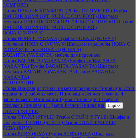
COMFORT)
Столы ПАБЛИК КОМФОРТ (PUBLIC COMFORT)
Тумбы
ПАБЛИК КОМФОРТ (PUBLIC COMFORT)
Шкафы и
стеллажи ПАБЛИК КОМФОРТ (PUBLIC COMFORT)
Разное
ПАБЛИК КОМФОРТ (PUBLIC COMFORT)
НОВА С (NOVA S)
Столы НОВА С (NOVA S)
Тумбы НОВА С (NOVA S)
Стеллажи НОВА С (NOVA S)
Шкафы и гардеробы НОВА С
(NOVA S)
Разное НОВА С (NOVA S)
ВАСАНТА (VASANTA) мебель для персонала
Столы ВАСАНТА (VASANTA)
Брифинги ВАСАНТА
(VASANTA)
Тумбы ВАСАНТА (VASANTA)
Шкафы и
стеллажи ВАСАНТА (VASANTA)
Разное ВАСАНТА
(VASANTA)
ИННОВАЦИЯ
Столы Инновация
Столы на металлокаркасе Инновация
Стол-
тандем на 2 рабочих места Инновация
Бенч-система на 4
рабочих места Инновация
Тумба Инновация
Шкафы и
стеллажи Инновация+Двери
Разное Инновация
Ещё
СТАЙЛ (STYLE)
Столы СТАЙЛ (STYLE)
Тумбы СТАЙЛ (STYLE)
Шкафы и
гардеробы СТАЙЛ (STYLE)
Разное СТАЙЛ (STYLE)
РИВА (RIVA)
Столы РИВА (RIVA)
Тумбы РИВА (RIVA)
Шкафы и