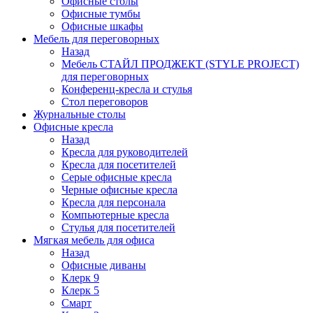
Офисные столы
Офисные тумбы
Офисные шкафы
Мебель для переговорных
Назад
Мебель СТАЙЛ ПРОДЖЕКТ (STYLE PROJECT)
для переговорных
Конференц-кресла и стулья
Стол переговоров
Журнальные столы
Офисные кресла
Назад
Кресла для руководителей
Кресла для посетителей
Серые офисные кресла
Черные офисные кресла
Кресла для персонала
Компьютерные кресла
Стулья для посетителей
Мягкая мебель для офиса
Назад
Офисные диваны
Клерк 9
Клерк 5
Смарт