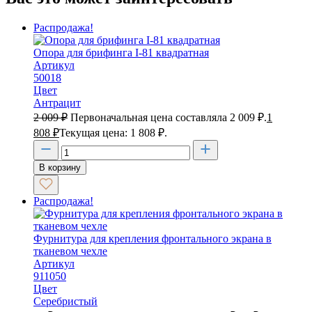
Распродажа!
Опора для брифинга I-81 квадратная
Артикул
50018
Цвет
Антрацит
2 009
₽
Первоначальная цена составляла 2 009 ₽.
1
808
₽
Текущая цена: 1 808 ₽.
В корзину
Распродажа!
Фурнитура для крепления фронтального экрана в
тканевом чехле
Артикул
911050
Цвет
Серебристый