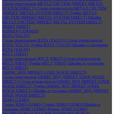
Столы переговоров МЕТАЛ СИСТЕМ ДИРЕКТ (METAL
SYSTEM DIRECT)
Столы руководителя МЕТАЛ СИСТЕМ
ДИРЕКТ (METAL SYSTEM DIRECT)
Тумбы МЕТАЛ
СИСТЕМ ДИРЕКТ (METAL SYSTEM DIRECT)
Шкафы
МЕТАЛ СИСТЕМ ДИРЕКТ (METAL SYSTEM DIRECT)
ШИФТ (SHIFT)
КОРНЕР (CORNER)
ЯЛТА (YALTA)
Столы переговоров ЯЛТА (YALTA)
Столы руководителя
ЯЛТА (YALTA)
Тумбы ЯЛТА (YALTA)
Шкафы и гардеробы
ЯЛТА (YALTA)
ФЁСТ (FIRST)
Столы переговоров ФЁСТ (FIRST)
Столы руководителя
ФЁСТ (FIRST)
Тумбы ФЁСТ (FIRST)
Шкафы и гардеробы
ФЁСТ (FIRST)
ОНИКС ВУД ДИРЕКТ (ONIX WOOD DIRECT)
Столы переговоров ОНИКС ВУД ДИРЕКТ (ONIX WOOD
DIRECT)
Столы руководителя ОНИКС ВУД ДИРЕКТ (ONIX
WOOD DIRECT)
Тумбы ОНИКС ВУД ДИРЕКТ (ONIX
WOOD DIRECT)
Шкафы и стеллажи ОНИКС ВУД ДИРЕКТ
(ONIX WOOD DIRECT)
ЛЕМО (LEMO)
Столы ЛЕМО (LEMO)
Тумбы ЛЕМО (LEMO)
Шкафы и
стеллажи ЛЕМО (LEMO)
Разное ЛЕМО (LEMO)
РАСПРОДАЖА!!! ПАБЛИК КОМФОРТ (PUBLIC