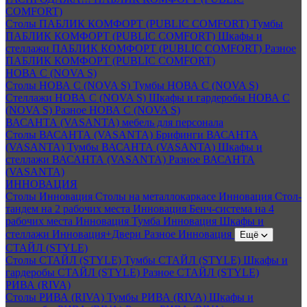
COMFORT)
Столы ПАБЛИК КОМФОРТ (PUBLIC COMFORT)
Тумбы
ПАБЛИК КОМФОРТ (PUBLIC COMFORT)
Шкафы и
стеллажи ПАБЛИК КОМФОРТ (PUBLIC COMFORT)
Разное
ПАБЛИК КОМФОРТ (PUBLIC COMFORT)
НОВА С (NOVA S)
Столы НОВА С (NOVA S)
Тумбы НОВА С (NOVA S)
Стеллажи НОВА С (NOVA S)
Шкафы и гардеробы НОВА С
(NOVA S)
Разное НОВА С (NOVA S)
ВАСАНТА (VASANTA) мебель для персонала
Столы ВАСАНТА (VASANTA)
Брифинги ВАСАНТА
(VASANTA)
Тумбы ВАСАНТА (VASANTA)
Шкафы и
стеллажи ВАСАНТА (VASANTA)
Разное ВАСАНТА
(VASANTA)
ИННОВАЦИЯ
Столы Инновация
Столы на металлокаркасе Инновация
Стол-
тандем на 2 рабочих места Инновация
Бенч-система на 4
рабочих места Инновация
Тумба Инновация
Шкафы и
стеллажи Инновация+Двери
Разное Инновация
Ещё
СТАЙЛ (STYLE)
Столы СТАЙЛ (STYLE)
Тумбы СТАЙЛ (STYLE)
Шкафы и
гардеробы СТАЙЛ (STYLE)
Разное СТАЙЛ (STYLE)
РИВА (RIVA)
Столы РИВА (RIVA)
Тумбы РИВА (RIVA)
Шкафы и