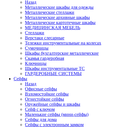
Назад
Металлические шкафы для одежды
Металлические стеллажи
Металлические архивные шкафы
Металлические картотечные шкафы
МЕДИЦИНСКАЯ МЕБЕЛЬ
Стеллажи
Верстаки слесарные
Тележки инструментальные на колесах
Сумочницы
Шкафы бухгалтерские металлические
Скамья гардеробная
Ключницы
Шкафы инструментальные ТС
ГАРДЕРОБНЫЕ СИСТЕМЫ
Сейфы
Назад
Офисные сейфы
Взломостойкие сейфы
Огнестойкие сейфы
Оружейные сейфы и шкафы
Сейф с ключом
Маленькие сейфы (мини-сейфы)
Сейфы для дома
Сейфы с электронным замком