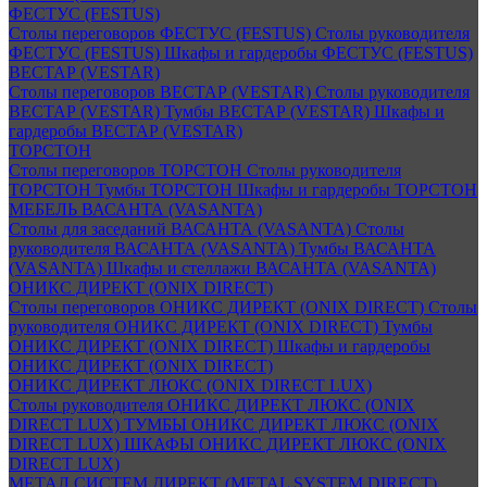
ФЕСТУС (FESTUS)
Столы переговоров ФЕСТУС (FESTUS)
Столы руководителя
ФЕСТУС (FESTUS)
Шкафы и гардеробы ФЕСТУС (FESTUS)
ВЕСТАР (VESTAR)
Столы переговоров ВЕСТАР (VESTAR)
Столы руководителя
ВЕСТАР (VESTAR)
Тумбы ВЕСТАР (VESTAR)
Шкафы и
гардеробы ВЕСТАР (VESTAR)
ТОРСТОН
Столы переговоров ТОРСТОН
Столы руководителя
ТОРСТОН
Тумбы ТОРСТОН
Шкафы и гардеробы ТОРСТОН
МЕБЕЛЬ ВАСАНТА (VASANTA)
Столы для заседаний ВАСАНТА (VASANTA)
Столы
руководителя ВАСАНТА (VASANTA)
Тумбы ВАСАНТА
(VASANTA)
Шкафы и стеллажи ВАСАНТА (VASANTA)
ОНИКС ДИРЕКТ (ONIX DIRECT)
Столы переговоров ОНИКС ДИРЕКТ (ONIX DIRECT)
Столы
руководителя ОНИКС ДИРЕКТ (ONIX DIRECT)
Тумбы
ОНИКС ДИРЕКТ (ONIX DIRECT)
Шкафы и гардеробы
ОНИКС ДИРЕКТ (ONIX DIRECT)
ОНИКС ДИРЕКТ ЛЮКС (ONIX DIRECT LUX)
Столы руководителя ОНИКС ДИРЕКТ ЛЮКС (ONIX
DIRECT LUX)
ТУМБЫ ОНИКС ДИРЕКТ ЛЮКС (ONIX
DIRECT LUX)
ШКАФЫ ОНИКС ДИРЕКТ ЛЮКС (ONIX
DIRECT LUX)
МЕТАЛ СИСТЕМ ДИРЕКТ (METAL SYSTEM DIRECT)