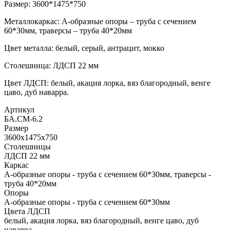
Размер: 3600*1475*750
Металлокаркас: А-образные опоры – труба с сечением
60*30мм, траверсы – труба 40*20мм
Цвет металла: белый, серый, антрацит, мокко
Столешница: ЛДСП 22 мм
Цвет ЛДСП: белый, акация лорка, вяз благородный, венге
цаво, дуб наварра.
Артикул
БА.СМ-6.2
Размер
3600х1475х750
Столешницы
ЛДСП 22 мм
Каркас
А-образные опоры - труба с сечением 60*30мм, траверсы -
труба 40*20мм
Опоры
А-образные опоры - труба с сечением 60*30мм
Цвета ЛДСП
белый, акация лорка, вяз благородный, венге цаво, дуб
наварра.