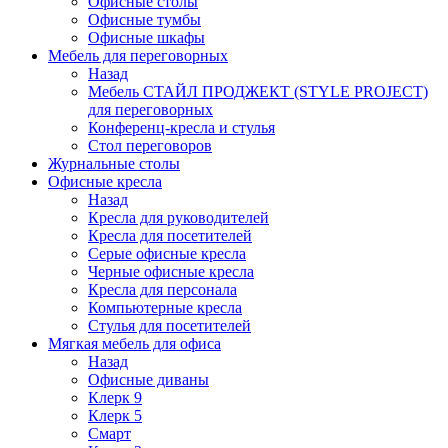
Офисные столы
Офисные тумбы
Офисные шкафы
Мебель для переговорных
Назад
Мебель СТАЙЛ ПРОДЖЕКТ (STYLE PROJECT)
для переговорных
Конференц-кресла и стулья
Стол переговоров
Журнальные столы
Офисные кресла
Назад
Кресла для руководителей
Кресла для посетителей
Серые офисные кресла
Черные офисные кресла
Кресла для персонала
Компьютерные кресла
Стулья для посетителей
Мягкая мебель для офиса
Назад
Офисные диваны
Клерк 9
Клерк 5
Смарт