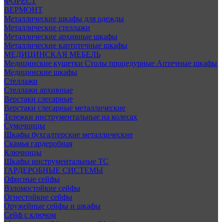
ФОРЕСТ
ВЕРМОНТ
Металлические шкафы для одежды
Металлические стеллажи
Металлические архивные шкафы
Металлические картотечные шкафы
МЕДИЦИНСКАЯ МЕБЕЛЬ
Медицинские кушетки
Столы процедурные
Аптечные шкафы
Медицинские шкафы
Стеллажи
Стеллажи архивные
Верстаки слесарные
Верстаки слесарные металлические
Тележки инструментальные на колесах
Сумочницы
Шкафы бухгалтерские металлические
Скамья гардеробная
Ключницы
Шкафы инструментальные ТС
ГАРДЕРОБНЫЕ СИСТЕМЫ
Офисные сейфы
Взломостойкие сейфы
Огнестойкие сейфы
Оружейные сейфы и шкафы
Сейф с ключом