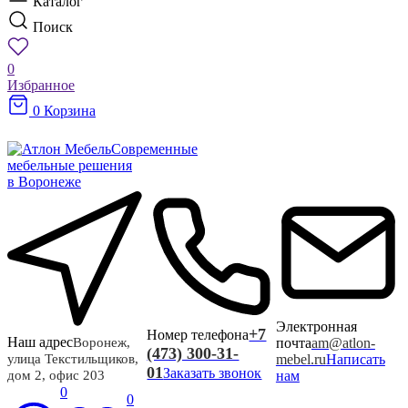
Каталог
Поиск
0
Избранное
0
Корзина
Современные
мебельные решения
в Воронеже
Электронная
+7
Номер телефона
Наш адрес
почта
am@atlon-
Воронеж,
(473) 300-31-
mebel.ru
Написать
улица Текстильщиков,
01
Заказать звонок
нам
дом 2, офис 203
0
0