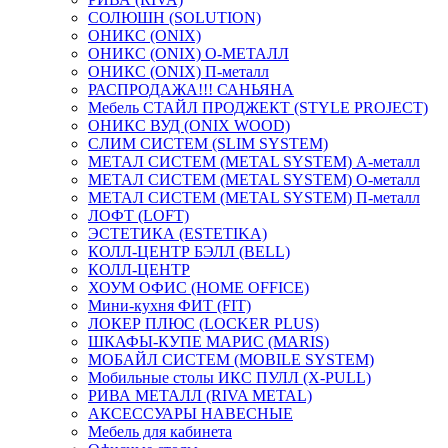
СОЛЮШН (SOLUTION)
ОНИКС (ONIX)
ОНИКС (ONIX) O-МЕТАЛЛ
ОНИКС (ONIX) П-металл
РАСПРОДАЖА!!! САНЬЯНА
Мебель СТАЙЛ ПРОДЖЕКТ (STYLE PROJECT)
ОНИКС ВУД (ONIX WOOD)
СЛИМ СИСТЕМ (SLIM SYSTEM)
МЕТАЛ СИСТЕМ (METAL SYSTEM) А-металл
МЕТАЛ СИСТЕМ (METAL SYSTEM) О-металл
МЕТАЛ СИСТЕМ (METAL SYSTEM) П-металл
ЛОФТ (LOFT)
ЭСТЕТИКА (ESTETIKA)
КОЛЛ-ЦЕНТР БЭЛЛ (BELL)
КОЛЛ-ЦЕНТР
ХОУМ ОФИС (HOME OFFICE)
Мини-кухня ФИТ (FIT)
ЛОКЕР ПЛЮС (LOCKER PLUS)
ШКАФЫ-КУПЕ МАРИС (MARIS)
МОБАЙЛ СИСТЕМ (MOBILE SYSTEM)
Мобильные столы ИКС ПУЛЛ (X-PULL)
РИВА МЕТАЛЛ (RIVA METAL)
АКСЕССУАРЫ НАВЕСНЫЕ
Мебель для кабинета