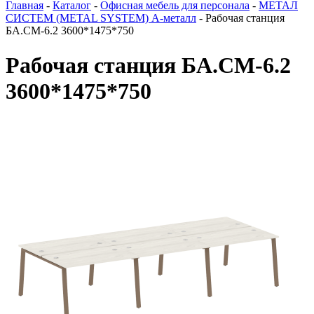
Главная
-
Каталог
-
Офисная мебель для персонала
-
МЕТАЛ
СИСТЕМ (METAL SYSTEM) А-металл
-
Рабочая станция
БА.СМ-6.2 3600*1475*750
Рабочая станция БА.СМ-6.2
3600*1475*750