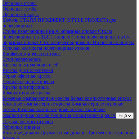
Офисные столы
Офисные тумбы
Офисные шкафы
Мебель СТАЙЛ ПРОДЖЕКТ (STYLE PROJECT) для
переговорных
Столы переговорные на А-образных опорах
Столы
переговорные на ЛДСП опорах
Столы переговорные на О-
образных опорах
Столы переговорные на П-образных опорах
Угловые элементы переговорных столов
Конференц-кресла и стулья
Стол переговоров
Кресла для руководителей
Кресла для посетителей
Серые офисные кресла
Черные офисные кресла
Кресла для персонала
Компьютерные кресла
Бежевые компьютерные кресла
Белые компьютерные кресла
Кожаные компьютерные кресла
Компьютерные игровые
кресла
Розовые компьютерные кресла
Тканевые
компьютерные кресла
Черные компьютерные кресла
Ещё
Стулья для посетителей
Офисные диваны
Кожаные диваны
Двухместные диваны
Трехместные диваны
Клерк 9