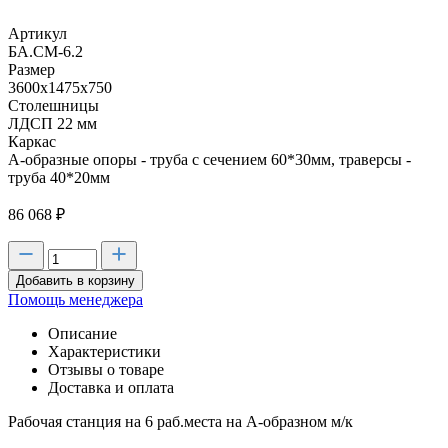
Артикул
БА.СМ-6.2
Размер
3600х1475х750
Столешницы
ЛДСП 22 мм
Каркас
А-образные опоры - труба с сечением 60*30мм, траверсы -
труба 40*20мм
86 068
₽
Добавить в корзину
Помощь менеджера
Описание
Характеристики
Отзывы о товаре
Доставка и оплата
Рабочая станция на 6 раб.места на А-образном м/к