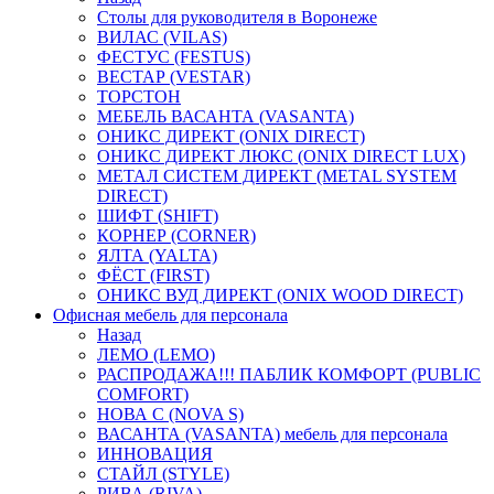
Столы для руководителя в Воронеже
ВИЛАС (VILAS)
ФЕСТУС (FESTUS)
ВЕСТАР (VESTAR)
ТОРСТОН
МЕБЕЛЬ ВАСАНТА (VASANTA)
ОНИКС ДИРЕКТ (ONIX DIRECT)
ОНИКС ДИРЕКТ ЛЮКС (ONIX DIRECT LUX)
МЕТАЛ СИСТЕМ ДИРЕКТ (METAL SYSTEM
DIRECT)
ШИФТ (SHIFT)
КОРНЕР (CORNER)
ЯЛТА (YALTA)
ФЁСТ (FIRST)
ОНИКС ВУД ДИРЕКТ (ONIX WOOD DIRECT)
Офисная мебель для персонала
Назад
ЛЕМО (LEMO)
РАСПРОДАЖА!!! ПАБЛИК КОМФОРТ (PUBLIC
COMFORT)
НОВА С (NOVA S)
ВАСАНТА (VASANTA) мебель для персонала
ИННОВАЦИЯ
СТАЙЛ (STYLE)
РИВА (RIVA)