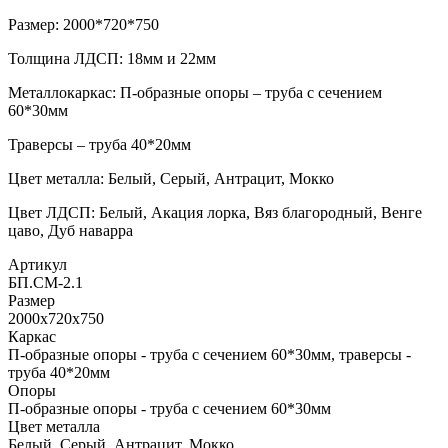
Размер: 2000*720*750
Толщина ЛДСП: 18мм и 22мм
Металлокаркас: П-образные опоры – труба с сечением
60*30мм
Траверсы – труба 40*20мм
Цвет металла: Белый, Серый, Антрацит, Мокко
Цвет ЛДСП: Белый, Акация лорка, Вяз благородный, Венге
цаво, Дуб наварра
Артикул
БП.СМ-2.1
Размер
2000х720х750
Каркас
П-образные опоры - труба с сечением 60*30мм, траверсы -
труба 40*20мм
Опоры
П-образные опоры - труба с сечением 60*30мм
Цвет металла
Белый, Серый, Антрацит, Мокко