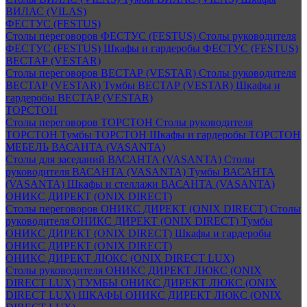
ВИЛАС (VILAS)
ФЕСТУС (FESTUS)
Столы переговоров ФЕСТУС (FESTUS)
Столы руководителя
ФЕСТУС (FESTUS)
Шкафы и гардеробы ФЕСТУС (FESTUS)
ВЕСТАР (VESTAR)
Столы переговоров ВЕСТАР (VESTAR)
Столы руководителя
ВЕСТАР (VESTAR)
Тумбы ВЕСТАР (VESTAR)
Шкафы и
гардеробы ВЕСТАР (VESTAR)
ТОРСТОН
Столы переговоров ТОРСТОН
Столы руководителя
ТОРСТОН
Тумбы ТОРСТОН
Шкафы и гардеробы ТОРСТОН
МЕБЕЛЬ ВАСАНТА (VASANTA)
Столы для заседаний ВАСАНТА (VASANTA)
Столы
руководителя ВАСАНТА (VASANTA)
Тумбы ВАСАНТА
(VASANTA)
Шкафы и стеллажи ВАСАНТА (VASANTA)
ОНИКС ДИРЕКТ (ONIX DIRECT)
Столы переговоров ОНИКС ДИРЕКТ (ONIX DIRECT)
Столы
руководителя ОНИКС ДИРЕКТ (ONIX DIRECT)
Тумбы
ОНИКС ДИРЕКТ (ONIX DIRECT)
Шкафы и гардеробы
ОНИКС ДИРЕКТ (ONIX DIRECT)
ОНИКС ДИРЕКТ ЛЮКС (ONIX DIRECT LUX)
Столы руководителя ОНИКС ДИРЕКТ ЛЮКС (ONIX
DIRECT LUX)
ТУМБЫ ОНИКС ДИРЕКТ ЛЮКС (ONIX
DIRECT LUX)
ШКАФЫ ОНИКС ДИРЕКТ ЛЮКС (ONIX