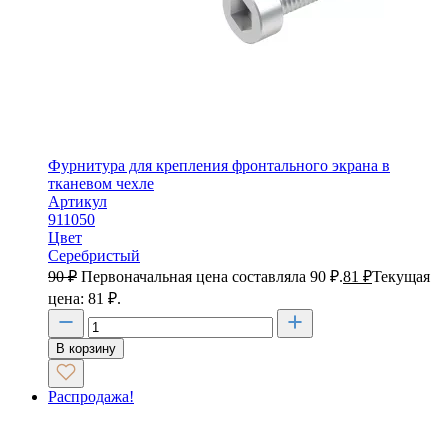
Фурнитура для крепления фронтального экрана в
тканевом чехле
Артикул
911050
Цвет
Серебристый
90
₽
Первоначальная цена составляла 90 ₽.
81
₽
Текущая
цена: 81 ₽.
В корзину
Распродажа!