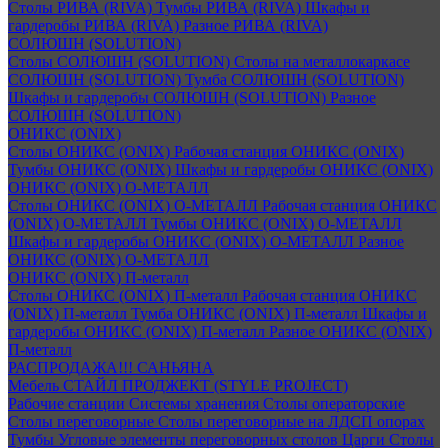
Столы РИВА (RIVA)
Тумбы РИВА (RIVA)
Шкафы и
гардеробы РИВА (RIVA)
Разное РИВА (RIVA)
СОЛЮШН (SOLUTION)
Столы СОЛЮШН (SOLUTION)
Столы на металлокаркасе
СОЛЮШН (SOLUTION)
Тумба СОЛЮШН (SOLUTION)
Шкафы и гардеробы СОЛЮШН (SOLUTION)
Разное
СОЛЮШН (SOLUTION)
ОНИКС (ONIX)
Столы ОНИКС (ONIX)
Рабочая станция ОНИКС (ONIX)
Тумбы ОНИКС (ONIX)
Шкафы и гардеробы ОНИКС (ONIX)
ОНИКС (ONIX) O-МЕТАЛЛ
Столы ОНИКС (ONIX) O-МЕТАЛЛ
Рабочая станция ОНИКС
(ONIX) O-МЕТАЛЛ
Тумбы ОНИКС (ONIX) O-МЕТАЛЛ
Шкафы и гардеробы ОНИКС (ONIX) O-МЕТАЛЛ
Разное
ОНИКС (ONIX) O-МЕТАЛЛ
ОНИКС (ONIX) П-металл
Столы ОНИКС (ONIX) П-металл
Рабочая станция ОНИКС
(ONIX) П-металл
Тумба ОНИКС (ONIX) П-металл
Шкафы и
гардеробы ОНИКС (ONIX) П-металл
Разное ОНИКС (ONIX)
П-металл
РАСПРОДАЖА!!! САНЬЯНА
Мебель СТАЙЛ ПРОДЖЕКТ (STYLE PROJECT)
Рабочие станции
Системы хранения
Столы операторские
Столы переговорные
Столы переговорные на ЛДСП опорах
Тумбы
Угловые элементы переговорных столов
Царги
Столы