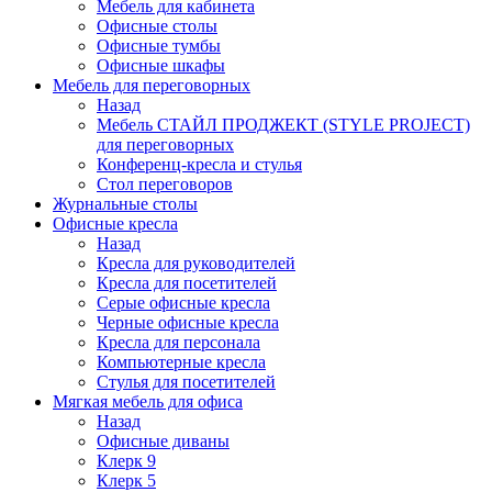
Мебель для кабинета
Офисные столы
Офисные тумбы
Офисные шкафы
Мебель для переговорных
Назад
Мебель СТАЙЛ ПРОДЖЕКТ (STYLE PROJECT)
для переговорных
Конференц-кресла и стулья
Стол переговоров
Журнальные столы
Офисные кресла
Назад
Кресла для руководителей
Кресла для посетителей
Серые офисные кресла
Черные офисные кресла
Кресла для персонала
Компьютерные кресла
Стулья для посетителей
Мягкая мебель для офиса
Назад
Офисные диваны
Клерк 9
Клерк 5