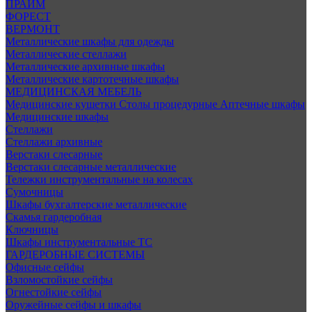
ПРАЙМ
ФОРЕСТ
ВЕРМОНТ
Металлические шкафы для одежды
Металлические стеллажи
Металлические архивные шкафы
Металлические картотечные шкафы
МЕДИЦИНСКАЯ МЕБЕЛЬ
Медицинские кушетки
Столы процедурные
Аптечные шкафы
Медицинские шкафы
Стеллажи
Стеллажи архивные
Верстаки слесарные
Верстаки слесарные металлические
Тележки инструментальные на колесах
Сумочницы
Шкафы бухгалтерские металлические
Скамья гардеробная
Ключницы
Шкафы инструментальные ТС
ГАРДЕРОБНЫЕ СИСТЕМЫ
Офисные сейфы
Взломостойкие сейфы
Огнестойкие сейфы
Оружейные сейфы и шкафы