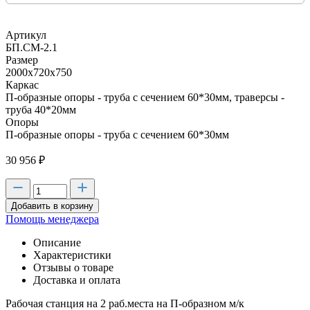
Артикул
БП.СМ-2.1
Размер
2000х720х750
Каркас
П-образные опоры - труба с сечением 60*30мм, траверсы -
труба 40*20мм
Опоры
П-образные опоры - труба с сечением 60*30мм
30 956
₽
Добавить в корзину
Помощь менеджера
Описание
Характеристики
Отзывы о товаре
Доставка и оплата
Рабочая станция на 2 раб.места на П-образном м/к