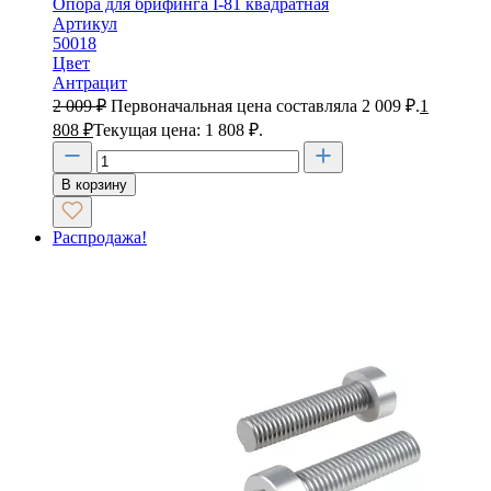
Опора для брифинга I-81 квадратная
Артикул
50018
Цвет
Антрацит
2 009
₽
Первоначальная цена составляла 2 009 ₽.
1
808
₽
Текущая цена: 1 808 ₽.
В корзину
Распродажа!