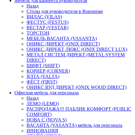
Мебель для кабинета руководителя
Назад
Столы для руководителя в Воронеже
ВИЛАС (VILAS)
ФЕСТУС (FESTUS)
ВЕСТАР (VESTAR)
ТОРСТОН
МЕБЕЛЬ ВАСАНТА (VASANTA)
ОНИКС ДИРЕКТ (ONIX DIRECT)
ОНИКС ДИРЕКТ ЛЮКС (ONIX DIRECT LUX)
МЕТАЛ СИСТЕМ ДИРЕКТ (METAL SYSTEM
DIRECT)
ШИФТ (SHIFT)
КОРНЕР (CORNER)
ЯЛТА (YALTA)
ФЁСТ (FIRST)
ОНИКС ВУД ДИРЕКТ (ONIX WOOD DIRECT)
Офисная мебель для персонала
Назад
ЛЕМО (LEMO)
РАСПРОДАЖА!!! ПАБЛИК КОМФОРТ (PUBLIC
COMFORT)
НОВА С (NOVA S)
ВАСАНТА (VASANTA) мебель для персонала
ИННОВАЦИЯ