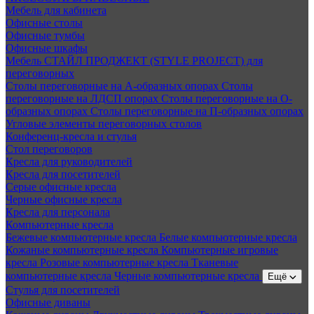
Мебель для кабинета
Офисные столы
Офисные тумбы
Офисные шкафы
Мебель СТАЙЛ ПРОДЖЕКТ (STYLE PROJECT) для
переговорных
Столы переговорные на А-образных опорах
Столы
переговорные на ЛДСП опорах
Столы переговорные на О-
образных опорах
Столы переговорные на П-образных опорах
Угловые элементы переговорных столов
Конференц-кресла и стулья
Стол переговоров
Кресла для руководителей
Кресла для посетителей
Серые офисные кресла
Черные офисные кресла
Кресла для персонала
Компьютерные кресла
Бежевые компьютерные кресла
Белые компьютерные кресла
Кожаные компьютерные кресла
Компьютерные игровые
кресла
Розовые компьютерные кресла
Тканевые
компьютерные кресла
Черные компьютерные кресла
Ещё
Стулья для посетителей
Офисные диваны