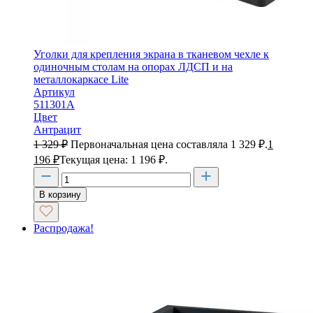
Уголки для крепления экрана в тканевом чехле к
одиночным столам на опорах ЛДСП и на
металлокаркасе Lite
Артикул
511301А
Цвет
Антрацит
1 329
₽
Первоначальная цена составляла 1 329 ₽.
1
196
₽
Текущая цена: 1 196 ₽.
В корзину
Распродажа!