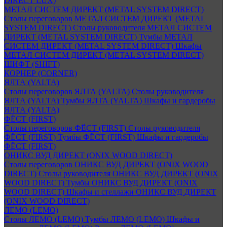
DIRECT LUX)
МЕТАЛ СИСТЕМ ДИРЕКТ (METAL SYSTEM DIRECT)
Столы переговоров МЕТАЛ СИСТЕМ ДИРЕКТ (METAL
SYSTEM DIRECT)
Столы руководителя МЕТАЛ СИСТЕМ
ДИРЕКТ (METAL SYSTEM DIRECT)
Тумбы МЕТАЛ
СИСТЕМ ДИРЕКТ (METAL SYSTEM DIRECT)
Шкафы
МЕТАЛ СИСТЕМ ДИРЕКТ (METAL SYSTEM DIRECT)
ШИФТ (SHIFT)
КОРНЕР (CORNER)
ЯЛТА (YALTA)
Столы переговоров ЯЛТА (YALTA)
Столы руководителя
ЯЛТА (YALTA)
Тумбы ЯЛТА (YALTA)
Шкафы и гардеробы
ЯЛТА (YALTA)
ФЁСТ (FIRST)
Столы переговоров ФЁСТ (FIRST)
Столы руководителя
ФЁСТ (FIRST)
Тумбы ФЁСТ (FIRST)
Шкафы и гардеробы
ФЁСТ (FIRST)
ОНИКС ВУД ДИРЕКТ (ONIX WOOD DIRECT)
Столы переговоров ОНИКС ВУД ДИРЕКТ (ONIX WOOD
DIRECT)
Столы руководителя ОНИКС ВУД ДИРЕКТ (ONIX
WOOD DIRECT)
Тумбы ОНИКС ВУД ДИРЕКТ (ONIX
WOOD DIRECT)
Шкафы и стеллажи ОНИКС ВУД ДИРЕКТ
(ONIX WOOD DIRECT)
ЛЕМО (LEMO)
Столы ЛЕМО (LEMO)
Тумбы ЛЕМО (LEMO)
Шкафы и