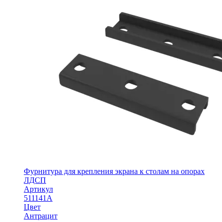
Фурнитура для крепления экрана к столам на опорах
ЛДСП
Артикул
511141А
Цвет
Антрацит