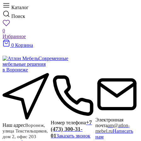
Каталог
Поиск
0
Избранное
0
Корзина
Современные
мебельные решения
в Воронеже
Электронная
+7
Номер телефона
Наш адрес
почта
am@atlon-
Воронеж,
(473) 300-31-
mebel.ru
Написать
улица Текстильщиков,
01
Заказать звонок
нам
дом 2, офис 203