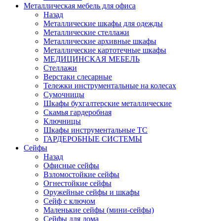
Металлическая мебель для офиса
Назад
Металлические шкафы для одежды
Металлические стеллажи
Металлические архивные шкафы
Металлические картотечные шкафы
МЕДИЦИНСКАЯ МЕБЕЛЬ
Стеллажи
Верстаки слесарные
Тележки инструментальные на колесах
Сумочницы
Шкафы бухгалтерские металлические
Скамья гардеробная
Ключницы
Шкафы инструментальные ТС
ГАРДЕРОБНЫЕ СИСТЕМЫ
Сейфы
Назад
Офисные сейфы
Взломостойкие сейфы
Огнестойкие сейфы
Оружейные сейфы и шкафы
Сейф с ключом
Маленькие сейфы (мини-сейфы)
Сейфы для дома