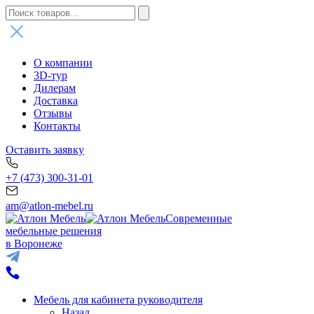
О компании
3D-тур
Дилерам
Доставка
Отзывы
Контакты
Оставить заявку
+7 (473) 300-31-01
am@atlon-mebel.ru
Современные
мебельные решения
в Воронеже
Мебель для кабинета руководителя
Назад