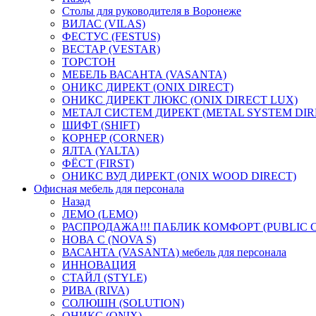
Столы для руководителя в Воронеже
ВИЛАС (VILAS)
ФЕСТУС (FESTUS)
ВЕСТАР (VESTAR)
ТОРСТОН
МЕБЕЛЬ ВАСАНТА (VASANTA)
ОНИКС ДИРЕКТ (ONIX DIRECT)
ОНИКС ДИРЕКТ ЛЮКС (ONIX DIRECT LUX)
МЕТАЛ СИСТЕМ ДИРЕКТ (METAL SYSTEM DIR
ШИФТ (SHIFT)
КОРНЕР (CORNER)
ЯЛТА (YALTA)
ФЁСТ (FIRST)
ОНИКС ВУД ДИРЕКТ (ONIX WOOD DIRECT)
Офисная мебель для персонала
Назад
ЛЕМО (LEMO)
РАСПРОДАЖА!!! ПАБЛИК КОМФОРТ (PUBLIC 
НОВА С (NOVA S)
ВАСАНТА (VASANTA) мебель для персонала
ИННОВАЦИЯ
СТАЙЛ (STYLE)
РИВА (RIVA)
СОЛЮШН (SOLUTION)
ОНИКС (ONIX)