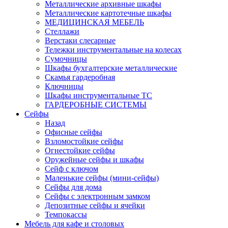
Металлические архивные шкафы
Металлические картотечные шкафы
МЕДИЦИНСКАЯ МЕБЕЛЬ
Стеллажи
Верстаки слесарные
Тележки инструментальные на колесах
Сумочницы
Шкафы бухгалтерские металлические
Скамья гардеробная
Ключницы
Шкафы инструментальные ТС
ГАРДЕРОБНЫЕ СИСТЕМЫ
Сейфы
Назад
Офисные сейфы
Взломостойкие сейфы
Огнестойкие сейфы
Оружейные сейфы и шкафы
Сейф с ключом
Маленькие сейфы (мини-сейфы)
Сейфы для дома
Сейфы с электронным замком
Депозитные сейфы и ячейки
Темпокассы
Мебель для кафе и столовых