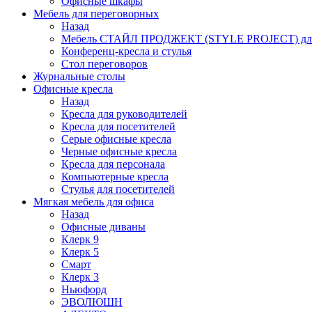
Офисные шкафы
Мебель для переговорных
Назад
Мебель СТАЙЛ ПРОДЖЕКТ (STYLE PROJECT) для
Конференц-кресла и стулья
Стол переговоров
Журнальные столы
Офисные кресла
Назад
Кресла для руководителей
Кресла для посетителей
Серые офисные кресла
Черные офисные кресла
Кресла для персонала
Компьютерные кресла
Стулья для посетителей
Мягкая мебель для офиса
Назад
Офисные диваны
Клерк 9
Клерк 5
Смарт
Клерк 3
Ньюфорд
ЭВОЛЮШН