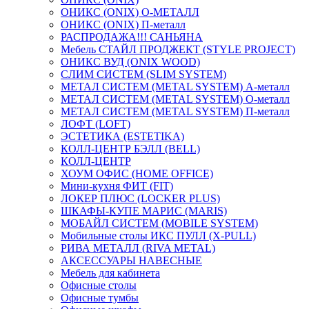
ОНИКС (ONIX) O-МЕТАЛЛ
ОНИКС (ONIX) П-металл
РАСПРОДАЖА!!! САНЬЯНА
Мебель СТАЙЛ ПРОДЖЕКТ (STYLE PROJECT)
ОНИКС ВУД (ONIX WOOD)
СЛИМ СИСТЕМ (SLIM SYSTEM)
МЕТАЛ СИСТЕМ (METAL SYSTEM) А-металл
МЕТАЛ СИСТЕМ (METAL SYSTEM) О-металл
МЕТАЛ СИСТЕМ (METAL SYSTEM) П-металл
ЛОФТ (LOFT)
ЭСТЕТИКА (ESTETIKA)
КОЛЛ-ЦЕНТР БЭЛЛ (BELL)
КОЛЛ-ЦЕНТР
ХОУМ ОФИС (HOME OFFICE)
Мини-кухня ФИТ (FIT)
ЛОКЕР ПЛЮС (LOCKER PLUS)
ШКАФЫ-КУПЕ МАРИС (MARIS)
МОБАЙЛ СИСТЕМ (MOBILE SYSTEM)
Мобильные столы ИКС ПУЛЛ (X-PULL)
РИВА МЕТАЛЛ (RIVA METAL)
АКСЕССУАРЫ НАВЕСНЫЕ
Мебель для кабинета
Офисные столы
Офисные тумбы