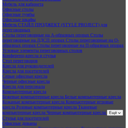
Мебель для кабинета
Офисные столы
Офисные тумбы
Офисные шкафы
Мебель СТАЙЛ ПРОДЖЕКТ (STYLE PROJECT) для
переговорных
Столы переговорные на А-образных опорах
Столы
переговорные на ЛДСП опорах
Столы переговорные на О-
образных опорах
Столы переговорные на П-образных опорах
Угловые элементы переговорных столов
Конференц-кресла и стулья
Стол переговоров
Кресла для руководителей
Кресла для посетителей
Серые офисные кресла
Черные офисные кресла
Кресла для персонала
Компьютерные кресла
Бежевые компьютерные кресла
Белые компьютерные кресла
Кожаные компьютерные кресла
Компьютерные игровые
кресла
Розовые компьютерные кресла
Тканевые
компьютерные кресла
Черные компьютерные кресла
Ещё
Стулья для посетителей
Офисные диваны