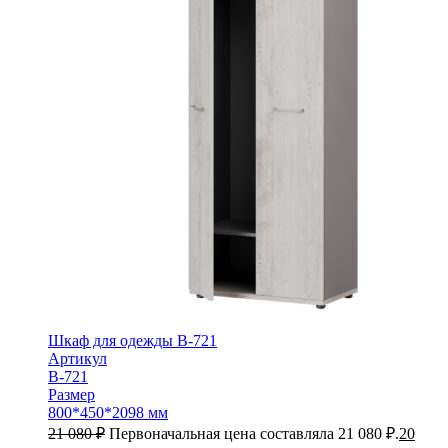
Шкаф для одежды B-721
Артикул
B-721
Размер
800*450*2098 мм
21 080
₽
Первоначальная цена составляла 21 080 ₽.
20