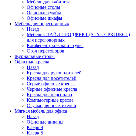
Мебель для кабинета
Офисные столы
Офисные тумбы
Офисные шкафы
Мебель для переговорных
Назад
Мебель СТАЙЛ ПРОДЖЕКТ (STYLE PROJECT)
для переговорных
Конференц-кресла и стулья
Стол переговоров
Журнальные столы
Офисные кресла
Назад
Кресла для руководителей
Кресла для посетителей
Серые офисные кресла
Черные офисные кресла
Кресла для персонала
Компьютерные кресла
Стулья для посетителей
Мягкая мебель для офиса
Назад
Офисные диваны
Клерк 9
Клерк 5