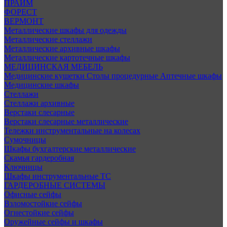
ПРАЙМ
ФОРЕСТ
ВЕРМОНТ
Металлические шкафы для одежды
Металлические стеллажи
Металлические архивные шкафы
Металлические картотечные шкафы
МЕДИЦИНСКАЯ МЕБЕЛЬ
Медицинские кушетки
Столы процедурные
Аптечные шкафы
Медицинские шкафы
Стеллажи
Стеллажи архивные
Верстаки слесарные
Верстаки слесарные металлические
Тележки инструментальные на колесах
Сумочницы
Шкафы бухгалтерские металлические
Скамья гардеробная
Ключницы
Шкафы инструментальные ТС
ГАРДЕРОБНЫЕ СИСТЕМЫ
Офисные сейфы
Взломостойкие сейфы
Огнестойкие сейфы
Оружейные сейфы и шкафы