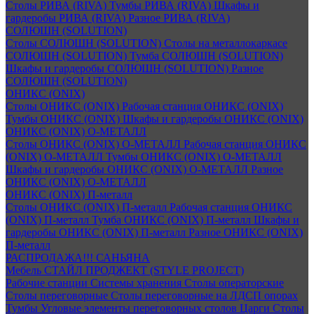
Столы РИВА (RIVA)
Тумбы РИВА (RIVA)
Шкафы и
гардеробы РИВА (RIVA)
Разное РИВА (RIVA)
СОЛЮШН (SOLUTION)
Столы СОЛЮШН (SOLUTION)
Столы на металлокаркасе
СОЛЮШН (SOLUTION)
Тумба СОЛЮШН (SOLUTION)
Шкафы и гардеробы СОЛЮШН (SOLUTION)
Разное
СОЛЮШН (SOLUTION)
ОНИКС (ONIX)
Столы ОНИКС (ONIX)
Рабочая станция ОНИКС (ONIX)
Тумбы ОНИКС (ONIX)
Шкафы и гардеробы ОНИКС (ONIX)
ОНИКС (ONIX) O-МЕТАЛЛ
Столы ОНИКС (ONIX) O-МЕТАЛЛ
Рабочая станция ОНИКС
(ONIX) O-МЕТАЛЛ
Тумбы ОНИКС (ONIX) O-МЕТАЛЛ
Шкафы и гардеробы ОНИКС (ONIX) O-МЕТАЛЛ
Разное
ОНИКС (ONIX) O-МЕТАЛЛ
ОНИКС (ONIX) П-металл
Столы ОНИКС (ONIX) П-металл
Рабочая станция ОНИКС
(ONIX) П-металл
Тумба ОНИКС (ONIX) П-металл
Шкафы и
гардеробы ОНИКС (ONIX) П-металл
Разное ОНИКС (ONIX)
П-металл
РАСПРОДАЖА!!! САНЬЯНА
Мебель СТАЙЛ ПРОДЖЕКТ (STYLE PROJECT)
Рабочие станции
Системы хранения
Столы операторские
Столы переговорные
Столы переговорные на ЛДСП опорах
Тумбы
Угловые элементы переговорных столов
Царги
Столы