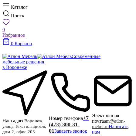
Каталог
Поиск
0
Избранное
0
Корзина
Современные
мебельные решения
в Воронеже
Электронная
+7
Номер телефона
Наш адрес
почта
am@atlon-
Воронеж,
(473) 300-31-
mebel.ru
Написать
улица Текстильщиков,
01
Заказать звонок
нам
дом 2, офис 203