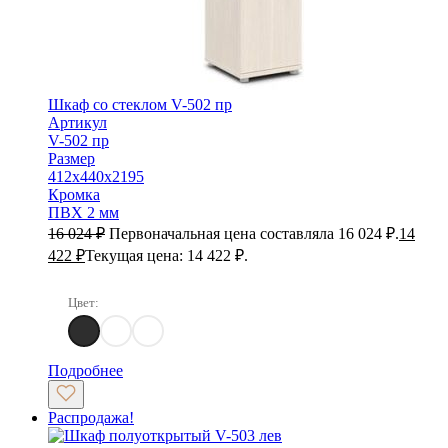
Шкаф со стеклом V-502 пр
Артикул
V-502 пр
Размер
412х440х2195
Кромка
ПВХ 2 мм
16 024
₽
Первоначальная цена составляла 16 024 ₽.
14
422
₽
Текущая цена: 14 422 ₽.
Цвет:
Дуб Самдал
Дуб Кентербери
Дуб Кобург
Подробнее
Распродажа!