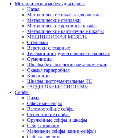
Металлическая мебель для офиса
Назад
Металлические шкафы для одежды
Металлические стеллажи
Металлические архивные шкафы
Металлические картотечные шкафы
МЕДИЦИНСКАЯ МЕБЕЛЬ
Стеллажи
Верстаки слесарные
Тележки инструментальные на колесах
Сумочницы
Шкафы бухгалтерские металлические
Скамья гардеробная
Ключницы
Шкафы инструментальные ТС
ГАРДЕРОБНЫЕ СИСТЕМЫ
Сейфы
Назад
Офисные сейфы
Взломостойкие сейфы
Огнестойкие сейфы
Оружейные сейфы и шкафы
Сейф с ключом
Маленькие сейфы (мини-сейфы)
Сейфы для дома