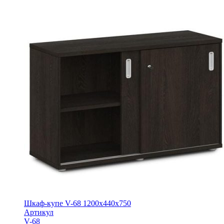
Шкаф-купе V-68 1200x440x750
Артикул
V-68