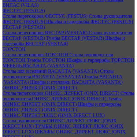
ВИЛАС (VILAS)
ФЕСТУС (FESTUS)
Столы переговоров ФЕСТУС (FESTUS)
Столы руководителя
ФЕСТУС (FESTUS)
Шкафы и гардеробы ФЕСТУС (FESTUS)
ВЕСТАР (VESTAR)
Столы переговоров ВЕСТАР (VESTAR)
Столы руководителя
ВЕСТАР (VESTAR)
Тумбы ВЕСТАР (VESTAR)
Шкафы и
гардеробы ВЕСТАР (VESTAR)
ТОРСТОН
Столы переговоров ТОРСТОН
Столы руководителя
ТОРСТОН
Тумбы ТОРСТОН
Шкафы и гардеробы ТОРСТОН
МЕБЕЛЬ ВАСАНТА (VASANTA)
Столы для заседаний ВАСАНТА (VASANTA)
Столы
руководителя ВАСАНТА (VASANTA)
Тумбы ВАСАНТА
(VASANTA)
Шкафы и стеллажи ВАСАНТА (VASANTA)
ОНИКС ДИРЕКТ (ONIX DIRECT)
Столы переговоров ОНИКС ДИРЕКТ (ONIX DIRECT)
Столы
руководителя ОНИКС ДИРЕКТ (ONIX DIRECT)
Тумбы
ОНИКС ДИРЕКТ (ONIX DIRECT)
Шкафы и гардеробы
ОНИКС ДИРЕКТ (ONIX DIRECT)
ОНИКС ДИРЕКТ ЛЮКС (ONIX DIRECT LUX)
Столы руководителя ОНИКС ДИРЕКТ ЛЮКС (ONIX
DIRECT LUX)
ТУМБЫ ОНИКС ДИРЕКТ ЛЮКС (ONIX
DIRECT LUX)
ШКАФЫ ОНИКС ДИРЕКТ ЛЮКС (ONIX