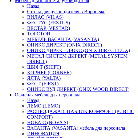
Мебель для кабинета руководителя
Назад
Столы для руководителя в Воронеже
ВИЛАС (VILAS)
ФЕСТУС (FESTUS)
ВЕСТАР (VESTAR)
ТОРСТОН
МЕБЕЛЬ ВАСАНТА (VASANTA)
ОНИКС ДИРЕКТ (ONIX DIRECT)
ОНИКС ДИРЕКТ ЛЮКС (ONIX DIRECT LUX)
МЕТАЛ СИСТЕМ ДИРЕКТ (METAL SYSTEM
DIRECT)
ШИФТ (SHIFT)
КОРНЕР (CORNER)
ЯЛТА (YALTA)
ФЁСТ (FIRST)
ОНИКС ВУД ДИРЕКТ (ONIX WOOD DIRECT)
Офисная мебель для персонала
Назад
ЛЕМО (LEMO)
РАСПРОДАЖА!!! ПАБЛИК КОМФОРТ (PUBLIC
COMFORT)
НОВА С (NOVA S)
ВАСАНТА (VASANTA) мебель для персонала
ИННОВАЦИЯ