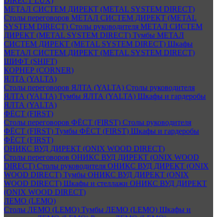
DIRECT LUX)
МЕТАЛ СИСТЕМ ДИРЕКТ (METAL SYSTEM DIRECT)
Столы переговоров МЕТАЛ СИСТЕМ ДИРЕКТ (METAL
SYSTEM DIRECT)
Столы руководителя МЕТАЛ СИСТЕМ
ДИРЕКТ (METAL SYSTEM DIRECT)
Тумбы МЕТАЛ
СИСТЕМ ДИРЕКТ (METAL SYSTEM DIRECT)
Шкафы
МЕТАЛ СИСТЕМ ДИРЕКТ (METAL SYSTEM DIRECT)
ШИФТ (SHIFT)
КОРНЕР (CORNER)
ЯЛТА (YALTA)
Столы переговоров ЯЛТА (YALTA)
Столы руководителя
ЯЛТА (YALTA)
Тумбы ЯЛТА (YALTA)
Шкафы и гардеробы
ЯЛТА (YALTA)
ФЁСТ (FIRST)
Столы переговоров ФЁСТ (FIRST)
Столы руководителя
ФЁСТ (FIRST)
Тумбы ФЁСТ (FIRST)
Шкафы и гардеробы
ФЁСТ (FIRST)
ОНИКС ВУД ДИРЕКТ (ONIX WOOD DIRECT)
Столы переговоров ОНИКС ВУД ДИРЕКТ (ONIX WOOD
DIRECT)
Столы руководителя ОНИКС ВУД ДИРЕКТ (ONIX
WOOD DIRECT)
Тумбы ОНИКС ВУД ДИРЕКТ (ONIX
WOOD DIRECT)
Шкафы и стеллажи ОНИКС ВУД ДИРЕКТ
(ONIX WOOD DIRECT)
ЛЕМО (LEMO)
Столы ЛЕМО (LEMO)
Тумбы ЛЕМО (LEMO)
Шкафы и