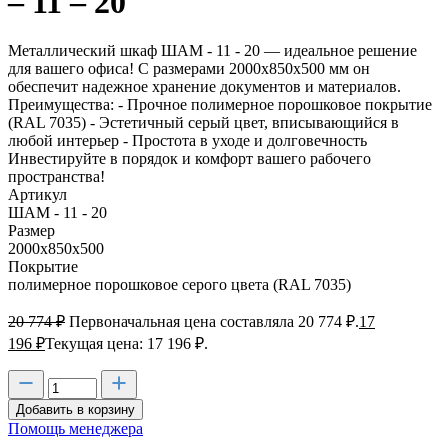
– 11 – 20
Металлический шкаф ШАМ - 11 - 20 — идеальное решение
для вашего офиса! С размерами 2000х850х500 мм он
обеспечит надежное хранение документов и материалов.
Преимущества: - Прочное полимерное порошковое покрытие
(RAL 7035) - Эстетичный серый цвет, вписывающийся в
любой интерьер - Простота в уходе и долговечность
Инвестируйте в порядок и комфорт вашего рабочего
пространства!
Артикул
ШАМ - 11 - 20
Размер
2000х850х500
Покрытие
полимерное порошковое серого цвета (RAL 7035)
20 774
₽
Первоначальная цена составляла 20 774 ₽.
17
196
₽
Текущая цена: 17 196 ₽.
Добавить в корзину
Помощь менеджера