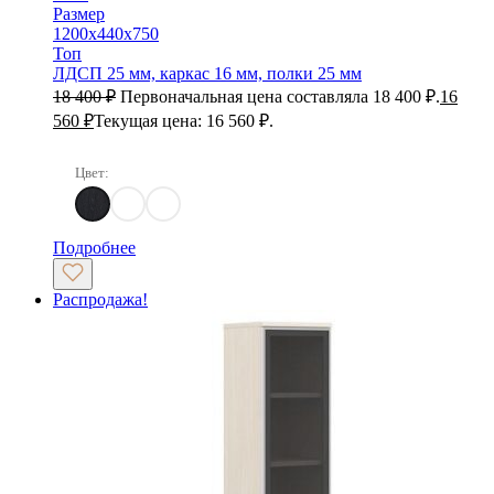
Размер
1200х440х750
Топ
ЛДСП 25 мм, каркас 16 мм, полки 25 мм
18 400
₽
Первоначальная цена составляла 18 400 ₽.
16
560
₽
Текущая цена: 16 560 ₽.
Цвет:
Дуб Кентербери
Дуб Кобург
Дуб Самдал
Подробнее
Распродажа!