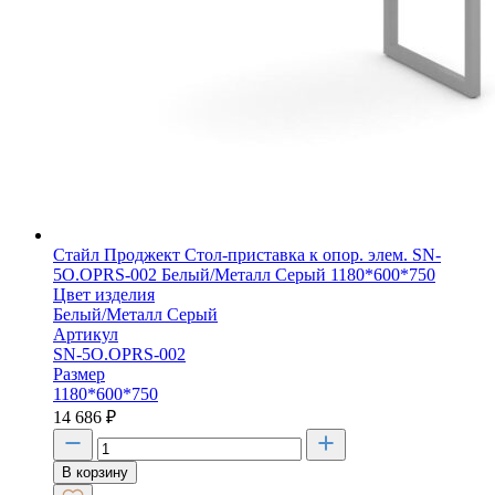
Стайл Проджект Стол-приставка к опор. элем. SN-
5O.OPRS-002 Белый/Металл Серый 1180*600*750
Цвет изделия
Белый/Металл Серый
Артикул
SN-5O.OPRS-002
Размер
1180*600*750
14 686
₽
В корзину