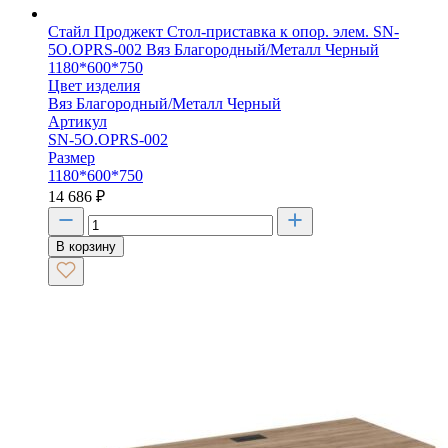
Стайл Проджект Стол-приставка к опор. элем. SN-
5O.OPRS-002 Вяз Благородный/Металл Черный
1180*600*750
Цвет изделия
Вяз Благородный/Металл Черный
Артикул
SN-5O.OPRS-002
Размер
1180*600*750
14 686
₽
В корзину