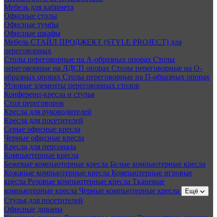
Мебель для кабинета
Офисные столы
Офисные тумбы
Офисные шкафы
Мебель СТАЙЛ ПРОДЖЕКТ (STYLE PROJECT) для
переговорных
Столы переговорные на А-образных опорах
Столы
переговорные на ЛДСП опорах
Столы переговорные на О-
образных опорах
Столы переговорные на П-образных опорах
Угловые элементы переговорных столов
Конференц-кресла и стулья
Стол переговоров
Кресла для руководителей
Кресла для посетителей
Серые офисные кресла
Черные офисные кресла
Кресла для персонала
Компьютерные кресла
Бежевые компьютерные кресла
Белые компьютерные кресла
Кожаные компьютерные кресла
Компьютерные игровые
кресла
Розовые компьютерные кресла
Тканевые
компьютерные кресла
Черные компьютерные кресла
Ещё
Стулья для посетителей
Офисные диваны