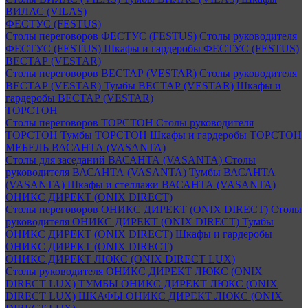
ВИЛАС (VILAS)
ФЕСТУС (FESTUS)
Столы переговоров ФЕСТУС (FESTUS)
Столы руководителя
ФЕСТУС (FESTUS)
Шкафы и гардеробы ФЕСТУС (FESTUS)
ВЕСТАР (VESTAR)
Столы переговоров ВЕСТАР (VESTAR)
Столы руководителя
ВЕСТАР (VESTAR)
Тумбы ВЕСТАР (VESTAR)
Шкафы и
гардеробы ВЕСТАР (VESTAR)
ТОРСТОН
Столы переговоров ТОРСТОН
Столы руководителя
ТОРСТОН
Тумбы ТОРСТОН
Шкафы и гардеробы ТОРСТОН
МЕБЕЛЬ ВАСАНТА (VASANTA)
Столы для заседаний ВАСАНТА (VASANTA)
Столы
руководителя ВАСАНТА (VASANTA)
Тумбы ВАСАНТА
(VASANTA)
Шкафы и стеллажи ВАСАНТА (VASANTA)
ОНИКС ДИРЕКТ (ONIX DIRECT)
Столы переговоров ОНИКС ДИРЕКТ (ONIX DIRECT)
Столы
руководителя ОНИКС ДИРЕКТ (ONIX DIRECT)
Тумбы
ОНИКС ДИРЕКТ (ONIX DIRECT)
Шкафы и гардеробы
ОНИКС ДИРЕКТ (ONIX DIRECT)
ОНИКС ДИРЕКТ ЛЮКС (ONIX DIRECT LUX)
Столы руководителя ОНИКС ДИРЕКТ ЛЮКС (ONIX
DIRECT LUX)
ТУМБЫ ОНИКС ДИРЕКТ ЛЮКС (ONIX
DIRECT LUX)
ШКАФЫ ОНИКС ДИРЕКТ ЛЮКС (ONIX