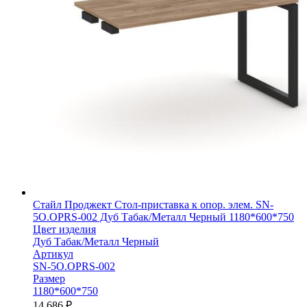
Стайл Проджект Стол-приставка к опор. элем. SN-
5O.OPRS-002 Дуб Табак/Металл Черный 1180*600*750
Цвет изделия
Дуб Табак/Металл Черный
Артикул
SN-5O.OPRS-002
Размер
1180*600*750
14 686
₽