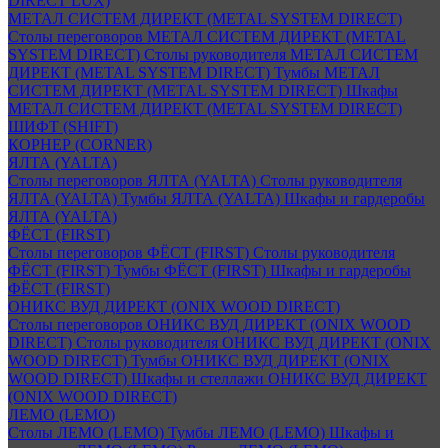
DIRECT LUX)
МЕТАЛ СИСТЕМ ДИРЕКТ (METAL SYSTEM DIRECT)
Столы переговоров МЕТАЛ СИСТЕМ ДИРЕКТ (METAL
SYSTEM DIRECT)
Столы руководителя МЕТАЛ СИСТЕМ
ДИРЕКТ (METAL SYSTEM DIRECT)
Тумбы МЕТАЛ
СИСТЕМ ДИРЕКТ (METAL SYSTEM DIRECT)
Шкафы
МЕТАЛ СИСТЕМ ДИРЕКТ (METAL SYSTEM DIRECT)
ШИФТ (SHIFT)
КОРНЕР (CORNER)
ЯЛТА (YALTA)
Столы переговоров ЯЛТА (YALTA)
Столы руководителя
ЯЛТА (YALTA)
Тумбы ЯЛТА (YALTA)
Шкафы и гардеробы
ЯЛТА (YALTA)
ФЁСТ (FIRST)
Столы переговоров ФЁСТ (FIRST)
Столы руководителя
ФЁСТ (FIRST)
Тумбы ФЁСТ (FIRST)
Шкафы и гардеробы
ФЁСТ (FIRST)
ОНИКС ВУД ДИРЕКТ (ONIX WOOD DIRECT)
Столы переговоров ОНИКС ВУД ДИРЕКТ (ONIX WOOD
DIRECT)
Столы руководителя ОНИКС ВУД ДИРЕКТ (ONIX
WOOD DIRECT)
Тумбы ОНИКС ВУД ДИРЕКТ (ONIX
WOOD DIRECT)
Шкафы и стеллажи ОНИКС ВУД ДИРЕКТ
(ONIX WOOD DIRECT)
ЛЕМО (LEMO)
Столы ЛЕМО (LEMO)
Тумбы ЛЕМО (LEMO)
Шкафы и