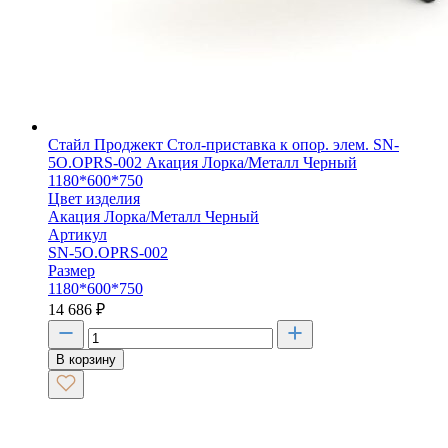
Стайл Проджект Стол-приставка к опор. элем. SN-
5O.OPRS-002 Акация Лорка/Металл Черный
1180*600*750
Цвет изделия
Акация Лорка/Металл Черный
Артикул
SN-5O.OPRS-002
Размер
1180*600*750
14 686
₽
В корзину