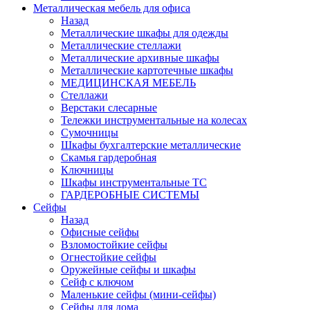
Металлическая мебель для офиса
Назад
Металлические шкафы для одежды
Металлические стеллажи
Металлические архивные шкафы
Металлические картотечные шкафы
МЕДИЦИНСКАЯ МЕБЕЛЬ
Стеллажи
Верстаки слесарные
Тележки инструментальные на колесах
Сумочницы
Шкафы бухгалтерские металлические
Скамья гардеробная
Ключницы
Шкафы инструментальные ТС
ГАРДЕРОБНЫЕ СИСТЕМЫ
Сейфы
Назад
Офисные сейфы
Взломостойкие сейфы
Огнестойкие сейфы
Оружейные сейфы и шкафы
Сейф с ключом
Маленькие сейфы (мини-сейфы)
Сейфы для дома