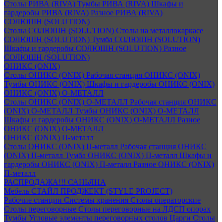
Столы РИВА (RIVA)
Тумбы РИВА (RIVA)
Шкафы и
гардеробы РИВА (RIVA)
Разное РИВА (RIVA)
СОЛЮШН (SOLUTION)
Столы СОЛЮШН (SOLUTION)
Столы на металлокаркасе
СОЛЮШН (SOLUTION)
Тумба СОЛЮШН (SOLUTION)
Шкафы и гардеробы СОЛЮШН (SOLUTION)
Разное
СОЛЮШН (SOLUTION)
ОНИКС (ONIX)
Столы ОНИКС (ONIX)
Рабочая станция ОНИКС (ONIX)
Тумбы ОНИКС (ONIX)
Шкафы и гардеробы ОНИКС (ONIX)
ОНИКС (ONIX) O-МЕТАЛЛ
Столы ОНИКС (ONIX) O-МЕТАЛЛ
Рабочая станция ОНИКС
(ONIX) O-МЕТАЛЛ
Тумбы ОНИКС (ONIX) O-МЕТАЛЛ
Шкафы и гардеробы ОНИКС (ONIX) O-МЕТАЛЛ
Разное
ОНИКС (ONIX) O-МЕТАЛЛ
ОНИКС (ONIX) П-металл
Столы ОНИКС (ONIX) П-металл
Рабочая станция ОНИКС
(ONIX) П-металл
Тумба ОНИКС (ONIX) П-металл
Шкафы и
гардеробы ОНИКС (ONIX) П-металл
Разное ОНИКС (ONIX)
П-металл
РАСПРОДАЖА!!! САНЬЯНА
Мебель СТАЙЛ ПРОДЖЕКТ (STYLE PROJECT)
Рабочие станции
Системы хранения
Столы операторские
Столы переговорные
Столы переговорные на ЛДСП опорах
Тумбы
Угловые элементы переговорных столов
Царги
Столы