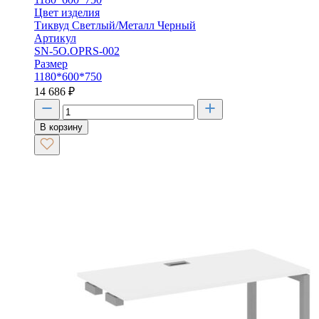
Цвет изделия
Тиквуд Светлый/Металл Черный
Артикул
SN-5O.OPRS-002
Размер
1180*600*750
14 686
₽
В корзину