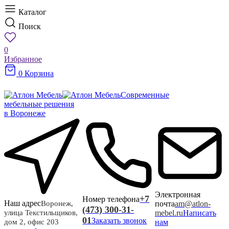
Каталог
Поиск
0
Избранное
0
Корзина
Современные
мебельные решения
в Воронеже
Электронная
+7
Номер телефона
Наш адрес
почта
am@atlon-
Воронеж,
(473) 300-31-
mebel.ru
Написать
улица Текстильщиков,
01
Заказать звонок
нам
дом 2, офис 203