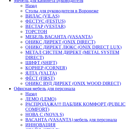
Мебель для кабинета руководителя
Назад
Столы для руководителя в Воронеже
ВИЛАС (VILAS)
ФЕСТУС (FESTUS)
ВЕСТАР (VESTAR)
ТОРСТОН
МЕБЕЛЬ ВАСАНТА (VASANTA)
ОНИКС ДИРЕКТ (ONIX DIRECT)
ОНИКС ДИРЕКТ ЛЮКС (ONIX DIRECT LUX)
МЕТАЛ СИСТЕМ ДИРЕКТ (METAL SYSTEM
DIRECT)
ШИФТ (SHIFT)
КОРНЕР (CORNER)
ЯЛТА (YALTA)
ФЁСТ (FIRST)
ОНИКС ВУД ДИРЕКТ (ONIX WOOD DIRECT)
Офисная мебель для персонала
Назад
ЛЕМО (LEMO)
РАСПРОДАЖА!!! ПАБЛИК КОМФОРТ (PUBLIC
COMFORT)
НОВА С (NOVA S)
ВАСАНТА (VASANTA) мебель для персонала
ИННОВАЦИЯ