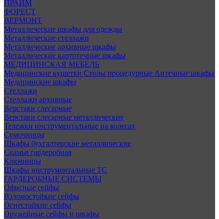
ПРАЙМ
ФОРЕСТ
ВЕРМОНТ
Металлические шкафы для одежды
Металлические стеллажи
Металлические архивные шкафы
Металлические картотечные шкафы
МЕДИЦИНСКАЯ МЕБЕЛЬ
Медицинские кушетки
Столы процедурные
Аптечные шкафы
Медицинские шкафы
Стеллажи
Стеллажи архивные
Верстаки слесарные
Верстаки слесарные металлические
Тележки инструментальные на колесах
Сумочницы
Шкафы бухгалтерские металлические
Скамья гардеробная
Ключницы
Шкафы инструментальные ТС
ГАРДЕРОБНЫЕ СИСТЕМЫ
Офисные сейфы
Взломостойкие сейфы
Огнестойкие сейфы
Оружейные сейфы и шкафы