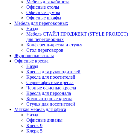
Мебель для кабинета
Офисные столы
Офисные тумбы
Офисные шкафы
Мебель для переговорных
Назад
Мебель СТАЙЛ ПРОДЖЕКТ (STYLE PROJECT)
для переговорных
Конференц-кресла и стулья
Стол переговоров
Журнальные столы
Офисные кресла
Назад
Кресла для руководителей
Кресла для посетителей
Серые офисные кресла
Черные офисные кресла
Кресла для персонала
Компьютерные кресла
Стулья для посетителей
Мягкая мебель для офиса
Назад
Офисные диваны
Клерк 9
Клерк 5