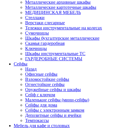
Металлические архивные шкафы
Металлические картотечные шкафы
МЕДИЦИНСКАЯ МЕБЕЛЬ
Стеллажи
Верстаки слесарные
Тележки инструментальные на колесах
Сумочницы
Шкафы бухгалтерские металлические
Скамья гардеробная
Ключницы
Шкафы инструментальные ТС
ГАРДЕРОБНЫЕ СИСТЕМЫ
Сейфы
Назад
Офисные сейфы
Взломостойкие сейфы
Огнестойкие сейфы
Оружейные сейфы и шкафы
Сейф с ключом
Маленькие сейфы (мини-сейфы)
Сейфы для дома
Сейфы с электронным замком
Депозитные сейфы и ячейки
Темпокассы
Мебель для кафе и столовых