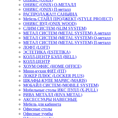
ОНИКС (ONIX) O-МЕТАЛЛ
ОНИКС (ONIX) П-металл
РАСПРОДАЖА!!! САНЬЯНА
Мебель СТАЙЛ ПРОДЖЕКТ (STYLE PROJECT)
ОНИКС ВУД (ONIX WOOD)
СЛИМ СИСТЕМ (SLIM SYSTEM)
МЕТАЛ СИСТЕМ (METAL SYSTEM) А-металл
МЕТАЛ СИСТЕМ (METAL SYSTEM) О-металл
МЕТАЛ СИСТЕМ (METAL SYSTEM) П-металл
ЛОФТ (LOFT)
ЭСТЕТИКА (ESTETIKA)
КОЛЛ-ЦЕНТР БЭЛЛ (BELL)
КОЛЛ-ЦЕНТР
ХОУМ ОФИС (HOME OFFICE)
Мини-кухня ФИТ (FIT)
ЛОКЕР ПЛЮС (LOCKER PLUS)
ШКАФЫ-КУПЕ МАРИС (MARIS)
МОБАЙЛ СИСТЕМ (MOBILE SYSTEM)
Мобильные столы ИКС ПУЛЛ (X-PULL)
РИВА МЕТАЛЛ (RIVA METAL)
АКСЕССУАРЫ НАВЕСНЫЕ
Мебель для кабинета
Офисные столы
Офисные тумбы