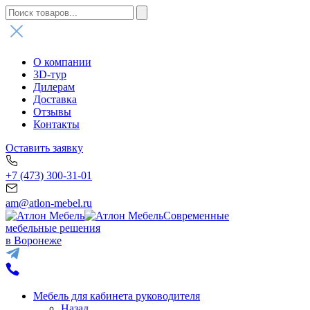
О компании
3D-тур
Дилерам
Доставка
Отзывы
Контакты
Оставить заявку
+7 (473) 300-31-01
am@atlon-mebel.ru
Современные
мебельные решения
в Воронеже
Мебель для кабинета руководителя
Назад