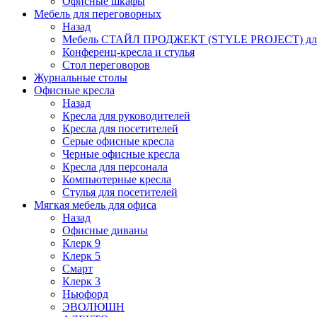
Офисные шкафы
Мебель для переговорных
Назад
Мебель СТАЙЛ ПРОДЖЕКТ (STYLE PROJECT) для
Конференц-кресла и стулья
Стол переговоров
Журнальные столы
Офисные кресла
Назад
Кресла для руководителей
Кресла для посетителей
Серые офисные кресла
Черные офисные кресла
Кресла для персонала
Компьютерные кресла
Стулья для посетителей
Мягкая мебель для офиса
Назад
Офисные диваны
Клерк 9
Клерк 5
Смарт
Клерк 3
Ньюфорд
ЭВОЛЮШН