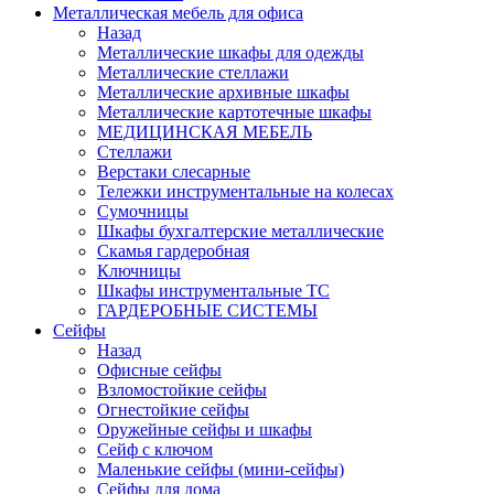
Металлическая мебель для офиса
Назад
Металлические шкафы для одежды
Металлические стеллажи
Металлические архивные шкафы
Металлические картотечные шкафы
МЕДИЦИНСКАЯ МЕБЕЛЬ
Стеллажи
Верстаки слесарные
Тележки инструментальные на колесах
Сумочницы
Шкафы бухгалтерские металлические
Скамья гардеробная
Ключницы
Шкафы инструментальные ТС
ГАРДЕРОБНЫЕ СИСТЕМЫ
Сейфы
Назад
Офисные сейфы
Взломостойкие сейфы
Огнестойкие сейфы
Оружейные сейфы и шкафы
Сейф с ключом
Маленькие сейфы (мини-сейфы)
Сейфы для дома