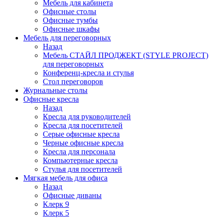
Мебель для кабинета
Офисные столы
Офисные тумбы
Офисные шкафы
Мебель для переговорных
Назад
Мебель СТАЙЛ ПРОДЖЕКТ (STYLE PROJECT)
для переговорных
Конференц-кресла и стулья
Стол переговоров
Журнальные столы
Офисные кресла
Назад
Кресла для руководителей
Кресла для посетителей
Серые офисные кресла
Черные офисные кресла
Кресла для персонала
Компьютерные кресла
Стулья для посетителей
Мягкая мебель для офиса
Назад
Офисные диваны
Клерк 9
Клерк 5