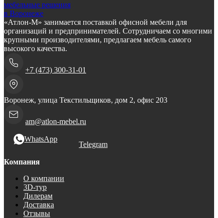
мебельные решения
в Воронеже
«Атлон-М» занимается поставкой офисной мебели для
организаций и предпринимателей. Сотрудничаем со многими
крупными производителями, предлагаем мебель самого
высокого качества.
+7 (473) 300-31-01
Воронеж, улица Текстильщиков, дом 2, офис 203
am@atlon-mebel.ru
WhatsApp
Telegram
Компания
О компании
3D-тур
Дилерам
Доставка
Отзывы