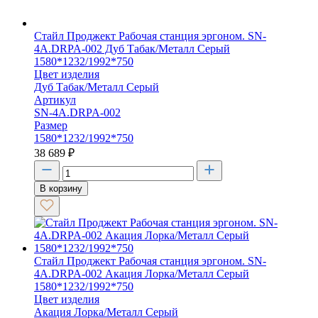
Стайл Проджект Рабочая станция эргоном. SN-
4A.DRPA-002 Дуб Табак/Металл Серый
1580*1232/1992*750
Цвет изделия
Дуб Табак/Металл Серый
Артикул
SN-4A.DRPA-002
Размер
1580*1232/1992*750
38 689
₽
В корзину
Стайл Проджект Рабочая станция эргоном. SN-
4A.DRPA-002 Акация Лорка/Металл Серый
1580*1232/1992*750
Цвет изделия
Акация Лорка/Металл Серый