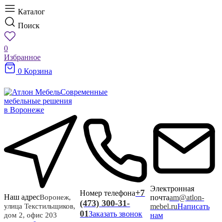
Каталог
Поиск
0
Избранное
0
Корзина
Современные
мебельные решения
в Воронеже
Электронная
+7
Номер телефона
Наш адрес
почта
am@atlon-
Воронеж,
(473) 300-31-
mebel.ru
Написать
улица Текстильщиков,
01
Заказать звонок
нам
дом 2, офис 203