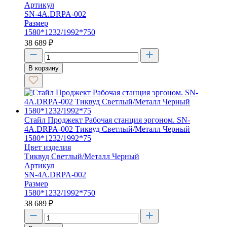
Артикул
SN-4A.DRPA-002
Размер
1580*1232/1992*750
38 689
₽
В корзину
Стайл Проджект Рабочая станция эргоном. SN-
4A.DRPA-002 Тиквуд Светлый/Металл Черный
1580*1232/1992*75
Цвет изделия
Тиквуд Светлый/Металл Черный
Артикул
SN-4A.DRPA-002
Размер
1580*1232/1992*750
38 689
₽