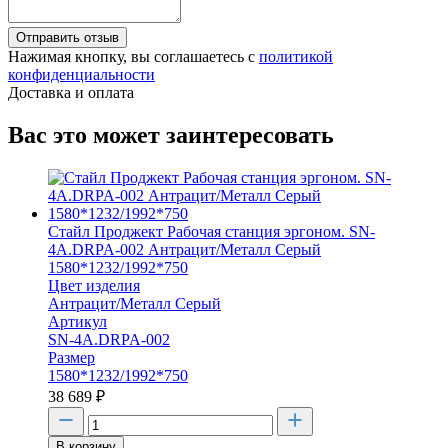
Отправить отзыв
Нажимая кнопку, вы соглашаетесь с
политикой
конфиденциальности
Доставка и оплата
Вас это может заинтересовать
Стайл Проджект Рабочая станция эргоном. SN-
4A.DRPA-002 Антрацит/Металл Серый
1580*1232/1992*750
Цвет изделия
Антрацит/Металл Серый
Артикул
SN-4A.DRPA-002
Размер
1580*1232/1992*750
38 689
₽
В корзину