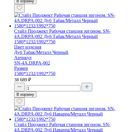
В корзину
Стайл Проджект Рабочая станция эргоном. SN-
4A.DRPA-002 Дуб Табак/Металл Черный
1580*1232/1992*750
Цвет изделия
Дуб Табак/Металл Черный
Артикул
SN-4A.DRPA-002
Размер
1580*1232/1992*750
38 689
₽
В корзину
Стайл Проджект Рабочая станция эргоном. SN-
4A.DRPA-002 Дуб Наварра/Металл Черный