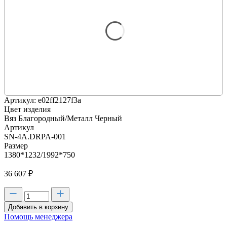
Артикул: e02ff2127f3a
Цвет изделия
Вяз Благородный/Металл Черный
Артикул
SN-4A.DRPA-001
Размер
1380*1232/1992*750
36 607
₽
Добавить в корзину
Помощь менеджера