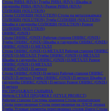
Столы РИВА (RIVA)
Тумбы РИВА (RIVA)
Шкафы и
гардеробы РИВА (RIVA)
Разное РИВА (RIVA)
СОЛЮШН (SOLUTION)
Столы СОЛЮШН (SOLUTION)
Столы на металлокаркасе
СОЛЮШН (SOLUTION)
Тумба СОЛЮШН (SOLUTION)
Шкафы и гардеробы СОЛЮШН (SOLUTION)
Разное
СОЛЮШН (SOLUTION)
ОНИКС (ONIX)
Столы ОНИКС (ONIX)
Рабочая станция ОНИКС (ONIX)
Тумбы ОНИКС (ONIX)
Шкафы и гардеробы ОНИКС (ONIX)
ОНИКС (ONIX) O-МЕТАЛЛ
Столы ОНИКС (ONIX) O-МЕТАЛЛ
Рабочая станция ОНИКС
(ONIX) O-МЕТАЛЛ
Тумбы ОНИКС (ONIX) O-МЕТАЛЛ
Шкафы и гардеробы ОНИКС (ONIX) O-МЕТАЛЛ
Разное
ОНИКС (ONIX) O-МЕТАЛЛ
ОНИКС (ONIX) П-металл
Столы ОНИКС (ONIX) П-металл
Рабочая станция ОНИКС
(ONIX) П-металл
Тумба ОНИКС (ONIX) П-металл
Шкафы и
гардеробы ОНИКС (ONIX) П-металл
Разное ОНИКС (ONIX)
П-металл
РАСПРОДАЖА!!! САНЬЯНА
Мебель СТАЙЛ ПРОДЖЕКТ (STYLE PROJECT)
Рабочие станции
Системы хранения
Столы операторские
Столы переговорные
Столы переговорные на ЛДСП опорах
Тумбы
Угловые элементы переговорных столов
Царги
Столы