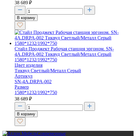
38 689
₽
В корзину
Стайл Проджект Рабочая станция эргоном. SN-
4A.DRPA-002 Тиквуд Светлый/Металл Серый
1580*1232/1992*750
Цвет изделия
Тиквуд Светлый/Металл Серый
Артикул
SN-4A.DRPA-002
Размер
1580*1232/1992*750
38 689
₽
В корзину
Современные