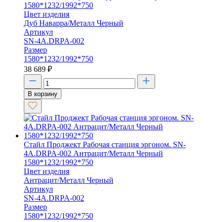
1580*1232/1992*750
Цвет изделия
Дуб Наварра/Металл Черный
Артикул
SN-4A.DRPA-002
Размер
1580*1232/1992*750
38 689
₽
В корзину
Стайл Проджект Рабочая станция эргоном. SN-
4A.DRPA-002 Антрацит/Металл Черный
1580*1232/1992*750
Цвет изделия
Антрацит/Металл Черный
Артикул
SN-4A.DRPA-002
Размер
1580*1232/1992*750