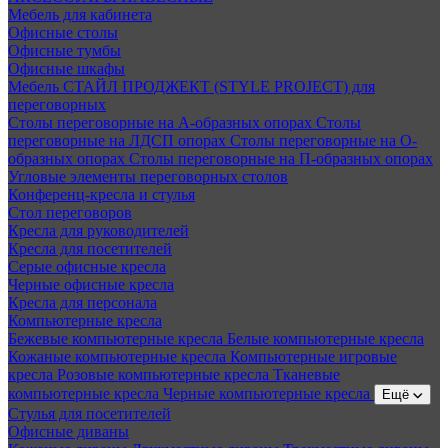
Мебель для кабинета
Офисные столы
Офисные тумбы
Офисные шкафы
Мебель СТАЙЛ ПРОДЖЕКТ (STYLE PROJECT) для
переговорных
Столы переговорные на А-образных опорах
Столы
переговорные на ЛДСП опорах
Столы переговорные на О-
образных опорах
Столы переговорные на П-образных опорах
Угловые элементы переговорных столов
Конференц-кресла и стулья
Стол переговоров
Кресла для руководителей
Кресла для посетителей
Серые офисные кресла
Черные офисные кресла
Кресла для персонала
Компьютерные кресла
Бежевые компьютерные кресла
Белые компьютерные кресла
Кожаные компьютерные кресла
Компьютерные игровые
кресла
Розовые компьютерные кресла
Тканевые
компьютерные кресла
Черные компьютерные кресла
Ещё
Стулья для посетителей
Офисные диваны