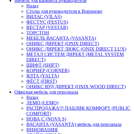
Мебель для кабинета руководителя
Назад
Столы для руководителя в Воронеже
ВИЛАС (VILAS)
ФЕСТУС (FESTUS)
ВЕСТАР (VESTAR)
ТОРСТОН
МЕБЕЛЬ ВАСАНТА (VASANTA)
ОНИКС ДИРЕКТ (ONIX DIRECT)
ОНИКС ДИРЕКТ ЛЮКС (ONIX DIRECT LUX)
МЕТАЛ СИСТЕМ ДИРЕКТ (METAL SYSTEM
DIRECT)
ШИФТ (SHIFT)
КОРНЕР (CORNER)
ЯЛТА (YALTA)
ФЁСТ (FIRST)
ОНИКС ВУД ДИРЕКТ (ONIX WOOD DIRECT)
Офисная мебель для персонала
Назад
ЛЕМО (LEMO)
РАСПРОДАЖА!!! ПАБЛИК КОМФОРТ (PUBLIC
COMFORT)
НОВА С (NOVA S)
ВАСАНТА (VASANTA) мебель для персонала
ИННОВАЦИЯ