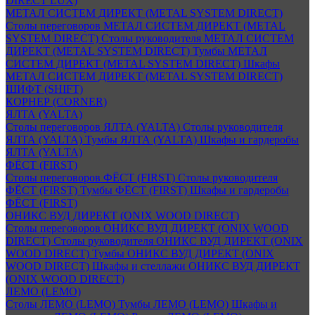
DIRECT LUX)
МЕТАЛ СИСТЕМ ДИРЕКТ (METAL SYSTEM DIRECT)
Столы переговоров МЕТАЛ СИСТЕМ ДИРЕКТ (METAL
SYSTEM DIRECT)
Столы руководителя МЕТАЛ СИСТЕМ
ДИРЕКТ (METAL SYSTEM DIRECT)
Тумбы МЕТАЛ
СИСТЕМ ДИРЕКТ (METAL SYSTEM DIRECT)
Шкафы
МЕТАЛ СИСТЕМ ДИРЕКТ (METAL SYSTEM DIRECT)
ШИФТ (SHIFT)
КОРНЕР (CORNER)
ЯЛТА (YALTA)
Столы переговоров ЯЛТА (YALTA)
Столы руководителя
ЯЛТА (YALTA)
Тумбы ЯЛТА (YALTA)
Шкафы и гардеробы
ЯЛТА (YALTA)
ФЁСТ (FIRST)
Столы переговоров ФЁСТ (FIRST)
Столы руководителя
ФЁСТ (FIRST)
Тумбы ФЁСТ (FIRST)
Шкафы и гардеробы
ФЁСТ (FIRST)
ОНИКС ВУД ДИРЕКТ (ONIX WOOD DIRECT)
Столы переговоров ОНИКС ВУД ДИРЕКТ (ONIX WOOD
DIRECT)
Столы руководителя ОНИКС ВУД ДИРЕКТ (ONIX
WOOD DIRECT)
Тумбы ОНИКС ВУД ДИРЕКТ (ONIX
WOOD DIRECT)
Шкафы и стеллажи ОНИКС ВУД ДИРЕКТ
(ONIX WOOD DIRECT)
ЛЕМО (LEMO)
Столы ЛЕМО (LEMO)
Тумбы ЛЕМО (LEMO)
Шкафы и