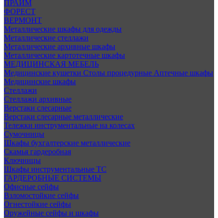
ПРАЙМ
ФОРЕСТ
ВЕРМОНТ
Металлические шкафы для одежды
Металлические стеллажи
Металлические архивные шкафы
Металлические картотечные шкафы
МЕДИЦИНСКАЯ МЕБЕЛЬ
Медицинские кушетки
Столы процедурные
Аптечные шкафы
Медицинские шкафы
Стеллажи
Стеллажи архивные
Верстаки слесарные
Верстаки слесарные металлические
Тележки инструментальные на колесах
Сумочницы
Шкафы бухгалтерские металлические
Скамья гардеробная
Ключницы
Шкафы инструментальные ТС
ГАРДЕРОБНЫЕ СИСТЕМЫ
Офисные сейфы
Взломостойкие сейфы
Огнестойкие сейфы
Оружейные сейфы и шкафы