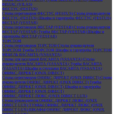
ВИЛАС (VILAS)
ФЕСТУС (FESTUS)
Столы переговоров ФЕСТУС (FESTUS)
Столы руководителя
ФЕСТУС (FESTUS)
Шкафы и гардеробы ФЕСТУС (FESTUS)
ВЕСТАР (VESTAR)
Столы переговоров ВЕСТАР (VESTAR)
Столы руководителя
ВЕСТАР (VESTAR)
Тумбы ВЕСТАР (VESTAR)
Шкафы и
гардеробы ВЕСТАР (VESTAR)
ТОРСТОН
Столы переговоров ТОРСТОН
Столы руководителя
ТОРСТОН
Тумбы ТОРСТОН
Шкафы и гардеробы ТОРСТОН
МЕБЕЛЬ ВАСАНТА (VASANTA)
Столы для заседаний ВАСАНТА (VASANTA)
Столы
руководителя ВАСАНТА (VASANTA)
Тумбы ВАСАНТА
(VASANTA)
Шкафы и стеллажи ВАСАНТА (VASANTA)
ОНИКС ДИРЕКТ (ONIX DIRECT)
Столы переговоров ОНИКС ДИРЕКТ (ONIX DIRECT)
Столы
руководителя ОНИКС ДИРЕКТ (ONIX DIRECT)
Тумбы
ОНИКС ДИРЕКТ (ONIX DIRECT)
Шкафы и гардеробы
ОНИКС ДИРЕКТ (ONIX DIRECT)
ОНИКС ДИРЕКТ ЛЮКС (ONIX DIRECT LUX)
Столы руководителя ОНИКС ДИРЕКТ ЛЮКС (ONIX
DIRECT LUX)
ТУМБЫ ОНИКС ДИРЕКТ ЛЮКС (ONIX
DIRECT LUX)
ШКАФЫ ОНИКС ДИРЕКТ ЛЮКС (ONIX