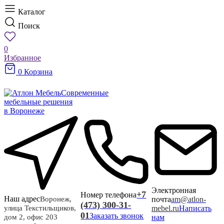
Каталог
Поиск
0
Избранное
0
Корзина
Современные
мебельные решения
в Воронеже
Электронная
+7
Номер телефона
Наш адрес
почта
am@atlon-
Воронеж,
(473) 300-31-
mebel.ru
Написать
улица Текстильщиков,
01
Заказать звонок
нам
дом 2, офис 203