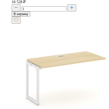
16 528
₽
В корзину