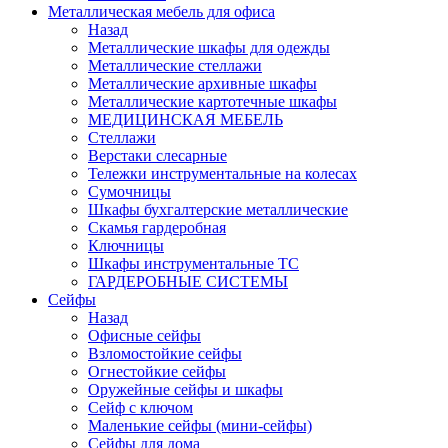
Металлическая мебель для офиса
Назад
Металлические шкафы для одежды
Металлические стеллажи
Металлические архивные шкафы
Металлические картотечные шкафы
МЕДИЦИНСКАЯ МЕБЕЛЬ
Стеллажи
Верстаки слесарные
Тележки инструментальные на колесах
Сумочницы
Шкафы бухгалтерские металлические
Скамья гардеробная
Ключницы
Шкафы инструментальные ТС
ГАРДЕРОБНЫЕ СИСТЕМЫ
Сейфы
Назад
Офисные сейфы
Взломостойкие сейфы
Огнестойкие сейфы
Оружейные сейфы и шкафы
Сейф с ключом
Маленькие сейфы (мини-сейфы)
Сейфы для дома