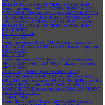
DIRECT LUX)
МЕТАЛ СИСТЕМ ДИРЕКТ (METAL SYSTEM DIRECT)
Столы переговоров МЕТАЛ СИСТЕМ ДИРЕКТ (METAL
SYSTEM DIRECT)
Столы руководителя МЕТАЛ СИСТЕМ
ДИРЕКТ (METAL SYSTEM DIRECT)
Тумбы МЕТАЛ
СИСТЕМ ДИРЕКТ (METAL SYSTEM DIRECT)
Шкафы
МЕТАЛ СИСТЕМ ДИРЕКТ (METAL SYSTEM DIRECT)
ШИФТ (SHIFT)
КОРНЕР (CORNER)
ЯЛТА (YALTA)
Столы переговоров ЯЛТА (YALTA)
Столы руководителя
ЯЛТА (YALTA)
Тумбы ЯЛТА (YALTA)
Шкафы и гардеробы
ЯЛТА (YALTA)
ФЁСТ (FIRST)
Столы переговоров ФЁСТ (FIRST)
Столы руководителя
ФЁСТ (FIRST)
Тумбы ФЁСТ (FIRST)
Шкафы и гардеробы
ФЁСТ (FIRST)
ОНИКС ВУД ДИРЕКТ (ONIX WOOD DIRECT)
Столы переговоров ОНИКС ВУД ДИРЕКТ (ONIX WOOD
DIRECT)
Столы руководителя ОНИКС ВУД ДИРЕКТ (ONIX
WOOD DIRECT)
Тумбы ОНИКС ВУД ДИРЕКТ (ONIX
WOOD DIRECT)
Шкафы и стеллажи ОНИКС ВУД ДИРЕКТ
(ONIX WOOD DIRECT)
ЛЕМО (LEMO)
Столы ЛЕМО (LEMO)
Тумбы ЛЕМО (LEMO)
Шкафы и