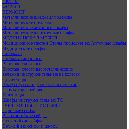
ПРАЙМ
ФОРЕСТ
ВЕРМОНТ
Металлические шкафы для одежды
Металлические стеллажи
Металлические архивные шкафы
Металлические картотечные шкафы
МЕДИЦИНСКАЯ МЕБЕЛЬ
Медицинские кушетки
Столы процедурные
Аптечные шкафы
Медицинские шкафы
Стеллажи
Стеллажи архивные
Верстаки слесарные
Верстаки слесарные металлические
Тележки инструментальные на колесах
Сумочницы
Шкафы бухгалтерские металлические
Скамья гардеробная
Ключницы
Шкафы инструментальные ТС
ГАРДЕРОБНЫЕ СИСТЕМЫ
Офисные сейфы
Взломостойкие сейфы
Огнестойкие сейфы
Оружейные сейфы и шкафы