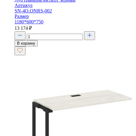
Артикул
SN-4O.ONRS-002
Размер
1180*600*750
13 174
₽
В корзину