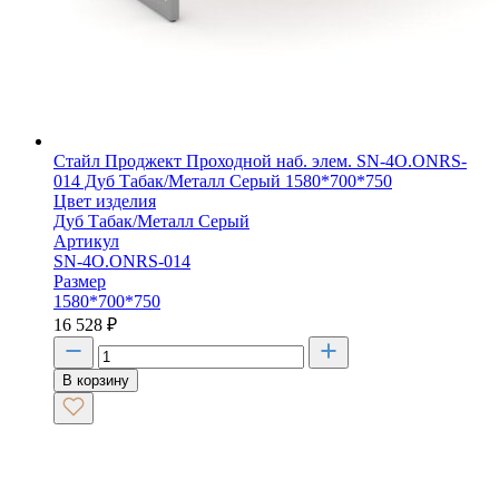
Стайл Проджект Проходной наб. элем. SN-4O.ONRS-
014 Дуб Табак/Металл Серый 1580*700*750
Цвет изделия
Дуб Табак/Металл Серый
Артикул
SN-4O.ONRS-014
Размер
1580*700*750
16 528
₽
В корзину