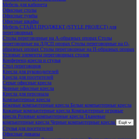
Мебель для кабинета
Офисные столы
Офисные тумбы
Офисные шкафы
Мебель СТАЙЛ ПРОДЖЕКТ (STYLE PROJECT) для
переговорных
Столы переговорные на А-образных опорах
Столы
переговорные на ЛДСП опорах
Столы переговорные на О-
образных опорах
Столы переговорные на П-образных опорах
Угловые элементы переговорных столов
Конференц-кресла и стулья
Стол переговоров
Кресла для руководителей
Кресла для посетителей
Серые офисные кресла
Черные офисные кресла
Кресла для персонала
Компьютерные кресла
Бежевые компьютерные кресла
Белые компьютерные кресла
Кожаные компьютерные кресла
Компьютерные игровые
кресла
Розовые компьютерные кресла
Тканевые
компьютерные кресла
Черные компьютерные кресла
Ещё
Стулья для посетителей
Офисные диваны