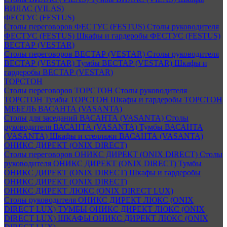
ВИЛАС (VILAS)
ФЕСТУС (FESTUS)
Столы переговоров ФЕСТУС (FESTUS)
Столы руководителя
ФЕСТУС (FESTUS)
Шкафы и гардеробы ФЕСТУС (FESTUS)
ВЕСТАР (VESTAR)
Столы переговоров ВЕСТАР (VESTAR)
Столы руководителя
ВЕСТАР (VESTAR)
Тумбы ВЕСТАР (VESTAR)
Шкафы и
гардеробы ВЕСТАР (VESTAR)
ТОРСТОН
Столы переговоров ТОРСТОН
Столы руководителя
ТОРСТОН
Тумбы ТОРСТОН
Шкафы и гардеробы ТОРСТОН
МЕБЕЛЬ ВАСАНТА (VASANTA)
Столы для заседаний ВАСАНТА (VASANTA)
Столы
руководителя ВАСАНТА (VASANTA)
Тумбы ВАСАНТА
(VASANTA)
Шкафы и стеллажи ВАСАНТА (VASANTA)
ОНИКС ДИРЕКТ (ONIX DIRECT)
Столы переговоров ОНИКС ДИРЕКТ (ONIX DIRECT)
Столы
руководителя ОНИКС ДИРЕКТ (ONIX DIRECT)
Тумбы
ОНИКС ДИРЕКТ (ONIX DIRECT)
Шкафы и гардеробы
ОНИКС ДИРЕКТ (ONIX DIRECT)
ОНИКС ДИРЕКТ ЛЮКС (ONIX DIRECT LUX)
Столы руководителя ОНИКС ДИРЕКТ ЛЮКС (ONIX
DIRECT LUX)
ТУМБЫ ОНИКС ДИРЕКТ ЛЮКС (ONIX
DIRECT LUX)
ШКАФЫ ОНИКС ДИРЕКТ ЛЮКС (ONIX