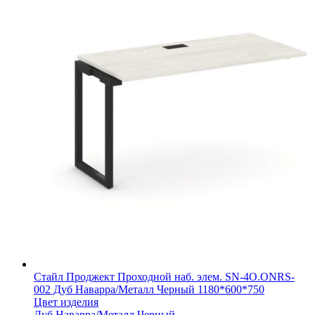
Стайл Проджект Проходной наб. элем. SN-4O.ONRS-
002 Дуб Наварра/Металл Черный 1180*600*750
Цвет изделия
Дуб Наварра/Металл Черный