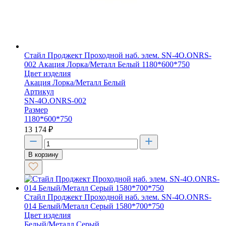
Стайл Проджект Проходной наб. элем. SN-4O.ONRS-
002 Акация Лорка/Металл Белый 1180*600*750
Цвет изделия
Акация Лорка/Металл Белый
Артикул
SN-4O.ONRS-002
Размер
1180*600*750
13 174
₽
В корзину
Стайл Проджект Проходной наб. элем. SN-4O.ONRS-
014 Белый/Металл Серый 1580*700*750
Цвет изделия
Белый/Металл Серый