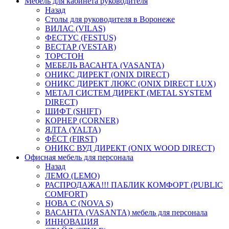
Мебель для кабинета руководителя
Назад
Столы для руководителя в Воронеже
ВИЛАС (VILAS)
ФЕСТУС (FESTUS)
ВЕСТАР (VESTAR)
ТОРСТОН
МЕБЕЛЬ ВАСАНТА (VASANTA)
ОНИКС ДИРЕКТ (ONIX DIRECT)
ОНИКС ДИРЕКТ ЛЮКС (ONIX DIRECT LUX)
МЕТАЛ СИСТЕМ ДИРЕКТ (METAL SYSTEM
DIRECT)
ШИФТ (SHIFT)
КОРНЕР (CORNER)
ЯЛТА (YALTA)
ФЁСТ (FIRST)
ОНИКС ВУД ДИРЕКТ (ONIX WOOD DIRECT)
Офисная мебель для персонала
Назад
ЛЕМО (LEMO)
РАСПРОДАЖА!!! ПАБЛИК КОМФОРТ (PUBLIC
COMFORT)
НОВА С (NOVA S)
ВАСАНТА (VASANTA) мебель для персонала
ИННОВАЦИЯ