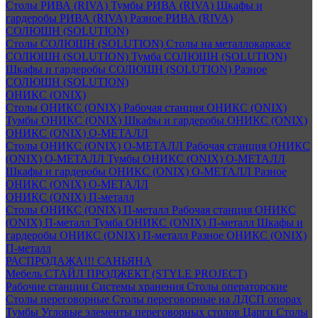
Столы РИВА (RIVA)
Тумбы РИВА (RIVA)
Шкафы и
гардеробы РИВА (RIVA)
Разное РИВА (RIVA)
СОЛЮШН (SOLUTION)
Столы СОЛЮШН (SOLUTION)
Столы на металлокаркасе
СОЛЮШН (SOLUTION)
Тумба СОЛЮШН (SOLUTION)
Шкафы и гардеробы СОЛЮШН (SOLUTION)
Разное
СОЛЮШН (SOLUTION)
ОНИКС (ONIX)
Столы ОНИКС (ONIX)
Рабочая станция ОНИКС (ONIX)
Тумбы ОНИКС (ONIX)
Шкафы и гардеробы ОНИКС (ONIX)
ОНИКС (ONIX) O-МЕТАЛЛ
Столы ОНИКС (ONIX) O-МЕТАЛЛ
Рабочая станция ОНИКС
(ONIX) O-МЕТАЛЛ
Тумбы ОНИКС (ONIX) O-МЕТАЛЛ
Шкафы и гардеробы ОНИКС (ONIX) O-МЕТАЛЛ
Разное
ОНИКС (ONIX) O-МЕТАЛЛ
ОНИКС (ONIX) П-металл
Столы ОНИКС (ONIX) П-металл
Рабочая станция ОНИКС
(ONIX) П-металл
Тумба ОНИКС (ONIX) П-металл
Шкафы и
гардеробы ОНИКС (ONIX) П-металл
Разное ОНИКС (ONIX)
П-металл
РАСПРОДАЖА!!! САНЬЯНА
Мебель СТАЙЛ ПРОДЖЕКТ (STYLE PROJECT)
Рабочие станции
Системы хранения
Столы операторские
Столы переговорные
Столы переговорные на ЛДСП опорах
Тумбы
Угловые элементы переговорных столов
Царги
Столы