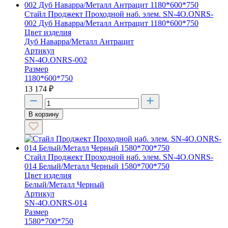
Стайл Проджект Проходной наб. элем. SN-4O.ONRS-
002 Дуб Наварра/Металл Антрацит 1180*600*750
Цвет изделия
Дуб Наварра/Металл Антрацит
Артикул
SN-4O.ONRS-002
Размер
1180*600*750
13 174
₽
В корзину
Стайл Проджект Проходной наб. элем. SN-4O.ONRS-
014 Белый/Металл Черный 1580*700*750
Цвет изделия
Белый/Металл Черный
Артикул
SN-4O.ONRS-014
Размер
1580*700*750