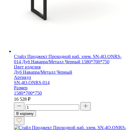
Стайл Проджект Проходной наб. элем. SN-4O.ONRS-
014 Дуб Наварра/Металл Черный 1580*700*750
Цвет изделия
Дуб Наварра/Металл Черный
Артикул
SN-4O.ONRS-014
Размер
1580*700*750
16 528
₽
В корзину