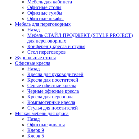
Мебель для кабинета
Офисные столы
Офисные тумбы
Офисные шкафы
Мебель для переговорных
Назад
Мебель СТАЙЛ ПРОДЖЕКТ (STYLE PROJECT)
для переговорных
Конференц-кресла и стулья
Стол переговоров
Журнальные столы
Офисные кресла
Назад
Кресла для руководителей
Кресла для посетителей
Серые офисные кресла
Черные офисные кресла
Кресла для персонала
Компьютерные кресла
Стулья для посетителей
Мягкая мебель для офиса
Назад
Офисные диваны
Клерк 9
Клерк 5