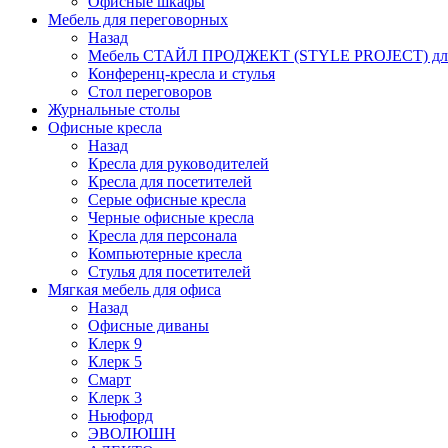
Офисные шкафы
Мебель для переговорных
Назад
Мебель СТАЙЛ ПРОДЖЕКТ (STYLE PROJECT) для
Конференц-кресла и стулья
Стол переговоров
Журнальные столы
Офисные кресла
Назад
Кресла для руководителей
Кресла для посетителей
Серые офисные кресла
Черные офисные кресла
Кресла для персонала
Компьютерные кресла
Стулья для посетителей
Мягкая мебель для офиса
Назад
Офисные диваны
Клерк 9
Клерк 5
Смарт
Клерк 3
Ньюфорд
ЭВОЛЮШН