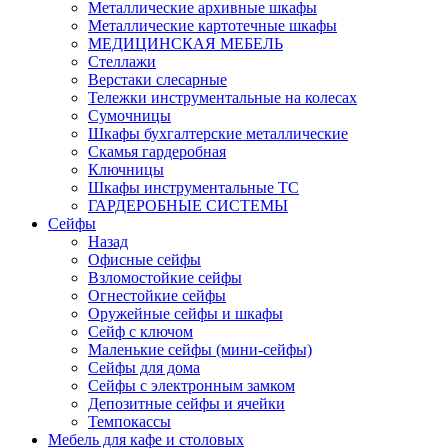
Металлические архивные шкафы
Металлические картотечные шкафы
МЕДИЦИНСКАЯ МЕБЕЛЬ
Стеллажи
Верстаки слесарные
Тележки инструментальные на колесах
Сумочницы
Шкафы бухгалтерские металлические
Скамья гардеробная
Ключницы
Шкафы инструментальные ТС
ГАРДЕРОБНЫЕ СИСТЕМЫ
Сейфы
Назад
Офисные сейфы
Взломостойкие сейфы
Огнестойкие сейфы
Оружейные сейфы и шкафы
Сейф с ключом
Маленькие сейфы (мини-сейфы)
Сейфы для дома
Сейфы с электронным замком
Депозитные сейфы и ячейки
Темпокассы
Мебель для кафе и столовых