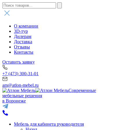
О компании
3D-тур
Дилерам
Доставка
Отзывы
Контакты
Оставить заявку
+7 (473) 300-31-01
am@atlon-mebel.ru
Современные
мебельные решения
в Воронеже
Мебель для кабинета руководителя
Назад