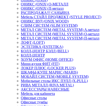
ОНИКС (ONIX) O-МЕТАЛЛ
ОНИКС (ONIX) П-металл
РАСПРОДАЖА!!! САНЬЯНА
Мебель СТАЙЛ ПРОДЖЕКТ (STYLE PROJECT)
ОНИКС ВУД (ONIX WOOD)
СЛИМ СИСТЕМ (SLIM SYSTEM)
МЕТАЛ СИСТЕМ (METAL SYSTEM) А-металл
МЕТАЛ СИСТЕМ (METAL SYSTEM) О-металл
МЕТАЛ СИСТЕМ (METAL SYSTEM) П-металл
ЛОФТ (LOFT)
ЭСТЕТИКА (ESTETIKA)
КОЛЛ-ЦЕНТР БЭЛЛ (BELL)
КОЛЛ-ЦЕНТР
ХОУМ ОФИС (HOME OFFICE)
Мини-кухня ФИТ (FIT)
ЛОКЕР ПЛЮС (LOCKER PLUS)
ШКАФЫ-КУПЕ МАРИС (MARIS)
МОБАЙЛ СИСТЕМ (MOBILE SYSTEM)
Мобильные столы ИКС ПУЛЛ (X-PULL)
РИВА МЕТАЛЛ (RIVA METAL)
АКСЕССУАРЫ НАВЕСНЫЕ
Мебель для кабинета
Офисные столы
Офисные тумбы