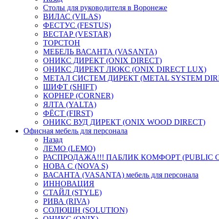
Столы для руководителя в Воронеже
ВИЛАС (VILAS)
ФЕСТУС (FESTUS)
ВЕСТАР (VESTAR)
ТОРСТОН
МЕБЕЛЬ ВАСАНТА (VASANTA)
ОНИКС ДИРЕКТ (ONIX DIRECT)
ОНИКС ДИРЕКТ ЛЮКС (ONIX DIRECT LUX)
МЕТАЛ СИСТЕМ ДИРЕКТ (METAL SYSTEM DIR
ШИФТ (SHIFT)
КОРНЕР (CORNER)
ЯЛТА (YALTA)
ФЁСТ (FIRST)
ОНИКС ВУД ДИРЕКТ (ONIX WOOD DIRECT)
Офисная мебель для персонала
Назад
ЛЕМО (LEMO)
РАСПРОДАЖА!!! ПАБЛИК КОМФОРТ (PUBLIC 
НОВА С (NOVA S)
ВАСАНТА (VASANTA) мебель для персонала
ИННОВАЦИЯ
СТАЙЛ (STYLE)
РИВА (RIVA)
СОЛЮШН (SOLUTION)
ОНИКС (ONIX)