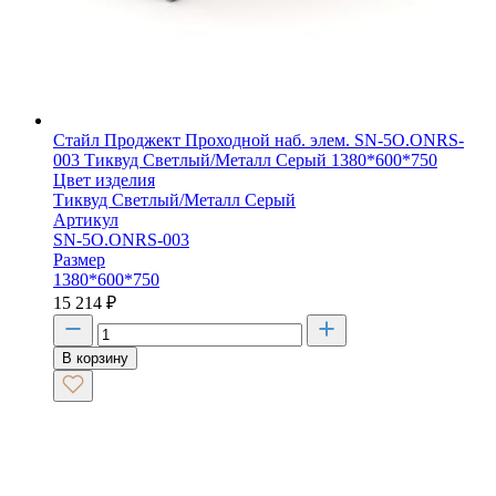
Стайл Проджект Проходной наб. элем. SN-5O.ONRS-
003 Тиквуд Светлый/Металл Серый 1380*600*750
Цвет изделия
Тиквуд Светлый/Металл Серый
Артикул
SN-5O.ONRS-003
Размер
1380*600*750
15 214
₽
В корзину