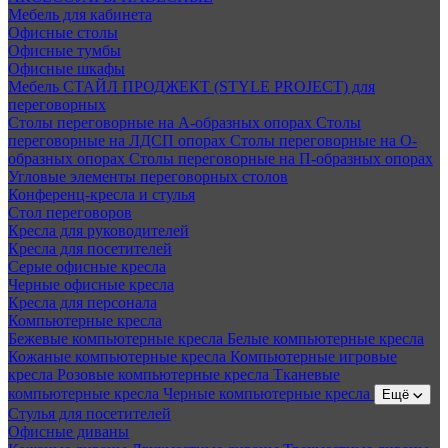
Мебель для кабинета
Офисные столы
Офисные тумбы
Офисные шкафы
Мебель СТАЙЛ ПРОДЖЕКТ (STYLE PROJECT) для
переговорных
Столы переговорные на А-образных опорах
Столы
переговорные на ЛДСП опорах
Столы переговорные на О-
образных опорах
Столы переговорные на П-образных опорах
Угловые элементы переговорных столов
Конференц-кресла и стулья
Стол переговоров
Кресла для руководителей
Кресла для посетителей
Серые офисные кресла
Черные офисные кресла
Кресла для персонала
Компьютерные кресла
Бежевые компьютерные кресла
Белые компьютерные кресла
Кожаные компьютерные кресла
Компьютерные игровые
кресла
Розовые компьютерные кресла
Тканевые
компьютерные кресла
Черные компьютерные кресла
Ещё
Стулья для посетителей
Офисные диваны