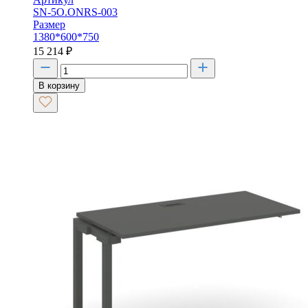
SN-5O.ONRS-003
Размер
1380*600*750
15 214
₽
В корзину