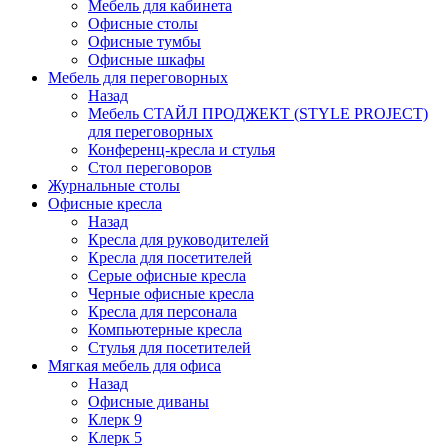
Мебель для кабинета
Офисные столы
Офисные тумбы
Офисные шкафы
Мебель для переговорных
Назад
Мебель СТАЙЛ ПРОДЖЕКТ (STYLE PROJECT)
для переговорных
Конференц-кресла и стулья
Стол переговоров
Журнальные столы
Офисные кресла
Назад
Кресла для руководителей
Кресла для посетителей
Серые офисные кресла
Черные офисные кресла
Кресла для персонала
Компьютерные кресла
Стулья для посетителей
Мягкая мебель для офиса
Назад
Офисные диваны
Клерк 9
Клерк 5