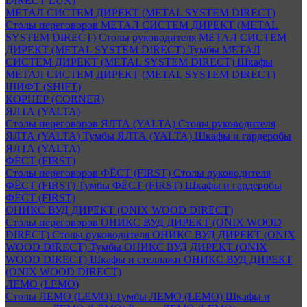
DIRECT LUX)
МЕТАЛ СИСТЕМ ДИРЕКТ (METAL SYSTEM DIRECT)
Столы переговоров МЕТАЛ СИСТЕМ ДИРЕКТ (METAL
SYSTEM DIRECT)
Столы руководителя МЕТАЛ СИСТЕМ
ДИРЕКТ (METAL SYSTEM DIRECT)
Тумбы МЕТАЛ
СИСТЕМ ДИРЕКТ (METAL SYSTEM DIRECT)
Шкафы
МЕТАЛ СИСТЕМ ДИРЕКТ (METAL SYSTEM DIRECT)
ШИФТ (SHIFT)
КОРНЕР (CORNER)
ЯЛТА (YALTA)
Столы переговоров ЯЛТА (YALTA)
Столы руководителя
ЯЛТА (YALTA)
Тумбы ЯЛТА (YALTA)
Шкафы и гардеробы
ЯЛТА (YALTA)
ФЁСТ (FIRST)
Столы переговоров ФЁСТ (FIRST)
Столы руководителя
ФЁСТ (FIRST)
Тумбы ФЁСТ (FIRST)
Шкафы и гардеробы
ФЁСТ (FIRST)
ОНИКС ВУД ДИРЕКТ (ONIX WOOD DIRECT)
Столы переговоров ОНИКС ВУД ДИРЕКТ (ONIX WOOD
DIRECT)
Столы руководителя ОНИКС ВУД ДИРЕКТ (ONIX
WOOD DIRECT)
Тумбы ОНИКС ВУД ДИРЕКТ (ONIX
WOOD DIRECT)
Шкафы и стеллажи ОНИКС ВУД ДИРЕКТ
(ONIX WOOD DIRECT)
ЛЕМО (LEMO)
Столы ЛЕМО (LEMO)
Тумбы ЛЕМО (LEMO)
Шкафы и