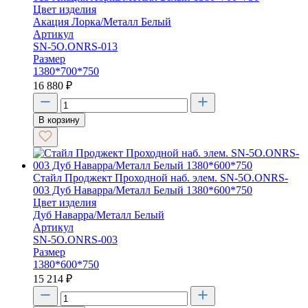
Цвет изделия
Акация Лорка/Металл Белый
Артикул
SN-5O.ONRS-013
Размер
1380*700*750
16 880
₽
В корзину
Стайл Проджект Проходной наб. элем. SN-5O.ONRS-
003 Дуб Наварра/Металл Белый 1380*600*750
Цвет изделия
Дуб Наварра/Металл Белый
Артикул
SN-5O.ONRS-003
Размер
1380*600*750
15 214
₽