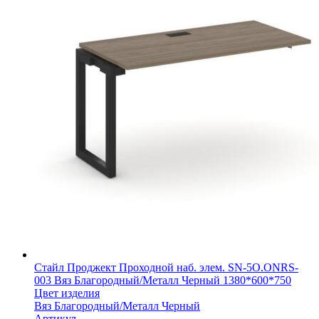
Стайл Проджект Проходной наб. элем. SN-5O.ONRS-
003 Вяз Благородный/Металл Черный 1380*600*750
Цвет изделия
Вяз Благородный/Металл Черный
Артикул