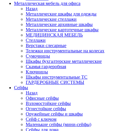
Металлическая мебель для офиса
Назад
Металлические шкафы для одежды
Металлические стеллажи
Металлические архивные шкафы
Металлические картотечные шкафы
МЕДИЦИНСКАЯ МЕБЕЛЬ
Стеллажи
Верстаки слесарные
Тележки инструментальные на колесах
Сумочницы
Шкафы бухгалтерские металлические
Скамья гардеробная
Ключницы
Шкафы инструментальные ТС
ГАРДЕРОБНЫЕ СИСТЕМЫ
Сейфы
Назад
Офисные сейфы
Взломостойкие сейфы
Огнестойкие сейфы
Оружейные сейфы и шкафы
Сейф с ключом
Маленькие сейфы (мини-сейфы)
Сейфы для дома