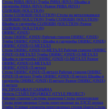
Столы РИВА (RIVA)
Тумбы РИВА (RIVA)
Шкафы и
гардеробы РИВА (RIVA)
Разное РИВА (RIVA)
СОЛЮШН (SOLUTION)
Столы СОЛЮШН (SOLUTION)
Столы на металлокаркасе
СОЛЮШН (SOLUTION)
Тумба СОЛЮШН (SOLUTION)
Шкафы и гардеробы СОЛЮШН (SOLUTION)
Разное
СОЛЮШН (SOLUTION)
ОНИКС (ONIX)
Столы ОНИКС (ONIX)
Рабочая станция ОНИКС (ONIX)
Тумбы ОНИКС (ONIX)
Шкафы и гардеробы ОНИКС (ONIX)
ОНИКС (ONIX) O-МЕТАЛЛ
Столы ОНИКС (ONIX) O-МЕТАЛЛ
Рабочая станция ОНИКС
(ONIX) O-МЕТАЛЛ
Тумбы ОНИКС (ONIX) O-МЕТАЛЛ
Шкафы и гардеробы ОНИКС (ONIX) O-МЕТАЛЛ
Разное
ОНИКС (ONIX) O-МЕТАЛЛ
ОНИКС (ONIX) П-металл
Столы ОНИКС (ONIX) П-металл
Рабочая станция ОНИКС
(ONIX) П-металл
Тумба ОНИКС (ONIX) П-металл
Шкафы и
гардеробы ОНИКС (ONIX) П-металл
Разное ОНИКС (ONIX)
П-металл
РАСПРОДАЖА!!! САНЬЯНА
Мебель СТАЙЛ ПРОДЖЕКТ (STYLE PROJECT)
Рабочие станции
Системы хранения
Столы операторские
Столы переговорные
Столы переговорные на ЛДСП опорах
Тумбы
Угловые элементы переговорных столов
Царги
Столы