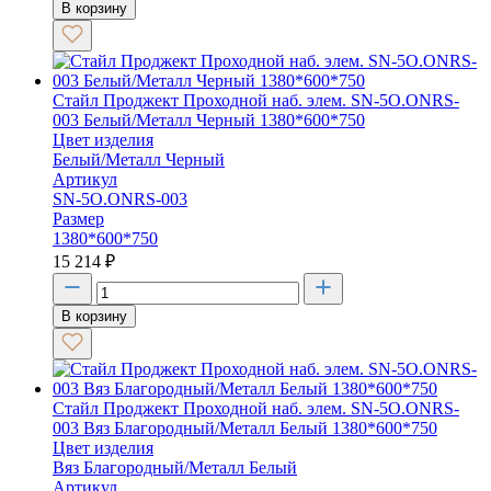
В корзину
Стайл Проджект Проходной наб. элем. SN-5O.ONRS-
003 Белый/Металл Черный 1380*600*750
Цвет изделия
Белый/Металл Черный
Артикул
SN-5O.ONRS-003
Размер
1380*600*750
15 214
₽
В корзину
Стайл Проджект Проходной наб. элем. SN-5O.ONRS-
003 Вяз Благородный/Металл Белый 1380*600*750
Цвет изделия
Вяз Благородный/Металл Белый
Артикул