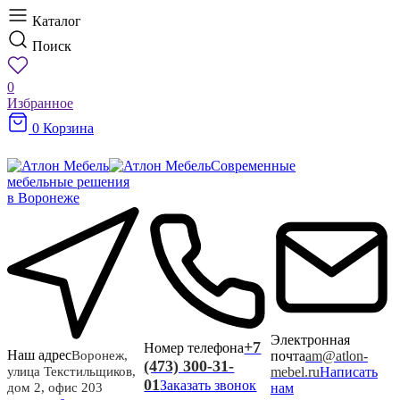
Каталог
Поиск
0
Избранное
0
Корзина
Современные
мебельные решения
в Воронеже
Электронная
+7
Номер телефона
Наш адрес
почта
am@atlon-
Воронеж,
(473) 300-31-
mebel.ru
Написать
улица Текстильщиков,
01
Заказать звонок
нам
дом 2, офис 203