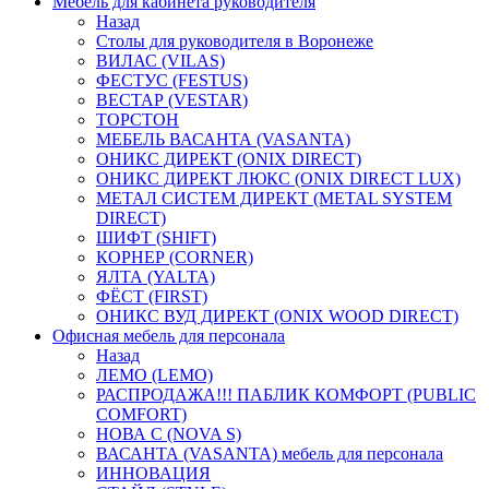
Мебель для кабинета руководителя
Назад
Столы для руководителя в Воронеже
ВИЛАС (VILAS)
ФЕСТУС (FESTUS)
ВЕСТАР (VESTAR)
ТОРСТОН
МЕБЕЛЬ ВАСАНТА (VASANTA)
ОНИКС ДИРЕКТ (ONIX DIRECT)
ОНИКС ДИРЕКТ ЛЮКС (ONIX DIRECT LUX)
МЕТАЛ СИСТЕМ ДИРЕКТ (METAL SYSTEM
DIRECT)
ШИФТ (SHIFT)
КОРНЕР (CORNER)
ЯЛТА (YALTA)
ФЁСТ (FIRST)
ОНИКС ВУД ДИРЕКТ (ONIX WOOD DIRECT)
Офисная мебель для персонала
Назад
ЛЕМО (LEMO)
РАСПРОДАЖА!!! ПАБЛИК КОМФОРТ (PUBLIC
COMFORT)
НОВА С (NOVA S)
ВАСАНТА (VASANTA) мебель для персонала
ИННОВАЦИЯ