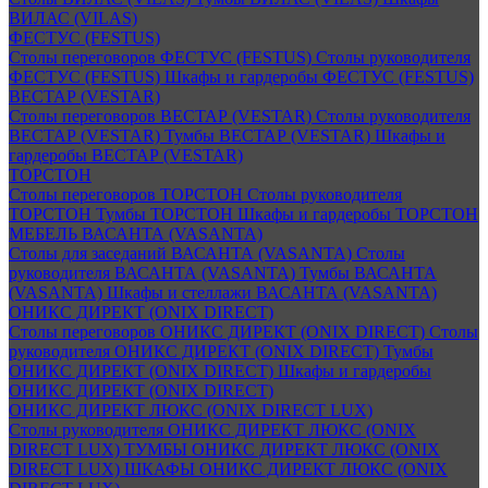
ВИЛАС (VILAS)
ФЕСТУС (FESTUS)
Столы переговоров ФЕСТУС (FESTUS)
Столы руководителя
ФЕСТУС (FESTUS)
Шкафы и гардеробы ФЕСТУС (FESTUS)
ВЕСТАР (VESTAR)
Столы переговоров ВЕСТАР (VESTAR)
Столы руководителя
ВЕСТАР (VESTAR)
Тумбы ВЕСТАР (VESTAR)
Шкафы и
гардеробы ВЕСТАР (VESTAR)
ТОРСТОН
Столы переговоров ТОРСТОН
Столы руководителя
ТОРСТОН
Тумбы ТОРСТОН
Шкафы и гардеробы ТОРСТОН
МЕБЕЛЬ ВАСАНТА (VASANTA)
Столы для заседаний ВАСАНТА (VASANTA)
Столы
руководителя ВАСАНТА (VASANTA)
Тумбы ВАСАНТА
(VASANTA)
Шкафы и стеллажи ВАСАНТА (VASANTA)
ОНИКС ДИРЕКТ (ONIX DIRECT)
Столы переговоров ОНИКС ДИРЕКТ (ONIX DIRECT)
Столы
руководителя ОНИКС ДИРЕКТ (ONIX DIRECT)
Тумбы
ОНИКС ДИРЕКТ (ONIX DIRECT)
Шкафы и гардеробы
ОНИКС ДИРЕКТ (ONIX DIRECT)
ОНИКС ДИРЕКТ ЛЮКС (ONIX DIRECT LUX)
Столы руководителя ОНИКС ДИРЕКТ ЛЮКС (ONIX
DIRECT LUX)
ТУМБЫ ОНИКС ДИРЕКТ ЛЮКС (ONIX
DIRECT LUX)
ШКАФЫ ОНИКС ДИРЕКТ ЛЮКС (ONIX