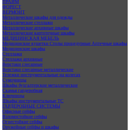
ПРАЙМ
ФОРЕСТ
ВЕРМОНТ
Металлические шкафы для одежды
Металлические стеллажи
Металлические архивные шкафы
Металлические картотечные шкафы
МЕДИЦИНСКАЯ МЕБЕЛЬ
Медицинские кушетки
Столы процедурные
Аптечные шкафы
Медицинские шкафы
Стеллажи
Стеллажи архивные
Верстаки слесарные
Верстаки слесарные металлические
Тележки инструментальные на колесах
Сумочницы
Шкафы бухгалтерские металлические
Скамья гардеробная
Ключницы
Шкафы инструментальные ТС
ГАРДЕРОБНЫЕ СИСТЕМЫ
Офисные сейфы
Взломостойкие сейфы
Огнестойкие сейфы
Оружейные сейфы и шкафы