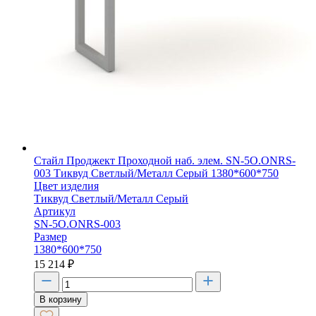
Стайл Проджект Проходной наб. элем. SN-5O.ONRS-
003 Тиквуд Светлый/Металл Серый 1380*600*750
Цвет изделия
Тиквуд Светлый/Металл Серый
Артикул
SN-5O.ONRS-003
Размер
1380*600*750
15 214
₽
В корзину