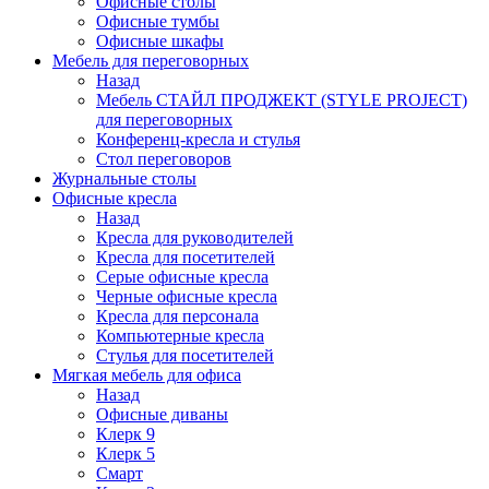
Офисные столы
Офисные тумбы
Офисные шкафы
Мебель для переговорных
Назад
Мебель СТАЙЛ ПРОДЖЕКТ (STYLE PROJECT)
для переговорных
Конференц-кресла и стулья
Стол переговоров
Журнальные столы
Офисные кресла
Назад
Кресла для руководителей
Кресла для посетителей
Серые офисные кресла
Черные офисные кресла
Кресла для персонала
Компьютерные кресла
Стулья для посетителей
Мягкая мебель для офиса
Назад
Офисные диваны
Клерк 9
Клерк 5
Смарт