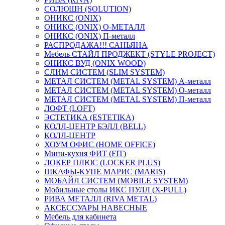
СОЛЮШН (SOLUTION)
ОНИКС (ONIX)
ОНИКС (ONIX) O-МЕТАЛЛ
ОНИКС (ONIX) П-металл
РАСПРОДАЖА!!! САНЬЯНА
Мебель СТАЙЛ ПРОДЖЕКТ (STYLE PROJECT)
ОНИКС ВУД (ONIX WOOD)
СЛИМ СИСТЕМ (SLIM SYSTEM)
МЕТАЛ СИСТЕМ (METAL SYSTEM) А-металл
МЕТАЛ СИСТЕМ (METAL SYSTEM) О-металл
МЕТАЛ СИСТЕМ (METAL SYSTEM) П-металл
ЛОФТ (LOFT)
ЭСТЕТИКА (ESTETIKA)
КОЛЛ-ЦЕНТР БЭЛЛ (BELL)
КОЛЛ-ЦЕНТР
ХОУМ ОФИС (HOME OFFICE)
Мини-кухня ФИТ (FIT)
ЛОКЕР ПЛЮС (LOCKER PLUS)
ШКАФЫ-КУПЕ МАРИС (MARIS)
МОБАЙЛ СИСТЕМ (MOBILE SYSTEM)
Мобильные столы ИКС ПУЛЛ (X-PULL)
РИВА МЕТАЛЛ (RIVA METAL)
АКСЕССУАРЫ НАВЕСНЫЕ
Мебель для кабинета