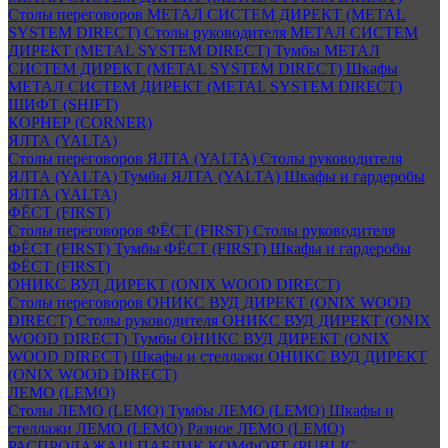
Столы переговоров МЕТАЛ СИСТЕМ ДИРЕКТ (METAL
SYSTEM DIRECT)
Столы руководителя МЕТАЛ СИСТЕМ
ДИРЕКТ (METAL SYSTEM DIRECT)
Тумбы МЕТАЛ
СИСТЕМ ДИРЕКТ (METAL SYSTEM DIRECT)
Шкафы
МЕТАЛ СИСТЕМ ДИРЕКТ (METAL SYSTEM DIRECT)
ШИФТ (SHIFT)
КОРНЕР (CORNER)
ЯЛТА (YALTA)
Столы переговоров ЯЛТА (YALTA)
Столы руководителя
ЯЛТА (YALTA)
Тумбы ЯЛТА (YALTA)
Шкафы и гардеробы
ЯЛТА (YALTA)
ФЁСТ (FIRST)
Столы переговоров ФЁСТ (FIRST)
Столы руководителя
ФЁСТ (FIRST)
Тумбы ФЁСТ (FIRST)
Шкафы и гардеробы
ФЁСТ (FIRST)
ОНИКС ВУД ДИРЕКТ (ONIX WOOD DIRECT)
Столы переговоров ОНИКС ВУД ДИРЕКТ (ONIX WOOD
DIRECT)
Столы руководителя ОНИКС ВУД ДИРЕКТ (ONIX
WOOD DIRECT)
Тумбы ОНИКС ВУД ДИРЕКТ (ONIX
WOOD DIRECT)
Шкафы и стеллажи ОНИКС ВУД ДИРЕКТ
(ONIX WOOD DIRECT)
ЛЕМО (LEMO)
Столы ЛЕМО (LEMO)
Тумбы ЛЕМО (LEMO)
Шкафы и
стеллажи ЛЕМО (LEMO)
Разное ЛЕМО (LEMO)
РАСПРОДАЖА!!! ПАБЛИК КОМФОРТ (PUBLIC