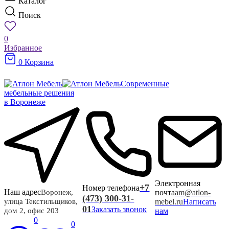
Каталог
Поиск
0
Избранное
0
Корзина
Современные
мебельные решения
в Воронеже
Электронная
+7
Номер телефона
Наш адрес
почта
am@atlon-
Воронеж,
(473) 300-31-
mebel.ru
Написать
улица Текстильщиков,
01
Заказать звонок
нам
дом 2, офис 203
0
0