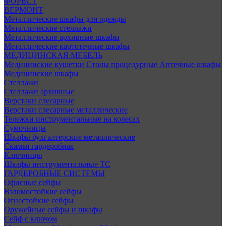
ФОРЕСТ
ВЕРМОНТ
Металлические шкафы для одежды
Металлические стеллажи
Металлические архивные шкафы
Металлические картотечные шкафы
МЕДИЦИНСКАЯ МЕБЕЛЬ
Медицинские кушетки
Столы процедурные
Аптечные шкафы
Медицинские шкафы
Стеллажи
Стеллажи архивные
Верстаки слесарные
Верстаки слесарные металлические
Тележки инструментальные на колесах
Сумочницы
Шкафы бухгалтерские металлические
Скамья гардеробная
Ключницы
Шкафы инструментальные ТС
ГАРДЕРОБНЫЕ СИСТЕМЫ
Офисные сейфы
Взломостойкие сейфы
Огнестойкие сейфы
Оружейные сейфы и шкафы
Сейф с ключом