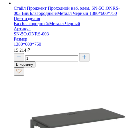
Стайл Проджект Проходной наб. элем. SN-5O.ONRS-
003 Вяз Благородный/Металл Черный 1380*600*750
Цвет изделия
Вяз Благородный/Металл Черный
Артикул
SN-5O.ONRS-003
Размер
1380*600*750
15 214
₽
В корзину