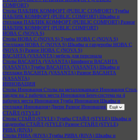
COMFORT)
Столы ПАБЛИК КОМФОРТ (PUBLIC COMFORT)
Тумбы
ПАБЛИК КОМФОРТ (PUBLIC COMFORT)
Шкафы и
стеллажи ПАБЛИК КОМФОРТ (PUBLIC COMFORT)
Разное
ПАБЛИК КОМФОРТ (PUBLIC COMFORT)
НОВА С (NOVA S)
Столы НОВА С (NOVA S)
Тумбы НОВА С (NOVA S)
Стеллажи НОВА С (NOVA S)
Шкафы и гардеробы НОВА С
(NOVA S)
Разное НОВА С (NOVA S)
ВАСАНТА (VASANTA) мебель для персонала
Столы ВАСАНТА (VASANTA)
Брифинги ВАСАНТА
(VASANTA)
Тумбы ВАСАНТА (VASANTA)
Шкафы и
стеллажи ВАСАНТА (VASANTA)
Разное ВАСАНТА
(VASANTA)
ИННОВАЦИЯ
Столы Инновация
Столы на металлокаркасе Инновация
Стол-
тандем на 2 рабочих места Инновация
Бенч-система на 4
рабочих места Инновация
Тумба Инновация
Шкафы и
стеллажи Инновация+Двери
Разное Инновация
Ещё
СТАЙЛ (STYLE)
Столы СТАЙЛ (STYLE)
Тумбы СТАЙЛ (STYLE)
Шкафы и
гардеробы СТАЙЛ (STYLE)
Разное СТАЙЛ (STYLE)
РИВА (RIVA)
Столы РИВА (RIVA)
Тумбы РИВА (RIVA)
Шкафы и