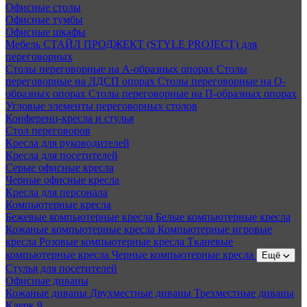
Офисные столы
Офисные тумбы
Офисные шкафы
Мебель СТАЙЛ ПРОДЖЕКТ (STYLE PROJECT) для
переговорных
Столы переговорные на А-образных опорах
Столы
переговорные на ЛДСП опорах
Столы переговорные на О-
образных опорах
Столы переговорные на П-образных опорах
Угловые элементы переговорных столов
Конференц-кресла и стулья
Стол переговоров
Кресла для руководителей
Кресла для посетителей
Серые офисные кресла
Черные офисные кресла
Кресла для персонала
Компьютерные кресла
Бежевые компьютерные кресла
Белые компьютерные кресла
Кожаные компьютерные кресла
Компьютерные игровые
кресла
Розовые компьютерные кресла
Тканевые
компьютерные кресла
Черные компьютерные кресла
Ещё
Стулья для посетителей
Офисные диваны
Кожаные диваны
Двухместные диваны
Трехместные диваны
Клерк 9