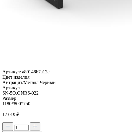
Артикул: a89146b7a12e
Цвет изделия
Антрацит/Металл Черный
Артикул
SN-5O.ONRS-022
Размер
1180*800*750
17 019
₽