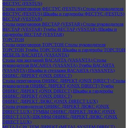
ФЕСТУС (FESTUS)
Столы переговоров ФЕСТУС (FESTUS)
Столы руководителя
ФЕСТУС (FESTUS)
Шкафы и гардеробы ФЕСТУС (FESTUS)
ВЕСТАР (VESTAR)
Столы переговоров ВЕСТАР (VESTAR)
Столы руководителя
ВЕСТАР (VESTAR)
Тумбы ВЕСТАР (VESTAR)
Шкафы и
гардеробы ВЕСТАР (VESTAR)
ТОРСТОН
Столы переговоров ТОРСТОН
Столы руководителя
ТОРСТОН
Тумбы ТОРСТОН
Шкафы и гардеробы ТОРСТОН
МЕБЕЛЬ ВАСАНТА (VASANTA)
Столы для заседаний ВАСАНТА (VASANTA)
Столы
руководителя ВАСАНТА (VASANTA)
Тумбы ВАСАНТА
(VASANTA)
Шкафы и стеллажи ВАСАНТА (VASANTA)
ОНИКС ДИРЕКТ (ONIX DIRECT)
Столы переговоров ОНИКС ДИРЕКТ (ONIX DIRECT)
Столы
руководителя ОНИКС ДИРЕКТ (ONIX DIRECT)
Тумбы
ОНИКС ДИРЕКТ (ONIX DIRECT)
Шкафы и гардеробы
ОНИКС ДИРЕКТ (ONIX DIRECT)
ОНИКС ДИРЕКТ ЛЮКС (ONIX DIRECT LUX)
Столы руководителя ОНИКС ДИРЕКТ ЛЮКС (ONIX
DIRECT LUX)
ТУМБЫ ОНИКС ДИРЕКТ ЛЮКС (ONIX
DIRECT LUX)
ШКАФЫ ОНИКС ДИРЕКТ ЛЮКС (ONIX
DIRECT LUX)
МЕТАЛ СИСТЕМ ДИРЕКТ (METAL SYSTEM DIRECT)