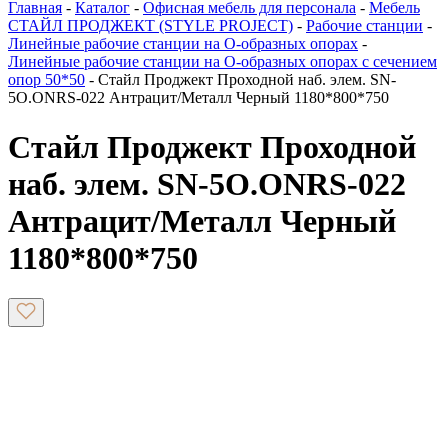
Главная
-
Каталог
-
Офисная мебель для персонала
-
Мебель
СТАЙЛ ПРОДЖЕКТ (STYLE PROJECT)
-
Рабочие станции
-
Линейные рабочие станции на О-образных опорах
-
Линейные рабочие станции на О-образных опорах с сечением
опор 50*50
-
Стайл Проджект Проходной наб. элем. SN-
5O.ONRS-022 Антрацит/Металл Черный 1180*800*750
Стайл Проджект Проходной
наб. элем. SN-5O.ONRS-022
Антрацит/Металл Черный
1180*800*750