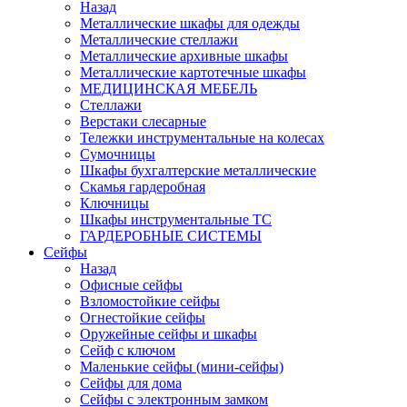
Назад
Металлические шкафы для одежды
Металлические стеллажи
Металлические архивные шкафы
Металлические картотечные шкафы
МЕДИЦИНСКАЯ МЕБЕЛЬ
Стеллажи
Верстаки слесарные
Тележки инструментальные на колесах
Сумочницы
Шкафы бухгалтерские металлические
Скамья гардеробная
Ключницы
Шкафы инструментальные ТС
ГАРДЕРОБНЫЕ СИСТЕМЫ
Сейфы
Назад
Офисные сейфы
Взломостойкие сейфы
Огнестойкие сейфы
Оружейные сейфы и шкафы
Сейф с ключом
Маленькие сейфы (мини-сейфы)
Сейфы для дома
Сейфы с электронным замком