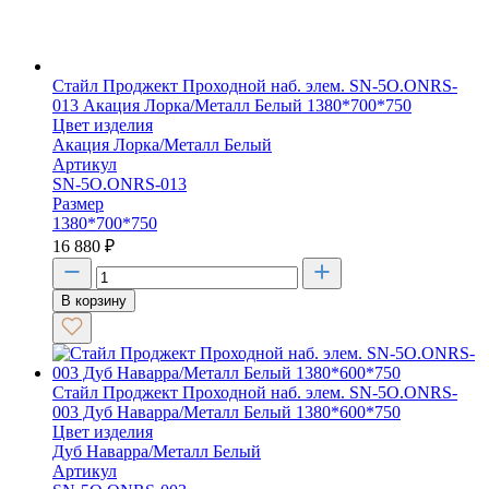
Стайл Проджект Проходной наб. элем. SN-5O.ONRS-
013 Акация Лорка/Металл Белый 1380*700*750
Цвет изделия
Акация Лорка/Металл Белый
Артикул
SN-5O.ONRS-013
Размер
1380*700*750
16 880
₽
В корзину
Стайл Проджект Проходной наб. элем. SN-5O.ONRS-
003 Дуб Наварра/Металл Белый 1380*600*750
Цвет изделия
Дуб Наварра/Металл Белый
Артикул