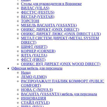
Столы для руководителя в Воронеже
ВИЛАС (VILAS)
ФЕСТУС (FESTUS)
ВЕСТАР (VESTAR)
ТОРСТОН
МЕБЕЛЬ ВАСАНТА (VASANTA)
ОНИКС ДИРЕКТ (ONIX DIRECT)
ОНИКС ДИРЕКТ ЛЮКС (ONIX DIRECT LUX)
МЕТАЛ СИСТЕМ ДИРЕКТ (METAL SYSTEM
DIRECT)
ШИФТ (SHIFT)
КОРНЕР (CORNER)
ЯЛТА (YALTA)
ФЁСТ (FIRST)
ОНИКС ВУД ДИРЕКТ (ONIX WOOD DIRECT)
Офисная мебель для персонала
Назад
ЛЕМО (LEMO)
РАСПРОДАЖА!!! ПАБЛИК КОМФОРТ (PUBLIC
COMFORT)
НОВА С (NOVA S)
ВАСАНТА (VASANTA) мебель для персонала
ИННОВАЦИЯ
СТАЙЛ (STYLE)
РИВА (RIVA)