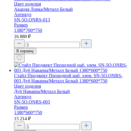
Цвет изделия
Акация Лорка/Металл Белый
Артикул
SN-5O.ONRS-013
Размер
1380*700*750
16 880
₽
В корзину
Стайл Проджект Проходной наб. элем. SN-5O.ONRS-
003 Дуб Наварра/Металл Белый 1380*600*750
Цвет изделия
Дуб Наварра/Металл Белый
Артикул
SN-5O.ONRS-003
Размер
1380*600*750
15 214
₽