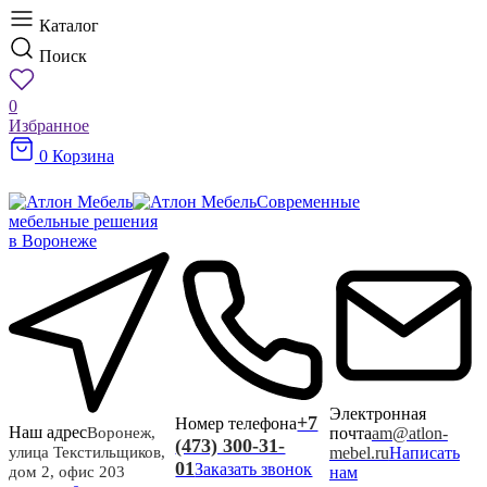
Каталог
Поиск
0
Избранное
0
Корзина
Современные
мебельные решения
в Воронеже
Электронная
+7
Номер телефона
Наш адрес
почта
am@atlon-
Воронеж,
(473) 300-31-
mebel.ru
Написать
улица Текстильщиков,
01
Заказать звонок
нам
дом 2, офис 203