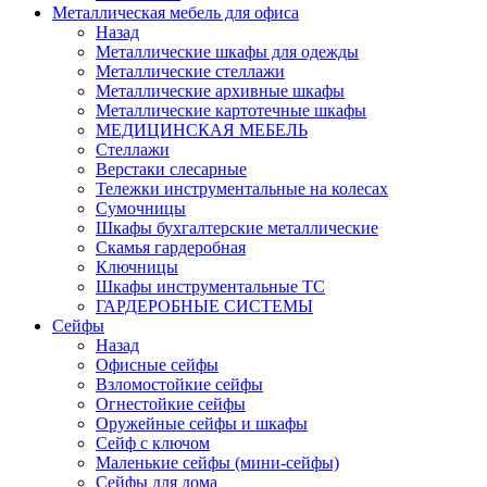
Металлическая мебель для офиса
Назад
Металлические шкафы для одежды
Металлические стеллажи
Металлические архивные шкафы
Металлические картотечные шкафы
МЕДИЦИНСКАЯ МЕБЕЛЬ
Стеллажи
Верстаки слесарные
Тележки инструментальные на колесах
Сумочницы
Шкафы бухгалтерские металлические
Скамья гардеробная
Ключницы
Шкафы инструментальные ТС
ГАРДЕРОБНЫЕ СИСТЕМЫ
Сейфы
Назад
Офисные сейфы
Взломостойкие сейфы
Огнестойкие сейфы
Оружейные сейфы и шкафы
Сейф с ключом
Маленькие сейфы (мини-сейфы)
Сейфы для дома