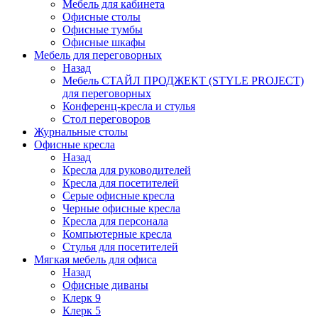
Мебель для кабинета
Офисные столы
Офисные тумбы
Офисные шкафы
Мебель для переговорных
Назад
Мебель СТАЙЛ ПРОДЖЕКТ (STYLE PROJECT)
для переговорных
Конференц-кресла и стулья
Стол переговоров
Журнальные столы
Офисные кресла
Назад
Кресла для руководителей
Кресла для посетителей
Серые офисные кресла
Черные офисные кресла
Кресла для персонала
Компьютерные кресла
Стулья для посетителей
Мягкая мебель для офиса
Назад
Офисные диваны
Клерк 9
Клерк 5