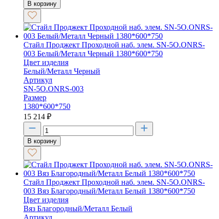
В корзину
Стайл Проджект Проходной наб. элем. SN-5O.ONRS-
003 Белый/Металл Черный 1380*600*750
Цвет изделия
Белый/Металл Черный
Артикул
SN-5O.ONRS-003
Размер
1380*600*750
15 214
₽
В корзину
Стайл Проджект Проходной наб. элем. SN-5O.ONRS-
003 Вяз Благородный/Металл Белый 1380*600*750
Цвет изделия
Вяз Благородный/Металл Белый
Артикул