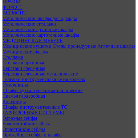
ПРАЙМ
ФОРЕСТ
ВЕРМОНТ
Металлические шкафы для одежды
Металлические стеллажи
Металлические архивные шкафы
Металлические картотечные шкафы
МЕДИЦИНСКАЯ МЕБЕЛЬ
Медицинские кушетки
Столы процедурные
Аптечные шкафы
Медицинские шкафы
Стеллажи
Стеллажи архивные
Верстаки слесарные
Верстаки слесарные металлические
Тележки инструментальные на колесах
Сумочницы
Шкафы бухгалтерские металлические
Скамья гардеробная
Ключницы
Шкафы инструментальные ТС
ГАРДЕРОБНЫЕ СИСТЕМЫ
Офисные сейфы
Взломостойкие сейфы
Огнестойкие сейфы
Оружейные сейфы и шкафы