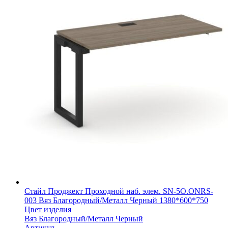
Стайл Проджект Проходной наб. элем. SN-5O.ONRS-
003 Вяз Благородный/Металл Черный 1380*600*750
Цвет изделия
Вяз Благородный/Металл Черный
Артикул