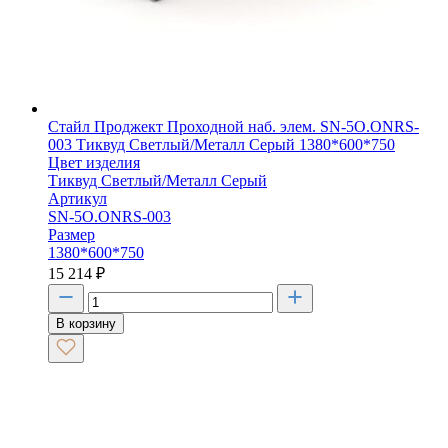
Стайл Проджект Проходной наб. элем. SN-5O.ONRS-
003 Тиквуд Светлый/Металл Серый 1380*600*750
Цвет изделия
Тиквуд Светлый/Металл Серый
Артикул
SN-5O.ONRS-003
Размер
1380*600*750
15 214
₽
В корзину