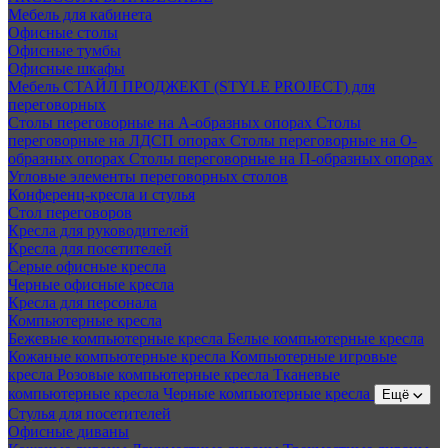
Мебель для кабинета
Офисные столы
Офисные тумбы
Офисные шкафы
Мебель СТАЙЛ ПРОДЖЕКТ (STYLE PROJECT) для
переговорных
Столы переговорные на А-образных опорах
Столы
переговорные на ЛДСП опорах
Столы переговорные на О-
образных опорах
Столы переговорные на П-образных опорах
Угловые элементы переговорных столов
Конференц-кресла и стулья
Стол переговоров
Кресла для руководителей
Кресла для посетителей
Серые офисные кресла
Черные офисные кресла
Кресла для персонала
Компьютерные кресла
Бежевые компьютерные кресла
Белые компьютерные кресла
Кожаные компьютерные кресла
Компьютерные игровые
кресла
Розовые компьютерные кресла
Тканевые
компьютерные кресла
Черные компьютерные кресла
Ещё
Стулья для посетителей
Офисные диваны