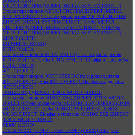
DIRECT LUX)
МЕТАЛ СИСТЕМ ДИРЕКТ (METAL SYSTEM DIRECT)
Столы переговоров МЕТАЛ СИСТЕМ ДИРЕКТ (METAL
SYSTEM DIRECT)
Столы руководителя МЕТАЛ СИСТЕМ
ДИРЕКТ (METAL SYSTEM DIRECT)
Тумбы МЕТАЛ
СИСТЕМ ДИРЕКТ (METAL SYSTEM DIRECT)
Шкафы
МЕТАЛ СИСТЕМ ДИРЕКТ (METAL SYSTEM DIRECT)
ШИФТ (SHIFT)
КОРНЕР (CORNER)
ЯЛТА (YALTA)
Столы переговоров ЯЛТА (YALTA)
Столы руководителя
ЯЛТА (YALTA)
Тумбы ЯЛТА (YALTA)
Шкафы и гардеробы
ЯЛТА (YALTA)
ФЁСТ (FIRST)
Столы переговоров ФЁСТ (FIRST)
Столы руководителя
ФЁСТ (FIRST)
Тумбы ФЁСТ (FIRST)
Шкафы и гардеробы
ФЁСТ (FIRST)
ОНИКС ВУД ДИРЕКТ (ONIX WOOD DIRECT)
Столы переговоров ОНИКС ВУД ДИРЕКТ (ONIX WOOD
DIRECT)
Столы руководителя ОНИКС ВУД ДИРЕКТ (ONIX
WOOD DIRECT)
Тумбы ОНИКС ВУД ДИРЕКТ (ONIX
WOOD DIRECT)
Шкафы и стеллажи ОНИКС ВУД ДИРЕКТ
(ONIX WOOD DIRECT)
ЛЕМО (LEMO)
Столы ЛЕМО (LEMO)
Тумбы ЛЕМО (LEMO)
Шкафы и