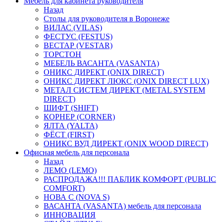
Мебель для кабинета руководителя
Назад
Столы для руководителя в Воронеже
ВИЛАС (VILAS)
ФЕСТУС (FESTUS)
ВЕСТАР (VESTAR)
ТОРСТОН
МЕБЕЛЬ ВАСАНТА (VASANTA)
ОНИКС ДИРЕКТ (ONIX DIRECT)
ОНИКС ДИРЕКТ ЛЮКС (ONIX DIRECT LUX)
МЕТАЛ СИСТЕМ ДИРЕКТ (METAL SYSTEM
DIRECT)
ШИФТ (SHIFT)
КОРНЕР (CORNER)
ЯЛТА (YALTA)
ФЁСТ (FIRST)
ОНИКС ВУД ДИРЕКТ (ONIX WOOD DIRECT)
Офисная мебель для персонала
Назад
ЛЕМО (LEMO)
РАСПРОДАЖА!!! ПАБЛИК КОМФОРТ (PUBLIC
COMFORT)
НОВА С (NOVA S)
ВАСАНТА (VASANTA) мебель для персонала
ИННОВАЦИЯ