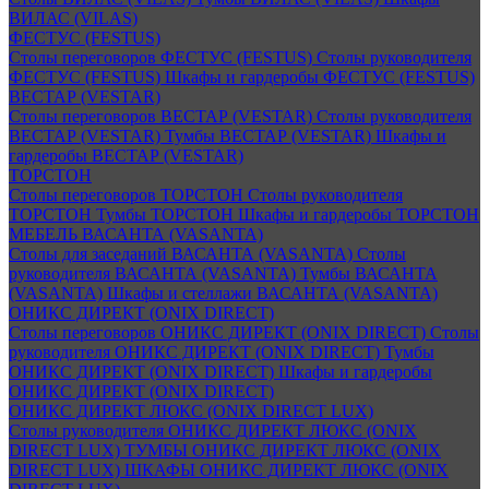
ВИЛАС (VILAS)
ФЕСТУС (FESTUS)
Столы переговоров ФЕСТУС (FESTUS)
Столы руководителя
ФЕСТУС (FESTUS)
Шкафы и гардеробы ФЕСТУС (FESTUS)
ВЕСТАР (VESTAR)
Столы переговоров ВЕСТАР (VESTAR)
Столы руководителя
ВЕСТАР (VESTAR)
Тумбы ВЕСТАР (VESTAR)
Шкафы и
гардеробы ВЕСТАР (VESTAR)
ТОРСТОН
Столы переговоров ТОРСТОН
Столы руководителя
ТОРСТОН
Тумбы ТОРСТОН
Шкафы и гардеробы ТОРСТОН
МЕБЕЛЬ ВАСАНТА (VASANTA)
Столы для заседаний ВАСАНТА (VASANTA)
Столы
руководителя ВАСАНТА (VASANTA)
Тумбы ВАСАНТА
(VASANTA)
Шкафы и стеллажи ВАСАНТА (VASANTA)
ОНИКС ДИРЕКТ (ONIX DIRECT)
Столы переговоров ОНИКС ДИРЕКТ (ONIX DIRECT)
Столы
руководителя ОНИКС ДИРЕКТ (ONIX DIRECT)
Тумбы
ОНИКС ДИРЕКТ (ONIX DIRECT)
Шкафы и гардеробы
ОНИКС ДИРЕКТ (ONIX DIRECT)
ОНИКС ДИРЕКТ ЛЮКС (ONIX DIRECT LUX)
Столы руководителя ОНИКС ДИРЕКТ ЛЮКС (ONIX
DIRECT LUX)
ТУМБЫ ОНИКС ДИРЕКТ ЛЮКС (ONIX
DIRECT LUX)
ШКАФЫ ОНИКС ДИРЕКТ ЛЮКС (ONIX