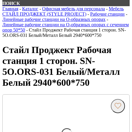
ПОИСК
Главная
-
Каталог
-
Офисная мебель для персонала
-
Мебель
СТАЙЛ ПРОДЖЕКТ (STYLE PROJECT)
-
Рабочие станции
-
Линейные рабочие станции на О-образных опорах
-
Линейные рабочие станции на О-образных опорах с сечением
опор 50*50
-
Стайл Проджект Рабочая станция 1 сторон. SN-
5O.ORS-031 Белый/Металл Белый 2940*600*750
Стайл Проджект Рабочая
станция 1 сторон. SN-
5O.ORS-031 Белый/Металл
Белый 2940*600*750