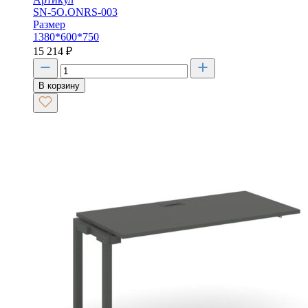
SN-5O.ONRS-003
Размер
1380*600*750
15 214
₽
В корзину