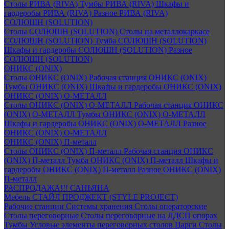
Столы РИВА (RIVA)
Тумбы РИВА (RIVA)
Шкафы и
гардеробы РИВА (RIVA)
Разное РИВА (RIVA)
СОЛЮШН (SOLUTION)
Столы СОЛЮШН (SOLUTION)
Столы на металлокаркасе
СОЛЮШН (SOLUTION)
Тумба СОЛЮШН (SOLUTION)
Шкафы и гардеробы СОЛЮШН (SOLUTION)
Разное
СОЛЮШН (SOLUTION)
ОНИКС (ONIX)
Столы ОНИКС (ONIX)
Рабочая станция ОНИКС (ONIX)
Тумбы ОНИКС (ONIX)
Шкафы и гардеробы ОНИКС (ONIX)
ОНИКС (ONIX) O-МЕТАЛЛ
Столы ОНИКС (ONIX) O-МЕТАЛЛ
Рабочая станция ОНИКС
(ONIX) O-МЕТАЛЛ
Тумбы ОНИКС (ONIX) O-МЕТАЛЛ
Шкафы и гардеробы ОНИКС (ONIX) O-МЕТАЛЛ
Разное
ОНИКС (ONIX) O-МЕТАЛЛ
ОНИКС (ONIX) П-металл
Столы ОНИКС (ONIX) П-металл
Рабочая станция ОНИКС
(ONIX) П-металл
Тумба ОНИКС (ONIX) П-металл
Шкафы и
гардеробы ОНИКС (ONIX) П-металл
Разное ОНИКС (ONIX)
П-металл
РАСПРОДАЖА!!! САНЬЯНА
Мебель СТАЙЛ ПРОДЖЕКТ (STYLE PROJECT)
Рабочие станции
Системы хранения
Столы операторские
Столы переговорные
Столы переговорные на ЛДСП опорах
Тумбы
Угловые элементы переговорных столов
Царги
Столы