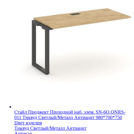
Стайл Проджект Проходной наб. элем. SN-6O.ONRS-
011 Тиквуд Светлый/Металл Антрацит 980*700*750
Цвет изделия
Тиквуд Светлый/Металл Антрацит
Артикул