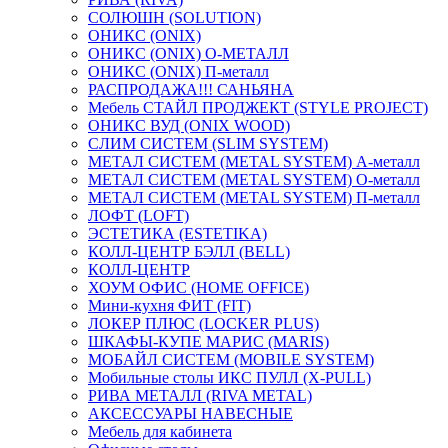
СОЛЮШН (SOLUTION)
ОНИКС (ONIX)
ОНИКС (ONIX) O-МЕТАЛЛ
ОНИКС (ONIX) П-металл
РАСПРОДАЖА!!! САНЬЯНА
Мебель СТАЙЛ ПРОДЖЕКТ (STYLE PROJECT)
ОНИКС ВУД (ONIX WOOD)
СЛИМ СИСТЕМ (SLIM SYSTEM)
МЕТАЛ СИСТЕМ (METAL SYSTEM) А-металл
МЕТАЛ СИСТЕМ (METAL SYSTEM) О-металл
МЕТАЛ СИСТЕМ (METAL SYSTEM) П-металл
ЛОФТ (LOFT)
ЭСТЕТИКА (ESTETIKA)
КОЛЛ-ЦЕНТР БЭЛЛ (BELL)
КОЛЛ-ЦЕНТР
ХОУМ ОФИС (HOME OFFICE)
Мини-кухня ФИТ (FIT)
ЛОКЕР ПЛЮС (LOCKER PLUS)
ШКАФЫ-КУПЕ МАРИС (MARIS)
МОБАЙЛ СИСТЕМ (MOBILE SYSTEM)
Мобильные столы ИКС ПУЛЛ (X-PULL)
РИВА МЕТАЛЛ (RIVA METAL)
АКСЕССУАРЫ НАВЕСНЫЕ
Мебель для кабинета