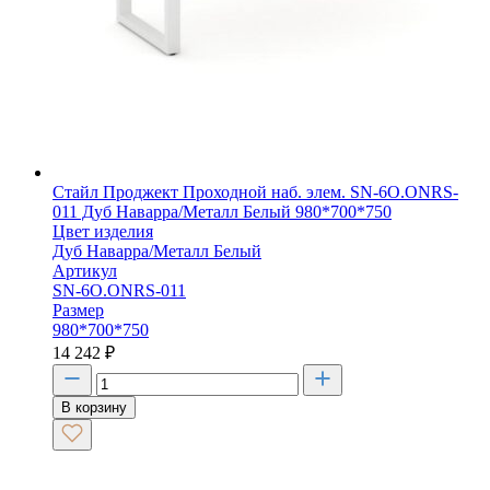
Стайл Проджект Проходной наб. элем. SN-6O.ONRS-
011 Дуб Наварра/Металл Белый 980*700*750
Цвет изделия
Дуб Наварра/Металл Белый
Артикул
SN-6O.ONRS-011
Размер
980*700*750
14 242
₽
В корзину