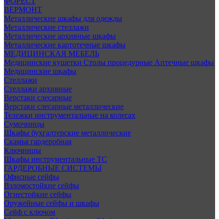
ФОРЕСТ
ВЕРМОНТ
Металлические шкафы для одежды
Металлические стеллажи
Металлические архивные шкафы
Металлические картотечные шкафы
МЕДИЦИНСКАЯ МЕБЕЛЬ
Медицинские кушетки
Столы процедурные
Аптечные шкафы
Медицинские шкафы
Стеллажи
Стеллажи архивные
Верстаки слесарные
Верстаки слесарные металлические
Тележки инструментальные на колесах
Сумочницы
Шкафы бухгалтерские металлические
Скамья гардеробная
Ключницы
Шкафы инструментальные ТС
ГАРДЕРОБНЫЕ СИСТЕМЫ
Офисные сейфы
Взломостойкие сейфы
Огнестойкие сейфы
Оружейные сейфы и шкафы
Сейф с ключом