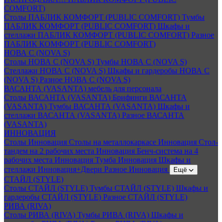
COMFORT)
Столы ПАБЛИК КОМФОРТ (PUBLIC COMFORT)
Тумбы
ПАБЛИК КОМФОРТ (PUBLIC COMFORT)
Шкафы и
стеллажи ПАБЛИК КОМФОРТ (PUBLIC COMFORT)
Разное
ПАБЛИК КОМФОРТ (PUBLIC COMFORT)
НОВА С (NOVA S)
Столы НОВА С (NOVA S)
Тумбы НОВА С (NOVA S)
Стеллажи НОВА С (NOVA S)
Шкафы и гардеробы НОВА С
(NOVA S)
Разное НОВА С (NOVA S)
ВАСАНТА (VASANTA) мебель для персонала
Столы ВАСАНТА (VASANTA)
Брифинги ВАСАНТА
(VASANTA)
Тумбы ВАСАНТА (VASANTA)
Шкафы и
стеллажи ВАСАНТА (VASANTA)
Разное ВАСАНТА
(VASANTA)
ИННОВАЦИЯ
Столы Инновация
Столы на металлокаркасе Инновация
Стол-
тандем на 2 рабочих места Инновация
Бенч-система на 4
рабочих места Инновация
Тумба Инновация
Шкафы и
стеллажи Инновация+Двери
Разное Инновация
Ещё
СТАЙЛ (STYLE)
Столы СТАЙЛ (STYLE)
Тумбы СТАЙЛ (STYLE)
Шкафы и
гардеробы СТАЙЛ (STYLE)
Разное СТАЙЛ (STYLE)
РИВА (RIVA)
Столы РИВА (RIVA)
Тумбы РИВА (RIVA)
Шкафы и