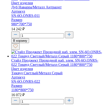
Цвет изделия
Дуб Наварра/Металл Антрацит
Артикул
SN-6O.ONRS-011
Размер
980*700*750
14 242
₽
В корзину
Стайл Проджект Проходной наб. элем. SN-6O.ONRS-
022 Тиквуд Светлый/Металл Серый 1180*800*750
Цвет изделия
Тиквуд Светлый/Металл Серый
Артикул
SN-6O.ONRS-022
Размер
1180*800*750
16 072
₽