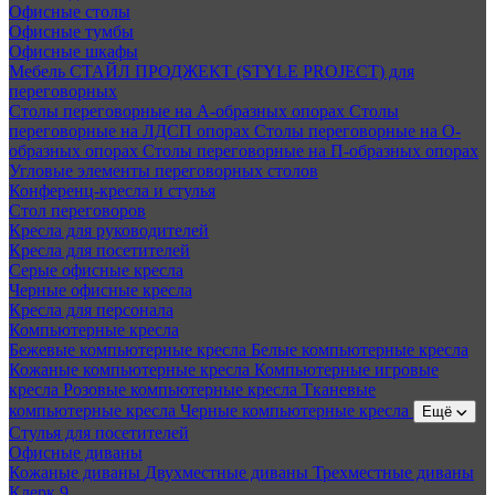
Офисные столы
Офисные тумбы
Офисные шкафы
Мебель СТАЙЛ ПРОДЖЕКТ (STYLE PROJECT) для
переговорных
Столы переговорные на А-образных опорах
Столы
переговорные на ЛДСП опорах
Столы переговорные на О-
образных опорах
Столы переговорные на П-образных опорах
Угловые элементы переговорных столов
Конференц-кресла и стулья
Стол переговоров
Кресла для руководителей
Кресла для посетителей
Серые офисные кресла
Черные офисные кресла
Кресла для персонала
Компьютерные кресла
Бежевые компьютерные кресла
Белые компьютерные кресла
Кожаные компьютерные кресла
Компьютерные игровые
кресла
Розовые компьютерные кресла
Тканевые
компьютерные кресла
Черные компьютерные кресла
Ещё
Стулья для посетителей
Офисные диваны
Кожаные диваны
Двухместные диваны
Трехместные диваны
Клерк 9