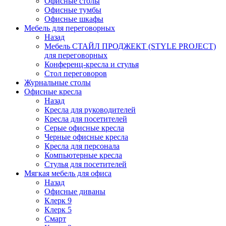
Офисные столы
Офисные тумбы
Офисные шкафы
Мебель для переговорных
Назад
Мебель СТАЙЛ ПРОДЖЕКТ (STYLE PROJECT)
для переговорных
Конференц-кресла и стулья
Стол переговоров
Журнальные столы
Офисные кресла
Назад
Кресла для руководителей
Кресла для посетителей
Серые офисные кресла
Черные офисные кресла
Кресла для персонала
Компьютерные кресла
Стулья для посетителей
Мягкая мебель для офиса
Назад
Офисные диваны
Клерк 9
Клерк 5
Смарт