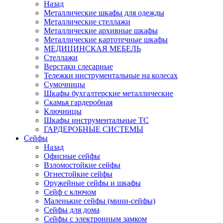
Назад
Металлические шкафы для одежды
Металлические стеллажи
Металлические архивные шкафы
Металлические картотечные шкафы
МЕДИЦИНСКАЯ МЕБЕЛЬ
Стеллажи
Верстаки слесарные
Тележки инструментальные на колесах
Сумочницы
Шкафы бухгалтерские металлические
Скамья гардеробная
Ключницы
Шкафы инструментальные ТС
ГАРДЕРОБНЫЕ СИСТЕМЫ
Сейфы
Назад
Офисные сейфы
Взломостойкие сейфы
Огнестойкие сейфы
Оружейные сейфы и шкафы
Сейф с ключом
Маленькие сейфы (мини-сейфы)
Сейфы для дома
Сейфы с электронным замком