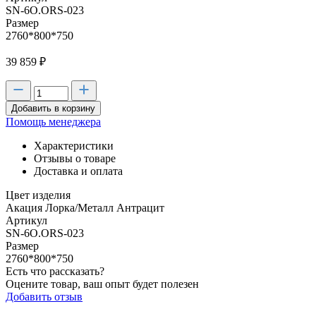
SN-6O.ORS-023
Размер
2760*800*750
39 859
₽
Добавить в корзину
Помощь менеджера
Характеристики
Отзывы о товаре
Доставка и оплата
Цвет изделия
Акация Лорка/Металл Антрацит
Артикул
SN-6O.ORS-023
Размер
2760*800*750
Есть что рассказать?
Оцените товар, ваш опыт будет полезен
Добавить отзыв