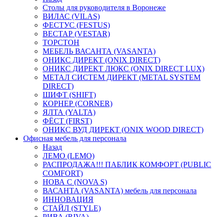
Столы для руководителя в Воронеже
ВИЛАС (VILAS)
ФЕСТУС (FESTUS)
ВЕСТАР (VESTAR)
ТОРСТОН
МЕБЕЛЬ ВАСАНТА (VASANTA)
ОНИКС ДИРЕКТ (ONIX DIRECT)
ОНИКС ДИРЕКТ ЛЮКС (ONIX DIRECT LUX)
МЕТАЛ СИСТЕМ ДИРЕКТ (METAL SYSTEM
DIRECT)
ШИФТ (SHIFT)
КОРНЕР (CORNER)
ЯЛТА (YALTA)
ФЁСТ (FIRST)
ОНИКС ВУД ДИРЕКТ (ONIX WOOD DIRECT)
Офисная мебель для персонала
Назад
ЛЕМО (LEMO)
РАСПРОДАЖА!!! ПАБЛИК КОМФОРТ (PUBLIC
COMFORT)
НОВА С (NOVA S)
ВАСАНТА (VASANTA) мебель для персонала
ИННОВАЦИЯ
СТАЙЛ (STYLE)
РИВА (RIVA)