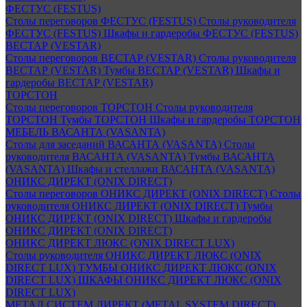
ФЕСТУС (FESTUS)
Столы переговоров ФЕСТУС (FESTUS)
Столы руководителя
ФЕСТУС (FESTUS)
Шкафы и гардеробы ФЕСТУС (FESTUS)
ВЕСТАР (VESTAR)
Столы переговоров ВЕСТАР (VESTAR)
Столы руководителя
ВЕСТАР (VESTAR)
Тумбы ВЕСТАР (VESTAR)
Шкафы и
гардеробы ВЕСТАР (VESTAR)
ТОРСТОН
Столы переговоров ТОРСТОН
Столы руководителя
ТОРСТОН
Тумбы ТОРСТОН
Шкафы и гардеробы ТОРСТОН
МЕБЕЛЬ ВАСАНТА (VASANTA)
Столы для заседаний ВАСАНТА (VASANTA)
Столы
руководителя ВАСАНТА (VASANTA)
Тумбы ВАСАНТА
(VASANTA)
Шкафы и стеллажи ВАСАНТА (VASANTA)
ОНИКС ДИРЕКТ (ONIX DIRECT)
Столы переговоров ОНИКС ДИРЕКТ (ONIX DIRECT)
Столы
руководителя ОНИКС ДИРЕКТ (ONIX DIRECT)
Тумбы
ОНИКС ДИРЕКТ (ONIX DIRECT)
Шкафы и гардеробы
ОНИКС ДИРЕКТ (ONIX DIRECT)
ОНИКС ДИРЕКТ ЛЮКС (ONIX DIRECT LUX)
Столы руководителя ОНИКС ДИРЕКТ ЛЮКС (ONIX
DIRECT LUX)
ТУМБЫ ОНИКС ДИРЕКТ ЛЮКС (ONIX
DIRECT LUX)
ШКАФЫ ОНИКС ДИРЕКТ ЛЮКС (ONIX
DIRECT LUX)
МЕТАЛ СИСТЕМ ДИРЕКТ (METAL SYSTEM DIRECT)