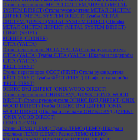
Столы переговоров МЕТАЛ СИСТЕМ ДИРЕКТ (METAL
SYSTEM DIRECT)
Столы руководителя МЕТАЛ СИСТЕМ
ДИРЕКТ (METAL SYSTEM DIRECT)
Тумбы МЕТАЛ
СИСТЕМ ДИРЕКТ (METAL SYSTEM DIRECT)
Шкафы
МЕТАЛ СИСТЕМ ДИРЕКТ (METAL SYSTEM DIRECT)
ШИФТ (SHIFT)
КОРНЕР (CORNER)
ЯЛТА (YALTA)
Столы переговоров ЯЛТА (YALTA)
Столы руководителя
ЯЛТА (YALTA)
Тумбы ЯЛТА (YALTA)
Шкафы и гардеробы
ЯЛТА (YALTA)
ФЁСТ (FIRST)
Столы переговоров ФЁСТ (FIRST)
Столы руководителя
ФЁСТ (FIRST)
Тумбы ФЁСТ (FIRST)
Шкафы и гардеробы
ФЁСТ (FIRST)
ОНИКС ВУД ДИРЕКТ (ONIX WOOD DIRECT)
Столы переговоров ОНИКС ВУД ДИРЕКТ (ONIX WOOD
DIRECT)
Столы руководителя ОНИКС ВУД ДИРЕКТ (ONIX
WOOD DIRECT)
Тумбы ОНИКС ВУД ДИРЕКТ (ONIX
WOOD DIRECT)
Шкафы и стеллажи ОНИКС ВУД ДИРЕКТ
(ONIX WOOD DIRECT)
ЛЕМО (LEMO)
Столы ЛЕМО (LEMO)
Тумбы ЛЕМО (LEMO)
Шкафы и
стеллажи ЛЕМО (LEMO)
Разное ЛЕМО (LEMO)
РАСПРОДАЖА!!! ПАБЛИК КОМФОРТ (PUBLIC