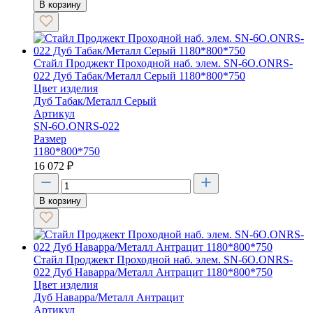
В корзину
Стайл Проджект Проходной наб. элем. SN-6O.ONRS-
022 Дуб Табак/Металл Серый 1180*800*750
Цвет изделия
Дуб Табак/Металл Серый
Артикул
SN-6O.ONRS-022
Размер
1180*800*750
16 072
₽
В корзину
Стайл Проджект Проходной наб. элем. SN-6O.ONRS-
022 Дуб Наварра/Металл Антрацит 1180*800*750
Цвет изделия
Дуб Наварра/Металл Антрацит
Артикул