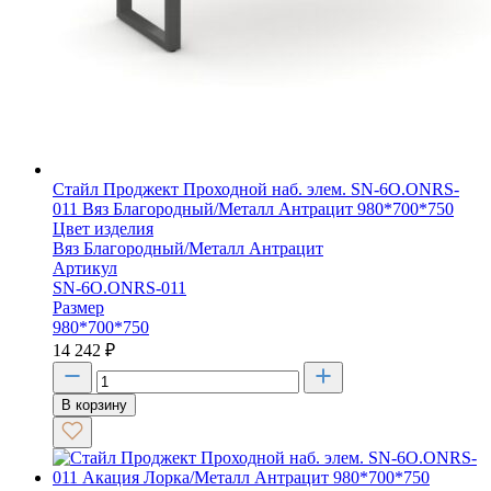
Стайл Проджект Проходной наб. элем. SN-6O.ONRS-
011 Вяз Благородный/Металл Антрацит 980*700*750
Цвет изделия
Вяз Благородный/Металл Антрацит
Артикул
SN-6O.ONRS-011
Размер
980*700*750
14 242
₽
В корзину