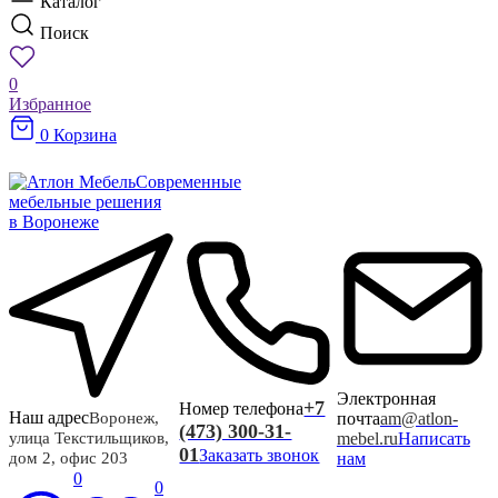
Каталог
Поиск
0
Избранное
0
Корзина
Современные
мебельные решения
в Воронеже
Электронная
+7
Номер телефона
Наш адрес
почта
am@atlon-
Воронеж,
(473) 300-31-
mebel.ru
Написать
улица Текстильщиков,
01
Заказать звонок
нам
дом 2, офис 203
0
0