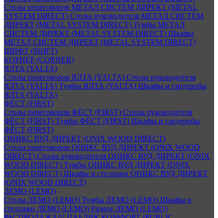
Столы переговоров МЕТАЛ СИСТЕМ ДИРЕКТ (METAL
SYSTEM DIRECT)
Столы руководителя МЕТАЛ СИСТЕМ
ДИРЕКТ (METAL SYSTEM DIRECT)
Тумбы МЕТАЛ
СИСТЕМ ДИРЕКТ (METAL SYSTEM DIRECT)
Шкафы
МЕТАЛ СИСТЕМ ДИРЕКТ (METAL SYSTEM DIRECT)
ШИФТ (SHIFT)
КОРНЕР (CORNER)
ЯЛТА (YALTA)
Столы переговоров ЯЛТА (YALTA)
Столы руководителя
ЯЛТА (YALTA)
Тумбы ЯЛТА (YALTA)
Шкафы и гардеробы
ЯЛТА (YALTA)
ФЁСТ (FIRST)
Столы переговоров ФЁСТ (FIRST)
Столы руководителя
ФЁСТ (FIRST)
Тумбы ФЁСТ (FIRST)
Шкафы и гардеробы
ФЁСТ (FIRST)
ОНИКС ВУД ДИРЕКТ (ONIX WOOD DIRECT)
Столы переговоров ОНИКС ВУД ДИРЕКТ (ONIX WOOD
DIRECT)
Столы руководителя ОНИКС ВУД ДИРЕКТ (ONIX
WOOD DIRECT)
Тумбы ОНИКС ВУД ДИРЕКТ (ONIX
WOOD DIRECT)
Шкафы и стеллажи ОНИКС ВУД ДИРЕКТ
(ONIX WOOD DIRECT)
ЛЕМО (LEMO)
Столы ЛЕМО (LEMO)
Тумбы ЛЕМО (LEMO)
Шкафы и
стеллажи ЛЕМО (LEMO)
Разное ЛЕМО (LEMO)
РАСПРОДАЖА!!! ПАБЛИК КОМФОРТ (PUBLIC