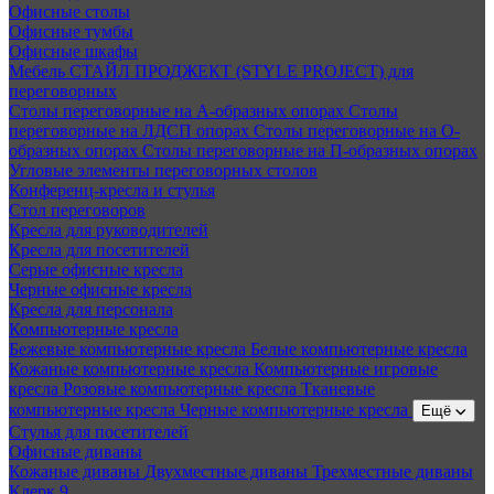
Офисные столы
Офисные тумбы
Офисные шкафы
Мебель СТАЙЛ ПРОДЖЕКТ (STYLE PROJECT) для
переговорных
Столы переговорные на А-образных опорах
Столы
переговорные на ЛДСП опорах
Столы переговорные на О-
образных опорах
Столы переговорные на П-образных опорах
Угловые элементы переговорных столов
Конференц-кресла и стулья
Стол переговоров
Кресла для руководителей
Кресла для посетителей
Серые офисные кресла
Черные офисные кресла
Кресла для персонала
Компьютерные кресла
Бежевые компьютерные кресла
Белые компьютерные кресла
Кожаные компьютерные кресла
Компьютерные игровые
кресла
Розовые компьютерные кресла
Тканевые
компьютерные кресла
Черные компьютерные кресла
Ещё
Стулья для посетителей
Офисные диваны
Кожаные диваны
Двухместные диваны
Трехместные диваны
Клерк 9