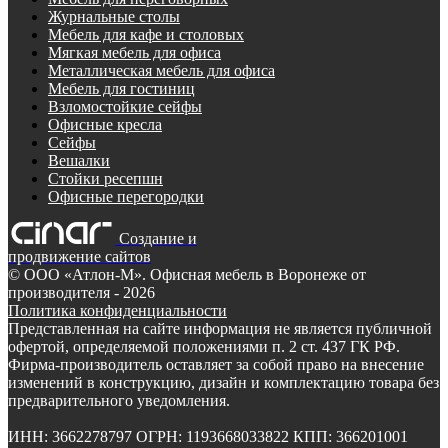
Журнальные столы
Мебель для кафе и столовых
Мягкая мебель для офиса
Металлическая мебель для офиса
Мебель для гостиниц
Взломостойкие сейфы
Офисные кресла
Сейфы
Вешалки
Стойки ресепшн
Офисные перегородки
Создание и
продвижение сайтов
©
ООО «Атлон-М». Офисная мебель в Воронеже от
производителя
- 2026
Политика конфиденциальности
Представленная на сайте информация не является публичной
офертой, определяемой положениями п. 2 ст. 437 ГК РФ.
Фирма-производитель оставляет за собой право на внесение
изменений в конструкцию, дизайн и комплектацию товара без
предварительного уведомления.
ИНН: 3662278797 ОГРН: 1193668033822 КПП: 366201001