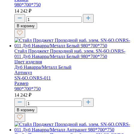
980*700*750
14 242
₽
В корзину
Стайл Проджект Проходной наб. элем. SN-6O.ONRS-
011 Дуб Наварра/Металл Белый 980*700*750
Цвет изделия
Дуб Наварра/Металл Белый
Артикул
SN-6O.ONRS-011
Размер
980*700*750
14 242
₽
В корзину