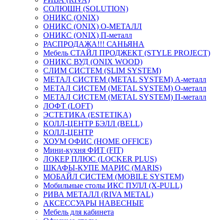
СОЛЮШН (SOLUTION)
ОНИКС (ONIX)
ОНИКС (ONIX) O-МЕТАЛЛ
ОНИКС (ONIX) П-металл
РАСПРОДАЖА!!! САНЬЯНА
Мебель СТАЙЛ ПРОДЖЕКТ (STYLE PROJECT)
ОНИКС ВУД (ONIX WOOD)
СЛИМ СИСТЕМ (SLIM SYSTEM)
МЕТАЛ СИСТЕМ (METAL SYSTEM) А-металл
МЕТАЛ СИСТЕМ (METAL SYSTEM) О-металл
МЕТАЛ СИСТЕМ (METAL SYSTEM) П-металл
ЛОФТ (LOFT)
ЭСТЕТИКА (ESTETIKA)
КОЛЛ-ЦЕНТР БЭЛЛ (BELL)
КОЛЛ-ЦЕНТР
ХОУМ ОФИС (HOME OFFICE)
Мини-кухня ФИТ (FIT)
ЛОКЕР ПЛЮС (LOCKER PLUS)
ШКАФЫ-КУПЕ МАРИС (MARIS)
МОБАЙЛ СИСТЕМ (MOBILE SYSTEM)
Мобильные столы ИКС ПУЛЛ (X-PULL)
РИВА МЕТАЛЛ (RIVA METAL)
АКСЕССУАРЫ НАВЕСНЫЕ
Мебель для кабинета