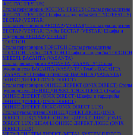
ФЕСТУС (FESTUS)
Столы переговоров ФЕСТУС (FESTUS)
Столы руководителя
ФЕСТУС (FESTUS)
Шкафы и гардеробы ФЕСТУС (FESTUS)
ВЕСТАР (VESTAR)
Столы переговоров ВЕСТАР (VESTAR)
Столы руководителя
ВЕСТАР (VESTAR)
Тумбы ВЕСТАР (VESTAR)
Шкафы и
гардеробы ВЕСТАР (VESTAR)
ТОРСТОН
Столы переговоров ТОРСТОН
Столы руководителя
ТОРСТОН
Тумбы ТОРСТОН
Шкафы и гардеробы ТОРСТОН
МЕБЕЛЬ ВАСАНТА (VASANTA)
Столы для заседаний ВАСАНТА (VASANTA)
Столы
руководителя ВАСАНТА (VASANTA)
Тумбы ВАСАНТА
(VASANTA)
Шкафы и стеллажи ВАСАНТА (VASANTA)
ОНИКС ДИРЕКТ (ONIX DIRECT)
Столы переговоров ОНИКС ДИРЕКТ (ONIX DIRECT)
Столы
руководителя ОНИКС ДИРЕКТ (ONIX DIRECT)
Тумбы
ОНИКС ДИРЕКТ (ONIX DIRECT)
Шкафы и гардеробы
ОНИКС ДИРЕКТ (ONIX DIRECT)
ОНИКС ДИРЕКТ ЛЮКС (ONIX DIRECT LUX)
Столы руководителя ОНИКС ДИРЕКТ ЛЮКС (ONIX
DIRECT LUX)
ТУМБЫ ОНИКС ДИРЕКТ ЛЮКС (ONIX
DIRECT LUX)
ШКАФЫ ОНИКС ДИРЕКТ ЛЮКС (ONIX
DIRECT LUX)
МЕТАЛ СИСТЕМ ДИРЕКТ (METAL SYSTEM DIRECT)