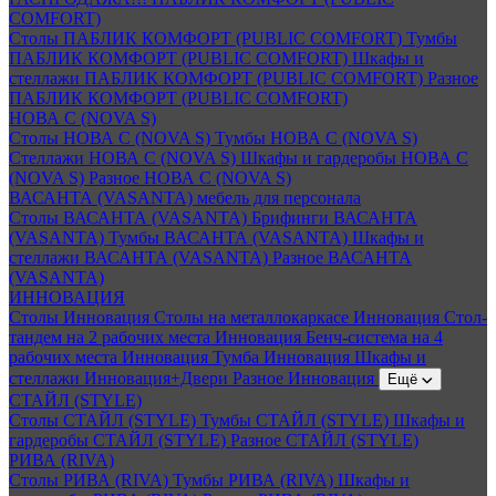
COMFORT)
Столы ПАБЛИК КОМФОРТ (PUBLIC COMFORT)
Тумбы
ПАБЛИК КОМФОРТ (PUBLIC COMFORT)
Шкафы и
стеллажи ПАБЛИК КОМФОРТ (PUBLIC COMFORT)
Разное
ПАБЛИК КОМФОРТ (PUBLIC COMFORT)
НОВА С (NOVA S)
Столы НОВА С (NOVA S)
Тумбы НОВА С (NOVA S)
Стеллажи НОВА С (NOVA S)
Шкафы и гардеробы НОВА С
(NOVA S)
Разное НОВА С (NOVA S)
ВАСАНТА (VASANTA) мебель для персонала
Столы ВАСАНТА (VASANTA)
Брифинги ВАСАНТА
(VASANTA)
Тумбы ВАСАНТА (VASANTA)
Шкафы и
стеллажи ВАСАНТА (VASANTA)
Разное ВАСАНТА
(VASANTA)
ИННОВАЦИЯ
Столы Инновация
Столы на металлокаркасе Инновация
Стол-
тандем на 2 рабочих места Инновация
Бенч-система на 4
рабочих места Инновация
Тумба Инновация
Шкафы и
стеллажи Инновация+Двери
Разное Инновация
Ещё
СТАЙЛ (STYLE)
Столы СТАЙЛ (STYLE)
Тумбы СТАЙЛ (STYLE)
Шкафы и
гардеробы СТАЙЛ (STYLE)
Разное СТАЙЛ (STYLE)
РИВА (RIVA)
Столы РИВА (RIVA)
Тумбы РИВА (RIVA)
Шкафы и