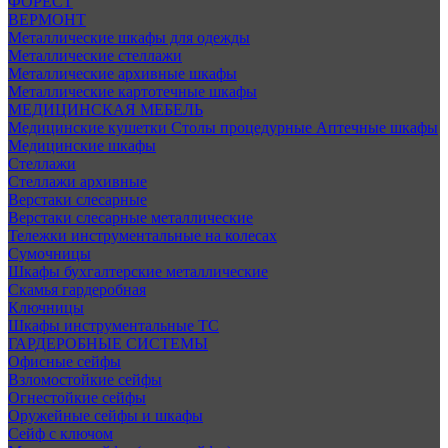
ФОРЕСТ
ВЕРМОНТ
Металлические шкафы для одежды
Металлические стеллажи
Металлические архивные шкафы
Металлические картотечные шкафы
МЕДИЦИНСКАЯ МЕБЕЛЬ
Медицинские кушетки
Столы процедурные
Аптечные шкафы
Медицинские шкафы
Стеллажи
Стеллажи архивные
Верстаки слесарные
Верстаки слесарные металлические
Тележки инструментальные на колесах
Сумочницы
Шкафы бухгалтерские металлические
Скамья гардеробная
Ключницы
Шкафы инструментальные ТС
ГАРДЕРОБНЫЕ СИСТЕМЫ
Офисные сейфы
Взломостойкие сейфы
Огнестойкие сейфы
Оружейные сейфы и шкафы
Сейф с ключом