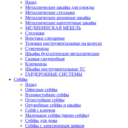
Назад
Металлические шкафы для одежды
Металлические стеллажи
Металлические архивные шкафы
Металлические картотечные шкафы
МЕДИЦИНСКАЯ МЕБЕЛЬ
Стеллажи
Верстаки слесарные
Тележки инструментальные на колесах
Сумочницы
Шкафы бухгалтерские металлические
Скамья гардеробная
Ключницы
Шкафы инструментальные ТС
ГАРДЕРОБНЫЕ СИСТЕМЫ
Сейфы
Назад
Офисные сейфы
Взломостойкие сейфы
Огнестойкие сейфы
Оружейные сейфы и шкафы
Сейф с ключом
Маленькие сейфы (мини-сейфы)
Сейфы для дома
Сейфы с электронным замком