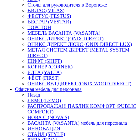
Столы для руководителя в Воронеже
ВИЛАС (VILAS)
ФЕСТУС (FESTUS)
ВЕСТАР (VESTAR)
ТОРСТОН
МЕБЕЛЬ ВАСАНТА (VASANTA)
ОНИКС ДИРЕКТ (ONIX DIRECT)
ОНИКС ДИРЕКТ ЛЮКС (ONIX DIRECT LUX)
МЕТАЛ СИСТЕМ ДИРЕКТ (METAL SYSTEM
DIRECT)
ШИФТ (SHIFT)
КОРНЕР (CORNER)
ЯЛТА (YALTA)
ФЁСТ (FIRST)
ОНИКС ВУД ДИРЕКТ (ONIX WOOD DIRECT)
Офисная мебель для персонала
Назад
ЛЕМО (LEMO)
РАСПРОДАЖА!!! ПАБЛИК КОМФОРТ (PUBLIC
COMFORT)
НОВА С (NOVA S)
ВАСАНТА (VASANTA) мебель для персонала
ИННОВАЦИЯ
СТАЙЛ (STYLE)
РИВА (RIVA)