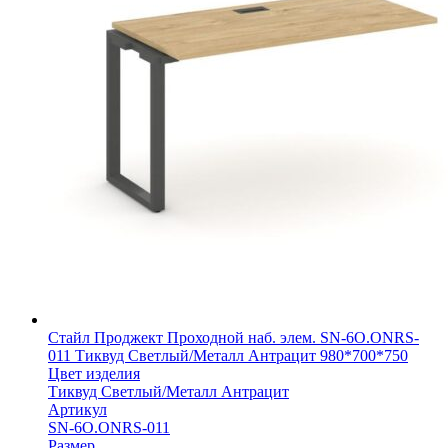
Стайл Проджект Проходной наб. элем. SN-6O.ONRS-
011 Тиквуд Светлый/Металл Антрацит 980*700*750
Цвет изделия
Тиквуд Светлый/Металл Антрацит
Артикул
SN-6O.ONRS-011
Размер