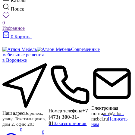
Каталог
Поиск
0
Избранное
0
Корзина
Современные
мебельные решения
в Воронеже
Электронная
+7
Номер телефона
Наш адрес
почта
am@atlon-
Воронеж,
(473) 300-31-
mebel.ru
Написать
улица Текстильщиков,
01
Заказать звонок
нам
дом 2, офис 203
0
0