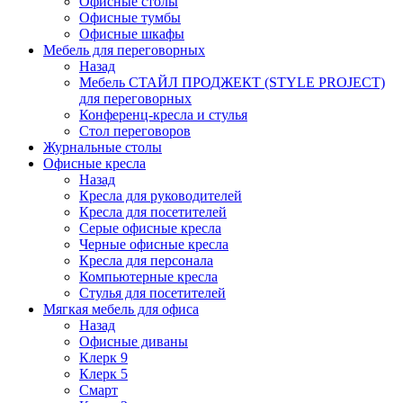
Офисные столы
Офисные тумбы
Офисные шкафы
Мебель для переговорных
Назад
Мебель СТАЙЛ ПРОДЖЕКТ (STYLE PROJECT)
для переговорных
Конференц-кресла и стулья
Стол переговоров
Журнальные столы
Офисные кресла
Назад
Кресла для руководителей
Кресла для посетителей
Серые офисные кресла
Черные офисные кресла
Кресла для персонала
Компьютерные кресла
Стулья для посетителей
Мягкая мебель для офиса
Назад
Офисные диваны
Клерк 9
Клерк 5
Смарт