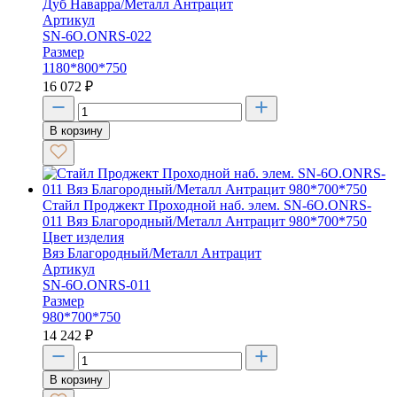
Дуб Наварра/Металл Антрацит
Артикул
SN-6O.ONRS-022
Размер
1180*800*750
16 072
₽
В корзину
Стайл Проджект Проходной наб. элем. SN-6O.ONRS-
011 Вяз Благородный/Металл Антрацит 980*700*750
Цвет изделия
Вяз Благородный/Металл Антрацит
Артикул
SN-6O.ONRS-011
Размер
980*700*750
14 242
₽
В корзину