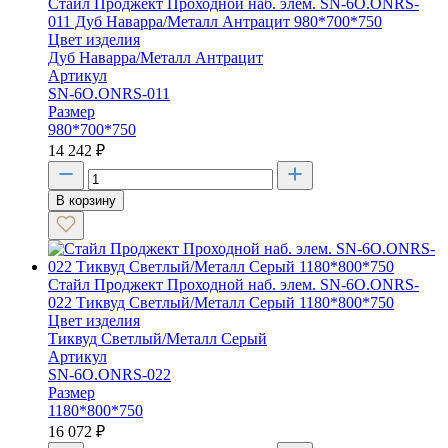
Стайл Проджект Проходной наб. элем. SN-6O.ONRS-
011 Дуб Наварра/Металл Антрацит 980*700*750
Цвет изделия
Дуб Наварра/Металл Антрацит
Артикул
SN-6O.ONRS-011
Размер
980*700*750
14 242
₽
В корзину
Стайл Проджект Проходной наб. элем. SN-6O.ONRS-
022 Тиквуд Светлый/Металл Серый 1180*800*750
Цвет изделия
Тиквуд Светлый/Металл Серый
Артикул
SN-6O.ONRS-022
Размер
1180*800*750
16 072
₽