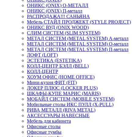
ОНИКС (ONIX) O-МЕТАЛЛ
ОНИКС (ONIX) П-металл
РАСПРОДАЖА!!! САНЬЯНА
Мебель СТАЙЛ ПРОДЖЕКТ (STYLE PROJECT)
ОНИКС ВУД (ONIX WOOD)
СЛИМ СИСТЕМ (SLIM SYSTEM)
МЕТАЛ СИСТЕМ (METAL SYSTEM) А-металл
МЕТАЛ СИСТЕМ (METAL SYSTEM) О-металл
МЕТАЛ СИСТЕМ (METAL SYSTEM) П-металл
ЛОФТ (LOFT)
ЭСТЕТИКА (ESTETIKA)
КОЛЛ-ЦЕНТР БЭЛЛ (BELL)
КОЛЛ-ЦЕНТР
ХОУМ ОФИС (HOME OFFICE)
Мини-кухня ФИТ (FIT)
ЛОКЕР ПЛЮС (LOCKER PLUS)
ШКАФЫ-КУПЕ МАРИС (MARIS)
МОБАЙЛ СИСТЕМ (MOBILE SYSTEM)
Мобильные столы ИКС ПУЛЛ (X-PULL)
РИВА МЕТАЛЛ (RIVA METAL)
АКСЕССУАРЫ НАВЕСНЫЕ
Мебель для кабинета
Офисные столы
Офисные тумбы