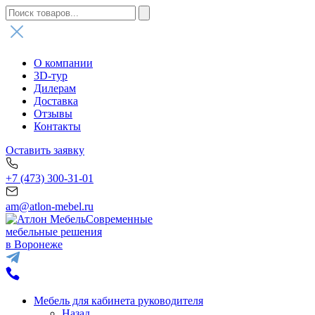
О компании
3D-тур
Дилерам
Доставка
Отзывы
Контакты
Оставить заявку
+7 (473) 300-31-01
am@atlon-mebel.ru
Современные
мебельные решения
в Воронеже
Мебель для кабинета руководителя
Назад