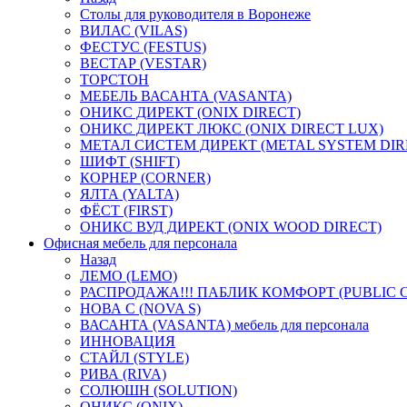
Столы для руководителя в Воронеже
ВИЛАС (VILAS)
ФЕСТУС (FESTUS)
ВЕСТАР (VESTAR)
ТОРСТОН
МЕБЕЛЬ ВАСАНТА (VASANTA)
ОНИКС ДИРЕКТ (ONIX DIRECT)
ОНИКС ДИРЕКТ ЛЮКС (ONIX DIRECT LUX)
МЕТАЛ СИСТЕМ ДИРЕКТ (METAL SYSTEM DIR
ШИФТ (SHIFT)
КОРНЕР (CORNER)
ЯЛТА (YALTA)
ФЁСТ (FIRST)
ОНИКС ВУД ДИРЕКТ (ONIX WOOD DIRECT)
Офисная мебель для персонала
Назад
ЛЕМО (LEMO)
РАСПРОДАЖА!!! ПАБЛИК КОМФОРТ (PUBLIC 
НОВА С (NOVA S)
ВАСАНТА (VASANTA) мебель для персонала
ИННОВАЦИЯ
СТАЙЛ (STYLE)
РИВА (RIVA)
СОЛЮШН (SOLUTION)
ОНИКС (ONIX)