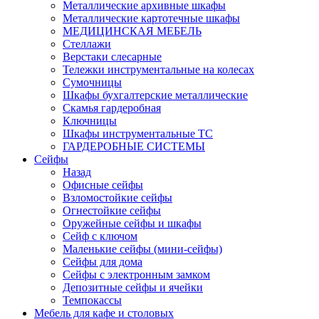
Металлические архивные шкафы
Металлические картотечные шкафы
МЕДИЦИНСКАЯ МЕБЕЛЬ
Стеллажи
Верстаки слесарные
Тележки инструментальные на колесах
Сумочницы
Шкафы бухгалтерские металлические
Скамья гардеробная
Ключницы
Шкафы инструментальные ТС
ГАРДЕРОБНЫЕ СИСТЕМЫ
Сейфы
Назад
Офисные сейфы
Взломостойкие сейфы
Огнестойкие сейфы
Оружейные сейфы и шкафы
Сейф с ключом
Маленькие сейфы (мини-сейфы)
Сейфы для дома
Сейфы с электронным замком
Депозитные сейфы и ячейки
Темпокассы
Мебель для кафе и столовых