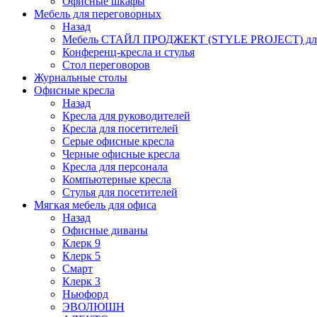
Офисные шкафы
Мебель для переговорных
Назад
Мебель СТАЙЛ ПРОДЖЕКТ (STYLE PROJECT) для
Конференц-кресла и стулья
Стол переговоров
Журнальные столы
Офисные кресла
Назад
Кресла для руководителей
Кресла для посетителей
Серые офисные кресла
Черные офисные кресла
Кресла для персонала
Компьютерные кресла
Стулья для посетителей
Мягкая мебель для офиса
Назад
Офисные диваны
Клерк 9
Клерк 5
Смарт
Клерк 3
Ньюфорд
ЭВОЛЮШН