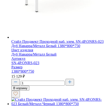
Стайл Проджект Проходной наб. элем. SN-4P.ONRS-023
Дуб Наварра/Металл Белый 1380*800*750
Цвет изделия
Дуб Наварра/Металл Белый
Артикул
SN-4P.ONRS-023
Размер
1380*800*750
15 129
₽
В корзину