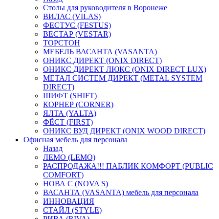
Столы для руководителя в Воронеже
ВИЛАС (VILAS)
ФЕСТУС (FESTUS)
ВЕСТАР (VESTAR)
ТОРСТОН
МЕБЕЛЬ ВАСАНТА (VASANTA)
ОНИКС ДИРЕКТ (ONIX DIRECT)
ОНИКС ДИРЕКТ ЛЮКС (ONIX DIRECT LUX)
МЕТАЛ СИСТЕМ ДИРЕКТ (METAL SYSTEM
DIRECT)
ШИФТ (SHIFT)
КОРНЕР (CORNER)
ЯЛТА (YALTA)
ФЁСТ (FIRST)
ОНИКС ВУД ДИРЕКТ (ONIX WOOD DIRECT)
Офисная мебель для персонала
Назад
ЛЕМО (LEMO)
РАСПРОДАЖА!!! ПАБЛИК КОМФОРТ (PUBLIC
COMFORT)
НОВА С (NOVA S)
ВАСАНТА (VASANTA) мебель для персонала
ИННОВАЦИЯ
СТАЙЛ (STYLE)
РИВА (RIVA)