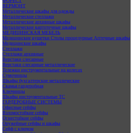
ФОРЕСТ
ВЕРМОНТ
Металлические шкафы для одежды
Металлические стеллажи
Металлические архивные шкафы
Металлические картотечные шкафы
МЕДИЦИНСКАЯ МЕБЕЛЬ
Медицинские кушетки
Столы процедурные
Аптечные шкафы
Медицинские шкафы
Стеллажи
Стеллажи архивные
Верстаки слесарные
Верстаки слесарные металлические
Тележки инструментальные на колесах
Сумочницы
Шкафы бухгалтерские металлические
Скамья гардеробная
Ключницы
Шкафы инструментальные ТС
ГАРДЕРОБНЫЕ СИСТЕМЫ
Офисные сейфы
Взломостойкие сейфы
Огнестойкие сейфы
Оружейные сейфы и шкафы
Сейф с ключом