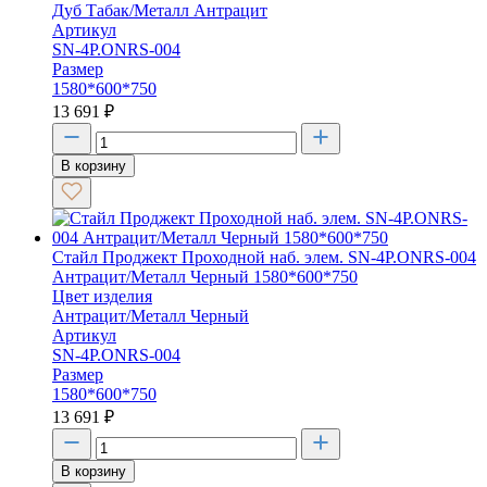
Дуб Табак/Металл Антрацит
Артикул
SN-4P.ONRS-004
Размер
1580*600*750
13 691
₽
В корзину
Стайл Проджект Проходной наб. элем. SN-4P.ONRS-004
Антрацит/Металл Черный 1580*600*750
Цвет изделия
Антрацит/Металл Черный
Артикул
SN-4P.ONRS-004
Размер
1580*600*750
13 691
₽
В корзину