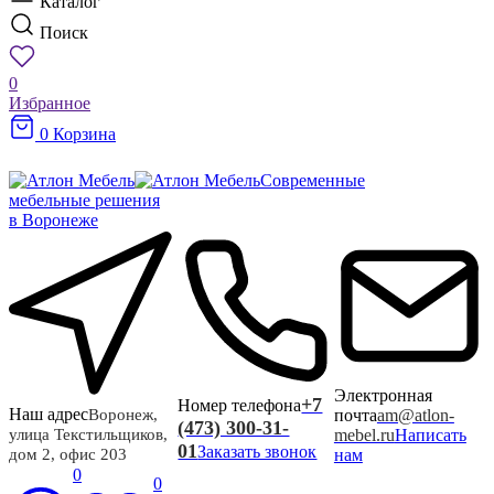
Каталог
Поиск
0
Избранное
0
Корзина
Современные
мебельные решения
в Воронеже
Электронная
+7
Номер телефона
Наш адрес
почта
am@atlon-
Воронеж,
(473) 300-31-
mebel.ru
Написать
улица Текстильщиков,
01
Заказать звонок
нам
дом 2, офис 203
0
0