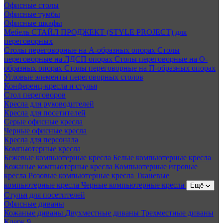
Офисные столы
Офисные тумбы
Офисные шкафы
Мебель СТАЙЛ ПРОДЖЕКТ (STYLE PROJECT) для
переговорных
Столы переговорные на А-образных опорах
Столы
переговорные на ЛДСП опорах
Столы переговорные на О-
образных опорах
Столы переговорные на П-образных опорах
Угловые элементы переговорных столов
Конференц-кресла и стулья
Стол переговоров
Кресла для руководителей
Кресла для посетителей
Серые офисные кресла
Черные офисные кресла
Кресла для персонала
Компьютерные кресла
Бежевые компьютерные кресла
Белые компьютерные кресла
Кожаные компьютерные кресла
Компьютерные игровые
кресла
Розовые компьютерные кресла
Тканевые
компьютерные кресла
Черные компьютерные кресла
Ещё
Стулья для посетителей
Офисные диваны
Кожаные диваны
Двухместные диваны
Трехместные диваны
Клерк 9