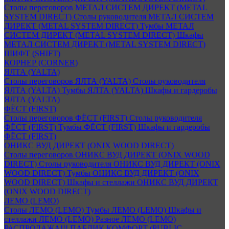
Столы переговоров МЕТАЛ СИСТЕМ ДИРЕКТ (METAL
SYSTEM DIRECT)
Столы руководителя МЕТАЛ СИСТЕМ
ДИРЕКТ (METAL SYSTEM DIRECT)
Тумбы МЕТАЛ
СИСТЕМ ДИРЕКТ (METAL SYSTEM DIRECT)
Шкафы
МЕТАЛ СИСТЕМ ДИРЕКТ (METAL SYSTEM DIRECT)
ШИФТ (SHIFT)
КОРНЕР (CORNER)
ЯЛТА (YALTA)
Столы переговоров ЯЛТА (YALTA)
Столы руководителя
ЯЛТА (YALTA)
Тумбы ЯЛТА (YALTA)
Шкафы и гардеробы
ЯЛТА (YALTA)
ФЁСТ (FIRST)
Столы переговоров ФЁСТ (FIRST)
Столы руководителя
ФЁСТ (FIRST)
Тумбы ФЁСТ (FIRST)
Шкафы и гардеробы
ФЁСТ (FIRST)
ОНИКС ВУД ДИРЕКТ (ONIX WOOD DIRECT)
Столы переговоров ОНИКС ВУД ДИРЕКТ (ONIX WOOD
DIRECT)
Столы руководителя ОНИКС ВУД ДИРЕКТ (ONIX
WOOD DIRECT)
Тумбы ОНИКС ВУД ДИРЕКТ (ONIX
WOOD DIRECT)
Шкафы и стеллажи ОНИКС ВУД ДИРЕКТ
(ONIX WOOD DIRECT)
ЛЕМО (LEMO)
Столы ЛЕМО (LEMO)
Тумбы ЛЕМО (LEMO)
Шкафы и
стеллажи ЛЕМО (LEMO)
Разное ЛЕМО (LEMO)
РАСПРОДАЖА!!! ПАБЛИК КОМФОРТ (PUBLIC