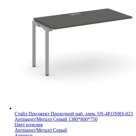
Стайл Проджект Проходной наб. элем. SN-4P.ONRS-023
Антрацит/Металл Серый 1380*800*750
Цвет изделия
Антрацит/Металл Серый
Артикул