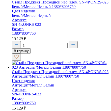
Стайл Проджект Проходной наб. элем. SN-4P.ONRS-023
Белый/Металл Черный 1380*800*750
Цвет изделия
Белый/Металл Черный
Артикул
SN-4P.ONRS-023
Размер
1380*800*750
15 129
₽
В корзину
Стайл Проджект Проходной наб. элем. SN-4P.ONRS-023
Антрацит/Металл Белый 1380*800*750
Цвет изделия
Антрацит/Металл Белый
Артикул
SN-4P.ONRS-023
Размер
1380*800*750
15 129
₽