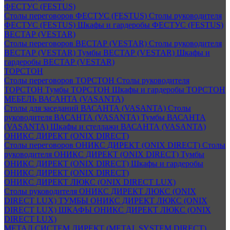
ФЕСТУС (FESTUS)
Столы переговоров ФЕСТУС (FESTUS)
Столы руководителя
ФЕСТУС (FESTUS)
Шкафы и гардеробы ФЕСТУС (FESTUS)
ВЕСТАР (VESTAR)
Столы переговоров ВЕСТАР (VESTAR)
Столы руководителя
ВЕСТАР (VESTAR)
Тумбы ВЕСТАР (VESTAR)
Шкафы и
гардеробы ВЕСТАР (VESTAR)
ТОРСТОН
Столы переговоров ТОРСТОН
Столы руководителя
ТОРСТОН
Тумбы ТОРСТОН
Шкафы и гардеробы ТОРСТОН
МЕБЕЛЬ ВАСАНТА (VASANTA)
Столы для заседаний ВАСАНТА (VASANTA)
Столы
руководителя ВАСАНТА (VASANTA)
Тумбы ВАСАНТА
(VASANTA)
Шкафы и стеллажи ВАСАНТА (VASANTA)
ОНИКС ДИРЕКТ (ONIX DIRECT)
Столы переговоров ОНИКС ДИРЕКТ (ONIX DIRECT)
Столы
руководителя ОНИКС ДИРЕКТ (ONIX DIRECT)
Тумбы
ОНИКС ДИРЕКТ (ONIX DIRECT)
Шкафы и гардеробы
ОНИКС ДИРЕКТ (ONIX DIRECT)
ОНИКС ДИРЕКТ ЛЮКС (ONIX DIRECT LUX)
Столы руководителя ОНИКС ДИРЕКТ ЛЮКС (ONIX
DIRECT LUX)
ТУМБЫ ОНИКС ДИРЕКТ ЛЮКС (ONIX
DIRECT LUX)
ШКАФЫ ОНИКС ДИРЕКТ ЛЮКС (ONIX
DIRECT LUX)
МЕТАЛ СИСТЕМ ДИРЕКТ (METAL SYSTEM DIRECT)