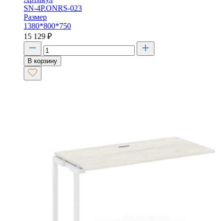
SN-4P.ONRS-023
Размер
1380*800*750
15 129
₽
В корзину