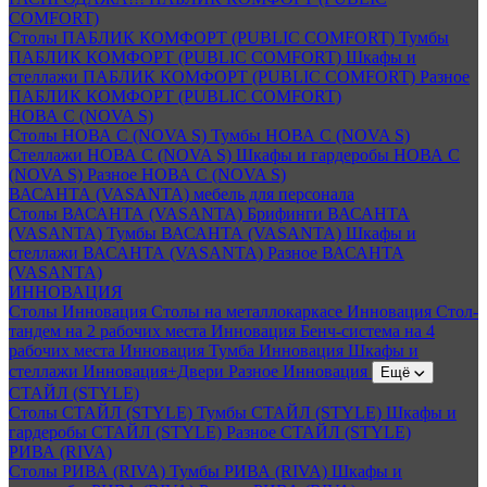
COMFORT)
Столы ПАБЛИК КОМФОРТ (PUBLIC COMFORT)
Тумбы
ПАБЛИК КОМФОРТ (PUBLIC COMFORT)
Шкафы и
стеллажи ПАБЛИК КОМФОРТ (PUBLIC COMFORT)
Разное
ПАБЛИК КОМФОРТ (PUBLIC COMFORT)
НОВА С (NOVA S)
Столы НОВА С (NOVA S)
Тумбы НОВА С (NOVA S)
Стеллажи НОВА С (NOVA S)
Шкафы и гардеробы НОВА С
(NOVA S)
Разное НОВА С (NOVA S)
ВАСАНТА (VASANTA) мебель для персонала
Столы ВАСАНТА (VASANTA)
Брифинги ВАСАНТА
(VASANTA)
Тумбы ВАСАНТА (VASANTA)
Шкафы и
стеллажи ВАСАНТА (VASANTA)
Разное ВАСАНТА
(VASANTA)
ИННОВАЦИЯ
Столы Инновация
Столы на металлокаркасе Инновация
Стол-
тандем на 2 рабочих места Инновация
Бенч-система на 4
рабочих места Инновация
Тумба Инновация
Шкафы и
стеллажи Инновация+Двери
Разное Инновация
Ещё
СТАЙЛ (STYLE)
Столы СТАЙЛ (STYLE)
Тумбы СТАЙЛ (STYLE)
Шкафы и
гардеробы СТАЙЛ (STYLE)
Разное СТАЙЛ (STYLE)
РИВА (RIVA)
Столы РИВА (RIVA)
Тумбы РИВА (RIVA)
Шкафы и