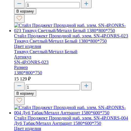
В корзину
Стайл Проджект Проходной наб. элем. SN-4P.ONRS-023
Тиквуд Светлый/Металл Белый 1380*800*750
Цвет изделия
Тиквуд Светлый/Металл Белый
Артикул
SN-4P.ONRS-023
Размер
1380*800*750
15 129
₽
В корзину
Стайл Проджект Проходной наб. элем. SN-4P.ONRS-004
Дуб Табак/Металл Антрацит 1580*600*750
Цвет изделия