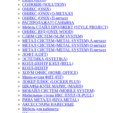
СОЛЮШН (SOLUTION)
ОНИКС (ONIX)
ОНИКС (ONIX) O-МЕТАЛЛ
ОНИКС (ONIX) П-металл
РАСПРОДАЖА!!! САНЬЯНА
Мебель СТАЙЛ ПРОДЖЕКТ (STYLE PROJECT)
ОНИКС ВУД (ONIX WOOD)
СЛИМ СИСТЕМ (SLIM SYSTEM)
МЕТАЛ СИСТЕМ (METAL SYSTEM) А-металл
МЕТАЛ СИСТЕМ (METAL SYSTEM) О-металл
МЕТАЛ СИСТЕМ (METAL SYSTEM) П-металл
ЛОФТ (LOFT)
ЭСТЕТИКА (ESTETIKA)
КОЛЛ-ЦЕНТР БЭЛЛ (BELL)
КОЛЛ-ЦЕНТР
ХОУМ ОФИС (HOME OFFICE)
Мини-кухня ФИТ (FIT)
ЛОКЕР ПЛЮС (LOCKER PLUS)
ШКАФЫ-КУПЕ МАРИС (MARIS)
МОБАЙЛ СИСТЕМ (MOBILE SYSTEM)
Мобильные столы ИКС ПУЛЛ (X-PULL)
РИВА МЕТАЛЛ (RIVA METAL)
АКСЕССУАРЫ НАВЕСНЫЕ
Мебель для кабинета