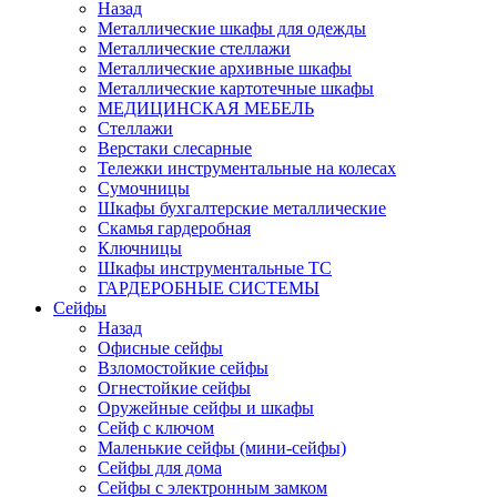
Назад
Металлические шкафы для одежды
Металлические стеллажи
Металлические архивные шкафы
Металлические картотечные шкафы
МЕДИЦИНСКАЯ МЕБЕЛЬ
Стеллажи
Верстаки слесарные
Тележки инструментальные на колесах
Сумочницы
Шкафы бухгалтерские металлические
Скамья гардеробная
Ключницы
Шкафы инструментальные ТС
ГАРДЕРОБНЫЕ СИСТЕМЫ
Сейфы
Назад
Офисные сейфы
Взломостойкие сейфы
Огнестойкие сейфы
Оружейные сейфы и шкафы
Сейф с ключом
Маленькие сейфы (мини-сейфы)
Сейфы для дома
Сейфы с электронным замком