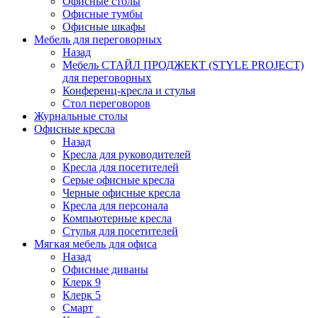
Офисные столы
Офисные тумбы
Офисные шкафы
Мебель для переговорных
Назад
Мебель СТАЙЛ ПРОДЖЕКТ (STYLE PROJECT)
для переговорных
Конференц-кресла и стулья
Стол переговоров
Журнальные столы
Офисные кресла
Назад
Кресла для руководителей
Кресла для посетителей
Серые офисные кресла
Черные офисные кресла
Кресла для персонала
Компьютерные кресла
Стулья для посетителей
Мягкая мебель для офиса
Назад
Офисные диваны
Клерк 9
Клерк 5
Смарт