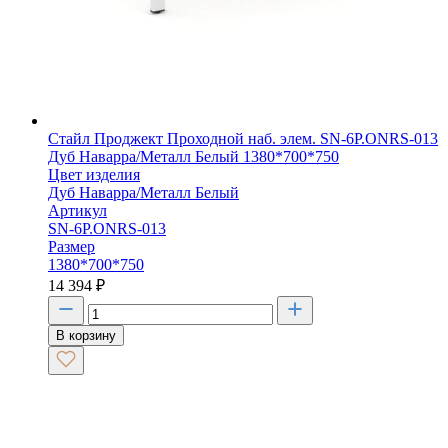
Стайл Проджект Проходной наб. элем. SN-6P.ONRS-013
Дуб Наварра/Металл Белый 1380*700*750
Цвет изделия
Дуб Наварра/Металл Белый
Артикул
SN-6P.ONRS-013
Размер
1380*700*750
14 394
₽
В корзину