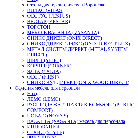
Столы для руководителя в Воронеже
ВИЛАС (VILAS)
ФЕСТУС (FESTUS)
ВЕСТАР (VESTAR)
ТОРСТОН
МЕБЕЛЬ ВАСАНТА (VASANTA)
ОНИКС ДИРЕКТ (ONIX DIRECT)
ОНИКС ДИРЕКТ ЛЮКС (ONIX DIRECT LUX)
МЕТАЛ СИСТЕМ ДИРЕКТ (METAL SYSTEM
DIRECT)
ШИФТ (SHIFT)
КОРНЕР (CORNER)
ЯЛТА (YALTA)
ФЁСТ (FIRST)
ОНИКС ВУД ДИРЕКТ (ONIX WOOD DIRECT)
Офисная мебель для персонала
Назад
ЛЕМО (LEMO)
РАСПРОДАЖА!!! ПАБЛИК КОМФОРТ (PUBLIC
COMFORT)
НОВА С (NOVA S)
ВАСАНТА (VASANTA) мебель для персонала
ИННОВАЦИЯ
СТАЙЛ (STYLE)
РИВА (RIVA)