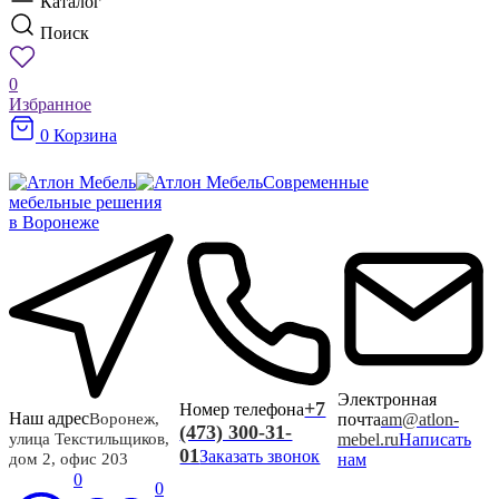
Каталог
Поиск
0
Избранное
0
Корзина
Современные
мебельные решения
в Воронеже
Электронная
+7
Номер телефона
Наш адрес
почта
am@atlon-
Воронеж,
(473) 300-31-
mebel.ru
Написать
улица Текстильщиков,
01
Заказать звонок
нам
дом 2, офис 203
0
0