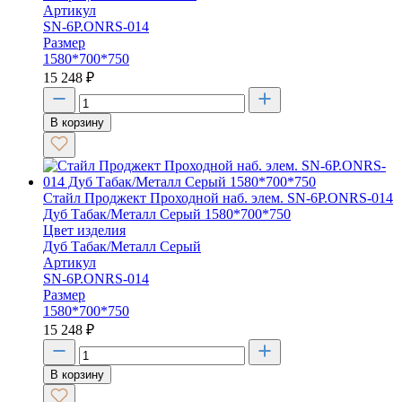
Артикул
SN-6P.ONRS-014
Размер
1580*700*750
15 248
₽
В корзину
Стайл Проджект Проходной наб. элем. SN-6P.ONRS-014
Дуб Табак/Металл Серый 1580*700*750
Цвет изделия
Дуб Табак/Металл Серый
Артикул
SN-6P.ONRS-014
Размер
1580*700*750
15 248
₽
В корзину