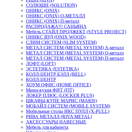
СОЛЮШН (SOLUTION)
ОНИКС (ONIX)
ОНИКС (ONIX) O-МЕТАЛЛ
ОНИКС (ONIX) П-металл
РАСПРОДАЖА!!! САНЬЯНА
Мебель СТАЙЛ ПРОДЖЕКТ (STYLE PROJECT)
ОНИКС ВУД (ONIX WOOD)
СЛИМ СИСТЕМ (SLIM SYSTEM)
МЕТАЛ СИСТЕМ (METAL SYSTEM) А-металл
МЕТАЛ СИСТЕМ (METAL SYSTEM) О-металл
МЕТАЛ СИСТЕМ (METAL SYSTEM) П-металл
ЛОФТ (LOFT)
ЭСТЕТИКА (ESTETIKA)
КОЛЛ-ЦЕНТР БЭЛЛ (BELL)
КОЛЛ-ЦЕНТР
ХОУМ ОФИС (HOME OFFICE)
Мини-кухня ФИТ (FIT)
ЛОКЕР ПЛЮС (LOCKER PLUS)
ШКАФЫ-КУПЕ МАРИС (MARIS)
МОБАЙЛ СИСТЕМ (MOBILE SYSTEM)
Мобильные столы ИКС ПУЛЛ (X-PULL)
РИВА МЕТАЛЛ (RIVA METAL)
АКСЕССУАРЫ НАВЕСНЫЕ
Мебель для кабинета