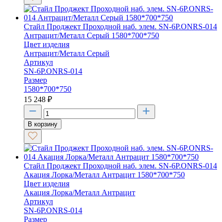
Стайл Проджект Проходной наб. элем. SN-6P.ONRS-014
Антрацит/Металл Серый 1580*700*750
Цвет изделия
Антрацит/Металл Серый
Артикул
SN-6P.ONRS-014
Размер
1580*700*750
15 248
₽
В корзину
Стайл Проджект Проходной наб. элем. SN-6P.ONRS-014
Акация Лорка/Металл Антрацит 1580*700*750
Цвет изделия
Акация Лорка/Металл Антрацит
Артикул
SN-6P.ONRS-014
Размер