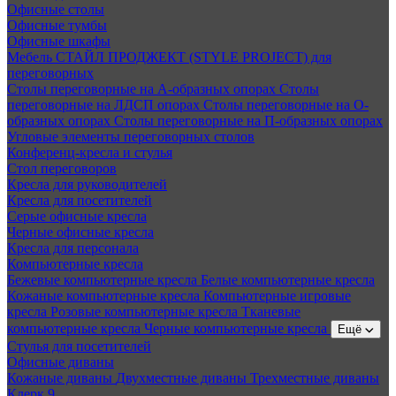
Офисные столы
Офисные тумбы
Офисные шкафы
Мебель СТАЙЛ ПРОДЖЕКТ (STYLE PROJECT) для
переговорных
Столы переговорные на А-образных опорах
Столы
переговорные на ЛДСП опорах
Столы переговорные на О-
образных опорах
Столы переговорные на П-образных опорах
Угловые элементы переговорных столов
Конференц-кресла и стулья
Стол переговоров
Кресла для руководителей
Кресла для посетителей
Серые офисные кресла
Черные офисные кресла
Кресла для персонала
Компьютерные кресла
Бежевые компьютерные кресла
Белые компьютерные кресла
Кожаные компьютерные кресла
Компьютерные игровые
кресла
Розовые компьютерные кресла
Тканевые
компьютерные кресла
Черные компьютерные кресла
Ещё
Стулья для посетителей
Офисные диваны
Кожаные диваны
Двухместные диваны
Трехместные диваны
Клерк 9