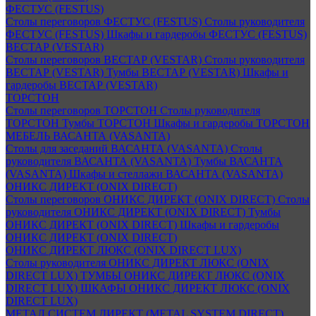
ФЕСТУС (FESTUS)
Столы переговоров ФЕСТУС (FESTUS)
Столы руководителя
ФЕСТУС (FESTUS)
Шкафы и гардеробы ФЕСТУС (FESTUS)
ВЕСТАР (VESTAR)
Столы переговоров ВЕСТАР (VESTAR)
Столы руководителя
ВЕСТАР (VESTAR)
Тумбы ВЕСТАР (VESTAR)
Шкафы и
гардеробы ВЕСТАР (VESTAR)
ТОРСТОН
Столы переговоров ТОРСТОН
Столы руководителя
ТОРСТОН
Тумбы ТОРСТОН
Шкафы и гардеробы ТОРСТОН
МЕБЕЛЬ ВАСАНТА (VASANTA)
Столы для заседаний ВАСАНТА (VASANTA)
Столы
руководителя ВАСАНТА (VASANTA)
Тумбы ВАСАНТА
(VASANTA)
Шкафы и стеллажи ВАСАНТА (VASANTA)
ОНИКС ДИРЕКТ (ONIX DIRECT)
Столы переговоров ОНИКС ДИРЕКТ (ONIX DIRECT)
Столы
руководителя ОНИКС ДИРЕКТ (ONIX DIRECT)
Тумбы
ОНИКС ДИРЕКТ (ONIX DIRECT)
Шкафы и гардеробы
ОНИКС ДИРЕКТ (ONIX DIRECT)
ОНИКС ДИРЕКТ ЛЮКС (ONIX DIRECT LUX)
Столы руководителя ОНИКС ДИРЕКТ ЛЮКС (ONIX
DIRECT LUX)
ТУМБЫ ОНИКС ДИРЕКТ ЛЮКС (ONIX
DIRECT LUX)
ШКАФЫ ОНИКС ДИРЕКТ ЛЮКС (ONIX
DIRECT LUX)
МЕТАЛ СИСТЕМ ДИРЕКТ (METAL SYSTEM DIRECT)