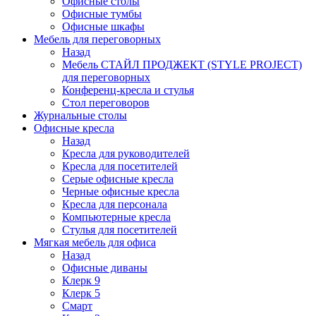
Офисные столы
Офисные тумбы
Офисные шкафы
Мебель для переговорных
Назад
Мебель СТАЙЛ ПРОДЖЕКТ (STYLE PROJECT)
для переговорных
Конференц-кресла и стулья
Стол переговоров
Журнальные столы
Офисные кресла
Назад
Кресла для руководителей
Кресла для посетителей
Серые офисные кресла
Черные офисные кресла
Кресла для персонала
Компьютерные кресла
Стулья для посетителей
Мягкая мебель для офиса
Назад
Офисные диваны
Клерк 9
Клерк 5
Смарт