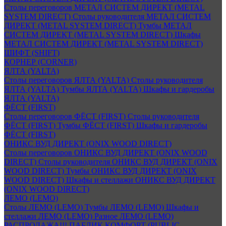
Столы переговоров МЕТАЛ СИСТЕМ ДИРЕКТ (METAL
SYSTEM DIRECT)
Столы руководителя МЕТАЛ СИСТЕМ
ДИРЕКТ (METAL SYSTEM DIRECT)
Тумбы МЕТАЛ
СИСТЕМ ДИРЕКТ (METAL SYSTEM DIRECT)
Шкафы
МЕТАЛ СИСТЕМ ДИРЕКТ (METAL SYSTEM DIRECT)
ШИФТ (SHIFT)
КОРНЕР (CORNER)
ЯЛТА (YALTA)
Столы переговоров ЯЛТА (YALTA)
Столы руководителя
ЯЛТА (YALTA)
Тумбы ЯЛТА (YALTA)
Шкафы и гардеробы
ЯЛТА (YALTA)
ФЁСТ (FIRST)
Столы переговоров ФЁСТ (FIRST)
Столы руководителя
ФЁСТ (FIRST)
Тумбы ФЁСТ (FIRST)
Шкафы и гардеробы
ФЁСТ (FIRST)
ОНИКС ВУД ДИРЕКТ (ONIX WOOD DIRECT)
Столы переговоров ОНИКС ВУД ДИРЕКТ (ONIX WOOD
DIRECT)
Столы руководителя ОНИКС ВУД ДИРЕКТ (ONIX
WOOD DIRECT)
Тумбы ОНИКС ВУД ДИРЕКТ (ONIX
WOOD DIRECT)
Шкафы и стеллажи ОНИКС ВУД ДИРЕКТ
(ONIX WOOD DIRECT)
ЛЕМО (LEMO)
Столы ЛЕМО (LEMO)
Тумбы ЛЕМО (LEMO)
Шкафы и
стеллажи ЛЕМО (LEMO)
Разное ЛЕМО (LEMO)
РАСПРОДАЖА!!! ПАБЛИК КОМФОРТ (PUBLIC