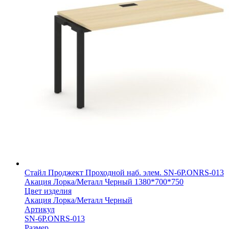
Стайл Проджект Проходной наб. элем. SN-6P.ONRS-013
Акация Лорка/Металл Черный 1380*700*750
Цвет изделия
Акация Лорка/Металл Черный
Артикул
SN-6P.ONRS-013
Размер