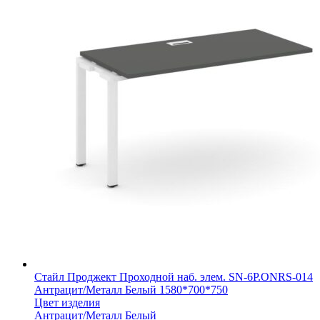
Стайл Проджект Проходной наб. элем. SN-6P.ONRS-014
Антрацит/Металл Белый 1580*700*750
Цвет изделия
Антрацит/Металл Белый