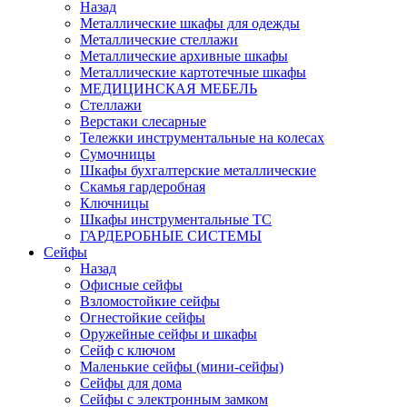
Назад
Металлические шкафы для одежды
Металлические стеллажи
Металлические архивные шкафы
Металлические картотечные шкафы
МЕДИЦИНСКАЯ МЕБЕЛЬ
Стеллажи
Верстаки слесарные
Тележки инструментальные на колесах
Сумочницы
Шкафы бухгалтерские металлические
Скамья гардеробная
Ключницы
Шкафы инструментальные ТС
ГАРДЕРОБНЫЕ СИСТЕМЫ
Сейфы
Назад
Офисные сейфы
Взломостойкие сейфы
Огнестойкие сейфы
Оружейные сейфы и шкафы
Сейф с ключом
Маленькие сейфы (мини-сейфы)
Сейфы для дома
Сейфы с электронным замком