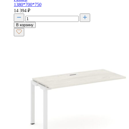
1380*700*750
14 394
₽
В корзину