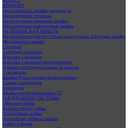
ФОРЕСТ
ВЕРМОНТ
Металлические шкафы для одежды
Металлические стеллажи
Металлические архивные шкафы
Металлические картотечные шкафы
МЕДИЦИНСКАЯ МЕБЕЛЬ
Медицинские кушетки
Столы процедурные
Аптечные шкафы
Медицинские шкафы
Стеллажи
Стеллажи архивные
Верстаки слесарные
Верстаки слесарные металлические
Тележки инструментальные на колесах
Сумочницы
Шкафы бухгалтерские металлические
Скамья гардеробная
Ключницы
Шкафы инструментальные ТС
ГАРДЕРОБНЫЕ СИСТЕМЫ
Офисные сейфы
Взломостойкие сейфы
Огнестойкие сейфы
Оружейные сейфы и шкафы
Сейф с ключом