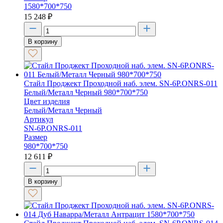
1580*700*750
15 248
₽
В корзину
Стайл Проджект Проходной наб. элем. SN-6P.ONRS-011
Белый/Металл Черный 980*700*750
Цвет изделия
Белый/Металл Черный
Артикул
SN-6P.ONRS-011
Размер
980*700*750
12 611
₽
В корзину