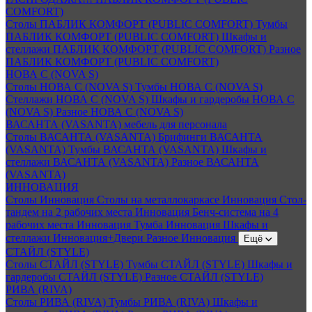
COMFORT)
Столы ПАБЛИК КОМФОРТ (PUBLIC COMFORT)
Тумбы
ПАБЛИК КОМФОРТ (PUBLIC COMFORT)
Шкафы и
стеллажи ПАБЛИК КОМФОРТ (PUBLIC COMFORT)
Разное
ПАБЛИК КОМФОРТ (PUBLIC COMFORT)
НОВА С (NOVA S)
Столы НОВА С (NOVA S)
Тумбы НОВА С (NOVA S)
Стеллажи НОВА С (NOVA S)
Шкафы и гардеробы НОВА С
(NOVA S)
Разное НОВА С (NOVA S)
ВАСАНТА (VASANTA) мебель для персонала
Столы ВАСАНТА (VASANTA)
Брифинги ВАСАНТА
(VASANTA)
Тумбы ВАСАНТА (VASANTA)
Шкафы и
стеллажи ВАСАНТА (VASANTA)
Разное ВАСАНТА
(VASANTA)
ИННОВАЦИЯ
Столы Инновация
Столы на металлокаркасе Инновация
Стол-
тандем на 2 рабочих места Инновация
Бенч-система на 4
рабочих места Инновация
Тумба Инновация
Шкафы и
стеллажи Инновация+Двери
Разное Инновация
Ещё
СТАЙЛ (STYLE)
Столы СТАЙЛ (STYLE)
Тумбы СТАЙЛ (STYLE)
Шкафы и
гардеробы СТАЙЛ (STYLE)
Разное СТАЙЛ (STYLE)
РИВА (RIVA)
Столы РИВА (RIVA)
Тумбы РИВА (RIVA)
Шкафы и