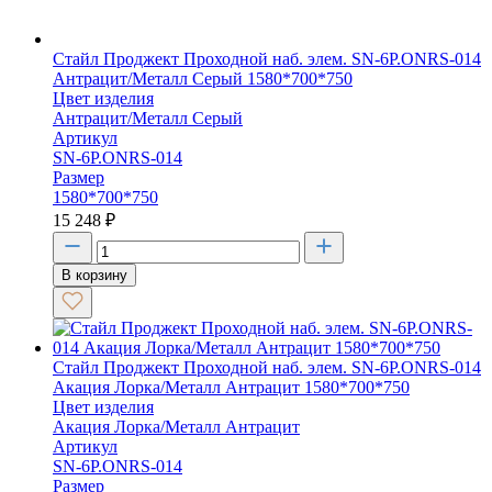
Стайл Проджект Проходной наб. элем. SN-6P.ONRS-014
Антрацит/Металл Серый 1580*700*750
Цвет изделия
Антрацит/Металл Серый
Артикул
SN-6P.ONRS-014
Размер
1580*700*750
15 248
₽
В корзину
Стайл Проджект Проходной наб. элем. SN-6P.ONRS-014
Акация Лорка/Металл Антрацит 1580*700*750
Цвет изделия
Акация Лорка/Металл Антрацит
Артикул
SN-6P.ONRS-014
Размер