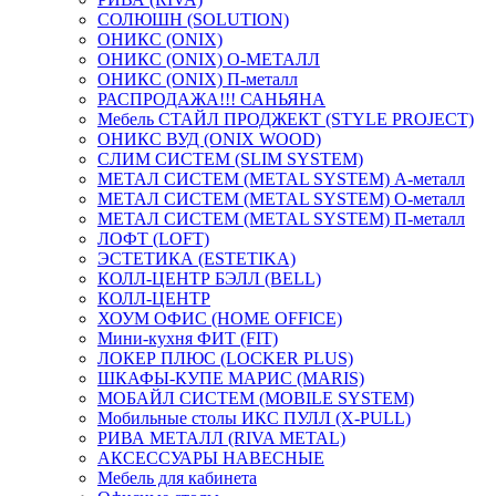
СОЛЮШН (SOLUTION)
ОНИКС (ONIX)
ОНИКС (ONIX) O-МЕТАЛЛ
ОНИКС (ONIX) П-металл
РАСПРОДАЖА!!! САНЬЯНА
Мебель СТАЙЛ ПРОДЖЕКТ (STYLE PROJECT)
ОНИКС ВУД (ONIX WOOD)
СЛИМ СИСТЕМ (SLIM SYSTEM)
МЕТАЛ СИСТЕМ (METAL SYSTEM) А-металл
МЕТАЛ СИСТЕМ (METAL SYSTEM) О-металл
МЕТАЛ СИСТЕМ (METAL SYSTEM) П-металл
ЛОФТ (LOFT)
ЭСТЕТИКА (ESTETIKA)
КОЛЛ-ЦЕНТР БЭЛЛ (BELL)
КОЛЛ-ЦЕНТР
ХОУМ ОФИС (HOME OFFICE)
Мини-кухня ФИТ (FIT)
ЛОКЕР ПЛЮС (LOCKER PLUS)
ШКАФЫ-КУПЕ МАРИС (MARIS)
МОБАЙЛ СИСТЕМ (MOBILE SYSTEM)
Мобильные столы ИКС ПУЛЛ (X-PULL)
РИВА МЕТАЛЛ (RIVA METAL)
АКСЕССУАРЫ НАВЕСНЫЕ
Мебель для кабинета