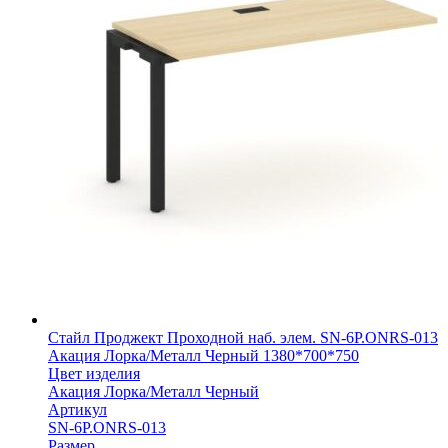
Стайл Проджект Проходной наб. элем. SN-6P.ONRS-013
Акация Лорка/Металл Черный 1380*700*750
Цвет изделия
Акация Лорка/Металл Черный
Артикул
SN-6P.ONRS-013
Размер