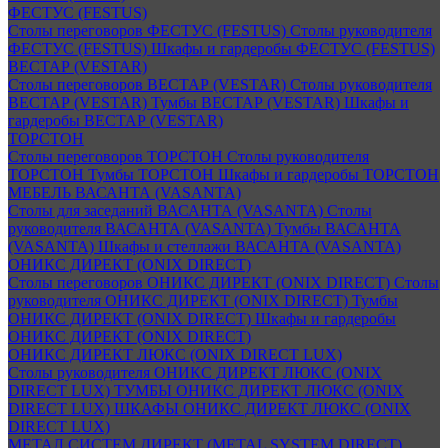
ФЕСТУС (FESTUS)
Столы переговоров ФЕСТУС (FESTUS)
Столы руководителя
ФЕСТУС (FESTUS)
Шкафы и гардеробы ФЕСТУС (FESTUS)
ВЕСТАР (VESTAR)
Столы переговоров ВЕСТАР (VESTAR)
Столы руководителя
ВЕСТАР (VESTAR)
Тумбы ВЕСТАР (VESTAR)
Шкафы и
гардеробы ВЕСТАР (VESTAR)
ТОРСТОН
Столы переговоров ТОРСТОН
Столы руководителя
ТОРСТОН
Тумбы ТОРСТОН
Шкафы и гардеробы ТОРСТОН
МЕБЕЛЬ ВАСАНТА (VASANTA)
Столы для заседаний ВАСАНТА (VASANTA)
Столы
руководителя ВАСАНТА (VASANTA)
Тумбы ВАСАНТА
(VASANTA)
Шкафы и стеллажи ВАСАНТА (VASANTA)
ОНИКС ДИРЕКТ (ONIX DIRECT)
Столы переговоров ОНИКС ДИРЕКТ (ONIX DIRECT)
Столы
руководителя ОНИКС ДИРЕКТ (ONIX DIRECT)
Тумбы
ОНИКС ДИРЕКТ (ONIX DIRECT)
Шкафы и гардеробы
ОНИКС ДИРЕКТ (ONIX DIRECT)
ОНИКС ДИРЕКТ ЛЮКС (ONIX DIRECT LUX)
Столы руководителя ОНИКС ДИРЕКТ ЛЮКС (ONIX
DIRECT LUX)
ТУМБЫ ОНИКС ДИРЕКТ ЛЮКС (ONIX
DIRECT LUX)
ШКАФЫ ОНИКС ДИРЕКТ ЛЮКС (ONIX
DIRECT LUX)
МЕТАЛ СИСТЕМ ДИРЕКТ (METAL SYSTEM DIRECT)