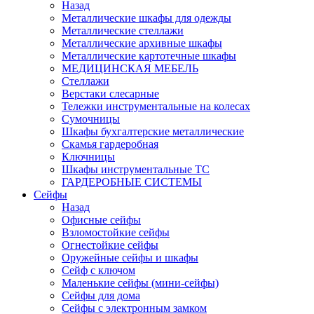
Назад
Металлические шкафы для одежды
Металлические стеллажи
Металлические архивные шкафы
Металлические картотечные шкафы
МЕДИЦИНСКАЯ МЕБЕЛЬ
Стеллажи
Верстаки слесарные
Тележки инструментальные на колесах
Сумочницы
Шкафы бухгалтерские металлические
Скамья гардеробная
Ключницы
Шкафы инструментальные ТС
ГАРДЕРОБНЫЕ СИСТЕМЫ
Сейфы
Назад
Офисные сейфы
Взломостойкие сейфы
Огнестойкие сейфы
Оружейные сейфы и шкафы
Сейф с ключом
Маленькие сейфы (мини-сейфы)
Сейфы для дома
Сейфы с электронным замком