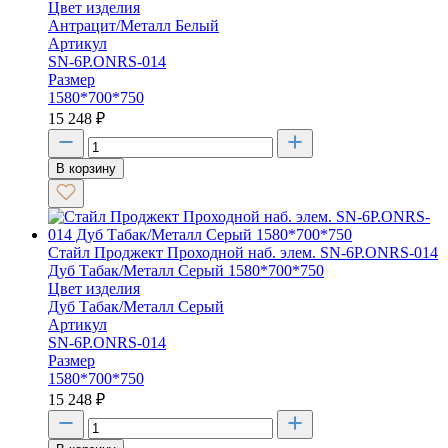
Цвет изделия
Антрацит/Металл Белый
Артикул
SN-6P.ONRS-014
Размер
1580*700*750
15 248
₽
В корзину
Стайл Проджект Проходной наб. элем. SN-6P.ONRS-014
Дуб Табак/Металл Серый 1580*700*750
Цвет изделия
Дуб Табак/Металл Серый
Артикул
SN-6P.ONRS-014
Размер
1580*700*750
15 248
₽