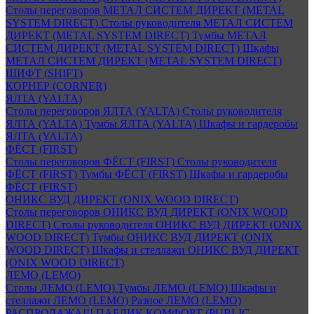
Столы переговоров МЕТАЛ СИСТЕМ ДИРЕКТ (METAL
SYSTEM DIRECT)
Столы руководителя МЕТАЛ СИСТЕМ
ДИРЕКТ (METAL SYSTEM DIRECT)
Тумбы МЕТАЛ
СИСТЕМ ДИРЕКТ (METAL SYSTEM DIRECT)
Шкафы
МЕТАЛ СИСТЕМ ДИРЕКТ (METAL SYSTEM DIRECT)
ШИФТ (SHIFT)
КОРНЕР (CORNER)
ЯЛТА (YALTA)
Столы переговоров ЯЛТА (YALTA)
Столы руководителя
ЯЛТА (YALTA)
Тумбы ЯЛТА (YALTA)
Шкафы и гардеробы
ЯЛТА (YALTA)
ФЁСТ (FIRST)
Столы переговоров ФЁСТ (FIRST)
Столы руководителя
ФЁСТ (FIRST)
Тумбы ФЁСТ (FIRST)
Шкафы и гардеробы
ФЁСТ (FIRST)
ОНИКС ВУД ДИРЕКТ (ONIX WOOD DIRECT)
Столы переговоров ОНИКС ВУД ДИРЕКТ (ONIX WOOD
DIRECT)
Столы руководителя ОНИКС ВУД ДИРЕКТ (ONIX
WOOD DIRECT)
Тумбы ОНИКС ВУД ДИРЕКТ (ONIX
WOOD DIRECT)
Шкафы и стеллажи ОНИКС ВУД ДИРЕКТ
(ONIX WOOD DIRECT)
ЛЕМО (LEMO)
Столы ЛЕМО (LEMO)
Тумбы ЛЕМО (LEMO)
Шкафы и
стеллажи ЛЕМО (LEMO)
Разное ЛЕМО (LEMO)
РАСПРОДАЖА!!! ПАБЛИК КОМФОРТ (PUBLIC