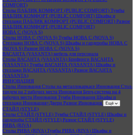
COMFORT)
Столы ПАБЛИК КОМФОРТ (PUBLIC COMFORT)
Тумбы
ПАБЛИК КОМФОРТ (PUBLIC COMFORT)
Шкафы и
стеллажи ПАБЛИК КОМФОРТ (PUBLIC COMFORT)
Разное
ПАБЛИК КОМФОРТ (PUBLIC COMFORT)
НОВА С (NOVA S)
Столы НОВА С (NOVA S)
Тумбы НОВА С (NOVA S)
Стеллажи НОВА С (NOVA S)
Шкафы и гардеробы НОВА С
(NOVA S)
Разное НОВА С (NOVA S)
ВАСАНТА (VASANTA) мебель для персонала
Столы ВАСАНТА (VASANTA)
Брифинги ВАСАНТА
(VASANTA)
Тумбы ВАСАНТА (VASANTA)
Шкафы и
стеллажи ВАСАНТА (VASANTA)
Разное ВАСАНТА
(VASANTA)
ИННОВАЦИЯ
Столы Инновация
Столы на металлокаркасе Инновация
Стол-
тандем на 2 рабочих места Инновация
Бенч-система на 4
рабочих места Инновация
Тумба Инновация
Шкафы и
стеллажи Инновация+Двери
Разное Инновация
Ещё
СТАЙЛ (STYLE)
Столы СТАЙЛ (STYLE)
Тумбы СТАЙЛ (STYLE)
Шкафы и
гардеробы СТАЙЛ (STYLE)
Разное СТАЙЛ (STYLE)
РИВА (RIVA)
Столы РИВА (RIVA)
Тумбы РИВА (RIVA)
Шкафы и