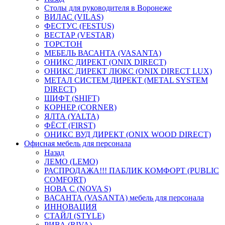
Столы для руководителя в Воронеже
ВИЛАС (VILAS)
ФЕСТУС (FESTUS)
ВЕСТАР (VESTAR)
ТОРСТОН
МЕБЕЛЬ ВАСАНТА (VASANTA)
ОНИКС ДИРЕКТ (ONIX DIRECT)
ОНИКС ДИРЕКТ ЛЮКС (ONIX DIRECT LUX)
МЕТАЛ СИСТЕМ ДИРЕКТ (METAL SYSTEM
DIRECT)
ШИФТ (SHIFT)
КОРНЕР (CORNER)
ЯЛТА (YALTA)
ФЁСТ (FIRST)
ОНИКС ВУД ДИРЕКТ (ONIX WOOD DIRECT)
Офисная мебель для персонала
Назад
ЛЕМО (LEMO)
РАСПРОДАЖА!!! ПАБЛИК КОМФОРТ (PUBLIC
COMFORT)
НОВА С (NOVA S)
ВАСАНТА (VASANTA) мебель для персонала
ИННОВАЦИЯ
СТАЙЛ (STYLE)
РИВА (RIVA)