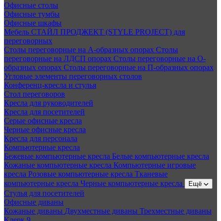
Офисные столы
Офисные тумбы
Офисные шкафы
Мебель СТАЙЛ ПРОДЖЕКТ (STYLE PROJECT) для
переговорных
Столы переговорные на А-образных опорах
Столы
переговорные на ЛДСП опорах
Столы переговорные на О-
образных опорах
Столы переговорные на П-образных опорах
Угловые элементы переговорных столов
Конференц-кресла и стулья
Стол переговоров
Кресла для руководителей
Кресла для посетителей
Серые офисные кресла
Черные офисные кресла
Кресла для персонала
Компьютерные кресла
Бежевые компьютерные кресла
Белые компьютерные кресла
Кожаные компьютерные кресла
Компьютерные игровые
кресла
Розовые компьютерные кресла
Тканевые
компьютерные кресла
Черные компьютерные кресла
Ещё
Стулья для посетителей
Офисные диваны
Кожаные диваны
Двухместные диваны
Трехместные диваны
Клерк 9