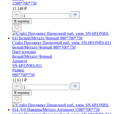
1580*700*750
15 248
₽
В корзину
Стайл Проджект Проходной наб. элем. SN-6P.ONRS-011
Белый/Металл Черный 980*700*750
Цвет изделия
Белый/Металл Черный
Артикул
SN-6P.ONRS-011
Размер
980*700*750
12 611
₽
В корзину