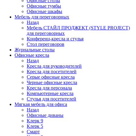
Офисные столы
Офисные тумбы
Офисные шкафы
Мебель для переговорных
Назад
Мебель СТАЙЛ ПРОДЖЕКТ (STYLE PROJECT)
для переговорных
Конференц-кресла и стулья
Стол переговоров
Журнальные столы
Офисные кресла
Назад
Кресла для руководителей
Кресла для посетителей
Серые офисные кресла
Черные офисные кресла
Кресла для персонала
Компьютерные кресла
Стулья для посетителей
Мягкая мебель для офиса
Назад
Офисные диваны
Клерк 9
Клерк 5
Смарт