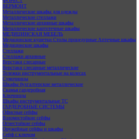
ФОРЕСТ
ВЕРМОНТ
Металлические шкафы для одежды
Металлические стеллажи
Металлические архивные шкафы
Металлические картотечные шкафы
МЕДИЦИНСКАЯ МЕБЕЛЬ
Медицинские кушетки
Столы процедурные
Аптечные шкафы
Медицинские шкафы
Стеллажи
Стеллажи архивные
Верстаки слесарные
Верстаки слесарные металлические
Тележки инструментальные на колесах
Сумочницы
Шкафы бухгалтерские металлические
Скамья гардеробная
Ключницы
Шкафы инструментальные ТС
ГАРДЕРОБНЫЕ СИСТЕМЫ
Офисные сейфы
Взломостойкие сейфы
Огнестойкие сейфы
Оружейные сейфы и шкафы
Сейф с ключом