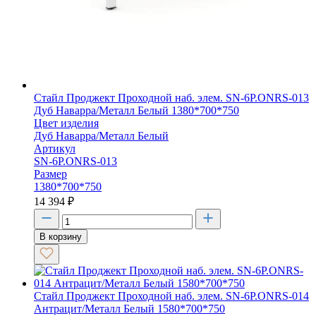
Стайл Проджект Проходной наб. элем. SN-6P.ONRS-013
Дуб Наварра/Металл Белый 1380*700*750
Цвет изделия
Дуб Наварра/Металл Белый
Артикул
SN-6P.ONRS-013
Размер
1380*700*750
14 394
₽
В корзину
Стайл Проджект Проходной наб. элем. SN-6P.ONRS-014
Антрацит/Металл Белый 1580*700*750