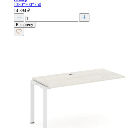
1380*700*750
14 394
₽
В корзину