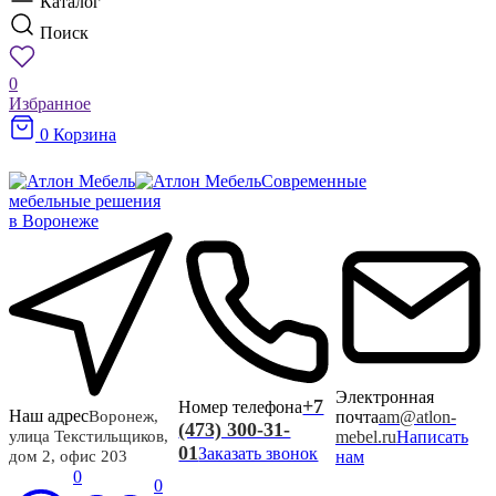
Каталог
Поиск
0
Избранное
0
Корзина
Современные
мебельные решения
в Воронеже
Электронная
+7
Номер телефона
Наш адрес
почта
am@atlon-
Воронеж,
(473) 300-31-
mebel.ru
Написать
улица Текстильщиков,
01
Заказать звонок
нам
дом 2, офис 203
0
0