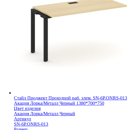
Стайл Проджект Проходной наб. элем. SN-6P.ONRS-013
Акация Лорка/Металл Черный 1380*700*750
Цвет изделия
Акация Лорка/Металл Черный
Артикул
SN-6P.ONRS-013
Размер