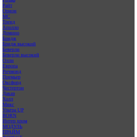
Райт
Орион
МС
Тренд
Аполло
Домино
Бридж
Бридж высокий
Беверли
Беверли высокий
Олли
Европа
Ричмонд
Премьер
Оксфорд
Честертон
Дакар
Холл
Микс
Ультра UP
BORN
Интер хром
МОДУЛЬ
ПРАЙМ