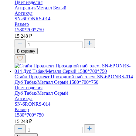
Цвет изделия
Антрацит/Металл Белый
Артикул
SN-6P.ONRS-014
Размер
1580*700*750
15 248
₽
В корзину
Стайл Проджект Проходной наб. элем. SN-6P.ONRS-014
Дуб Табак/Металл Серый 1580*700*750
Цвет изделия
Дуб Табак/Металл Серый
Артикул
SN-6P.ONRS-014
Размер
1580*700*750
15 248
₽