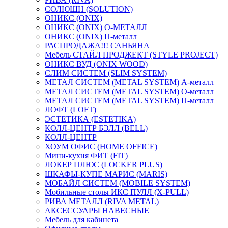
СОЛЮШН (SOLUTION)
ОНИКС (ONIX)
ОНИКС (ONIX) O-МЕТАЛЛ
ОНИКС (ONIX) П-металл
РАСПРОДАЖА!!! САНЬЯНА
Мебель СТАЙЛ ПРОДЖЕКТ (STYLE PROJECT)
ОНИКС ВУД (ONIX WOOD)
СЛИМ СИСТЕМ (SLIM SYSTEM)
МЕТАЛ СИСТЕМ (METAL SYSTEM) А-металл
МЕТАЛ СИСТЕМ (METAL SYSTEM) О-металл
МЕТАЛ СИСТЕМ (METAL SYSTEM) П-металл
ЛОФТ (LOFT)
ЭСТЕТИКА (ESTETIKA)
КОЛЛ-ЦЕНТР БЭЛЛ (BELL)
КОЛЛ-ЦЕНТР
ХОУМ ОФИС (HOME OFFICE)
Мини-кухня ФИТ (FIT)
ЛОКЕР ПЛЮС (LOCKER PLUS)
ШКАФЫ-КУПЕ МАРИС (MARIS)
МОБАЙЛ СИСТЕМ (MOBILE SYSTEM)
Мобильные столы ИКС ПУЛЛ (X-PULL)
РИВА МЕТАЛЛ (RIVA METAL)
АКСЕССУАРЫ НАВЕСНЫЕ
Мебель для кабинета