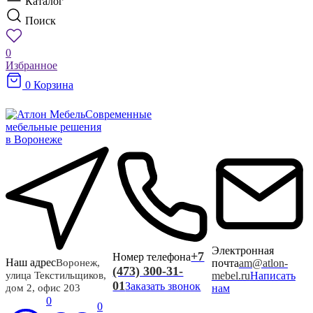
Каталог
Поиск
0
Избранное
0
Корзина
Современные
мебельные решения
в Воронеже
Электронная
+7
Номер телефона
Наш адрес
почта
am@atlon-
Воронеж,
(473) 300-31-
mebel.ru
Написать
улица Текстильщиков,
01
Заказать звонок
нам
дом 2, офис 203
0
0