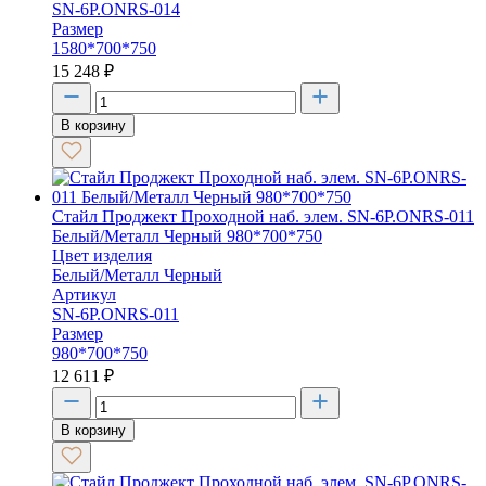
SN-6P.ONRS-014
Размер
1580*700*750
15 248
₽
В корзину
Стайл Проджект Проходной наб. элем. SN-6P.ONRS-011
Белый/Металл Черный 980*700*750
Цвет изделия
Белый/Металл Черный
Артикул
SN-6P.ONRS-011
Размер
980*700*750
12 611
₽
В корзину