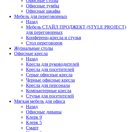
Офисные столы
Офисные тумбы
Офисные шкафы
Мебель для переговорных
Назад
Мебель СТАЙЛ ПРОДЖЕКТ (STYLE PROJECT)
для переговорных
Конференц-кресла и стулья
Стол переговоров
Журнальные столы
Офисные кресла
Назад
Кресла для руководителей
Кресла для посетителей
Серые офисные кресла
Черные офисные кресла
Кресла для персонала
Компьютерные кресла
Стулья для посетителей
Мягкая мебель для офиса
Назад
Офисные диваны
Клерк 9
Клерк 5
Смарт