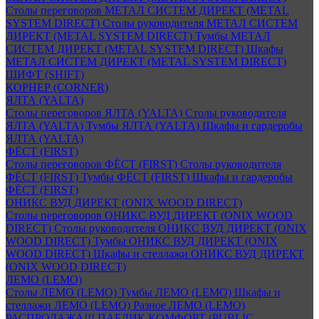
Столы переговоров МЕТАЛ СИСТЕМ ДИРЕКТ (METAL
SYSTEM DIRECT)
Столы руководителя МЕТАЛ СИСТЕМ
ДИРЕКТ (METAL SYSTEM DIRECT)
Тумбы МЕТАЛ
СИСТЕМ ДИРЕКТ (METAL SYSTEM DIRECT)
Шкафы
МЕТАЛ СИСТЕМ ДИРЕКТ (METAL SYSTEM DIRECT)
ШИФТ (SHIFT)
КОРНЕР (CORNER)
ЯЛТА (YALTA)
Столы переговоров ЯЛТА (YALTA)
Столы руководителя
ЯЛТА (YALTA)
Тумбы ЯЛТА (YALTA)
Шкафы и гардеробы
ЯЛТА (YALTA)
ФЁСТ (FIRST)
Столы переговоров ФЁСТ (FIRST)
Столы руководителя
ФЁСТ (FIRST)
Тумбы ФЁСТ (FIRST)
Шкафы и гардеробы
ФЁСТ (FIRST)
ОНИКС ВУД ДИРЕКТ (ONIX WOOD DIRECT)
Столы переговоров ОНИКС ВУД ДИРЕКТ (ONIX WOOD
DIRECT)
Столы руководителя ОНИКС ВУД ДИРЕКТ (ONIX
WOOD DIRECT)
Тумбы ОНИКС ВУД ДИРЕКТ (ONIX
WOOD DIRECT)
Шкафы и стеллажи ОНИКС ВУД ДИРЕКТ
(ONIX WOOD DIRECT)
ЛЕМО (LEMO)
Столы ЛЕМО (LEMO)
Тумбы ЛЕМО (LEMO)
Шкафы и
стеллажи ЛЕМО (LEMO)
Разное ЛЕМО (LEMO)
РАСПРОДАЖА!!! ПАБЛИК КОМФОРТ (PUBLIC