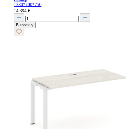
1380*700*750
14 394
₽
В корзину