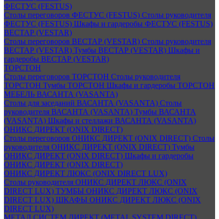
ФЕСТУС (FESTUS)
Столы переговоров ФЕСТУС (FESTUS)
Столы руководителя
ФЕСТУС (FESTUS)
Шкафы и гардеробы ФЕСТУС (FESTUS)
ВЕСТАР (VESTAR)
Столы переговоров ВЕСТАР (VESTAR)
Столы руководителя
ВЕСТАР (VESTAR)
Тумбы ВЕСТАР (VESTAR)
Шкафы и
гардеробы ВЕСТАР (VESTAR)
ТОРСТОН
Столы переговоров ТОРСТОН
Столы руководителя
ТОРСТОН
Тумбы ТОРСТОН
Шкафы и гардеробы ТОРСТОН
МЕБЕЛЬ ВАСАНТА (VASANTA)
Столы для заседаний ВАСАНТА (VASANTA)
Столы
руководителя ВАСАНТА (VASANTA)
Тумбы ВАСАНТА
(VASANTA)
Шкафы и стеллажи ВАСАНТА (VASANTA)
ОНИКС ДИРЕКТ (ONIX DIRECT)
Столы переговоров ОНИКС ДИРЕКТ (ONIX DIRECT)
Столы
руководителя ОНИКС ДИРЕКТ (ONIX DIRECT)
Тумбы
ОНИКС ДИРЕКТ (ONIX DIRECT)
Шкафы и гардеробы
ОНИКС ДИРЕКТ (ONIX DIRECT)
ОНИКС ДИРЕКТ ЛЮКС (ONIX DIRECT LUX)
Столы руководителя ОНИКС ДИРЕКТ ЛЮКС (ONIX
DIRECT LUX)
ТУМБЫ ОНИКС ДИРЕКТ ЛЮКС (ONIX
DIRECT LUX)
ШКАФЫ ОНИКС ДИРЕКТ ЛЮКС (ONIX
DIRECT LUX)
МЕТАЛ СИСТЕМ ДИРЕКТ (METAL SYSTEM DIRECT)