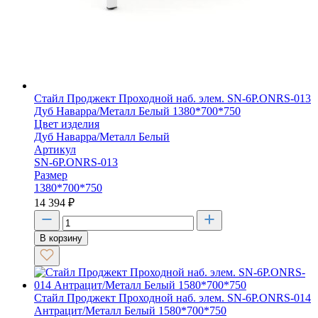
Стайл Проджект Проходной наб. элем. SN-6P.ONRS-013
Дуб Наварра/Металл Белый 1380*700*750
Цвет изделия
Дуб Наварра/Металл Белый
Артикул
SN-6P.ONRS-013
Размер
1380*700*750
14 394
₽
В корзину
Стайл Проджект Проходной наб. элем. SN-6P.ONRS-014
Антрацит/Металл Белый 1580*700*750