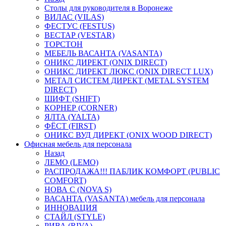
Столы для руководителя в Воронеже
ВИЛАС (VILAS)
ФЕСТУС (FESTUS)
ВЕСТАР (VESTAR)
ТОРСТОН
МЕБЕЛЬ ВАСАНТА (VASANTA)
ОНИКС ДИРЕКТ (ONIX DIRECT)
ОНИКС ДИРЕКТ ЛЮКС (ONIX DIRECT LUX)
МЕТАЛ СИСТЕМ ДИРЕКТ (METAL SYSTEM
DIRECT)
ШИФТ (SHIFT)
КОРНЕР (CORNER)
ЯЛТА (YALTA)
ФЁСТ (FIRST)
ОНИКС ВУД ДИРЕКТ (ONIX WOOD DIRECT)
Офисная мебель для персонала
Назад
ЛЕМО (LEMO)
РАСПРОДАЖА!!! ПАБЛИК КОМФОРТ (PUBLIC
COMFORT)
НОВА С (NOVA S)
ВАСАНТА (VASANTA) мебель для персонала
ИННОВАЦИЯ
СТАЙЛ (STYLE)
РИВА (RIVA)