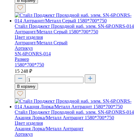
В корзину
Стайл Проджект Проходной наб. элем. SN-6P.ONRS-014
Антрацит/Металл Серый 1580*700*750
Цвет изделия
Антрацит/Металл Серый
Артикул
SN-6P.ONRS-014
Размер
1580*700*750
15 248
₽
В корзину
Стайл Проджект Проходной наб. элем. SN-6P.ONRS-014
Акация Лорка/Металл Антрацит 1580*700*750
Цвет изделия
Акация Лорка/Металл Антрацит
Артикул