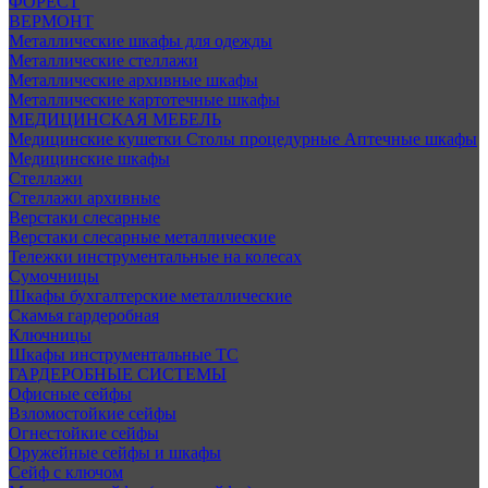
ФОРЕСТ
ВЕРМОНТ
Металлические шкафы для одежды
Металлические стеллажи
Металлические архивные шкафы
Металлические картотечные шкафы
МЕДИЦИНСКАЯ МЕБЕЛЬ
Медицинские кушетки
Столы процедурные
Аптечные шкафы
Медицинские шкафы
Стеллажи
Стеллажи архивные
Верстаки слесарные
Верстаки слесарные металлические
Тележки инструментальные на колесах
Сумочницы
Шкафы бухгалтерские металлические
Скамья гардеробная
Ключницы
Шкафы инструментальные ТС
ГАРДЕРОБНЫЕ СИСТЕМЫ
Офисные сейфы
Взломостойкие сейфы
Огнестойкие сейфы
Оружейные сейфы и шкафы
Сейф с ключом