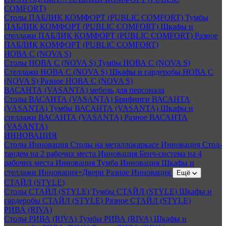
COMFORT)
Столы ПАБЛИК КОМФОРТ (PUBLIC COMFORT)
Тумбы
ПАБЛИК КОМФОРТ (PUBLIC COMFORT)
Шкафы и
стеллажи ПАБЛИК КОМФОРТ (PUBLIC COMFORT)
Разное
ПАБЛИК КОМФОРТ (PUBLIC COMFORT)
НОВА С (NOVA S)
Столы НОВА С (NOVA S)
Тумбы НОВА С (NOVA S)
Стеллажи НОВА С (NOVA S)
Шкафы и гардеробы НОВА С
(NOVA S)
Разное НОВА С (NOVA S)
ВАСАНТА (VASANTA) мебель для персонала
Столы ВАСАНТА (VASANTA)
Брифинги ВАСАНТА
(VASANTA)
Тумбы ВАСАНТА (VASANTA)
Шкафы и
стеллажи ВАСАНТА (VASANTA)
Разное ВАСАНТА
(VASANTA)
ИННОВАЦИЯ
Столы Инновация
Столы на металлокаркасе Инновация
Стол-
тандем на 2 рабочих места Инновация
Бенч-система на 4
рабочих места Инновация
Тумба Инновация
Шкафы и
стеллажи Инновация+Двери
Разное Инновация
Ещё
СТАЙЛ (STYLE)
Столы СТАЙЛ (STYLE)
Тумбы СТАЙЛ (STYLE)
Шкафы и
гардеробы СТАЙЛ (STYLE)
Разное СТАЙЛ (STYLE)
РИВА (RIVA)
Столы РИВА (RIVA)
Тумбы РИВА (RIVA)
Шкафы и