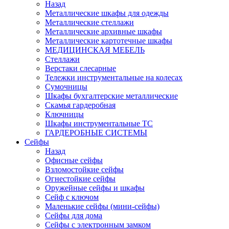
Назад
Металлические шкафы для одежды
Металлические стеллажи
Металлические архивные шкафы
Металлические картотечные шкафы
МЕДИЦИНСКАЯ МЕБЕЛЬ
Стеллажи
Верстаки слесарные
Тележки инструментальные на колесах
Сумочницы
Шкафы бухгалтерские металлические
Скамья гардеробная
Ключницы
Шкафы инструментальные ТС
ГАРДЕРОБНЫЕ СИСТЕМЫ
Сейфы
Назад
Офисные сейфы
Взломостойкие сейфы
Огнестойкие сейфы
Оружейные сейфы и шкафы
Сейф с ключом
Маленькие сейфы (мини-сейфы)
Сейфы для дома
Сейфы с электронным замком