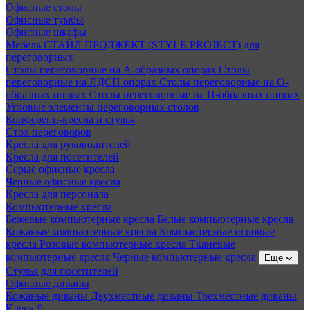
Офисные столы
Офисные тумбы
Офисные шкафы
Мебель СТАЙЛ ПРОДЖЕКТ (STYLE PROJECT) для
переговорных
Столы переговорные на А-образных опорах
Столы
переговорные на ЛДСП опорах
Столы переговорные на О-
образных опорах
Столы переговорные на П-образных опорах
Угловые элементы переговорных столов
Конференц-кресла и стулья
Стол переговоров
Кресла для руководителей
Кресла для посетителей
Серые офисные кресла
Черные офисные кресла
Кресла для персонала
Компьютерные кресла
Бежевые компьютерные кресла
Белые компьютерные кресла
Кожаные компьютерные кресла
Компьютерные игровые
кресла
Розовые компьютерные кресла
Тканевые
компьютерные кресла
Черные компьютерные кресла
Ещё
Стулья для посетителей
Офисные диваны
Кожаные диваны
Двухместные диваны
Трехместные диваны
Клерк 9