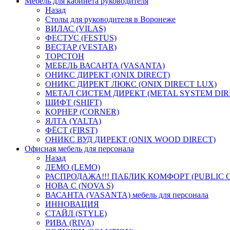
Мебель для кабинета руководителя
Назад
Столы для руководителя в Воронеже
ВИЛАС (VILAS)
ФЕСТУС (FESTUS)
ВЕСТАР (VESTAR)
ТОРСТОН
МЕБЕЛЬ ВАСАНТА (VASANTA)
ОНИКС ДИРЕКТ (ONIX DIRECT)
ОНИКС ДИРЕКТ ЛЮКС (ONIX DIRECT LUX)
МЕТАЛ СИСТЕМ ДИРЕКТ (METAL SYSTEM DIR
ШИФТ (SHIFT)
КОРНЕР (CORNER)
ЯЛТА (YALTA)
ФЁСТ (FIRST)
ОНИКС ВУД ДИРЕКТ (ONIX WOOD DIRECT)
Офисная мебель для персонала
Назад
ЛЕМО (LEMO)
РАСПРОДАЖА!!! ПАБЛИК КОМФОРТ (PUBLIC 
НОВА С (NOVA S)
ВАСАНТА (VASANTA) мебель для персонала
ИННОВАЦИЯ
СТАЙЛ (STYLE)
РИВА (RIVA)