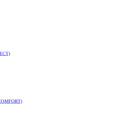
ECT)
COMFORT)