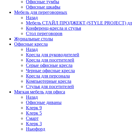
Офисные тумбы
Офисные шкафы
Мебель для переговорных
Назад
Мебель СТАЙЛ ПРОДЖЕКТ (STYLE PROJECT) для
Конференц-кресла и стулья
Стол переговоров
Журнальные столы
Офисные кресла
Назад
Кресла для руководителей
Кресла для посетителей
Серые офисные кресла
Черные офисные кресла
Кресла для персонала
Компьютерные кресла
Стулья для посетителей
Мягкая мебель для офиса
Назад
Офисные диваны
Клерк 9
Клерк 5
Смарт
Клерк 3
Ньюфорд