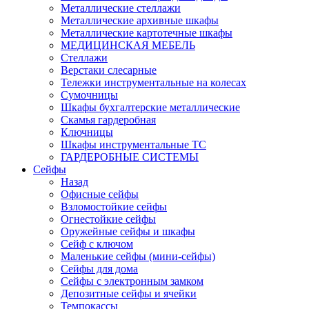
Металлические стеллажи
Металлические архивные шкафы
Металлические картотечные шкафы
МЕДИЦИНСКАЯ МЕБЕЛЬ
Стеллажи
Верстаки слесарные
Тележки инструментальные на колесах
Сумочницы
Шкафы бухгалтерские металлические
Скамья гардеробная
Ключницы
Шкафы инструментальные ТС
ГАРДЕРОБНЫЕ СИСТЕМЫ
Сейфы
Назад
Офисные сейфы
Взломостойкие сейфы
Огнестойкие сейфы
Оружейные сейфы и шкафы
Сейф с ключом
Маленькие сейфы (мини-сейфы)
Сейфы для дома
Сейфы с электронным замком
Депозитные сейфы и ячейки
Темпокассы