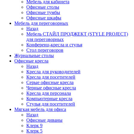
Мебель для кабинета
Офисные столы
Офисные тумбы
Офисные шкафы
Мебель для переговорных
Назад
Мебель СТАЙЛ ПРОДЖЕКТ (STYLE PROJECT)
для переговорных
Конференц-кресла и стулья
Стол переговоров
Журнальные столы
Офисные кресла
Назад
Кресла для руководителей
Кресла для посетителей
Серые офисные кресла
Черные офисные кресла
Кресла для персонала
Компьютерные кресла
Стулья для посетителей
Мягкая мебель для офиса
Назад
Офисные диваны
Клерк 9
Клерк 5