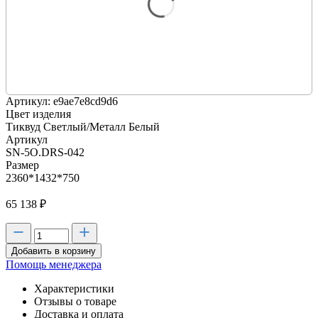
Артикул: e9ae7e8cd9d6
Цвет изделия
Тиквуд Светлый/Металл Белый
Артикул
SN-5O.DRS-042
Размер
2360*1432*750
65 138
₽
Добавить в корзину
Помощь менеджера
Характеристики
Отзывы о товаре
Доставка и оплата