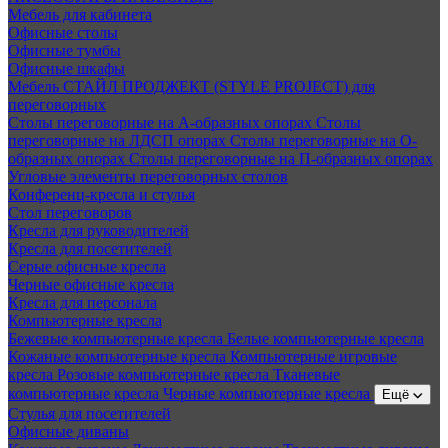
Мебель для кабинета
Офисные столы
Офисные тумбы
Офисные шкафы
Мебель СТАЙЛ ПРОДЖЕКТ (STYLE PROJECT) для
переговорных
Столы переговорные на А-образных опорах
Столы
переговорные на ЛДСП опорах
Столы переговорные на О-
образных опорах
Столы переговорные на П-образных опорах
Угловые элементы переговорных столов
Конференц-кресла и стулья
Стол переговоров
Кресла для руководителей
Кресла для посетителей
Серые офисные кресла
Черные офисные кресла
Кресла для персонала
Компьютерные кресла
Бежевые компьютерные кресла
Белые компьютерные кресла
Кожаные компьютерные кресла
Компьютерные игровые
кресла
Розовые компьютерные кресла
Тканевые
компьютерные кресла
Черные компьютерные кресла
Ещё
Стулья для посетителей
Офисные диваны