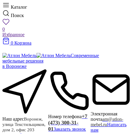
Каталог
Поиск
0
Избранное
0
Корзина
Современные
мебельные решения
в Воронеже
Электронная
+7
Номер телефона
Наш адрес
почта
am@atlon-
Воронеж,
(473) 300-31-
mebel.ru
Написать
улица Текстильщиков,
01
Заказать звонок
нам
дом 2, офис 203