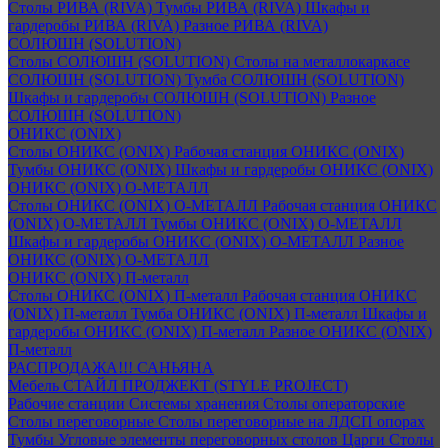
Столы РИВА (RIVA)
Тумбы РИВА (RIVA)
Шкафы и
гардеробы РИВА (RIVA)
Разное РИВА (RIVA)
СОЛЮШН (SOLUTION)
Столы СОЛЮШН (SOLUTION)
Столы на металлокаркасе
СОЛЮШН (SOLUTION)
Тумба СОЛЮШН (SOLUTION)
Шкафы и гардеробы СОЛЮШН (SOLUTION)
Разное
СОЛЮШН (SOLUTION)
ОНИКС (ONIX)
Столы ОНИКС (ONIX)
Рабочая станция ОНИКС (ONIX)
Тумбы ОНИКС (ONIX)
Шкафы и гардеробы ОНИКС (ONIX)
ОНИКС (ONIX) O-МЕТАЛЛ
Столы ОНИКС (ONIX) O-МЕТАЛЛ
Рабочая станция ОНИКС
(ONIX) O-МЕТАЛЛ
Тумбы ОНИКС (ONIX) O-МЕТАЛЛ
Шкафы и гардеробы ОНИКС (ONIX) O-МЕТАЛЛ
Разное
ОНИКС (ONIX) O-МЕТАЛЛ
ОНИКС (ONIX) П-металл
Столы ОНИКС (ONIX) П-металл
Рабочая станция ОНИКС
(ONIX) П-металл
Тумба ОНИКС (ONIX) П-металл
Шкафы и
гардеробы ОНИКС (ONIX) П-металл
Разное ОНИКС (ONIX)
П-металл
РАСПРОДАЖА!!! САНЬЯНА
Мебель СТАЙЛ ПРОДЖЕКТ (STYLE PROJECT)
Рабочие станции
Системы хранения
Столы операторские
Столы переговорные
Столы переговорные на ЛДСП опорах
Тумбы
Угловые элементы переговорных столов
Царги
Столы