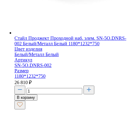
Стайл Проджект Проходной наб. элем. SN-5O.DNRS-
002 Белый/Металл Белый 1180*1232*750
Цвет изделия
Белый/Металл Белый
Артикул
SN-5O.DNRS-002
Размер
1180*1232*750
26 810
₽
В корзину