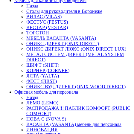
Мебель для кабинета руководителя
Назад
Столы для руководителя в Воронеже
ВИЛАС (VILAS)
ФЕСТУС (FESTUS)
ВЕСТАР (VESTAR)
ТОРСТОН
МЕБЕЛЬ ВАСАНТА (VASANTA)
ОНИКС ДИРЕКТ (ONIX DIRECT)
ОНИКС ДИРЕКТ ЛЮКС (ONIX DIRECT LUX)
МЕТАЛ СИСТЕМ ДИРЕКТ (METAL SYSTEM
DIRECT)
ШИФТ (SHIFT)
КОРНЕР (CORNER)
ЯЛТА (YALTA)
ФЁСТ (FIRST)
ОНИКС ВУД ДИРЕКТ (ONIX WOOD DIRECT)
Офисная мебель для персонала
Назад
ЛЕМО (LEMO)
РАСПРОДАЖА!!! ПАБЛИК КОМФОРТ (PUBLIC
COMFORT)
НОВА С (NOVA S)
ВАСАНТА (VASANTA) мебель для персонала
ИННОВАЦИЯ