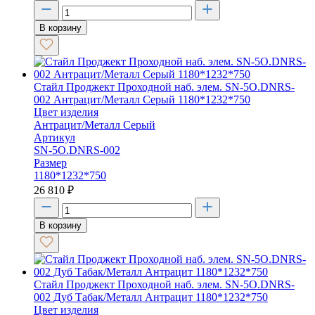
В корзину
Стайл Проджект Проходной наб. элем. SN-5O.DNRS-
002 Антрацит/Металл Серый 1180*1232*750
Цвет изделия
Антрацит/Металл Серый
Артикул
SN-5O.DNRS-002
Размер
1180*1232*750
26 810
₽
В корзину
Стайл Проджект Проходной наб. элем. SN-5O.DNRS-
002 Дуб Табак/Металл Антрацит 1180*1232*750
Цвет изделия