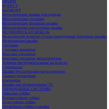
ПРАЙМ
ФОРЕСТ
ВЕРМОНТ
Металлические шкафы для одежды
Металлические стеллажи
Металлические архивные шкафы
Металлические картотечные шкафы
МЕДИЦИНСКАЯ МЕБЕЛЬ
Медицинские кушетки
Столы процедурные
Аптечные шкафы
Медицинские шкафы
Стеллажи
Стеллажи архивные
Верстаки слесарные
Верстаки слесарные металлические
Тележки инструментальные на колесах
Сумочницы
Шкафы бухгалтерские металлические
Скамья гардеробная
Ключницы
Шкафы инструментальные ТС
ГАРДЕРОБНЫЕ СИСТЕМЫ
Офисные сейфы
Взломостойкие сейфы
Огнестойкие сейфы
Оружейные сейфы и шкафы