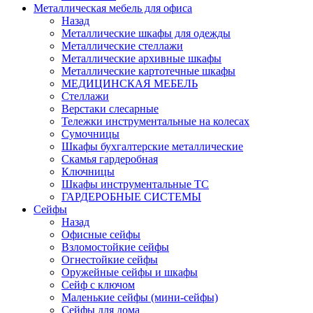
Металлическая мебель для офиса
Назад
Металлические шкафы для одежды
Металлические стеллажи
Металлические архивные шкафы
Металлические картотечные шкафы
МЕДИЦИНСКАЯ МЕБЕЛЬ
Стеллажи
Верстаки слесарные
Тележки инструментальные на колесах
Сумочницы
Шкафы бухгалтерские металлические
Скамья гардеробная
Ключницы
Шкафы инструментальные ТС
ГАРДЕРОБНЫЕ СИСТЕМЫ
Сейфы
Назад
Офисные сейфы
Взломостойкие сейфы
Огнестойкие сейфы
Оружейные сейфы и шкафы
Сейф с ключом
Маленькие сейфы (мини-сейфы)
Сейфы для дома