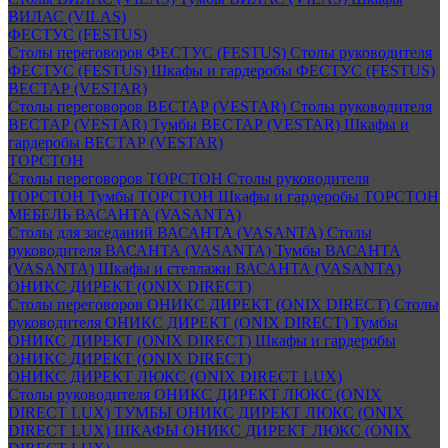
ВИЛАС (VILAS)
ФЕСТУС (FESTUS)
Столы переговоров ФЕСТУС (FESTUS)
Столы руководителя
ФЕСТУС (FESTUS)
Шкафы и гардеробы ФЕСТУС (FESTUS)
ВЕСТАР (VESTAR)
Столы переговоров ВЕСТАР (VESTAR)
Столы руководителя
ВЕСТАР (VESTAR)
Тумбы ВЕСТАР (VESTAR)
Шкафы и
гардеробы ВЕСТАР (VESTAR)
ТОРСТОН
Столы переговоров ТОРСТОН
Столы руководителя
ТОРСТОН
Тумбы ТОРСТОН
Шкафы и гардеробы ТОРСТОН
МЕБЕЛЬ ВАСАНТА (VASANTA)
Столы для заседаний ВАСАНТА (VASANTA)
Столы
руководителя ВАСАНТА (VASANTA)
Тумбы ВАСАНТА
(VASANTA)
Шкафы и стеллажи ВАСАНТА (VASANTA)
ОНИКС ДИРЕКТ (ONIX DIRECT)
Столы переговоров ОНИКС ДИРЕКТ (ONIX DIRECT)
Столы
руководителя ОНИКС ДИРЕКТ (ONIX DIRECT)
Тумбы
ОНИКС ДИРЕКТ (ONIX DIRECT)
Шкафы и гардеробы
ОНИКС ДИРЕКТ (ONIX DIRECT)
ОНИКС ДИРЕКТ ЛЮКС (ONIX DIRECT LUX)
Столы руководителя ОНИКС ДИРЕКТ ЛЮКС (ONIX
DIRECT LUX)
ТУМБЫ ОНИКС ДИРЕКТ ЛЮКС (ONIX
DIRECT LUX)
ШКАФЫ ОНИКС ДИРЕКТ ЛЮКС (ONIX