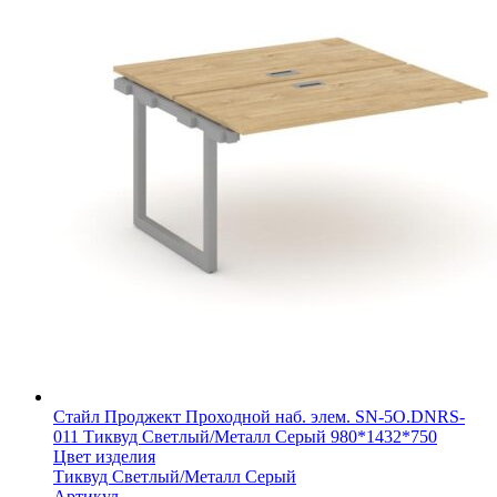
Стайл Проджект Проходной наб. элем. SN-5O.DNRS-
011 Тиквуд Светлый/Металл Серый 980*1432*750
Цвет изделия
Тиквуд Светлый/Металл Серый
Артикул