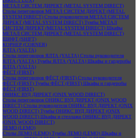
DIRECT LUX)
МЕТАЛ СИСТЕМ ДИРЕКТ (METAL SYSTEM DIRECT)
Столы переговоров МЕТАЛ СИСТЕМ ДИРЕКТ (METAL
SYSTEM DIRECT)
Столы руководителя МЕТАЛ СИСТЕМ
ДИРЕКТ (METAL SYSTEM DIRECT)
Тумбы МЕТАЛ
СИСТЕМ ДИРЕКТ (METAL SYSTEM DIRECT)
Шкафы
МЕТАЛ СИСТЕМ ДИРЕКТ (METAL SYSTEM DIRECT)
ШИФТ (SHIFT)
КОРНЕР (CORNER)
ЯЛТА (YALTA)
Столы переговоров ЯЛТА (YALTA)
Столы руководителя
ЯЛТА (YALTA)
Тумбы ЯЛТА (YALTA)
Шкафы и гардеробы
ЯЛТА (YALTA)
ФЁСТ (FIRST)
Столы переговоров ФЁСТ (FIRST)
Столы руководителя
ФЁСТ (FIRST)
Тумбы ФЁСТ (FIRST)
Шкафы и гардеробы
ФЁСТ (FIRST)
ОНИКС ВУД ДИРЕКТ (ONIX WOOD DIRECT)
Столы переговоров ОНИКС ВУД ДИРЕКТ (ONIX WOOD
DIRECT)
Столы руководителя ОНИКС ВУД ДИРЕКТ (ONIX
WOOD DIRECT)
Тумбы ОНИКС ВУД ДИРЕКТ (ONIX
WOOD DIRECT)
Шкафы и стеллажи ОНИКС ВУД ДИРЕКТ
(ONIX WOOD DIRECT)
ЛЕМО (LEMO)
Столы ЛЕМО (LEMO)
Тумбы ЛЕМО (LEMO)
Шкафы и