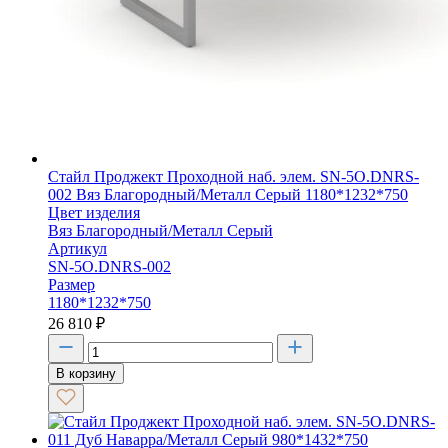
Стайл Проджект Проходной наб. элем. SN-5O.DNRS-
002 Вяз Благородный/Металл Серый 1180*1232*750
Цвет изделия
Вяз Благородный/Металл Серый
Артикул
SN-5O.DNRS-002
Размер
1180*1232*750
26 810
₽
В корзину