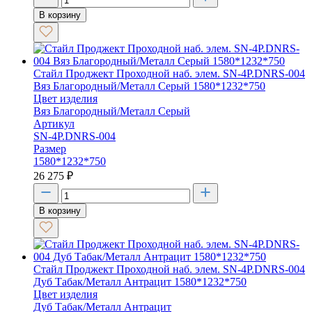
В корзину
Стайл Проджект Проходной наб. элем. SN-4P.DNRS-004
Вяз Благородный/Металл Серый 1580*1232*750
Цвет изделия
Вяз Благородный/Металл Серый
Артикул
SN-4P.DNRS-004
Размер
1580*1232*750
26 275
₽
В корзину
Стайл Проджект Проходной наб. элем. SN-4P.DNRS-004
Дуб Табак/Металл Антрацит 1580*1232*750
Цвет изделия
Дуб Табак/Металл Антрацит