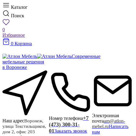
Каталог
Поиск
0
Избранное
0
Корзина
Современные
мебельные решения
в Воронеже
Электронная
+7
Номер телефона
Наш адрес
почта
am@atlon-
Воронеж,
(473) 300-31-
mebel.ru
Написать
улица Текстильщиков,
01
Заказать звонок
нам
дом 2, офис 203