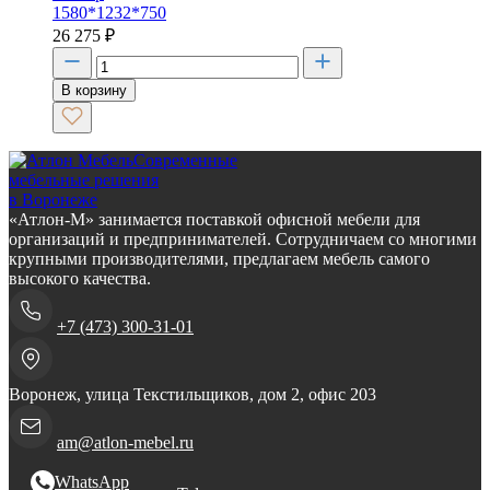
1580*1232*750
26 275
₽
В корзину
Современные
мебельные решения
в Воронеже
«Атлон-М» занимается поставкой офисной мебели для
организаций и предпринимателей. Сотрудничаем со многими
крупными производителями, предлагаем мебель самого
высокого качества.
+7 (473) 300-31-01
Воронеж, улица Текстильщиков, дом 2, офис 203
am@atlon-mebel.ru
WhatsApp