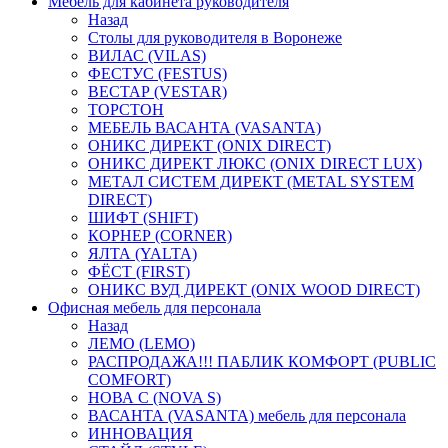
Мебель для кабинета руководителя
Назад
Столы для руководителя в Воронеже
ВИЛАС (VILAS)
ФЕСТУС (FESTUS)
ВЕСТАР (VESTAR)
ТОРСТОН
МЕБЕЛЬ ВАСАНТА (VASANTA)
ОНИКС ДИРЕКТ (ONIX DIRECT)
ОНИКС ДИРЕКТ ЛЮКС (ONIX DIRECT LUX)
МЕТАЛ СИСТЕМ ДИРЕКТ (METAL SYSTEM
DIRECT)
ШИФТ (SHIFT)
КОРНЕР (CORNER)
ЯЛТА (YALTA)
ФЁСТ (FIRST)
ОНИКС ВУД ДИРЕКТ (ONIX WOOD DIRECT)
Офисная мебель для персонала
Назад
ЛЕМО (LEMO)
РАСПРОДАЖА!!! ПАБЛИК КОМФОРТ (PUBLIC
COMFORT)
НОВА С (NOVA S)
ВАСАНТА (VASANTA) мебель для персонала
ИННОВАЦИЯ