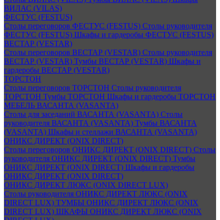
ВИЛАС (VILAS)
ФЕСТУС (FESTUS)
Столы переговоров ФЕСТУС (FESTUS)
Столы руководителя
ФЕСТУС (FESTUS)
Шкафы и гардеробы ФЕСТУС (FESTUS)
ВЕСТАР (VESTAR)
Столы переговоров ВЕСТАР (VESTAR)
Столы руководителя
ВЕСТАР (VESTAR)
Тумбы ВЕСТАР (VESTAR)
Шкафы и
гардеробы ВЕСТАР (VESTAR)
ТОРСТОН
Столы переговоров ТОРСТОН
Столы руководителя
ТОРСТОН
Тумбы ТОРСТОН
Шкафы и гардеробы ТОРСТОН
МЕБЕЛЬ ВАСАНТА (VASANTA)
Столы для заседаний ВАСАНТА (VASANTA)
Столы
руководителя ВАСАНТА (VASANTA)
Тумбы ВАСАНТА
(VASANTA)
Шкафы и стеллажи ВАСАНТА (VASANTA)
ОНИКС ДИРЕКТ (ONIX DIRECT)
Столы переговоров ОНИКС ДИРЕКТ (ONIX DIRECT)
Столы
руководителя ОНИКС ДИРЕКТ (ONIX DIRECT)
Тумбы
ОНИКС ДИРЕКТ (ONIX DIRECT)
Шкафы и гардеробы
ОНИКС ДИРЕКТ (ONIX DIRECT)
ОНИКС ДИРЕКТ ЛЮКС (ONIX DIRECT LUX)
Столы руководителя ОНИКС ДИРЕКТ ЛЮКС (ONIX
DIRECT LUX)
ТУМБЫ ОНИКС ДИРЕКТ ЛЮКС (ONIX
DIRECT LUX)
ШКАФЫ ОНИКС ДИРЕКТ ЛЮКС (ONIX