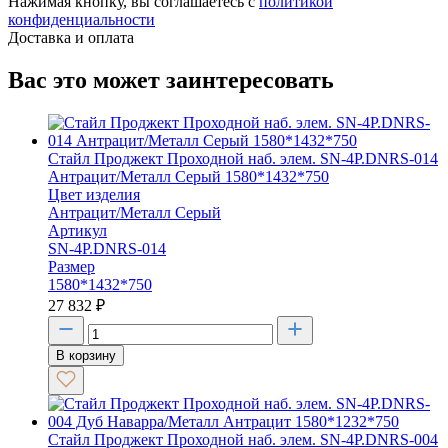
Нажимая кнопку, вы соглашаетесь с
политикой
конфиденциальности
Доставка и оплата
Вас это может заинтересовать
Стайл Проджект Проходной наб. элем. SN-4P.DNRS-014
Антрацит/Металл Серый 1580*1432*750
Цвет изделия
Антрацит/Металл Серый
Артикул
SN-4P.DNRS-014
Размер
1580*1432*750
27 832
₽
В корзину
Стайл Проджект Проходной наб. элем. SN-4P.DNRS-004