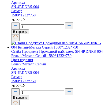
Артикул
SN-4P.DNRS-004
Размер
1580*1232*750
26 275
₽
В корзину
Стайл Проджект Проходной наб. элем. SN-4P.DNRS-004
Белый/Металл Серый 1580*1232*750
Цвет изделия
Белый/Металл Серый
Артикул
SN-4P.DNRS-004
Размер
1580*1232*750
26 275
₽
В корзину