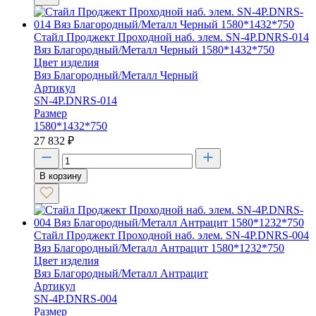
Стайл Проджект Проходной наб. элем. SN-4P.DNRS-014
Вяз Благородный/Металл Черный 1580*1432*750
Цвет изделия
Вяз Благородный/Металл Черный
Артикул
SN-4P.DNRS-014
Размер
1580*1432*750
27 832
₽
В корзину
Стайл Проджект Проходной наб. элем. SN-4P.DNRS-004
Вяз Благородный/Металл Антрацит 1580*1232*750
Цвет изделия
Вяз Благородный/Металл Антрацит
Артикул
SN-4P.DNRS-004
Размер