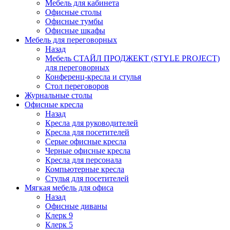
Мебель для кабинета
Офисные столы
Офисные тумбы
Офисные шкафы
Мебель для переговорных
Назад
Мебель СТАЙЛ ПРОДЖЕКТ (STYLE PROJECT)
для переговорных
Конференц-кресла и стулья
Стол переговоров
Журнальные столы
Офисные кресла
Назад
Кресла для руководителей
Кресла для посетителей
Серые офисные кресла
Черные офисные кресла
Кресла для персонала
Компьютерные кресла
Стулья для посетителей
Мягкая мебель для офиса
Назад
Офисные диваны
Клерк 9
Клерк 5