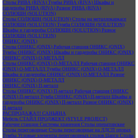
Столы РИВА (RIVA)
Тумбы РИВА (RIVA)
Шкафы и
гардеробы РИВА (RIVA)
Разное РИВА (RIVA)
СОЛЮШН (SOLUTION)
Столы СОЛЮШН (SOLUTION)
Столы на металлокаркасе
СОЛЮШН (SOLUTION)
Тумба СОЛЮШН (SOLUTION)
Шкафы и гардеробы СОЛЮШН (SOLUTION)
Разное
СОЛЮШН (SOLUTION)
ОНИКС (ONIX)
Столы ОНИКС (ONIX)
Рабочая станция ОНИКС (ONIX)
Тумбы ОНИКС (ONIX)
Шкафы и гардеробы ОНИКС (ONIX)
ОНИКС (ONIX) O-МЕТАЛЛ
Столы ОНИКС (ONIX) O-МЕТАЛЛ
Рабочая станция ОНИКС
(ONIX) O-МЕТАЛЛ
Тумбы ОНИКС (ONIX) O-МЕТАЛЛ
Шкафы и гардеробы ОНИКС (ONIX) O-МЕТАЛЛ
Разное
ОНИКС (ONIX) O-МЕТАЛЛ
ОНИКС (ONIX) П-металл
Столы ОНИКС (ONIX) П-металл
Рабочая станция ОНИКС
(ONIX) П-металл
Тумба ОНИКС (ONIX) П-металл
Шкафы и
гардеробы ОНИКС (ONIX) П-металл
Разное ОНИКС (ONIX)
П-металл
РАСПРОДАЖА!!! САНЬЯНА
Мебель СТАЙЛ ПРОДЖЕКТ (STYLE PROJECT)
Рабочие станции
Системы хранения
Столы операторские
Столы переговорные
Столы переговорные на ЛДСП опорах
Тумбы
Угловые элементы переговорных столов
Царги
Столы