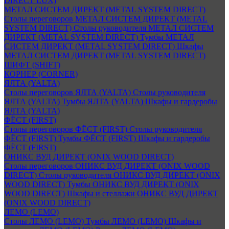
DIRECT LUX)
МЕТАЛ СИСТЕМ ДИРЕКТ (METAL SYSTEM DIRECT)
Столы переговоров МЕТАЛ СИСТЕМ ДИРЕКТ (METAL
SYSTEM DIRECT)
Столы руководителя МЕТАЛ СИСТЕМ
ДИРЕКТ (METAL SYSTEM DIRECT)
Тумбы МЕТАЛ
СИСТЕМ ДИРЕКТ (METAL SYSTEM DIRECT)
Шкафы
МЕТАЛ СИСТЕМ ДИРЕКТ (METAL SYSTEM DIRECT)
ШИФТ (SHIFT)
КОРНЕР (CORNER)
ЯЛТА (YALTA)
Столы переговоров ЯЛТА (YALTA)
Столы руководителя
ЯЛТА (YALTA)
Тумбы ЯЛТА (YALTA)
Шкафы и гардеробы
ЯЛТА (YALTA)
ФЁСТ (FIRST)
Столы переговоров ФЁСТ (FIRST)
Столы руководителя
ФЁСТ (FIRST)
Тумбы ФЁСТ (FIRST)
Шкафы и гардеробы
ФЁСТ (FIRST)
ОНИКС ВУД ДИРЕКТ (ONIX WOOD DIRECT)
Столы переговоров ОНИКС ВУД ДИРЕКТ (ONIX WOOD
DIRECT)
Столы руководителя ОНИКС ВУД ДИРЕКТ (ONIX
WOOD DIRECT)
Тумбы ОНИКС ВУД ДИРЕКТ (ONIX
WOOD DIRECT)
Шкафы и стеллажи ОНИКС ВУД ДИРЕКТ
(ONIX WOOD DIRECT)
ЛЕМО (LEMO)
Столы ЛЕМО (LEMO)
Тумбы ЛЕМО (LEMO)
Шкафы и