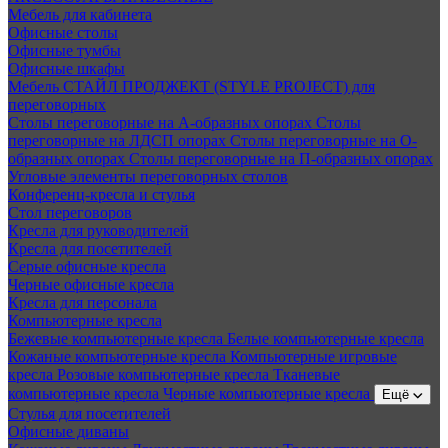
Мебель для кабинета
Офисные столы
Офисные тумбы
Офисные шкафы
Мебель СТАЙЛ ПРОДЖЕКТ (STYLE PROJECT) для
переговорных
Столы переговорные на А-образных опорах
Столы
переговорные на ЛДСП опорах
Столы переговорные на О-
образных опорах
Столы переговорные на П-образных опорах
Угловые элементы переговорных столов
Конференц-кресла и стулья
Стол переговоров
Кресла для руководителей
Кресла для посетителей
Серые офисные кресла
Черные офисные кресла
Кресла для персонала
Компьютерные кресла
Бежевые компьютерные кресла
Белые компьютерные кресла
Кожаные компьютерные кресла
Компьютерные игровые
кресла
Розовые компьютерные кресла
Тканевые
компьютерные кресла
Черные компьютерные кресла
Ещё
Стулья для посетителей
Офисные диваны