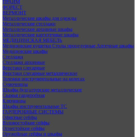
ПРАЙМ
ФОРЕСТ
ВЕРМОНТ
Металлические шкафы для одежды
Металлические стеллажи
Металлические архивные шкафы
Металлические картотечные шкафы
МЕДИЦИНСКАЯ МЕБЕЛЬ
Медицинские кушетки
Столы процедурные
Аптечные шкафы
Медицинские шкафы
Стеллажи
Стеллажи архивные
Верстаки слесарные
Верстаки слесарные металлические
Тележки инструментальные на колесах
Сумочницы
Шкафы бухгалтерские металлические
Скамья гардеробная
Ключницы
Шкафы инструментальные ТС
ГАРДЕРОБНЫЕ СИСТЕМЫ
Офисные сейфы
Взломостойкие сейфы
Огнестойкие сейфы
Оружейные сейфы и шкафы