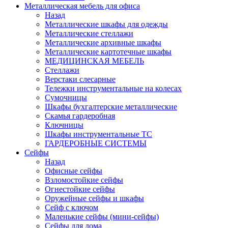
Металлическая мебель для офиса
Назад
Металлические шкафы для одежды
Металлические стеллажи
Металлические архивные шкафы
Металлические картотечные шкафы
МЕДИЦИНСКАЯ МЕБЕЛЬ
Стеллажи
Верстаки слесарные
Тележки инструментальные на колесах
Сумочницы
Шкафы бухгалтерские металлические
Скамья гардеробная
Ключницы
Шкафы инструментальные ТС
ГАРДЕРОБНЫЕ СИСТЕМЫ
Сейфы
Назад
Офисные сейфы
Взломостойкие сейфы
Огнестойкие сейфы
Оружейные сейфы и шкафы
Сейф с ключом
Маленькие сейфы (мини-сейфы)
Сейфы для дома