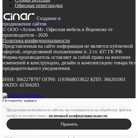
Офисные перегородки
Создание и
продвижение сайтов
©
ООО «Атлон-М». Офисная мебель в Воронеже от
производителя
- 2026
Политика конфиденциальности
Представленная на сайте информация не является публичной
офертой, определяемой положениями п. 2 ст. 437 ГК РФ.
Фирма-производитель оставляет за собой право на внесение
изменений в конструкцию, дизайн и комплектацию товара без
предварительного уведомления.
ИНН: 3662278797 ОГРН: 1193668033822 КПП: 366201001
ОКПО: 41504283
Оставить заявку
Заполните форму ниже и наши менеджеры свяжутся с Вами.
Продолжая пользоваться сайтом, вы соглашаетесь на обработку файлов
cookie в соответствии с
политикой конфиденциальности
.
Принять
Оставить заявку