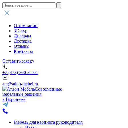
О компании
3D-тур
Дилерам
Доставка
Отзывы
Контакты
Оставить заявку
+7 (473) 300-31-01
am@atlon-mebel.ru
Современные
мебельные решения
в Воронеже
Мебель для кабинета руководителя
Назад