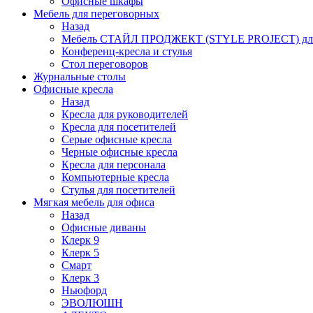
Офисные шкафы
Мебель для переговорных
Назад
Мебель СТАЙЛ ПРОДЖЕКТ (STYLE PROJECT) для
Конференц-кресла и стулья
Стол переговоров
Журнальные столы
Офисные кресла
Назад
Кресла для руководителей
Кресла для посетителей
Серые офисные кресла
Черные офисные кресла
Кресла для персонала
Компьютерные кресла
Стулья для посетителей
Мягкая мебель для офиса
Назад
Офисные диваны
Клерк 9
Клерк 5
Смарт
Клерк 3
Ньюфорд
ЭВОЛЮШН