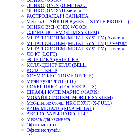
ОНИКС (ONIX) O-МЕТАЛЛ
ОНИКС (ONIX) П-металл
РАСПРОДАЖА!!! САНЬЯНА
Мебель СТАЙЛ ПРОДЖЕКТ (STYLE PROJECT)
ОНИКС ВУД (ONIX WOOD)
СЛИМ СИСТЕМ (SLIM SYSTEM)
МЕТАЛ СИСТЕМ (METAL SYSTEM) А-металл
МЕТАЛ СИСТЕМ (METAL SYSTEM) О-металл
МЕТАЛ СИСТЕМ (METAL SYSTEM) П-металл
ЛОФТ (LOFT)
ЭСТЕТИКА (ESTETIKA)
КОЛЛ-ЦЕНТР БЭЛЛ (BELL)
КОЛЛ-ЦЕНТР
ХОУМ ОФИС (HOME OFFICE)
Мини-кухня ФИТ (FIT)
ЛОКЕР ПЛЮС (LOCKER PLUS)
ШКАФЫ-КУПЕ МАРИС (MARIS)
МОБАЙЛ СИСТЕМ (MOBILE SYSTEM)
Мобильные столы ИКС ПУЛЛ (X-PULL)
РИВА МЕТАЛЛ (RIVA METAL)
АКСЕССУАРЫ НАВЕСНЫЕ
Мебель для кабинета
Офисные столы
Офисные тумбы