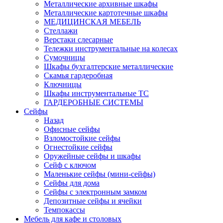
Металлические архивные шкафы
Металлические картотечные шкафы
МЕДИЦИНСКАЯ МЕБЕЛЬ
Стеллажи
Верстаки слесарные
Тележки инструментальные на колесах
Сумочницы
Шкафы бухгалтерские металлические
Скамья гардеробная
Ключницы
Шкафы инструментальные ТС
ГАРДЕРОБНЫЕ СИСТЕМЫ
Сейфы
Назад
Офисные сейфы
Взломостойкие сейфы
Огнестойкие сейфы
Оружейные сейфы и шкафы
Сейф с ключом
Маленькие сейфы (мини-сейфы)
Сейфы для дома
Сейфы с электронным замком
Депозитные сейфы и ячейки
Темпокассы
Мебель для кафе и столовых