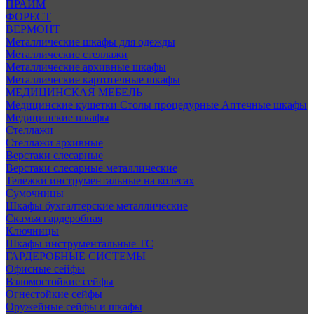
ПРАЙМ
ФОРЕСТ
ВЕРМОНТ
Металлические шкафы для одежды
Металлические стеллажи
Металлические архивные шкафы
Металлические картотечные шкафы
МЕДИЦИНСКАЯ МЕБЕЛЬ
Медицинские кушетки
Столы процедурные
Аптечные шкафы
Медицинские шкафы
Стеллажи
Стеллажи архивные
Верстаки слесарные
Верстаки слесарные металлические
Тележки инструментальные на колесах
Сумочницы
Шкафы бухгалтерские металлические
Скамья гардеробная
Ключницы
Шкафы инструментальные ТС
ГАРДЕРОБНЫЕ СИСТЕМЫ
Офисные сейфы
Взломостойкие сейфы
Огнестойкие сейфы
Оружейные сейфы и шкафы