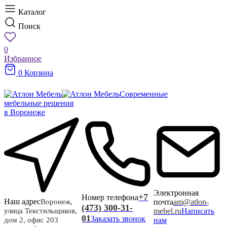
Каталог
Поиск
0
Избранное
0
Корзина
Современные
мебельные решения
в Воронеже
Электронная
+7
Номер телефона
Наш адрес
почта
am@atlon-
Воронеж,
(473) 300-31-
mebel.ru
Написать
улица Текстильщиков,
01
Заказать звонок
нам
дом 2, офис 203