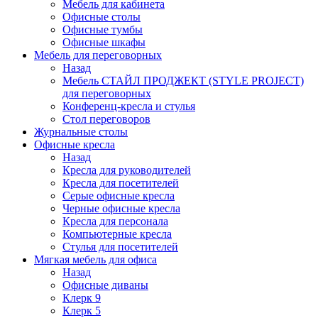
Мебель для кабинета
Офисные столы
Офисные тумбы
Офисные шкафы
Мебель для переговорных
Назад
Мебель СТАЙЛ ПРОДЖЕКТ (STYLE PROJECT)
для переговорных
Конференц-кресла и стулья
Стол переговоров
Журнальные столы
Офисные кресла
Назад
Кресла для руководителей
Кресла для посетителей
Серые офисные кресла
Черные офисные кресла
Кресла для персонала
Компьютерные кресла
Стулья для посетителей
Мягкая мебель для офиса
Назад
Офисные диваны
Клерк 9
Клерк 5