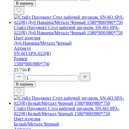
В корзину
Стайл Проджект Стол рабочий эргоном. SN-6O.SPA-
022(R) Дуб Наварра/Металл Черный 1580*800/980*750
Цвет изделия
Дуб Наварра/Металл Черный
Артикул
SN-6O.SPA-022(R)
Размер
1580*800/980*750
25 710
₽
В корзину
Стайл Проджект Стол рабочий эргоном. SN-6O.SPA-
022(R) Белый/Металл Черный 1580*800/980*750
Цвет изделия
Белый/Металл Черный