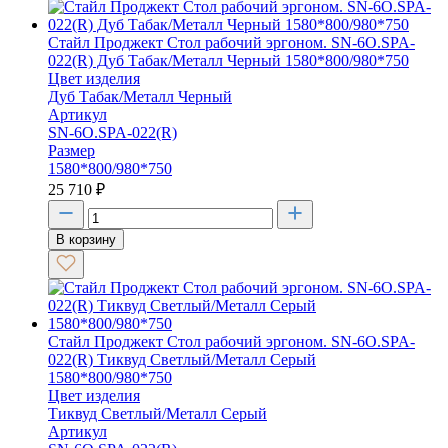
Стайл Проджект Стол рабочий эргоном. SN-6O.SPA-
022(R) Дуб Табак/Металл Черный 1580*800/980*750
Цвет изделия
Дуб Табак/Металл Черный
Артикул
SN-6O.SPA-022(R)
Размер
1580*800/980*750
25 710
₽
В корзину
Стайл Проджект Стол рабочий эргоном. SN-6O.SPA-
022(R) Тиквуд Светлый/Металл Серый
1580*800/980*750
Цвет изделия
Тиквуд Светлый/Металл Серый
Артикул