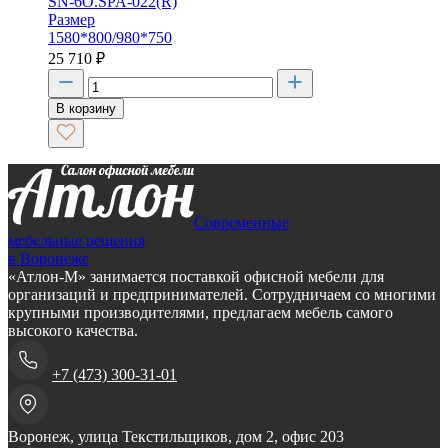
SN-6O.SPA-022(R)
Размер
1580*800/980*750
25 710
₽
В корзину
Современные
мебельные решения
в Воронеже
«Атлон-М» занимается поставкой офисной мебели для
организаций и предпринимателей. Сотрудничаем со многими
крупными производителями, предлагаем мебель самого
высокого качества.
+7 (473) 300-31-01
Воронеж, улица Текстильщиков, дом 2, офис 203