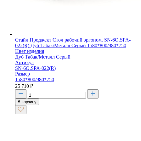
Стайл Проджект Стол рабочий эргоном. SN-6O.SPA-
022(R) Дуб Табак/Металл Серый 1580*800/980*750
Цвет изделия
Дуб Табак/Металл Серый
Артикул
SN-6O.SPA-022(R)
Размер
1580*800/980*750
25 710
₽
В корзину