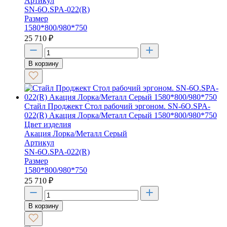
Артикул
SN-6O.SPA-022(R)
Размер
1580*800/980*750
25 710
₽
В корзину
Стайл Проджект Стол рабочий эргоном. SN-6O.SPA-
022(R) Акация Лорка/Металл Серый 1580*800/980*750
Цвет изделия
Акация Лорка/Металл Серый
Артикул
SN-6O.SPA-022(R)
Размер
1580*800/980*750
25 710
₽
В корзину