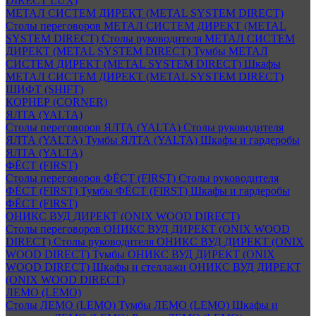
DIRECT LUX)
МЕТАЛ СИСТЕМ ДИРЕКТ (METAL SYSTEM DIRECT)
Столы переговоров МЕТАЛ СИСТЕМ ДИРЕКТ (METAL
SYSTEM DIRECT)
Столы руководителя МЕТАЛ СИСТЕМ
ДИРЕКТ (METAL SYSTEM DIRECT)
Тумбы МЕТАЛ
СИСТЕМ ДИРЕКТ (METAL SYSTEM DIRECT)
Шкафы
МЕТАЛ СИСТЕМ ДИРЕКТ (METAL SYSTEM DIRECT)
ШИФТ (SHIFT)
КОРНЕР (CORNER)
ЯЛТА (YALTA)
Столы переговоров ЯЛТА (YALTA)
Столы руководителя
ЯЛТА (YALTA)
Тумбы ЯЛТА (YALTA)
Шкафы и гардеробы
ЯЛТА (YALTA)
ФЁСТ (FIRST)
Столы переговоров ФЁСТ (FIRST)
Столы руководителя
ФЁСТ (FIRST)
Тумбы ФЁСТ (FIRST)
Шкафы и гардеробы
ФЁСТ (FIRST)
ОНИКС ВУД ДИРЕКТ (ONIX WOOD DIRECT)
Столы переговоров ОНИКС ВУД ДИРЕКТ (ONIX WOOD
DIRECT)
Столы руководителя ОНИКС ВУД ДИРЕКТ (ONIX
WOOD DIRECT)
Тумбы ОНИКС ВУД ДИРЕКТ (ONIX
WOOD DIRECT)
Шкафы и стеллажи ОНИКС ВУД ДИРЕКТ
(ONIX WOOD DIRECT)
ЛЕМО (LEMO)
Столы ЛЕМО (LEMO)
Тумбы ЛЕМО (LEMO)
Шкафы и