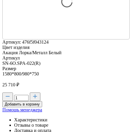
Артикул: 476f5f043124
Цвет изделия
Акация Лорка/Металл Белый
Артикул
SN-6O.SPA-022(R)
Размер
1580*800/980*750
25 710
₽
Добавить в корзину
Помощь менеджера
Характеристики
Отзывы о товаре
Доставка и оплата