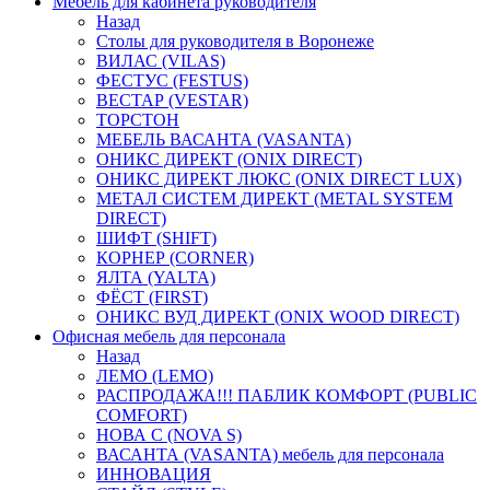
Мебель для кабинета руководителя
Назад
Столы для руководителя в Воронеже
ВИЛАС (VILAS)
ФЕСТУС (FESTUS)
ВЕСТАР (VESTAR)
ТОРСТОН
МЕБЕЛЬ ВАСАНТА (VASANTA)
ОНИКС ДИРЕКТ (ONIX DIRECT)
ОНИКС ДИРЕКТ ЛЮКС (ONIX DIRECT LUX)
МЕТАЛ СИСТЕМ ДИРЕКТ (METAL SYSTEM
DIRECT)
ШИФТ (SHIFT)
КОРНЕР (CORNER)
ЯЛТА (YALTA)
ФЁСТ (FIRST)
ОНИКС ВУД ДИРЕКТ (ONIX WOOD DIRECT)
Офисная мебель для персонала
Назад
ЛЕМО (LEMO)
РАСПРОДАЖА!!! ПАБЛИК КОМФОРТ (PUBLIC
COMFORT)
НОВА С (NOVA S)
ВАСАНТА (VASANTA) мебель для персонала
ИННОВАЦИЯ