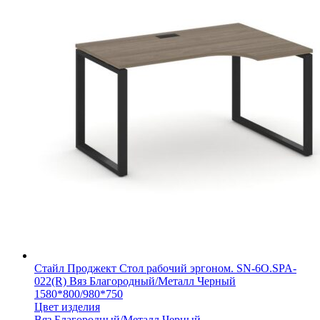
Стайл Проджект Стол рабочий эргоном. SN-6O.SPA-
022(R) Вяз Благородный/Металл Черный
1580*800/980*750
Цвет изделия
Вяз Благородный/Металл Черный