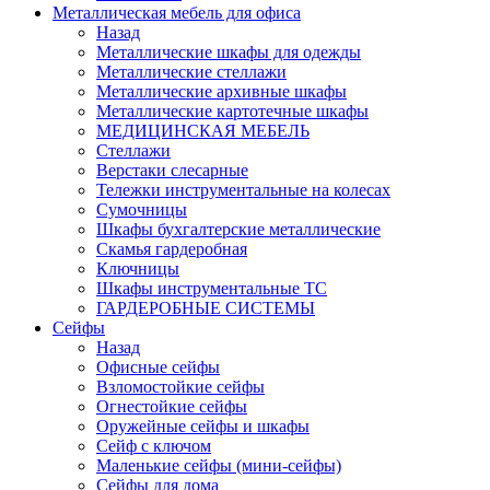
Металлическая мебель для офиса
Назад
Металлические шкафы для одежды
Металлические стеллажи
Металлические архивные шкафы
Металлические картотечные шкафы
МЕДИЦИНСКАЯ МЕБЕЛЬ
Стеллажи
Верстаки слесарные
Тележки инструментальные на колесах
Сумочницы
Шкафы бухгалтерские металлические
Скамья гардеробная
Ключницы
Шкафы инструментальные ТС
ГАРДЕРОБНЫЕ СИСТЕМЫ
Сейфы
Назад
Офисные сейфы
Взломостойкие сейфы
Огнестойкие сейфы
Оружейные сейфы и шкафы
Сейф с ключом
Маленькие сейфы (мини-сейфы)
Сейфы для дома