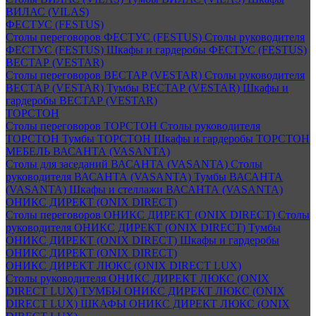
ВИЛАС (VILAS)
ФЕСТУС (FESTUS)
Столы переговоров ФЕСТУС (FESTUS)
Столы руководителя
ФЕСТУС (FESTUS)
Шкафы и гардеробы ФЕСТУС (FESTUS)
ВЕСТАР (VESTAR)
Столы переговоров ВЕСТАР (VESTAR)
Столы руководителя
ВЕСТАР (VESTAR)
Тумбы ВЕСТАР (VESTAR)
Шкафы и
гардеробы ВЕСТАР (VESTAR)
ТОРСТОН
Столы переговоров ТОРСТОН
Столы руководителя
ТОРСТОН
Тумбы ТОРСТОН
Шкафы и гардеробы ТОРСТОН
МЕБЕЛЬ ВАСАНТА (VASANTA)
Столы для заседаний ВАСАНТА (VASANTA)
Столы
руководителя ВАСАНТА (VASANTA)
Тумбы ВАСАНТА
(VASANTA)
Шкафы и стеллажи ВАСАНТА (VASANTA)
ОНИКС ДИРЕКТ (ONIX DIRECT)
Столы переговоров ОНИКС ДИРЕКТ (ONIX DIRECT)
Столы
руководителя ОНИКС ДИРЕКТ (ONIX DIRECT)
Тумбы
ОНИКС ДИРЕКТ (ONIX DIRECT)
Шкафы и гардеробы
ОНИКС ДИРЕКТ (ONIX DIRECT)
ОНИКС ДИРЕКТ ЛЮКС (ONIX DIRECT LUX)
Столы руководителя ОНИКС ДИРЕКТ ЛЮКС (ONIX
DIRECT LUX)
ТУМБЫ ОНИКС ДИРЕКТ ЛЮКС (ONIX
DIRECT LUX)
ШКАФЫ ОНИКС ДИРЕКТ ЛЮКС (ONIX