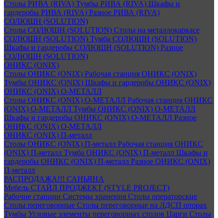
Столы РИВА (RIVA)
Тумбы РИВА (RIVA)
Шкафы и
гардеробы РИВА (RIVA)
Разное РИВА (RIVA)
СОЛЮШН (SOLUTION)
Столы СОЛЮШН (SOLUTION)
Столы на металлокаркасе
СОЛЮШН (SOLUTION)
Тумба СОЛЮШН (SOLUTION)
Шкафы и гардеробы СОЛЮШН (SOLUTION)
Разное
СОЛЮШН (SOLUTION)
ОНИКС (ONIX)
Столы ОНИКС (ONIX)
Рабочая станция ОНИКС (ONIX)
Тумбы ОНИКС (ONIX)
Шкафы и гардеробы ОНИКС (ONIX)
ОНИКС (ONIX) O-МЕТАЛЛ
Столы ОНИКС (ONIX) O-МЕТАЛЛ
Рабочая станция ОНИКС
(ONIX) O-МЕТАЛЛ
Тумбы ОНИКС (ONIX) O-МЕТАЛЛ
Шкафы и гардеробы ОНИКС (ONIX) O-МЕТАЛЛ
Разное
ОНИКС (ONIX) O-МЕТАЛЛ
ОНИКС (ONIX) П-металл
Столы ОНИКС (ONIX) П-металл
Рабочая станция ОНИКС
(ONIX) П-металл
Тумба ОНИКС (ONIX) П-металл
Шкафы и
гардеробы ОНИКС (ONIX) П-металл
Разное ОНИКС (ONIX)
П-металл
РАСПРОДАЖА!!! САНЬЯНА
Мебель СТАЙЛ ПРОДЖЕКТ (STYLE PROJECT)
Рабочие станции
Системы хранения
Столы операторские
Столы переговорные
Столы переговорные на ЛДСП опорах
Тумбы
Угловые элементы переговорных столов
Царги
Столы