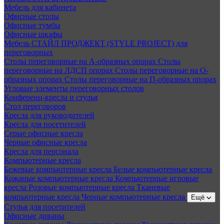
Мебель для кабинета
Офисные столы
Офисные тумбы
Офисные шкафы
Мебель СТАЙЛ ПРОДЖЕКТ (STYLE PROJECT) для
переговорных
Столы переговорные на А-образных опорах
Столы
переговорные на ЛДСП опорах
Столы переговорные на О-
образных опорах
Столы переговорные на П-образных опорах
Угловые элементы переговорных столов
Конференц-кресла и стулья
Стол переговоров
Кресла для руководителей
Кресла для посетителей
Серые офисные кресла
Черные офисные кресла
Кресла для персонала
Компьютерные кресла
Бежевые компьютерные кресла
Белые компьютерные кресла
Кожаные компьютерные кресла
Компьютерные игровые
кресла
Розовые компьютерные кресла
Тканевые
компьютерные кресла
Черные компьютерные кресла
Ещё
Стулья для посетителей
Офисные диваны