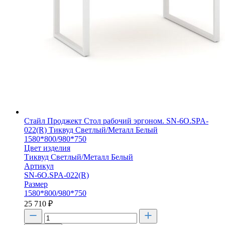
Стайл Проджект Стол рабочий эргоном. SN-6O.SPA-
022(R) Тиквуд Светлый/Металл Белый
1580*800/980*750
Цвет изделия
Тиквуд Светлый/Металл Белый
Артикул
SN-6O.SPA-022(R)
Размер
1580*800/980*750
25 710
₽