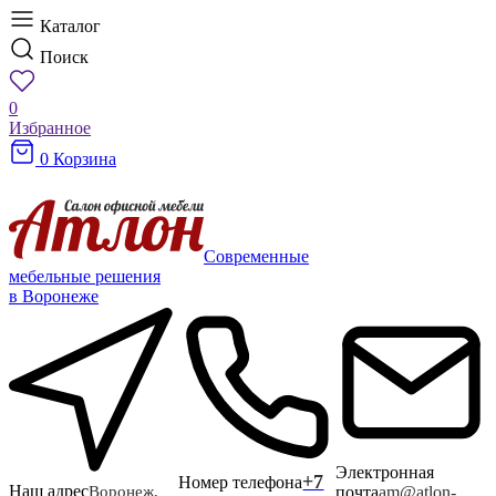
Каталог
Поиск
0
Избранное
0
Корзина
Современные
мебельные решения
в Воронеже
Электронная
+7
Номер телефона
Наш адрес
почта
am@atlon-
Воронеж,