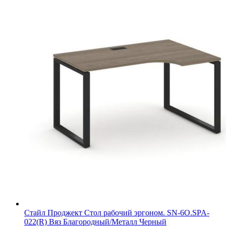
Стайл Проджект Стол рабочий эргоном. SN-6O.SPA-
022(R) Вяз Благородный/Металл Черный