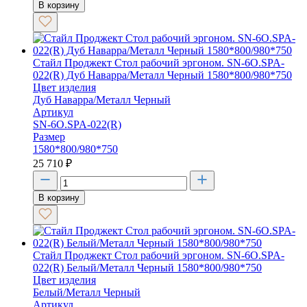
В корзину
Стайл Проджект Стол рабочий эргоном. SN-6O.SPA-
022(R) Дуб Наварра/Металл Черный 1580*800/980*750
Цвет изделия
Дуб Наварра/Металл Черный
Артикул
SN-6O.SPA-022(R)
Размер
1580*800/980*750
25 710
₽
В корзину
Стайл Проджект Стол рабочий эргоном. SN-6O.SPA-
022(R) Белый/Металл Черный 1580*800/980*750
Цвет изделия
Белый/Металл Черный
Артикул