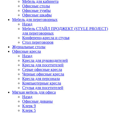
Мебель для кабинета
Офисные столы
Офисные тумбы
Офисные шкафы
Мебель для переговорных
Назад
Мебель СТАЙЛ ПРОДЖЕКТ (STYLE PROJECT)
для переговорных
Конференц-кресла и стулья
Стол переговоров
Журнальные столы
Офисные кресла
Назад
Кресла для руководителей
Кресла для посетителей
Серые офисные кресла
Черные офисные кресла
Кресла для персонала
Компьютерные кресла
Стулья для посетителей
Мягкая мебель для офиса
Назад
Офисные диваны
Клерк 9
Клерк 5