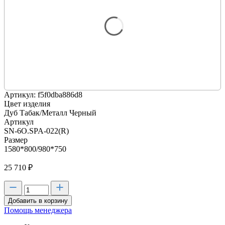
Артикул: f5f0dba886d8
Цвет изделия
Дуб Табак/Металл Черный
Артикул
SN-6O.SPA-022(R)
Размер
1580*800/980*750
25 710
₽
Добавить в корзину
Помощь менеджера