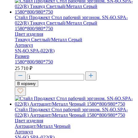
Стайл Проджект Стол рабочий эргоном. SN-6O.SPA-
022(R) Тиквуд Светлый/Металл Серый
1580*800/980*750
Цвет изделия
Тиквуд Светлый/Металл Серый
Артикул
SN-6O.SPA-022(R)
Размер
1580*800/980*750
25 710
₽
В корзину
Стайл Проджект Стол рабочий эргоном. SN-6O.SPA-
022(R) Антрацит/Металл Черный 1580*800/980*750
Цвет изделия
Антрацит/Металл Черный
Артикул
SN-6O.SPA-022(R)