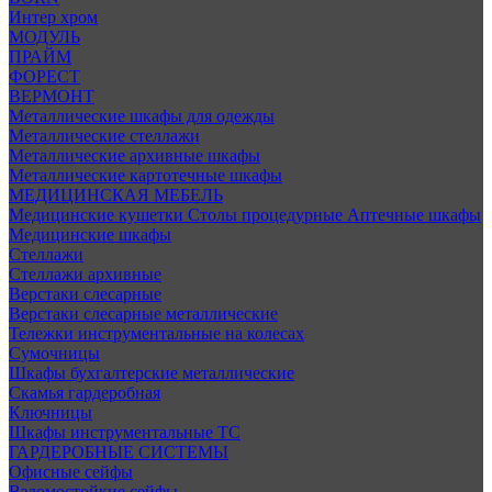
Интер хром
МОДУЛЬ
ПРАЙМ
ФОРЕСТ
ВЕРМОНТ
Металлические шкафы для одежды
Металлические стеллажи
Металлические архивные шкафы
Металлические картотечные шкафы
МЕДИЦИНСКАЯ МЕБЕЛЬ
Медицинские кушетки
Столы процедурные
Аптечные шкафы
Медицинские шкафы
Стеллажи
Стеллажи архивные
Верстаки слесарные
Верстаки слесарные металлические
Тележки инструментальные на колесах
Сумочницы
Шкафы бухгалтерские металлические
Скамья гардеробная
Ключницы
Шкафы инструментальные ТС
ГАРДЕРОБНЫЕ СИСТЕМЫ
Офисные сейфы
Взломостойкие сейфы