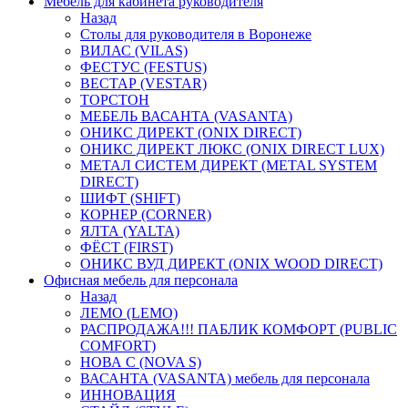
Мебель для кабинета руководителя
Назад
Столы для руководителя в Воронеже
ВИЛАС (VILAS)
ФЕСТУС (FESTUS)
ВЕСТАР (VESTAR)
ТОРСТОН
МЕБЕЛЬ ВАСАНТА (VASANTA)
ОНИКС ДИРЕКТ (ONIX DIRECT)
ОНИКС ДИРЕКТ ЛЮКС (ONIX DIRECT LUX)
МЕТАЛ СИСТЕМ ДИРЕКТ (METAL SYSTEM
DIRECT)
ШИФТ (SHIFT)
КОРНЕР (CORNER)
ЯЛТА (YALTA)
ФЁСТ (FIRST)
ОНИКС ВУД ДИРЕКТ (ONIX WOOD DIRECT)
Офисная мебель для персонала
Назад
ЛЕМО (LEMO)
РАСПРОДАЖА!!! ПАБЛИК КОМФОРТ (PUBLIC
COMFORT)
НОВА С (NOVA S)
ВАСАНТА (VASANTA) мебель для персонала
ИННОВАЦИЯ