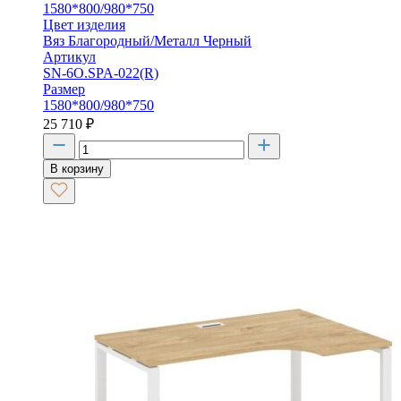
1580*800/980*750
Цвет изделия
Вяз Благородный/Металл Черный
Артикул
SN-6O.SPA-022(R)
Размер
1580*800/980*750
25 710
₽
В корзину