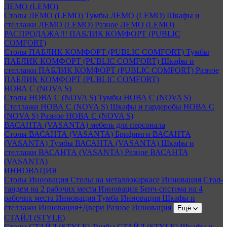
ЛЕМО (LEMO)
Столы ЛЕМО (LEMO)
Тумбы ЛЕМО (LEMO)
Шкафы и
стеллажи ЛЕМО (LEMO)
Разное ЛЕМО (LEMO)
РАСПРОДАЖА!!! ПАБЛИК КОМФОРТ (PUBLIC
COMFORT)
Столы ПАБЛИК КОМФОРТ (PUBLIC COMFORT)
Тумбы
ПАБЛИК КОМФОРТ (PUBLIC COMFORT)
Шкафы и
стеллажи ПАБЛИК КОМФОРТ (PUBLIC COMFORT)
Разное
ПАБЛИК КОМФОРТ (PUBLIC COMFORT)
НОВА С (NOVA S)
Столы НОВА С (NOVA S)
Тумбы НОВА С (NOVA S)
Стеллажи НОВА С (NOVA S)
Шкафы и гардеробы НОВА С
(NOVA S)
Разное НОВА С (NOVA S)
ВАСАНТА (VASANTA) мебель для персонала
Столы ВАСАНТА (VASANTA)
Брифинги ВАСАНТА
(VASANTA)
Тумбы ВАСАНТА (VASANTA)
Шкафы и
стеллажи ВАСАНТА (VASANTA)
Разное ВАСАНТА
(VASANTA)
ИННОВАЦИЯ
Столы Инновация
Столы на металлокаркасе Инновация
Стол-
тандем на 2 рабочих места Инновация
Бенч-система на 4
рабочих места Инновация
Тумба Инновация
Шкафы и
стеллажи Инновация+Двери
Разное Инновация
Ещё
СТАЙЛ (STYLE)
Столы СТАЙЛ (STYLE)
Тумбы СТАЙЛ (STYLE)
Шкафы и