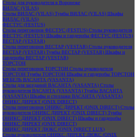
Столы для руководителя в Воронеже
ВИЛАС (VILAS)
Столы ВИЛАС (VILAS)
Тумбы ВИЛАС (VILAS)
Шкафы
ВИЛАС (VILAS)
ФЕСТУС (FESTUS)
Столы переговоров ФЕСТУС (FESTUS)
Столы руководителя
ФЕСТУС (FESTUS)
Шкафы и гардеробы ФЕСТУС (FESTUS)
ВЕСТАР (VESTAR)
Столы переговоров ВЕСТАР (VESTAR)
Столы руководителя
ВЕСТАР (VESTAR)
Тумбы ВЕСТАР (VESTAR)
Шкафы и
гардеробы ВЕСТАР (VESTAR)
ТОРСТОН
Столы переговоров ТОРСТОН
Столы руководителя
ТОРСТОН
Тумбы ТОРСТОН
Шкафы и гардеробы ТОРСТОН
МЕБЕЛЬ ВАСАНТА (VASANTA)
Столы для заседаний ВАСАНТА (VASANTA)
Столы
руководителя ВАСАНТА (VASANTA)
Тумбы ВАСАНТА
(VASANTA)
Шкафы и стеллажи ВАСАНТА (VASANTA)
ОНИКС ДИРЕКТ (ONIX DIRECT)
Столы переговоров ОНИКС ДИРЕКТ (ONIX DIRECT)
Столы
руководителя ОНИКС ДИРЕКТ (ONIX DIRECT)
Тумбы
ОНИКС ДИРЕКТ (ONIX DIRECT)
Шкафы и гардеробы
ОНИКС ДИРЕКТ (ONIX DIRECT)
ОНИКС ДИРЕКТ ЛЮКС (ONIX DIRECT LUX)
Столы руководителя ОНИКС ДИРЕКТ ЛЮКС (ONIX