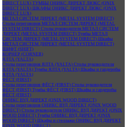
DIRECT LUX)
ТУМБЫ ОНИКС ДИРЕКТ ЛЮКС (ONIX
DIRECT LUX)
ШКАФЫ ОНИКС ДИРЕКТ ЛЮКС (ONIX
DIRECT LUX)
МЕТАЛ СИСТЕМ ДИРЕКТ (METAL SYSTEM DIRECT)
Столы переговоров МЕТАЛ СИСТЕМ ДИРЕКТ (METAL
SYSTEM DIRECT)
Столы руководителя МЕТАЛ СИСТЕМ
ДИРЕКТ (METAL SYSTEM DIRECT)
Тумбы МЕТАЛ
СИСТЕМ ДИРЕКТ (METAL SYSTEM DIRECT)
Шкафы
МЕТАЛ СИСТЕМ ДИРЕКТ (METAL SYSTEM DIRECT)
ШИФТ (SHIFT)
КОРНЕР (CORNER)
ЯЛТА (YALTA)
Столы переговоров ЯЛТА (YALTA)
Столы руководителя
ЯЛТА (YALTA)
Тумбы ЯЛТА (YALTA)
Шкафы и гардеробы
ЯЛТА (YALTA)
ФЁСТ (FIRST)
Столы переговоров ФЁСТ (FIRST)
Столы руководителя
ФЁСТ (FIRST)
Тумбы ФЁСТ (FIRST)
Шкафы и гардеробы
ФЁСТ (FIRST)
ОНИКС ВУД ДИРЕКТ (ONIX WOOD DIRECT)
Столы переговоров ОНИКС ВУД ДИРЕКТ (ONIX WOOD
DIRECT)
Столы руководителя ОНИКС ВУД ДИРЕКТ (ONIX
WOOD DIRECT)
Тумбы ОНИКС ВУД ДИРЕКТ (ONIX
WOOD DIRECT)
Шкафы и стеллажи ОНИКС ВУД ДИРЕКТ
(ONIX WOOD DIRECT)