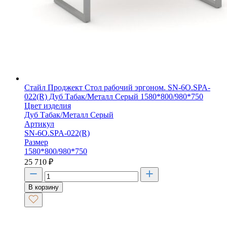
Стайл Проджект Стол рабочий эргоном. SN-6O.SPA-
022(R) Дуб Табак/Металл Серый 1580*800/980*750
Цвет изделия
Дуб Табак/Металл Серый
Артикул
SN-6O.SPA-022(R)
Размер
1580*800/980*750
25 710
₽
В корзину