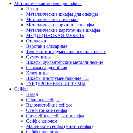
Металлическая мебель для офиса
Назад
Металлические шкафы для одежды
Металлические стеллажи
Металлические архивные шкафы
Металлические картотечные шкафы
МЕДИЦИНСКАЯ МЕБЕЛЬ
Стеллажи
Верстаки слесарные
Тележки инструментальные на колесах
Сумочницы
Шкафы бухгалтерские металлические
Скамья гардеробная
Ключницы
Шкафы инструментальные ТС
ГАРДЕРОБНЫЕ СИСТЕМЫ
Сейфы
Назад
Офисные сейфы
Взломостойкие сейфы
Огнестойкие сейфы
Оружейные сейфы и шкафы
Сейф с ключом
Маленькие сейфы (мини-сейфы)
Сейфы для дома