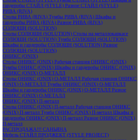
гардеробы СТАЙЛ (STYLE)
Разное СТАЙЛ (STYLE)
РИВА (RIVA)
Столы РИВА (RIVA)
Тумбы РИВА (RIVA)
Шкафы и
гардеробы РИВА (RIVA)
Разное РИВА (RIVA)
СОЛЮШН (SOLUTION)
Столы СОЛЮШН (SOLUTION)
Столы на металлокаркасе
СОЛЮШН (SOLUTION)
Тумба СОЛЮШН (SOLUTION)
Шкафы и гардеробы СОЛЮШН (SOLUTION)
Разное
СОЛЮШН (SOLUTION)
ОНИКС (ONIX)
Столы ОНИКС (ONIX)
Рабочая станция ОНИКС (ONIX)
Тумбы ОНИКС (ONIX)
Шкафы и гардеробы ОНИКС (ONIX)
ОНИКС (ONIX) O-МЕТАЛЛ
Столы ОНИКС (ONIX) O-МЕТАЛЛ
Рабочая станция ОНИКС
(ONIX) O-МЕТАЛЛ
Тумбы ОНИКС (ONIX) O-МЕТАЛЛ
Шкафы и гардеробы ОНИКС (ONIX) O-МЕТАЛЛ
Разное
ОНИКС (ONIX) O-МЕТАЛЛ
ОНИКС (ONIX) П-металл
Столы ОНИКС (ONIX) П-металл
Рабочая станция ОНИКС
(ONIX) П-металл
Тумба ОНИКС (ONIX) П-металл
Шкафы и
гардеробы ОНИКС (ONIX) П-металл
Разное ОНИКС (ONIX)
П-металл
РАСПРОДАЖА!!! САНЬЯНА
Мебель СТАЙЛ ПРОДЖЕКТ (STYLE PROJECT)