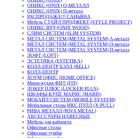
ОНИКС (ONIX) O-МЕТАЛЛ
ОНИКС (ONIX) П-металл
РАСПРОДАЖА!!! САНЬЯНА
Мебель СТАЙЛ ПРОДЖЕКТ (STYLE PROJECT)
ОНИКС ВУД (ONIX WOOD)
СЛИМ СИСТЕМ (SLIM SYSTEM)
МЕТАЛ СИСТЕМ (METAL SYSTEM) А-металл
МЕТАЛ СИСТЕМ (METAL SYSTEM) О-металл
МЕТАЛ СИСТЕМ (METAL SYSTEM) П-металл
ЛОФТ (LOFT)
ЭСТЕТИКА (ESTETIKA)
КОЛЛ-ЦЕНТР БЭЛЛ (BELL)
КОЛЛ-ЦЕНТР
ХОУМ ОФИС (HOME OFFICE)
Мини-кухня ФИТ (FIT)
ЛОКЕР ПЛЮС (LOCKER PLUS)
ШКАФЫ-КУПЕ МАРИС (MARIS)
МОБАЙЛ СИСТЕМ (MOBILE SYSTEM)
Мобильные столы ИКС ПУЛЛ (X-PULL)
РИВА МЕТАЛЛ (RIVA METAL)
АКСЕССУАРЫ НАВЕСНЫЕ
Мебель для кабинета
Офисные столы
Офисные тумбы