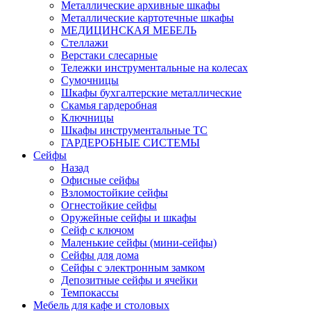
Металлические архивные шкафы
Металлические картотечные шкафы
МЕДИЦИНСКАЯ МЕБЕЛЬ
Стеллажи
Верстаки слесарные
Тележки инструментальные на колесах
Сумочницы
Шкафы бухгалтерские металлические
Скамья гардеробная
Ключницы
Шкафы инструментальные ТС
ГАРДЕРОБНЫЕ СИСТЕМЫ
Сейфы
Назад
Офисные сейфы
Взломостойкие сейфы
Огнестойкие сейфы
Оружейные сейфы и шкафы
Сейф с ключом
Маленькие сейфы (мини-сейфы)
Сейфы для дома
Сейфы с электронным замком
Депозитные сейфы и ячейки
Темпокассы
Мебель для кафе и столовых