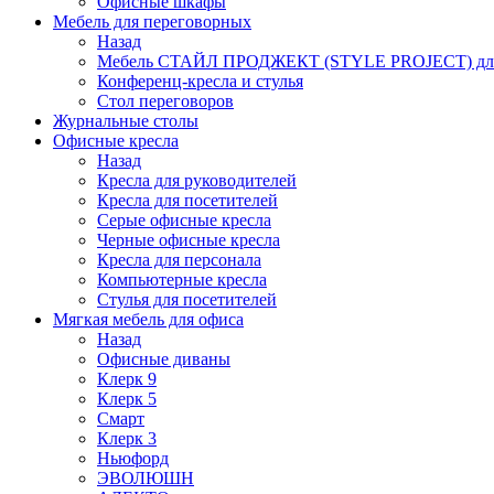
Офисные шкафы
Мебель для переговорных
Назад
Мебель СТАЙЛ ПРОДЖЕКТ (STYLE PROJECT) для
Конференц-кресла и стулья
Стол переговоров
Журнальные столы
Офисные кресла
Назад
Кресла для руководителей
Кресла для посетителей
Серые офисные кресла
Черные офисные кресла
Кресла для персонала
Компьютерные кресла
Стулья для посетителей
Мягкая мебель для офиса
Назад
Офисные диваны
Клерк 9
Клерк 5
Смарт
Клерк 3
Ньюфорд
ЭВОЛЮШН