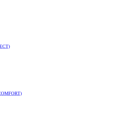
ECT)
COMFORT)