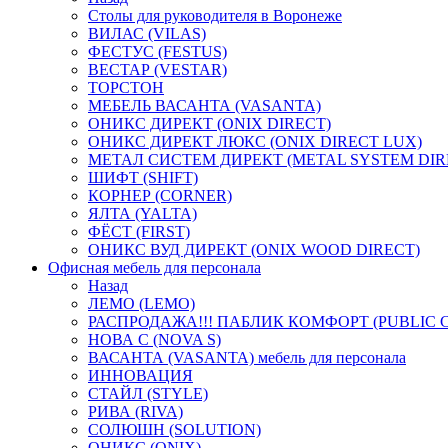
Столы для руководителя в Воронеже
ВИЛАС (VILAS)
ФЕСТУС (FESTUS)
ВЕСТАР (VESTAR)
ТОРСТОН
МЕБЕЛЬ ВАСАНТА (VASANTA)
ОНИКС ДИРЕКТ (ONIX DIRECT)
ОНИКС ДИРЕКТ ЛЮКС (ONIX DIRECT LUX)
МЕТАЛ СИСТЕМ ДИРЕКТ (METAL SYSTEM DIR
ШИФТ (SHIFT)
КОРНЕР (CORNER)
ЯЛТА (YALTA)
ФЁСТ (FIRST)
ОНИКС ВУД ДИРЕКТ (ONIX WOOD DIRECT)
Офисная мебель для персонала
Назад
ЛЕМО (LEMO)
РАСПРОДАЖА!!! ПАБЛИК КОМФОРТ (PUBLIC 
НОВА С (NOVA S)
ВАСАНТА (VASANTA) мебель для персонала
ИННОВАЦИЯ
СТАЙЛ (STYLE)
РИВА (RIVA)
СОЛЮШН (SOLUTION)
ОНИКС (ONIX)