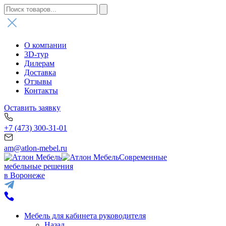
О компании
3D-тур
Дилерам
Доставка
Отзывы
Контакты
Оставить заявку
+7 (473) 300-31-01
am@atlon-mebel.ru
Современные
мебельные решения
в Воронеже
Мебель для кабинета руководителя
Назад