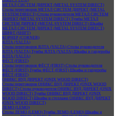
DIRECT LUX)
МЕТАЛ СИСТЕМ ДИРЕКТ (METAL SYSTEM DIRECT)
Столы переговоров МЕТАЛ СИСТЕМ ДИРЕКТ (METAL
SYSTEM DIRECT)
Столы руководителя МЕТАЛ СИСТЕМ
ДИРЕКТ (METAL SYSTEM DIRECT)
Тумбы МЕТАЛ
СИСТЕМ ДИРЕКТ (METAL SYSTEM DIRECT)
Шкафы
МЕТАЛ СИСТЕМ ДИРЕКТ (METAL SYSTEM DIRECT)
ШИФТ (SHIFT)
КОРНЕР (CORNER)
ЯЛТА (YALTA)
Столы переговоров ЯЛТА (YALTA)
Столы руководителя
ЯЛТА (YALTA)
Тумбы ЯЛТА (YALTA)
Шкафы и гардеробы
ЯЛТА (YALTA)
ФЁСТ (FIRST)
Столы переговоров ФЁСТ (FIRST)
Столы руководителя
ФЁСТ (FIRST)
Тумбы ФЁСТ (FIRST)
Шкафы и гардеробы
ФЁСТ (FIRST)
ОНИКС ВУД ДИРЕКТ (ONIX WOOD DIRECT)
Столы переговоров ОНИКС ВУД ДИРЕКТ (ONIX WOOD
DIRECT)
Столы руководителя ОНИКС ВУД ДИРЕКТ (ONIX
WOOD DIRECT)
Тумбы ОНИКС ВУД ДИРЕКТ (ONIX
WOOD DIRECT)
Шкафы и стеллажи ОНИКС ВУД ДИРЕКТ
(ONIX WOOD DIRECT)
ЛЕМО (LEMO)
Столы ЛЕМО (LEMO)
Тумбы ЛЕМО (LEMO)
Шкафы и