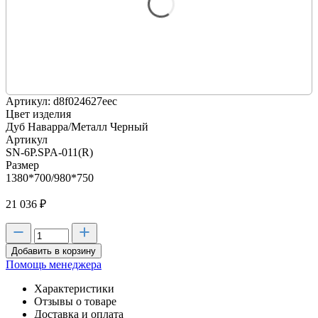
Артикул: d8f024627eec
Цвет изделия
Дуб Наварра/Металл Черный
Артикул
SN-6P.SPA-011(R)
Размер
1380*700/980*750
21 036
₽
Добавить в корзину
Помощь менеджера
Характеристики
Отзывы о товаре
Доставка и оплата