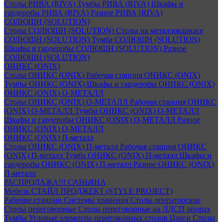
Столы РИВА (RIVA)
Тумбы РИВА (RIVA)
Шкафы и
гардеробы РИВА (RIVA)
Разное РИВА (RIVA)
СОЛЮШН (SOLUTION)
Столы СОЛЮШН (SOLUTION)
Столы на металлокаркасе
СОЛЮШН (SOLUTION)
Тумба СОЛЮШН (SOLUTION)
Шкафы и гардеробы СОЛЮШН (SOLUTION)
Разное
СОЛЮШН (SOLUTION)
ОНИКС (ONIX)
Столы ОНИКС (ONIX)
Рабочая станция ОНИКС (ONIX)
Тумбы ОНИКС (ONIX)
Шкафы и гардеробы ОНИКС (ONIX)
ОНИКС (ONIX) O-МЕТАЛЛ
Столы ОНИКС (ONIX) O-МЕТАЛЛ
Рабочая станция ОНИКС
(ONIX) O-МЕТАЛЛ
Тумбы ОНИКС (ONIX) O-МЕТАЛЛ
Шкафы и гардеробы ОНИКС (ONIX) O-МЕТАЛЛ
Разное
ОНИКС (ONIX) O-МЕТАЛЛ
ОНИКС (ONIX) П-металл
Столы ОНИКС (ONIX) П-металл
Рабочая станция ОНИКС
(ONIX) П-металл
Тумба ОНИКС (ONIX) П-металл
Шкафы и
гардеробы ОНИКС (ONIX) П-металл
Разное ОНИКС (ONIX)
П-металл
РАСПРОДАЖА!!! САНЬЯНА
Мебель СТАЙЛ ПРОДЖЕКТ (STYLE PROJECT)
Рабочие станции
Системы хранения
Столы операторские
Столы переговорные
Столы переговорные на ЛДСП опорах
Тумбы
Угловые элементы переговорных столов
Царги
Столы