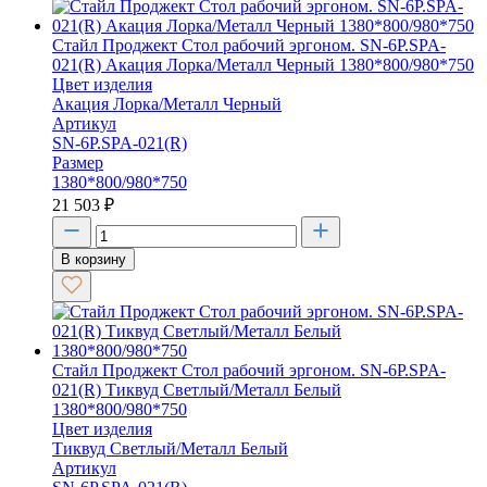
Стайл Проджект Стол рабочий эргоном. SN-6P.SPA-
021(R) Акация Лорка/Металл Черный 1380*800/980*750
Цвет изделия
Акация Лорка/Металл Черный
Артикул
SN-6P.SPA-021(R)
Размер
1380*800/980*750
21 503
₽
В корзину
Стайл Проджект Стол рабочий эргоном. SN-6P.SPA-
021(R) Тиквуд Светлый/Металл Белый
1380*800/980*750
Цвет изделия
Тиквуд Светлый/Металл Белый
Артикул