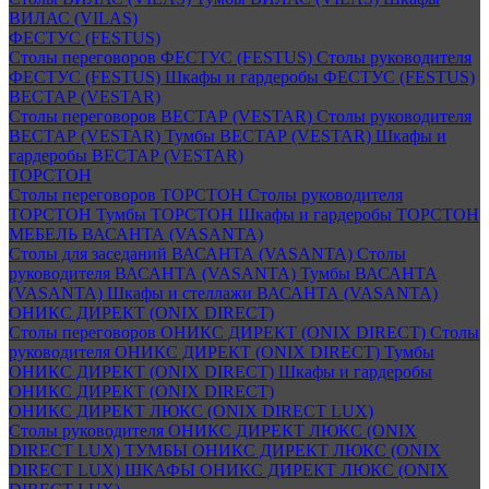
ВИЛАС (VILAS)
ФЕСТУС (FESTUS)
Столы переговоров ФЕСТУС (FESTUS)
Столы руководителя
ФЕСТУС (FESTUS)
Шкафы и гардеробы ФЕСТУС (FESTUS)
ВЕСТАР (VESTAR)
Столы переговоров ВЕСТАР (VESTAR)
Столы руководителя
ВЕСТАР (VESTAR)
Тумбы ВЕСТАР (VESTAR)
Шкафы и
гардеробы ВЕСТАР (VESTAR)
ТОРСТОН
Столы переговоров ТОРСТОН
Столы руководителя
ТОРСТОН
Тумбы ТОРСТОН
Шкафы и гардеробы ТОРСТОН
МЕБЕЛЬ ВАСАНТА (VASANTA)
Столы для заседаний ВАСАНТА (VASANTA)
Столы
руководителя ВАСАНТА (VASANTA)
Тумбы ВАСАНТА
(VASANTA)
Шкафы и стеллажи ВАСАНТА (VASANTA)
ОНИКС ДИРЕКТ (ONIX DIRECT)
Столы переговоров ОНИКС ДИРЕКТ (ONIX DIRECT)
Столы
руководителя ОНИКС ДИРЕКТ (ONIX DIRECT)
Тумбы
ОНИКС ДИРЕКТ (ONIX DIRECT)
Шкафы и гардеробы
ОНИКС ДИРЕКТ (ONIX DIRECT)
ОНИКС ДИРЕКТ ЛЮКС (ONIX DIRECT LUX)
Столы руководителя ОНИКС ДИРЕКТ ЛЮКС (ONIX
DIRECT LUX)
ТУМБЫ ОНИКС ДИРЕКТ ЛЮКС (ONIX
DIRECT LUX)
ШКАФЫ ОНИКС ДИРЕКТ ЛЮКС (ONIX