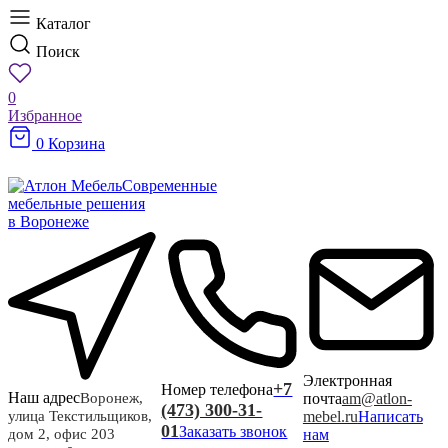
Каталог
Поиск
0
Избранное
0
Корзина
Современные
мебельные решения
в Воронеже
Электронная
+7
Номер телефона
Наш адрес
почта
am@atlon-
Воронеж,
(473) 300-31-
mebel.ru
Написать
улица Текстильщиков,
01
Заказать звонок
нам
дом 2, офис 203