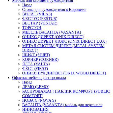
Мебель для кабинета руководителя
Назад
Столы для руководителя в Воронеже
ВИЛАС (VILAS)
ФЕСТУС (FESTUS)
ВЕСТАР (VESTAR)
ТОРСТОН
МЕБЕЛЬ ВАСАНТА (VASANTA)
ОНИКС ДИРЕКТ (ONIX DIRECT)
ОНИКС ДИРЕКТ ЛЮКС (ONIX DIRECT LUX)
МЕТАЛ СИСТЕМ ДИРЕКТ (METAL SYSTEM
DIRECT)
ШИФТ (SHIFT)
КОРНЕР (CORNER)
ЯЛТА (YALTA)
ФЁСТ (FIRST)
ОНИКС ВУД ДИРЕКТ (ONIX WOOD DIRECT)
Офисная мебель для персонала
Назад
ЛЕМО (LEMO)
РАСПРОДАЖА!!! ПАБЛИК КОМФОРТ (PUBLIC
COMFORT)
НОВА С (NOVA S)
ВАСАНТА (VASANTA) мебель для персонала
ИННОВАЦИЯ