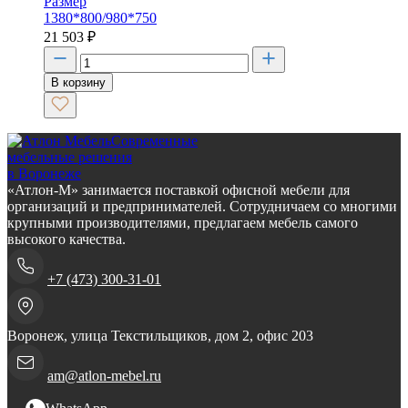
Размер
1380*800/980*750
21 503
₽
В корзину
Современные
мебельные решения
в Воронеже
«Атлон-М» занимается поставкой офисной мебели для
организаций и предпринимателей. Сотрудничаем со многими
крупными производителями, предлагаем мебель самого
высокого качества.
+7 (473) 300-31-01
Воронеж, улица Текстильщиков, дом 2, офис 203
am@atlon-mebel.ru