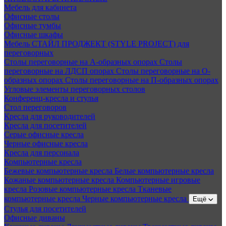
Мебель для кабинета
Офисные столы
Офисные тумбы
Офисные шкафы
Мебель СТАЙЛ ПРОДЖЕКТ (STYLE PROJECT) для
переговорных
Столы переговорные на А-образных опорах
Столы
переговорные на ЛДСП опорах
Столы переговорные на О-
образных опорах
Столы переговорные на П-образных опорах
Угловые элементы переговорных столов
Конференц-кресла и стулья
Стол переговоров
Кресла для руководителей
Кресла для посетителей
Серые офисные кресла
Черные офисные кресла
Кресла для персонала
Компьютерные кресла
Бежевые компьютерные кресла
Белые компьютерные кресла
Кожаные компьютерные кресла
Компьютерные игровые
кресла
Розовые компьютерные кресла
Тканевые
компьютерные кресла
Черные компьютерные кресла
Ещё
Стулья для посетителей
Офисные диваны