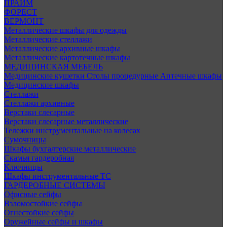
ПРАЙМ
ФОРЕСТ
ВЕРМОНТ
Металлические шкафы для одежды
Металлические стеллажи
Металлические архивные шкафы
Металлические картотечные шкафы
МЕДИЦИНСКАЯ МЕБЕЛЬ
Медицинские кушетки
Столы процедурные
Аптечные шкафы
Медицинские шкафы
Стеллажи
Стеллажи архивные
Верстаки слесарные
Верстаки слесарные металлические
Тележки инструментальные на колесах
Сумочницы
Шкафы бухгалтерские металлические
Скамья гардеробная
Ключницы
Шкафы инструментальные ТС
ГАРДЕРОБНЫЕ СИСТЕМЫ
Офисные сейфы
Взломостойкие сейфы
Огнестойкие сейфы
Оружейные сейфы и шкафы