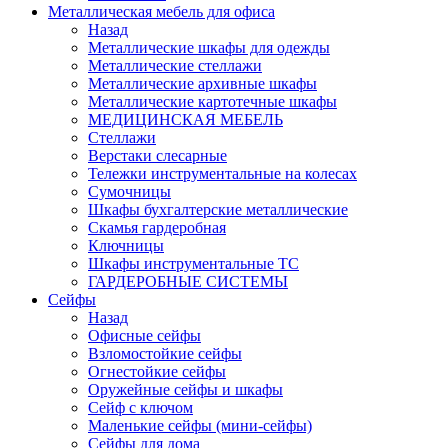
Металлическая мебель для офиса
Назад
Металлические шкафы для одежды
Металлические стеллажи
Металлические архивные шкафы
Металлические картотечные шкафы
МЕДИЦИНСКАЯ МЕБЕЛЬ
Стеллажи
Верстаки слесарные
Тележки инструментальные на колесах
Сумочницы
Шкафы бухгалтерские металлические
Скамья гардеробная
Ключницы
Шкафы инструментальные ТС
ГАРДЕРОБНЫЕ СИСТЕМЫ
Сейфы
Назад
Офисные сейфы
Взломостойкие сейфы
Огнестойкие сейфы
Оружейные сейфы и шкафы
Сейф с ключом
Маленькие сейфы (мини-сейфы)
Сейфы для дома