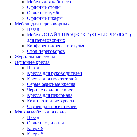
Мебель для кабинета
Офисные столы
Офисные тумбы
Офисные шкафы
Мебель для переговорных
Назад
Мебель СТАЙЛ ПРОДЖЕКТ (STYLE PROJECT)
для переговорных
Конференц-кресла и стулья
Стол переговоров
Журнальные столы
Офисные кресла
Назад
Кресла для руководителей
Кресла для посетителей
Серые офисные кресла
Черные офисные кресла
Кресла для персонала
Компьютерные кресла
Стулья для посетителей
Мягкая мебель для офиса
Назад
Офисные диваны
Клерк 9
Клерк 5