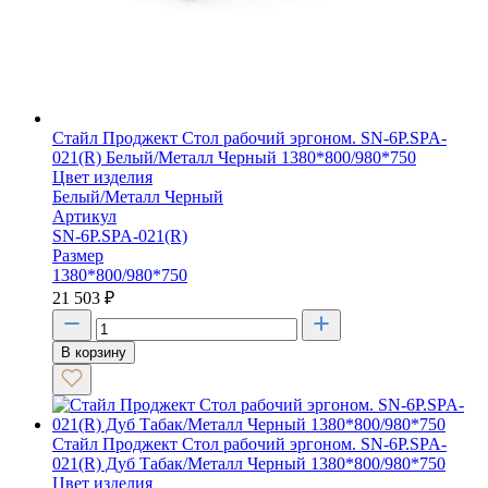
Стайл Проджект Стол рабочий эргоном. SN-6P.SPA-
021(R) Белый/Металл Черный 1380*800/980*750
Цвет изделия
Белый/Металл Черный
Артикул
SN-6P.SPA-021(R)
Размер
1380*800/980*750
21 503
₽
В корзину
Стайл Проджект Стол рабочий эргоном. SN-6P.SPA-
021(R) Дуб Табак/Металл Черный 1380*800/980*750
Цвет изделия