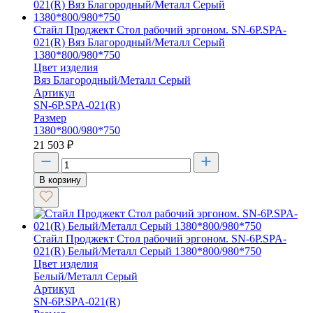
Стайл Проджект Стол рабочий эргоном. SN-6P.SPA-
021(R) Вяз Благородный/Металл Серый
1380*800/980*750
Цвет изделия
Вяз Благородный/Металл Серый
Артикул
SN-6P.SPA-021(R)
Размер
1380*800/980*750
21 503
₽
В корзину
Стайл Проджект Стол рабочий эргоном. SN-6P.SPA-
021(R) Белый/Металл Серый 1380*800/980*750
Цвет изделия
Белый/Металл Серый
Артикул
SN-6P.SPA-021(R)