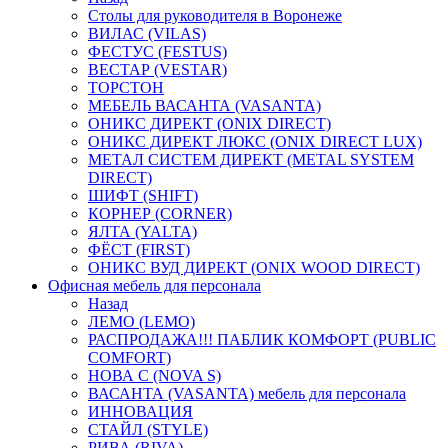
Столы для руководителя в Воронеже
ВИЛАС (VILAS)
ФЕСТУС (FESTUS)
ВЕСТАР (VESTAR)
ТОРСТОН
МЕБЕЛЬ ВАСАНТА (VASANTA)
ОНИКС ДИРЕКТ (ONIX DIRECT)
ОНИКС ДИРЕКТ ЛЮКС (ONIX DIRECT LUX)
МЕТАЛ СИСТЕМ ДИРЕКТ (METAL SYSTEM
DIRECT)
ШИФТ (SHIFT)
КОРНЕР (CORNER)
ЯЛТА (YALTA)
ФЁСТ (FIRST)
ОНИКС ВУД ДИРЕКТ (ONIX WOOD DIRECT)
Офисная мебель для персонала
Назад
ЛЕМО (LEMO)
РАСПРОДАЖА!!! ПАБЛИК КОМФОРТ (PUBLIC
COMFORT)
НОВА С (NOVA S)
ВАСАНТА (VASANTA) мебель для персонала
ИННОВАЦИЯ
СТАЙЛ (STYLE)
РИВА (RIVA)