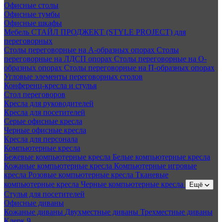
Офисные столы
Офисные тумбы
Офисные шкафы
Мебель СТАЙЛ ПРОДЖЕКТ (STYLE PROJECT) для
переговорных
Столы переговорные на А-образных опорах
Столы
переговорные на ЛДСП опорах
Столы переговорные на О-
образных опорах
Столы переговорные на П-образных опорах
Угловые элементы переговорных столов
Конференц-кресла и стулья
Стол переговоров
Кресла для руководителей
Кресла для посетителей
Серые офисные кресла
Черные офисные кресла
Кресла для персонала
Компьютерные кресла
Бежевые компьютерные кресла
Белые компьютерные кресла
Кожаные компьютерные кресла
Компьютерные игровые
кресла
Розовые компьютерные кресла
Тканевые
компьютерные кресла
Черные компьютерные кресла
Ещё
Стулья для посетителей
Офисные диваны
Кожаные диваны
Двухместные диваны
Трехместные диваны
Клерк 9