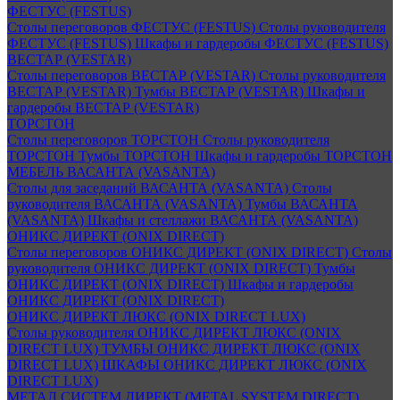
ФЕСТУС (FESTUS)
Столы переговоров ФЕСТУС (FESTUS)
Столы руководителя
ФЕСТУС (FESTUS)
Шкафы и гардеробы ФЕСТУС (FESTUS)
ВЕСТАР (VESTAR)
Столы переговоров ВЕСТАР (VESTAR)
Столы руководителя
ВЕСТАР (VESTAR)
Тумбы ВЕСТАР (VESTAR)
Шкафы и
гардеробы ВЕСТАР (VESTAR)
ТОРСТОН
Столы переговоров ТОРСТОН
Столы руководителя
ТОРСТОН
Тумбы ТОРСТОН
Шкафы и гардеробы ТОРСТОН
МЕБЕЛЬ ВАСАНТА (VASANTA)
Столы для заседаний ВАСАНТА (VASANTA)
Столы
руководителя ВАСАНТА (VASANTA)
Тумбы ВАСАНТА
(VASANTA)
Шкафы и стеллажи ВАСАНТА (VASANTA)
ОНИКС ДИРЕКТ (ONIX DIRECT)
Столы переговоров ОНИКС ДИРЕКТ (ONIX DIRECT)
Столы
руководителя ОНИКС ДИРЕКТ (ONIX DIRECT)
Тумбы
ОНИКС ДИРЕКТ (ONIX DIRECT)
Шкафы и гардеробы
ОНИКС ДИРЕКТ (ONIX DIRECT)
ОНИКС ДИРЕКТ ЛЮКС (ONIX DIRECT LUX)
Столы руководителя ОНИКС ДИРЕКТ ЛЮКС (ONIX
DIRECT LUX)
ТУМБЫ ОНИКС ДИРЕКТ ЛЮКС (ONIX
DIRECT LUX)
ШКАФЫ ОНИКС ДИРЕКТ ЛЮКС (ONIX
DIRECT LUX)
МЕТАЛ СИСТЕМ ДИРЕКТ (METAL SYSTEM DIRECT)