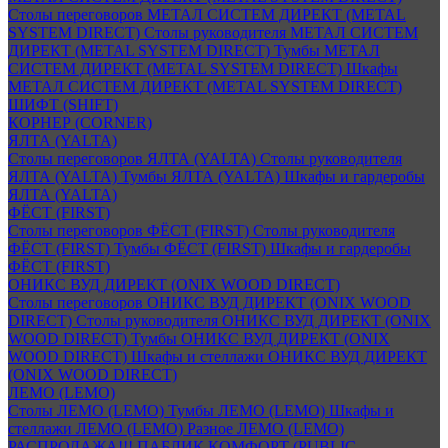
Столы переговоров МЕТАЛ СИСТЕМ ДИРЕКТ (METAL
SYSTEM DIRECT)
Столы руководителя МЕТАЛ СИСТЕМ
ДИРЕКТ (METAL SYSTEM DIRECT)
Тумбы МЕТАЛ
СИСТЕМ ДИРЕКТ (METAL SYSTEM DIRECT)
Шкафы
МЕТАЛ СИСТЕМ ДИРЕКТ (METAL SYSTEM DIRECT)
ШИФТ (SHIFT)
КОРНЕР (CORNER)
ЯЛТА (YALTA)
Столы переговоров ЯЛТА (YALTA)
Столы руководителя
ЯЛТА (YALTA)
Тумбы ЯЛТА (YALTA)
Шкафы и гардеробы
ЯЛТА (YALTA)
ФЁСТ (FIRST)
Столы переговоров ФЁСТ (FIRST)
Столы руководителя
ФЁСТ (FIRST)
Тумбы ФЁСТ (FIRST)
Шкафы и гардеробы
ФЁСТ (FIRST)
ОНИКС ВУД ДИРЕКТ (ONIX WOOD DIRECT)
Столы переговоров ОНИКС ВУД ДИРЕКТ (ONIX WOOD
DIRECT)
Столы руководителя ОНИКС ВУД ДИРЕКТ (ONIX
WOOD DIRECT)
Тумбы ОНИКС ВУД ДИРЕКТ (ONIX
WOOD DIRECT)
Шкафы и стеллажи ОНИКС ВУД ДИРЕКТ
(ONIX WOOD DIRECT)
ЛЕМО (LEMO)
Столы ЛЕМО (LEMO)
Тумбы ЛЕМО (LEMO)
Шкафы и
стеллажи ЛЕМО (LEMO)
Разное ЛЕМО (LEMO)
РАСПРОДАЖА!!! ПАБЛИК КОМФОРТ (PUBLIC