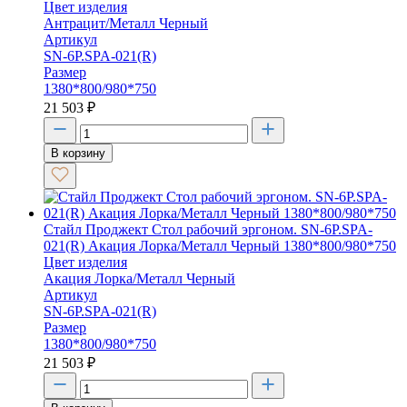
Цвет изделия
Антрацит/Металл Черный
Артикул
SN-6P.SPA-021(R)
Размер
1380*800/980*750
21 503
₽
В корзину
Стайл Проджект Стол рабочий эргоном. SN-6P.SPA-
021(R) Акация Лорка/Металл Черный 1380*800/980*750
Цвет изделия
Акация Лорка/Металл Черный
Артикул
SN-6P.SPA-021(R)
Размер
1380*800/980*750
21 503
₽