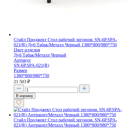
Стайл Проджект Стол рабочий эргоном. SN-6P.SPA-
021(R) Дуб Табак/Металл Черный 1380*800/980*750
Цвет изделия
Дуб Табак/Металл Черный
Артикул
SN-6P.SPA-021(R)
Размер
1380*800/980*750
21 503
₽
В корзину
Стайл Проджект Стол рабочий эргоном. SN-6P.SPA-
021(R) Антрацит/Металл Черный 1380*800/980*750