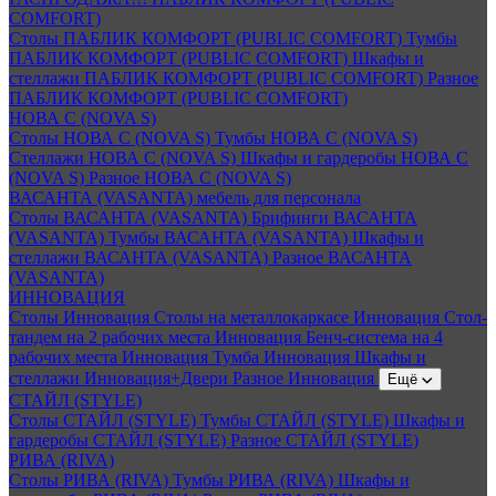
COMFORT)
Столы ПАБЛИК КОМФОРТ (PUBLIC COMFORT)
Тумбы
ПАБЛИК КОМФОРТ (PUBLIC COMFORT)
Шкафы и
стеллажи ПАБЛИК КОМФОРТ (PUBLIC COMFORT)
Разное
ПАБЛИК КОМФОРТ (PUBLIC COMFORT)
НОВА С (NOVA S)
Столы НОВА С (NOVA S)
Тумбы НОВА С (NOVA S)
Стеллажи НОВА С (NOVA S)
Шкафы и гардеробы НОВА С
(NOVA S)
Разное НОВА С (NOVA S)
ВАСАНТА (VASANTA) мебель для персонала
Столы ВАСАНТА (VASANTA)
Брифинги ВАСАНТА
(VASANTA)
Тумбы ВАСАНТА (VASANTA)
Шкафы и
стеллажи ВАСАНТА (VASANTA)
Разное ВАСАНТА
(VASANTA)
ИННОВАЦИЯ
Столы Инновация
Столы на металлокаркасе Инновация
Стол-
тандем на 2 рабочих места Инновация
Бенч-система на 4
рабочих места Инновация
Тумба Инновация
Шкафы и
стеллажи Инновация+Двери
Разное Инновация
Ещё
СТАЙЛ (STYLE)
Столы СТАЙЛ (STYLE)
Тумбы СТАЙЛ (STYLE)
Шкафы и
гардеробы СТАЙЛ (STYLE)
Разное СТАЙЛ (STYLE)
РИВА (RIVA)
Столы РИВА (RIVA)
Тумбы РИВА (RIVA)
Шкафы и