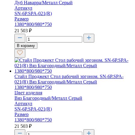
Дуб Наварра/Металл Серый
Артикул
SN-6P.SPA-021(R)
Размер
1380*800/980*750
21 503
₽
В корзину
Стайл Проджект Стол рабочий эргоном. SN-6P.SPA-
021(R) Вяз Благородный/Металл Серый
1380*800/980*750
Цвет изделия
Вяз Благородный/Металл Серый
Артикул
SN-6P.SPA-021(R)
Размер
1380*800/980*750
21 503
₽