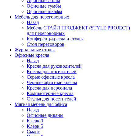
Офисные столы
Офисные тумбы
Офисные шкафы
Мебель для переговорных
Назад
Мебель СТАЙЛ ПРОДЖЕКТ (STYLE PROJECT)
для переговорных
Конференц-кресла и стулья
Стол переговоров
Журнальные столы
Офисные кресла
Назад
Кресла для руководителей
Кресла для посетителей
Серые офисные кресла
Черные офисные кресла
Кресла для персонала
Компьютерные кресла
Стулья для посетителей
Мягкая мебель для офиса
Назад
Офисные диваны
Клерк 9
Клерк 5
Смарт