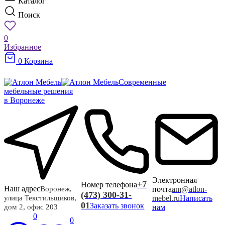
Каталог
Поиск
0
Избранное
0
Корзина
Современные
мебельные решения
в Воронеже
Электронная
+7
Номер телефона
Наш адрес
почта
am@atlon-
Воронеж,
(473) 300-31-
mebel.ru
Написать
улица Текстильщиков,
01
Заказать звонок
нам
дом 2, офис 203
0
0