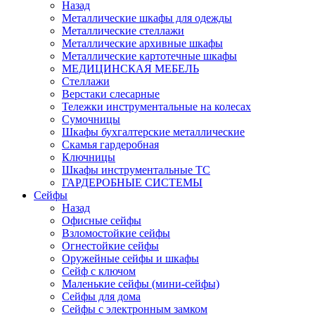
Назад
Металлические шкафы для одежды
Металлические стеллажи
Металлические архивные шкафы
Металлические картотечные шкафы
МЕДИЦИНСКАЯ МЕБЕЛЬ
Стеллажи
Верстаки слесарные
Тележки инструментальные на колесах
Сумочницы
Шкафы бухгалтерские металлические
Скамья гардеробная
Ключницы
Шкафы инструментальные ТС
ГАРДЕРОБНЫЕ СИСТЕМЫ
Сейфы
Назад
Офисные сейфы
Взломостойкие сейфы
Огнестойкие сейфы
Оружейные сейфы и шкафы
Сейф с ключом
Маленькие сейфы (мини-сейфы)
Сейфы для дома
Сейфы с электронным замком