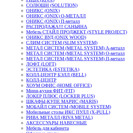
СОЛЮШН (SOLUTION)
ОНИКС (ONIX)
ОНИКС (ONIX) O-МЕТАЛЛ
ОНИКС (ONIX) П-металл
РАСПРОДАЖА!!! САНЬЯНА
Мебель СТАЙЛ ПРОДЖЕКТ (STYLE PROJECT)
ОНИКС ВУД (ONIX WOOD)
СЛИМ СИСТЕМ (SLIM SYSTEM)
МЕТАЛ СИСТЕМ (METAL SYSTEM) А-металл
МЕТАЛ СИСТЕМ (METAL SYSTEM) О-металл
МЕТАЛ СИСТЕМ (METAL SYSTEM) П-металл
ЛОФТ (LOFT)
ЭСТЕТИКА (ESTETIKA)
КОЛЛ-ЦЕНТР БЭЛЛ (BELL)
КОЛЛ-ЦЕНТР
ХОУМ ОФИС (HOME OFFICE)
Мини-кухня ФИТ (FIT)
ЛОКЕР ПЛЮС (LOCKER PLUS)
ШКАФЫ-КУПЕ МАРИС (MARIS)
МОБАЙЛ СИСТЕМ (MOBILE SYSTEM)
Мобильные столы ИКС ПУЛЛ (X-PULL)
РИВА МЕТАЛЛ (RIVA METAL)
АКСЕССУАРЫ НАВЕСНЫЕ
Мебель для кабинета