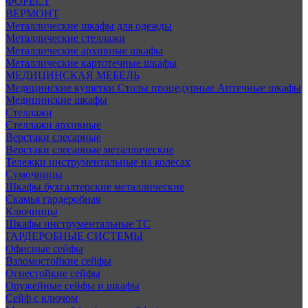
ФОРЕСТ
ВЕРМОНТ
Металлические шкафы для одежды
Металлические стеллажи
Металлические архивные шкафы
Металлические картотечные шкафы
МЕДИЦИНСКАЯ МЕБЕЛЬ
Медицинские кушетки
Столы процедурные
Аптечные шкафы
Медицинские шкафы
Стеллажи
Стеллажи архивные
Верстаки слесарные
Верстаки слесарные металлические
Тележки инструментальные на колесах
Сумочницы
Шкафы бухгалтерские металлические
Скамья гардеробная
Ключницы
Шкафы инструментальные ТС
ГАРДЕРОБНЫЕ СИСТЕМЫ
Офисные сейфы
Взломостойкие сейфы
Огнестойкие сейфы
Оружейные сейфы и шкафы
Сейф с ключом