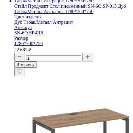
Стайл Проджект Стол письменный SN-6O.SP-015 Дуб
Табак/Металл Антрацит 1780*700*750
Цвет изделия
Дуб Табак/Металл Антрацит
Артикул
SN-6O.SP-015
Размер
1780*700*750
22 681
₽
В корзину