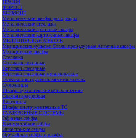
ПРАЙМ
ФОРЕСТ
ВЕРМОНТ
Металлические шкафы для одежды
Металлические стеллажи
Металлические архивные шкафы
Металлические картотечные шкафы
МЕДИЦИНСКАЯ МЕБЕЛЬ
Медицинские кушетки
Столы процедурные
Аптечные шкафы
Медицинские шкафы
Стеллажи
Стеллажи архивные
Верстаки слесарные
Верстаки слесарные металлические
Тележки инструментальные на колесах
Сумочницы
Шкафы бухгалтерские металлические
Скамья гардеробная
Ключницы
Шкафы инструментальные ТС
ГАРДЕРОБНЫЕ СИСТЕМЫ
Офисные сейфы
Взломостойкие сейфы
Огнестойкие сейфы
Оружейные сейфы и шкафы