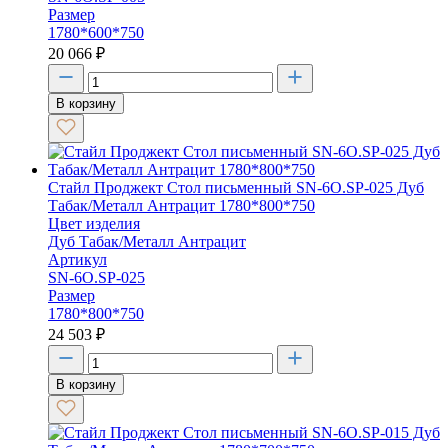
Размер
1780*600*750
20 066
₽
В корзину
Стайл Проджект Стол письменный SN-6O.SP-025 Дуб
Табак/Металл Антрацит 1780*800*750
Цвет изделия
Дуб Табак/Металл Антрацит
Артикул
SN-6O.SP-025
Размер
1780*800*750
24 503
₽
В корзину