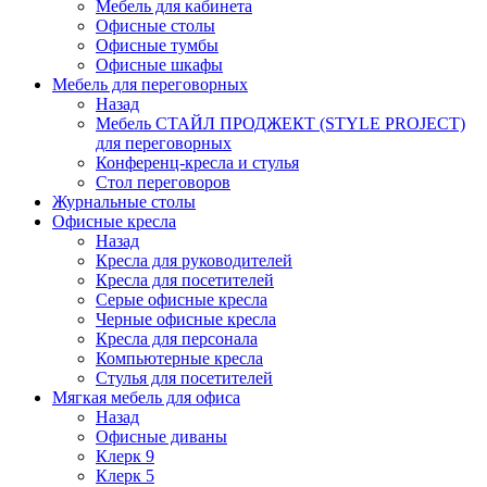
Мебель для кабинета
Офисные столы
Офисные тумбы
Офисные шкафы
Мебель для переговорных
Назад
Мебель СТАЙЛ ПРОДЖЕКТ (STYLE PROJECT)
для переговорных
Конференц-кресла и стулья
Стол переговоров
Журнальные столы
Офисные кресла
Назад
Кресла для руководителей
Кресла для посетителей
Серые офисные кресла
Черные офисные кресла
Кресла для персонала
Компьютерные кресла
Стулья для посетителей
Мягкая мебель для офиса
Назад
Офисные диваны
Клерк 9
Клерк 5