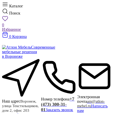
Каталог
Поиск
0
Избранное
0
Корзина
Современные
мебельные решения
в Воронеже
Электронная
+7
Номер телефона
Наш адрес
почта
am@atlon-
Воронеж,
(473) 300-31-
mebel.ru
Написать
улица Текстильщиков,
01
Заказать звонок
нам
дом 2, офис 203