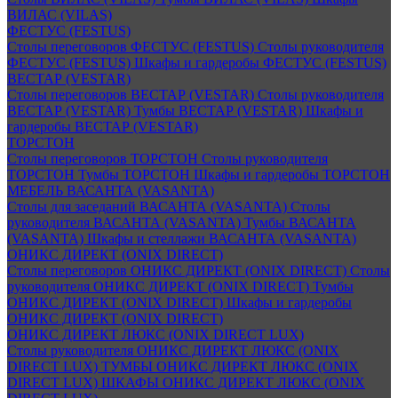
ВИЛАС (VILAS)
ФЕСТУС (FESTUS)
Столы переговоров ФЕСТУС (FESTUS)
Столы руководителя
ФЕСТУС (FESTUS)
Шкафы и гардеробы ФЕСТУС (FESTUS)
ВЕСТАР (VESTAR)
Столы переговоров ВЕСТАР (VESTAR)
Столы руководителя
ВЕСТАР (VESTAR)
Тумбы ВЕСТАР (VESTAR)
Шкафы и
гардеробы ВЕСТАР (VESTAR)
ТОРСТОН
Столы переговоров ТОРСТОН
Столы руководителя
ТОРСТОН
Тумбы ТОРСТОН
Шкафы и гардеробы ТОРСТОН
МЕБЕЛЬ ВАСАНТА (VASANTA)
Столы для заседаний ВАСАНТА (VASANTA)
Столы
руководителя ВАСАНТА (VASANTA)
Тумбы ВАСАНТА
(VASANTA)
Шкафы и стеллажи ВАСАНТА (VASANTA)
ОНИКС ДИРЕКТ (ONIX DIRECT)
Столы переговоров ОНИКС ДИРЕКТ (ONIX DIRECT)
Столы
руководителя ОНИКС ДИРЕКТ (ONIX DIRECT)
Тумбы
ОНИКС ДИРЕКТ (ONIX DIRECT)
Шкафы и гардеробы
ОНИКС ДИРЕКТ (ONIX DIRECT)
ОНИКС ДИРЕКТ ЛЮКС (ONIX DIRECT LUX)
Столы руководителя ОНИКС ДИРЕКТ ЛЮКС (ONIX
DIRECT LUX)
ТУМБЫ ОНИКС ДИРЕКТ ЛЮКС (ONIX
DIRECT LUX)
ШКАФЫ ОНИКС ДИРЕКТ ЛЮКС (ONIX