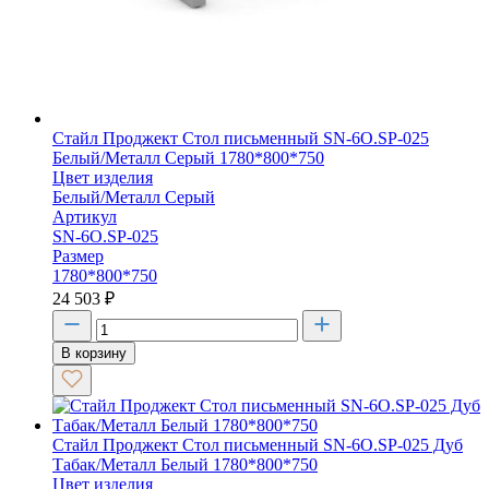
Стайл Проджект Стол письменный SN-6O.SP-025
Белый/Металл Серый 1780*800*750
Цвет изделия
Белый/Металл Серый
Артикул
SN-6O.SP-025
Размер
1780*800*750
24 503
₽
В корзину
Стайл Проджект Стол письменный SN-6O.SP-025 Дуб
Табак/Металл Белый 1780*800*750
Цвет изделия