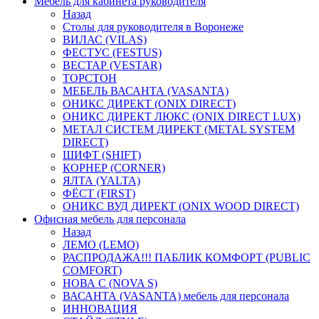
Мебель для кабинета руководителя
Назад
Столы для руководителя в Воронеже
ВИЛАС (VILAS)
ФЕСТУС (FESTUS)
ВЕСТАР (VESTAR)
ТОРСТОН
МЕБЕЛЬ ВАСАНТА (VASANTA)
ОНИКС ДИРЕКТ (ONIX DIRECT)
ОНИКС ДИРЕКТ ЛЮКС (ONIX DIRECT LUX)
МЕТАЛ СИСТЕМ ДИРЕКТ (METAL SYSTEM
DIRECT)
ШИФТ (SHIFT)
КОРНЕР (CORNER)
ЯЛТА (YALTA)
ФЁСТ (FIRST)
ОНИКС ВУД ДИРЕКТ (ONIX WOOD DIRECT)
Офисная мебель для персонала
Назад
ЛЕМО (LEMO)
РАСПРОДАЖА!!! ПАБЛИК КОМФОРТ (PUBLIC
COMFORT)
НОВА С (NOVA S)
ВАСАНТА (VASANTA) мебель для персонала
ИННОВАЦИЯ