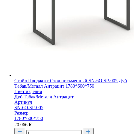
Стайл Проджект Стол письменный SN-6O.SP-005 Дуб
Табак/Металл Антрацит 1780*600*750
Цвет изделия
Дуб Табак/Металл Антрацит
Артикул
SN-6O.SP-005
Размер
1780*600*750
20 066
₽