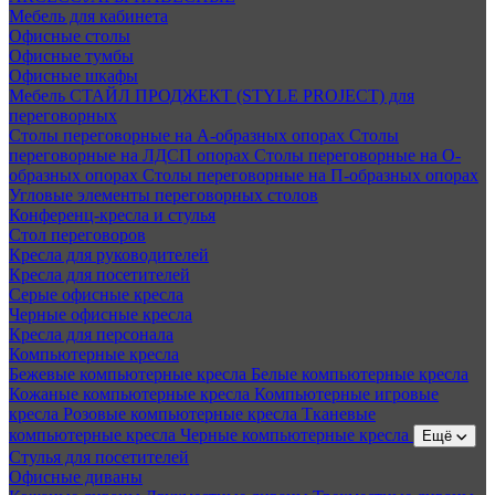
Мебель для кабинета
Офисные столы
Офисные тумбы
Офисные шкафы
Мебель СТАЙЛ ПРОДЖЕКТ (STYLE PROJECT) для
переговорных
Столы переговорные на А-образных опорах
Столы
переговорные на ЛДСП опорах
Столы переговорные на О-
образных опорах
Столы переговорные на П-образных опорах
Угловые элементы переговорных столов
Конференц-кресла и стулья
Стол переговоров
Кресла для руководителей
Кресла для посетителей
Серые офисные кресла
Черные офисные кресла
Кресла для персонала
Компьютерные кресла
Бежевые компьютерные кресла
Белые компьютерные кресла
Кожаные компьютерные кресла
Компьютерные игровые
кресла
Розовые компьютерные кресла
Тканевые
компьютерные кресла
Черные компьютерные кресла
Ещё
Стулья для посетителей
Офисные диваны