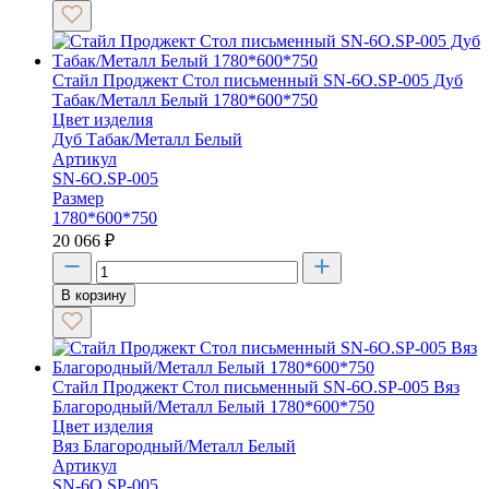
Стайл Проджект Стол письменный SN-6O.SP-005 Дуб
Табак/Металл Белый 1780*600*750
Цвет изделия
Дуб Табак/Металл Белый
Артикул
SN-6O.SP-005
Размер
1780*600*750
20 066
₽
В корзину
Стайл Проджект Стол письменный SN-6O.SP-005 Вяз
Благородный/Металл Белый 1780*600*750
Цвет изделия
Вяз Благородный/Металл Белый
Артикул
SN-6O.SP-005