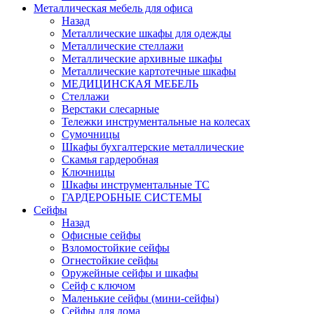
Металлическая мебель для офиса
Назад
Металлические шкафы для одежды
Металлические стеллажи
Металлические архивные шкафы
Металлические картотечные шкафы
МЕДИЦИНСКАЯ МЕБЕЛЬ
Стеллажи
Верстаки слесарные
Тележки инструментальные на колесах
Сумочницы
Шкафы бухгалтерские металлические
Скамья гардеробная
Ключницы
Шкафы инструментальные ТС
ГАРДЕРОБНЫЕ СИСТЕМЫ
Сейфы
Назад
Офисные сейфы
Взломостойкие сейфы
Огнестойкие сейфы
Оружейные сейфы и шкафы
Сейф с ключом
Маленькие сейфы (мини-сейфы)
Сейфы для дома