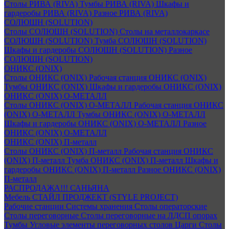
Столы РИВА (RIVA)
Тумбы РИВА (RIVA)
Шкафы и
гардеробы РИВА (RIVA)
Разное РИВА (RIVA)
СОЛЮШН (SOLUTION)
Столы СОЛЮШН (SOLUTION)
Столы на металлокаркасе
СОЛЮШН (SOLUTION)
Тумба СОЛЮШН (SOLUTION)
Шкафы и гардеробы СОЛЮШН (SOLUTION)
Разное
СОЛЮШН (SOLUTION)
ОНИКС (ONIX)
Столы ОНИКС (ONIX)
Рабочая станция ОНИКС (ONIX)
Тумбы ОНИКС (ONIX)
Шкафы и гардеробы ОНИКС (ONIX)
ОНИКС (ONIX) O-МЕТАЛЛ
Столы ОНИКС (ONIX) O-МЕТАЛЛ
Рабочая станция ОНИКС
(ONIX) O-МЕТАЛЛ
Тумбы ОНИКС (ONIX) O-МЕТАЛЛ
Шкафы и гардеробы ОНИКС (ONIX) O-МЕТАЛЛ
Разное
ОНИКС (ONIX) O-МЕТАЛЛ
ОНИКС (ONIX) П-металл
Столы ОНИКС (ONIX) П-металл
Рабочая станция ОНИКС
(ONIX) П-металл
Тумба ОНИКС (ONIX) П-металл
Шкафы и
гардеробы ОНИКС (ONIX) П-металл
Разное ОНИКС (ONIX)
П-металл
РАСПРОДАЖА!!! САНЬЯНА
Мебель СТАЙЛ ПРОДЖЕКТ (STYLE PROJECT)
Рабочие станции
Системы хранения
Столы операторские
Столы переговорные
Столы переговорные на ЛДСП опорах
Тумбы
Угловые элементы переговорных столов
Царги
Столы