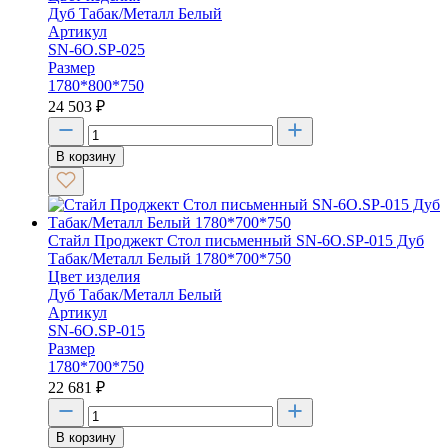
Дуб Табак/Металл Белый
Артикул
SN-6O.SP-025
Размер
1780*800*750
24 503
₽
В корзину
Стайл Проджект Стол письменный SN-6O.SP-015 Дуб
Табак/Металл Белый 1780*700*750
Цвет изделия
Дуб Табак/Металл Белый
Артикул
SN-6O.SP-015
Размер
1780*700*750
22 681
₽
В корзину