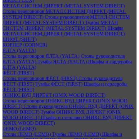
DIRECT LUX)
МЕТАЛ СИСТЕМ ДИРЕКТ (METAL SYSTEM DIRECT)
Столы переговоров МЕТАЛ СИСТЕМ ДИРЕКТ (METAL
SYSTEM DIRECT)
Столы руководителя МЕТАЛ СИСТЕМ
ДИРЕКТ (METAL SYSTEM DIRECT)
Тумбы МЕТАЛ
СИСТЕМ ДИРЕКТ (METAL SYSTEM DIRECT)
Шкафы
МЕТАЛ СИСТЕМ ДИРЕКТ (METAL SYSTEM DIRECT)
ШИФТ (SHIFT)
КОРНЕР (CORNER)
ЯЛТА (YALTA)
Столы переговоров ЯЛТА (YALTA)
Столы руководителя
ЯЛТА (YALTA)
Тумбы ЯЛТА (YALTA)
Шкафы и гардеробы
ЯЛТА (YALTA)
ФЁСТ (FIRST)
Столы переговоров ФЁСТ (FIRST)
Столы руководителя
ФЁСТ (FIRST)
Тумбы ФЁСТ (FIRST)
Шкафы и гардеробы
ФЁСТ (FIRST)
ОНИКС ВУД ДИРЕКТ (ONIX WOOD DIRECT)
Столы переговоров ОНИКС ВУД ДИРЕКТ (ONIX WOOD
DIRECT)
Столы руководителя ОНИКС ВУД ДИРЕКТ (ONIX
WOOD DIRECT)
Тумбы ОНИКС ВУД ДИРЕКТ (ONIX
WOOD DIRECT)
Шкафы и стеллажи ОНИКС ВУД ДИРЕКТ
(ONIX WOOD DIRECT)
ЛЕМО (LEMO)
Столы ЛЕМО (LEMO)
Тумбы ЛЕМО (LEMO)
Шкафы и