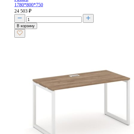
1780*800*750
24 503
₽
В корзину