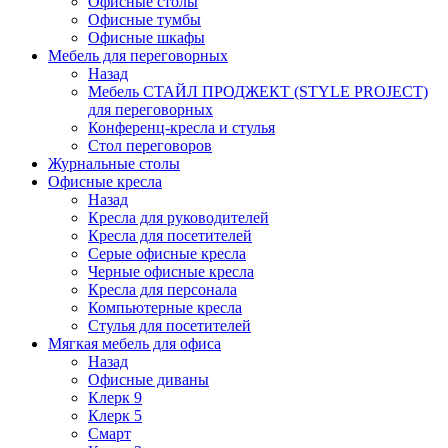
Офисные столы
Офисные тумбы
Офисные шкафы
Мебель для переговорных
Назад
Мебель СТАЙЛ ПРОДЖЕКТ (STYLE PROJECT)
для переговорных
Конференц-кресла и стулья
Стол переговоров
Журнальные столы
Офисные кресла
Назад
Кресла для руководителей
Кресла для посетителей
Серые офисные кресла
Черные офисные кресла
Кресла для персонала
Компьютерные кресла
Стулья для посетителей
Мягкая мебель для офиса
Назад
Офисные диваны
Клерк 9
Клерк 5
Смарт