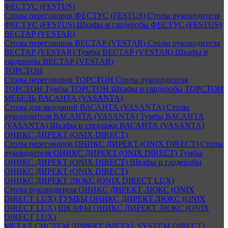
ФЕСТУС (FESTUS)
Столы переговоров ФЕСТУС (FESTUS)
Столы руководителя
ФЕСТУС (FESTUS)
Шкафы и гардеробы ФЕСТУС (FESTUS)
ВЕСТАР (VESTAR)
Столы переговоров ВЕСТАР (VESTAR)
Столы руководителя
ВЕСТАР (VESTAR)
Тумбы ВЕСТАР (VESTAR)
Шкафы и
гардеробы ВЕСТАР (VESTAR)
ТОРСТОН
Столы переговоров ТОРСТОН
Столы руководителя
ТОРСТОН
Тумбы ТОРСТОН
Шкафы и гардеробы ТОРСТОН
МЕБЕЛЬ ВАСАНТА (VASANTA)
Столы для заседаний ВАСАНТА (VASANTA)
Столы
руководителя ВАСАНТА (VASANTA)
Тумбы ВАСАНТА
(VASANTA)
Шкафы и стеллажи ВАСАНТА (VASANTA)
ОНИКС ДИРЕКТ (ONIX DIRECT)
Столы переговоров ОНИКС ДИРЕКТ (ONIX DIRECT)
Столы
руководителя ОНИКС ДИРЕКТ (ONIX DIRECT)
Тумбы
ОНИКС ДИРЕКТ (ONIX DIRECT)
Шкафы и гардеробы
ОНИКС ДИРЕКТ (ONIX DIRECT)
ОНИКС ДИРЕКТ ЛЮКС (ONIX DIRECT LUX)
Столы руководителя ОНИКС ДИРЕКТ ЛЮКС (ONIX
DIRECT LUX)
ТУМБЫ ОНИКС ДИРЕКТ ЛЮКС (ONIX
DIRECT LUX)
ШКАФЫ ОНИКС ДИРЕКТ ЛЮКС (ONIX
DIRECT LUX)
МЕТАЛ СИСТЕМ ДИРЕКТ (METAL SYSTEM DIRECT)