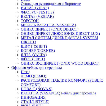
Столы для руководителя в Воронеже
ВИЛАС (VILAS)
ФЕСТУС (FESTUS)
ВЕСТАР (VESTAR)
ТОРСТОН
МЕБЕЛЬ ВАСАНТА (VASANTA)
ОНИКС ДИРЕКТ (ONIX DIRECT)
ОНИКС ДИРЕКТ ЛЮКС (ONIX DIRECT LUX)
МЕТАЛ СИСТЕМ ДИРЕКТ (METAL SYSTEM
DIRECT)
ШИФТ (SHIFT)
КОРНЕР (CORNER)
ЯЛТА (YALTA)
ФЁСТ (FIRST)
ОНИКС ВУД ДИРЕКТ (ONIX WOOD DIRECT)
Офисная мебель для персонала
Назад
ЛЕМО (LEMO)
РАСПРОДАЖА!!! ПАБЛИК КОМФОРТ (PUBLIC
COMFORT)
НОВА С (NOVA S)
ВАСАНТА (VASANTA) мебель для персонала
ИННОВАЦИЯ
СТАЙЛ (STYLE)
РИВА (RIVA)