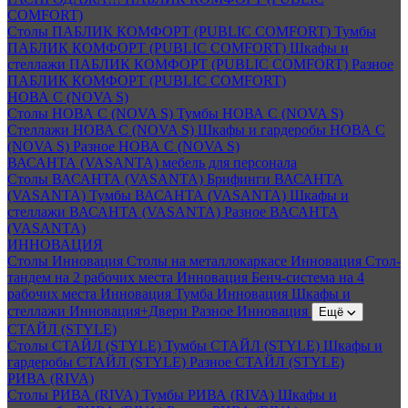
COMFORT)
Столы ПАБЛИК КОМФОРТ (PUBLIC COMFORT)
Тумбы
ПАБЛИК КОМФОРТ (PUBLIC COMFORT)
Шкафы и
стеллажи ПАБЛИК КОМФОРТ (PUBLIC COMFORT)
Разное
ПАБЛИК КОМФОРТ (PUBLIC COMFORT)
НОВА С (NOVA S)
Столы НОВА С (NOVA S)
Тумбы НОВА С (NOVA S)
Стеллажи НОВА С (NOVA S)
Шкафы и гардеробы НОВА С
(NOVA S)
Разное НОВА С (NOVA S)
ВАСАНТА (VASANTA) мебель для персонала
Столы ВАСАНТА (VASANTA)
Брифинги ВАСАНТА
(VASANTA)
Тумбы ВАСАНТА (VASANTA)
Шкафы и
стеллажи ВАСАНТА (VASANTA)
Разное ВАСАНТА
(VASANTA)
ИННОВАЦИЯ
Столы Инновация
Столы на металлокаркасе Инновация
Стол-
тандем на 2 рабочих места Инновация
Бенч-система на 4
рабочих места Инновация
Тумба Инновация
Шкафы и
стеллажи Инновация+Двери
Разное Инновация
Ещё
СТАЙЛ (STYLE)
Столы СТАЙЛ (STYLE)
Тумбы СТАЙЛ (STYLE)
Шкафы и
гардеробы СТАЙЛ (STYLE)
Разное СТАЙЛ (STYLE)
РИВА (RIVA)
Столы РИВА (RIVA)
Тумбы РИВА (RIVA)
Шкафы и