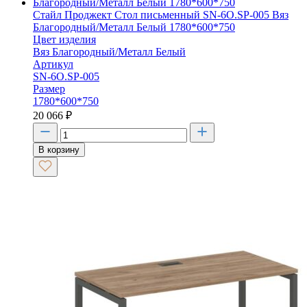
Стайл Проджект Стол письменный SN-6O.SP-005 Вяз
Благородный/Металл Белый 1780*600*750
Цвет изделия
Вяз Благородный/Металл Белый
Артикул
SN-6O.SP-005
Размер
1780*600*750
20 066
₽
В корзину