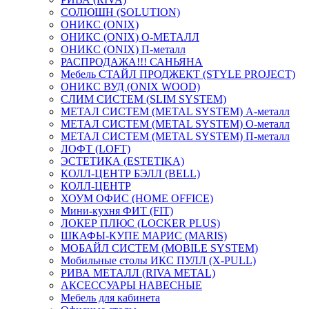
СОЛЮШН (SOLUTION)
ОНИКС (ONIX)
ОНИКС (ONIX) O-МЕТАЛЛ
ОНИКС (ONIX) П-металл
РАСПРОДАЖА!!! САНЬЯНА
Мебель СТАЙЛ ПРОДЖЕКТ (STYLE PROJECT)
ОНИКС ВУД (ONIX WOOD)
СЛИМ СИСТЕМ (SLIM SYSTEM)
МЕТАЛ СИСТЕМ (METAL SYSTEM) А-металл
МЕТАЛ СИСТЕМ (METAL SYSTEM) О-металл
МЕТАЛ СИСТЕМ (METAL SYSTEM) П-металл
ЛОФТ (LOFT)
ЭСТЕТИКА (ESTETIKA)
КОЛЛ-ЦЕНТР БЭЛЛ (BELL)
КОЛЛ-ЦЕНТР
ХОУМ ОФИС (HOME OFFICE)
Мини-кухня ФИТ (FIT)
ЛОКЕР ПЛЮС (LOCKER PLUS)
ШКАФЫ-КУПЕ МАРИС (MARIS)
МОБАЙЛ СИСТЕМ (MOBILE SYSTEM)
Мобильные столы ИКС ПУЛЛ (X-PULL)
РИВА МЕТАЛЛ (RIVA METAL)
АКСЕССУАРЫ НАВЕСНЫЕ
Мебель для кабинета