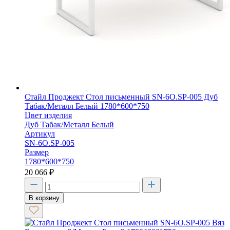
Стайл Проджект Стол письменный SN-6O.SP-005 Дуб
Табак/Металл Белый 1780*600*750
Цвет изделия
Дуб Табак/Металл Белый
Артикул
SN-6O.SP-005
Размер
1780*600*750
20 066
₽
В корзину