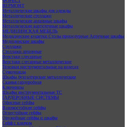
ФОРЕСТ
ВЕРМОНТ
Металлические шкафы для одежды
Металлические стеллажи
Металлические архивные шкафы
Металлические картотечные шкафы
МЕДИЦИНСКАЯ МЕБЕЛЬ
Медицинские кушетки
Столы процедурные
Аптечные шкафы
Медицинские шкафы
Стеллажи
Стеллажи архивные
Верстаки слесарные
Верстаки слесарные металлические
Тележки инструментальные на колесах
Сумочницы
Шкафы бухгалтерские металлические
Скамья гардеробная
Ключницы
Шкафы инструментальные ТС
ГАРДЕРОБНЫЕ СИСТЕМЫ
Офисные сейфы
Взломостойкие сейфы
Огнестойкие сейфы
Оружейные сейфы и шкафы
Сейф с ключом