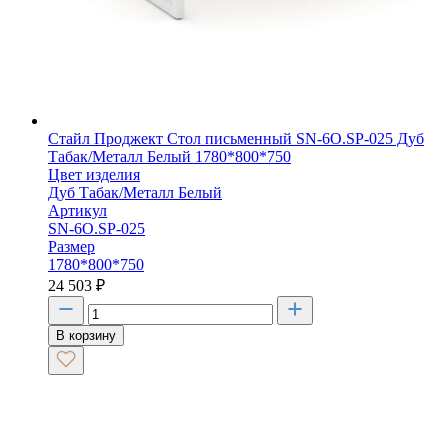
Стайл Проджект Стол письменный SN-6O.SP-025 Дуб
Табак/Металл Белый 1780*800*750
Цвет изделия
Дуб Табак/Металл Белый
Артикул
SN-6O.SP-025
Размер
1780*800*750
24 503
₽
В корзину