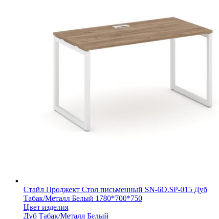
Стайл Проджект Стол письменный SN-6O.SP-015 Дуб
Табак/Металл Белый 1780*700*750
Цвет изделия
Дуб Табак/Металл Белый