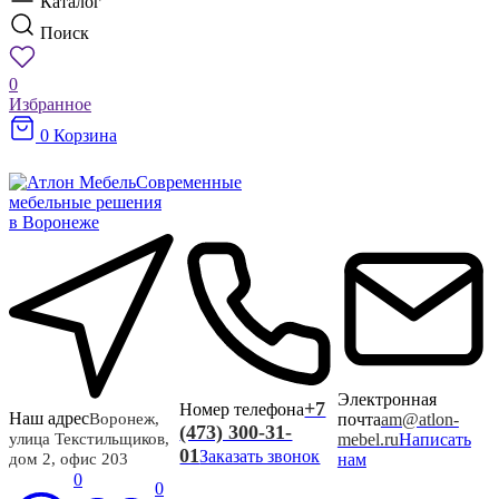
Каталог
Поиск
0
Избранное
0
Корзина
Современные
мебельные решения
в Воронеже
Электронная
+7
Номер телефона
Наш адрес
почта
am@atlon-
Воронеж,
(473) 300-31-
mebel.ru
Написать
улица Текстильщиков,
01
Заказать звонок
нам
дом 2, офис 203
0
0