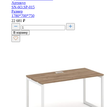
Артикул
SN-6O.SP-015
Размер
1780*700*750
22 681
₽
В корзину