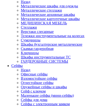
Назад
Металлические шкафы для одежды
Металлические стеллажи
Металлические архивные шкафы
Металлические картотечные шкафы
МЕДИЦИНСКАЯ МЕБЕЛЬ
Стеллажи
Верстаки слесарные
Тележки инструментальные на колесах
Сумочницы
Шкафы бухгалтерские металлические
Скамья гардеробная
Ключницы
Шкафы инструментальные ТС
ГАРДЕРОБНЫЕ СИСТЕМЫ
Сейфы
Назад
Офисные сейфы
Взломостойкие сейфы
Огнестойкие сейфы
Оружейные сейфы и шкафы
Сейф с ключом
Маленькие сейфы (мини-сейфы)
Сейфы для дома
Сейфы с электронным замком