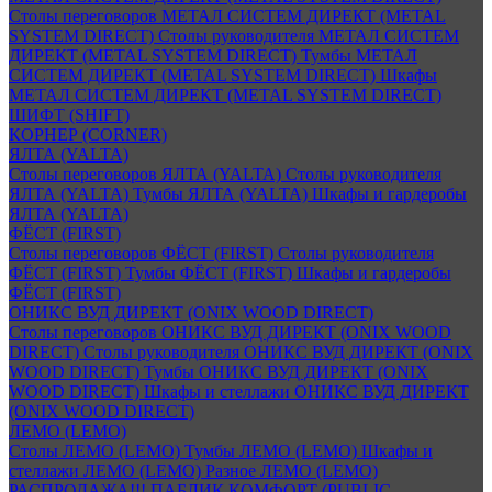
Столы переговоров МЕТАЛ СИСТЕМ ДИРЕКТ (METAL
SYSTEM DIRECT)
Столы руководителя МЕТАЛ СИСТЕМ
ДИРЕКТ (METAL SYSTEM DIRECT)
Тумбы МЕТАЛ
СИСТЕМ ДИРЕКТ (METAL SYSTEM DIRECT)
Шкафы
МЕТАЛ СИСТЕМ ДИРЕКТ (METAL SYSTEM DIRECT)
ШИФТ (SHIFT)
КОРНЕР (CORNER)
ЯЛТА (YALTA)
Столы переговоров ЯЛТА (YALTA)
Столы руководителя
ЯЛТА (YALTA)
Тумбы ЯЛТА (YALTA)
Шкафы и гардеробы
ЯЛТА (YALTA)
ФЁСТ (FIRST)
Столы переговоров ФЁСТ (FIRST)
Столы руководителя
ФЁСТ (FIRST)
Тумбы ФЁСТ (FIRST)
Шкафы и гардеробы
ФЁСТ (FIRST)
ОНИКС ВУД ДИРЕКТ (ONIX WOOD DIRECT)
Столы переговоров ОНИКС ВУД ДИРЕКТ (ONIX WOOD
DIRECT)
Столы руководителя ОНИКС ВУД ДИРЕКТ (ONIX
WOOD DIRECT)
Тумбы ОНИКС ВУД ДИРЕКТ (ONIX
WOOD DIRECT)
Шкафы и стеллажи ОНИКС ВУД ДИРЕКТ
(ONIX WOOD DIRECT)
ЛЕМО (LEMO)
Столы ЛЕМО (LEMO)
Тумбы ЛЕМО (LEMO)
Шкафы и
стеллажи ЛЕМО (LEMO)
Разное ЛЕМО (LEMO)
РАСПРОДАЖА!!! ПАБЛИК КОМФОРТ (PUBLIC