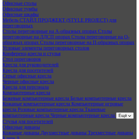
Офисные столы
Офисные тумбы
Офисные шкафы
Мебель СТАЙЛ ПРОДЖЕКТ (STYLE PROJECT) для
переговорных
Столы переговорные на А-образных опорах
Столы
переговорные на ЛДСП опорах
Столы переговорные на О-
образных опорах
Столы переговорные на П-образных опорах
Угловые элементы переговорных столов
Конференц-кресла и стулья
Стол переговоров
Кресла для руководителей
Кресла для посетителей
Серые офисные кресла
Черные офисные кресла
Кресла для персонала
Компьютерные кресла
Бежевые компьютерные кресла
Белые компьютерные кресла
Кожаные компьютерные кресла
Компьютерные игровые
кресла
Розовые компьютерные кресла
Тканевые
компьютерные кресла
Черные компьютерные кресла
Ещё
Стулья для посетителей
Офисные диваны
Кожаные диваны
Двухместные диваны
Трехместные диваны
Клерк 9