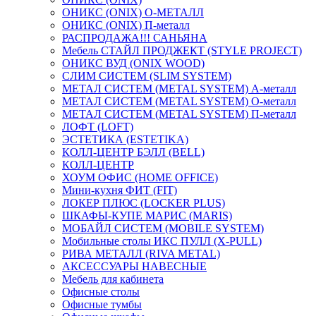
ОНИКС (ONIX) O-МЕТАЛЛ
ОНИКС (ONIX) П-металл
РАСПРОДАЖА!!! САНЬЯНА
Мебель СТАЙЛ ПРОДЖЕКТ (STYLE PROJECT)
ОНИКС ВУД (ONIX WOOD)
СЛИМ СИСТЕМ (SLIM SYSTEM)
МЕТАЛ СИСТЕМ (METAL SYSTEM) А-металл
МЕТАЛ СИСТЕМ (METAL SYSTEM) О-металл
МЕТАЛ СИСТЕМ (METAL SYSTEM) П-металл
ЛОФТ (LOFT)
ЭСТЕТИКА (ESTETIKA)
КОЛЛ-ЦЕНТР БЭЛЛ (BELL)
КОЛЛ-ЦЕНТР
ХОУМ ОФИС (HOME OFFICE)
Мини-кухня ФИТ (FIT)
ЛОКЕР ПЛЮС (LOCKER PLUS)
ШКАФЫ-КУПЕ МАРИС (MARIS)
МОБАЙЛ СИСТЕМ (MOBILE SYSTEM)
Мобильные столы ИКС ПУЛЛ (X-PULL)
РИВА МЕТАЛЛ (RIVA METAL)
АКСЕССУАРЫ НАВЕСНЫЕ
Мебель для кабинета
Офисные столы
Офисные тумбы