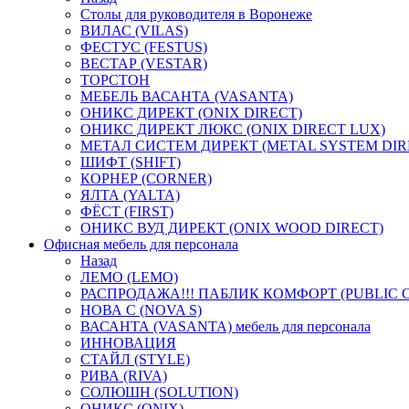
Столы для руководителя в Воронеже
ВИЛАС (VILAS)
ФЕСТУС (FESTUS)
ВЕСТАР (VESTAR)
ТОРСТОН
МЕБЕЛЬ ВАСАНТА (VASANTA)
ОНИКС ДИРЕКТ (ONIX DIRECT)
ОНИКС ДИРЕКТ ЛЮКС (ONIX DIRECT LUX)
МЕТАЛ СИСТЕМ ДИРЕКТ (METAL SYSTEM DIR
ШИФТ (SHIFT)
КОРНЕР (CORNER)
ЯЛТА (YALTA)
ФЁСТ (FIRST)
ОНИКС ВУД ДИРЕКТ (ONIX WOOD DIRECT)
Офисная мебель для персонала
Назад
ЛЕМО (LEMO)
РАСПРОДАЖА!!! ПАБЛИК КОМФОРТ (PUBLIC 
НОВА С (NOVA S)
ВАСАНТА (VASANTA) мебель для персонала
ИННОВАЦИЯ
СТАЙЛ (STYLE)
РИВА (RIVA)
СОЛЮШН (SOLUTION)
ОНИКС (ONIX)