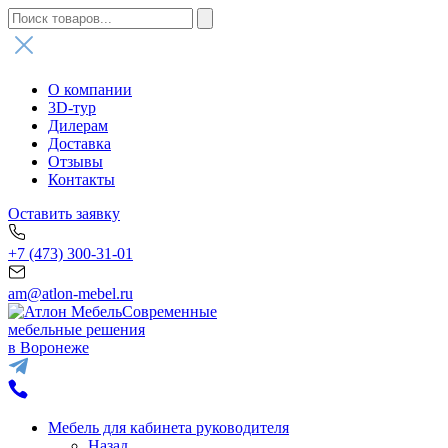
О компании
3D-тур
Дилерам
Доставка
Отзывы
Контакты
Оставить заявку
+7 (473) 300-31-01
am@atlon-mebel.ru
Современные
мебельные решения
в Воронеже
Мебель для кабинета руководителя
Назад