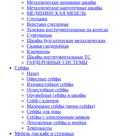
Металлические архивные шкафы
Металлические картотечные шкафы
МЕДИЦИНСКАЯ МЕБЕЛЬ
Стеллажи
Верстаки слесарные
Тележки инструментальные на колесах
Сумочницы
Шкафы бухгалтерские металлические
Скамья гардеробная
Ключницы
Шкафы инструментальные ТС
ГАРДЕРОБНЫЕ СИСТЕМЫ
Сейфы
Назад
Офисные сейфы
Взломостойкие сейфы
Огнестойкие сейфы
Оружейные сейфы и шкафы
Сейф с ключом
Маленькие сейфы (мини-сейфы)
Сейфы для дома
Сейфы с электронным замком
Депозитные сейфы и ячейки
Темпокассы
Мебель для кафе и столовых