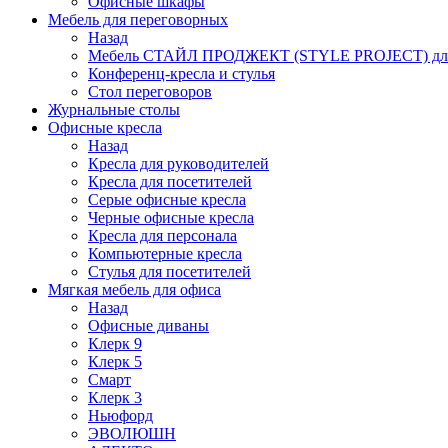
Офисные шкафы
Мебель для переговорных
Назад
Мебель СТАЙЛ ПРОДЖЕКТ (STYLE PROJECT) для
Конференц-кресла и стулья
Стол переговоров
Журнальные столы
Офисные кресла
Назад
Кресла для руководителей
Кресла для посетителей
Серые офисные кресла
Черные офисные кресла
Кресла для персонала
Компьютерные кресла
Стулья для посетителей
Мягкая мебель для офиса
Назад
Офисные диваны
Клерк 9
Клерк 5
Смарт
Клерк 3
Ньюфорд
ЭВОЛЮШН