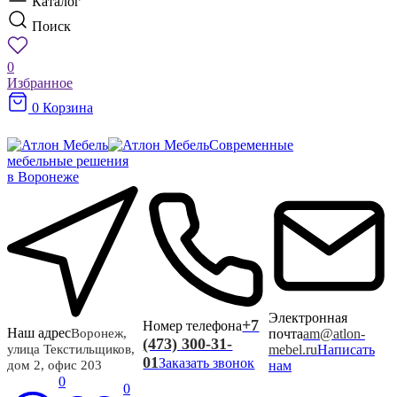
Каталог
Поиск
0
Избранное
0
Корзина
Современные
мебельные решения
в Воронеже
Электронная
+7
Номер телефона
Наш адрес
почта
am@atlon-
Воронеж,
(473) 300-31-
mebel.ru
Написать
улица Текстильщиков,
01
Заказать звонок
нам
дом 2, офис 203
0
0