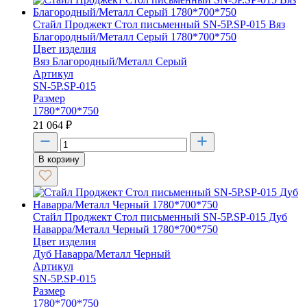
Стайл Проджект Стол письменный SN-5P.SP-015 Вяз
Благородный/Металл Серый 1780*700*750
Цвет изделия
Вяз Благородный/Металл Серый
Артикул
SN-5P.SP-015
Размер
1780*700*750
21 064
₽
В корзину
Стайл Проджект Стол письменный SN-5P.SP-015 Дуб
Наварра/Металл Черный 1780*700*750
Цвет изделия
Дуб Наварра/Металл Черный
Артикул
SN-5P.SP-015
Размер
1780*700*750