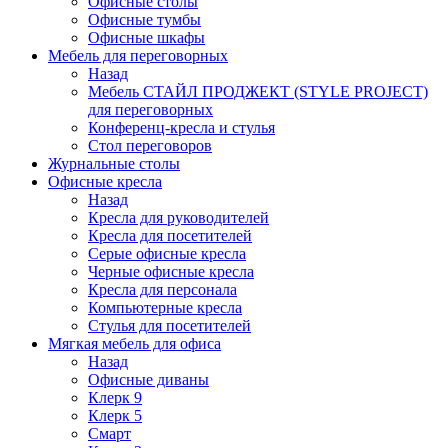
Офисные столы
Офисные тумбы
Офисные шкафы
Мебель для переговорных
Назад
Мебель СТАЙЛ ПРОДЖЕКТ (STYLE PROJECT)
для переговорных
Конференц-кресла и стулья
Стол переговоров
Журнальные столы
Офисные кресла
Назад
Кресла для руководителей
Кресла для посетителей
Серые офисные кресла
Черные офисные кресла
Кресла для персонала
Компьютерные кресла
Стулья для посетителей
Мягкая мебель для офиса
Назад
Офисные диваны
Клерк 9
Клерк 5
Смарт