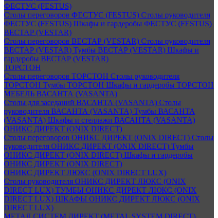
ФЕСТУС (FESTUS)
Столы переговоров ФЕСТУС (FESTUS)
Столы руководителя
ФЕСТУС (FESTUS)
Шкафы и гардеробы ФЕСТУС (FESTUS)
ВЕСТАР (VESTAR)
Столы переговоров ВЕСТАР (VESTAR)
Столы руководителя
ВЕСТАР (VESTAR)
Тумбы ВЕСТАР (VESTAR)
Шкафы и
гардеробы ВЕСТАР (VESTAR)
ТОРСТОН
Столы переговоров ТОРСТОН
Столы руководителя
ТОРСТОН
Тумбы ТОРСТОН
Шкафы и гардеробы ТОРСТОН
МЕБЕЛЬ ВАСАНТА (VASANTA)
Столы для заседаний ВАСАНТА (VASANTA)
Столы
руководителя ВАСАНТА (VASANTA)
Тумбы ВАСАНТА
(VASANTA)
Шкафы и стеллажи ВАСАНТА (VASANTA)
ОНИКС ДИРЕКТ (ONIX DIRECT)
Столы переговоров ОНИКС ДИРЕКТ (ONIX DIRECT)
Столы
руководителя ОНИКС ДИРЕКТ (ONIX DIRECT)
Тумбы
ОНИКС ДИРЕКТ (ONIX DIRECT)
Шкафы и гардеробы
ОНИКС ДИРЕКТ (ONIX DIRECT)
ОНИКС ДИРЕКТ ЛЮКС (ONIX DIRECT LUX)
Столы руководителя ОНИКС ДИРЕКТ ЛЮКС (ONIX
DIRECT LUX)
ТУМБЫ ОНИКС ДИРЕКТ ЛЮКС (ONIX
DIRECT LUX)
ШКАФЫ ОНИКС ДИРЕКТ ЛЮКС (ONIX
DIRECT LUX)
МЕТАЛ СИСТЕМ ДИРЕКТ (METAL SYSTEM DIRECT)