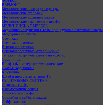
ФОРЕСТ
ВЕРМОНТ
Металлические шкафы для одежды
Металлические стеллажи
Металлические архивные шкафы
Металлические картотечные шкафы
МЕДИЦИНСКАЯ МЕБЕЛЬ
Медицинские кушетки
Столы процедурные
Аптечные шкафы
Медицинские шкафы
Стеллажи
Стеллажи архивные
Верстаки слесарные
Верстаки слесарные металлические
Тележки инструментальные на колесах
Сумочницы
Шкафы бухгалтерские металлические
Скамья гардеробная
Ключницы
Шкафы инструментальные ТС
ГАРДЕРОБНЫЕ СИСТЕМЫ
Офисные сейфы
Взломостойкие сейфы
Огнестойкие сейфы
Оружейные сейфы и шкафы
Сейф с ключом