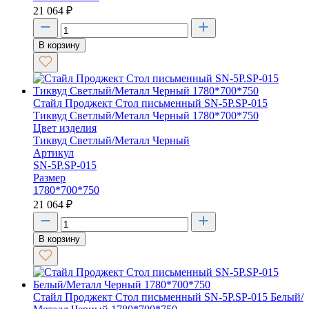
21 064
₽
В корзину
Стайл Проджект Стол письменный SN-5P.SP-015
Тиквуд Светлый/Металл Черный 1780*700*750
Цвет изделия
Тиквуд Светлый/Металл Черный
Артикул
SN-5P.SP-015
Размер
1780*700*750
21 064
₽
В корзину
Стайл Проджект Стол письменный SN-5P.SP-015 Белый/