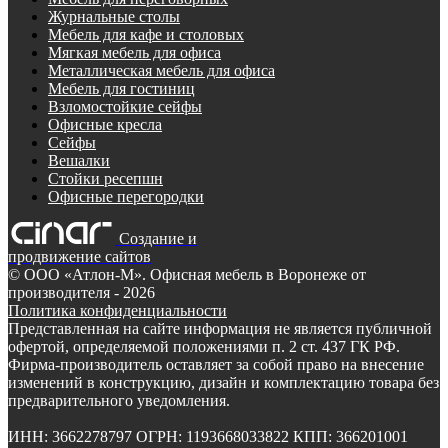
Журнальные столы
Мебель для кафе и столовых
Мягкая мебель для офиса
Металлическая мебель для офиса
Мебель для гостиниц
Взломостойкие сейфы
Офисные кресла
Сейфы
Вешалки
Стойки ресепшн
Офисные перегородки
Создание и
продвижение сайтов
©
ООО «Атлон-М». Офисная мебель в Воронеже от
производителя
- 2026
Политика конфиденциальности
Представленная на сайте информация не является публичной
офертой, определяемой положениями п. 2 ст. 437 ГК РФ.
Фирма-производитель оставляет за собой право на внесение
изменений в конструкцию, дизайн и комплектацию товара без
предварительного уведомления.
ИНН: 3662278797 ОГРН: 1193668033822 КПП: 366201001