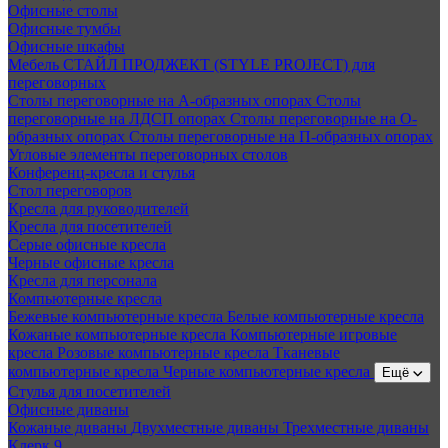
Офисные столы
Офисные тумбы
Офисные шкафы
Мебель СТАЙЛ ПРОДЖЕКТ (STYLE PROJECT) для
переговорных
Столы переговорные на А-образных опорах
Столы
переговорные на ЛДСП опорах
Столы переговорные на О-
образных опорах
Столы переговорные на П-образных опорах
Угловые элементы переговорных столов
Конференц-кресла и стулья
Стол переговоров
Кресла для руководителей
Кресла для посетителей
Серые офисные кресла
Черные офисные кресла
Кресла для персонала
Компьютерные кресла
Бежевые компьютерные кресла
Белые компьютерные кресла
Кожаные компьютерные кресла
Компьютерные игровые
кресла
Розовые компьютерные кресла
Тканевые
компьютерные кресла
Черные компьютерные кресла
Ещё
Стулья для посетителей
Офисные диваны
Кожаные диваны
Двухместные диваны
Трехместные диваны
Клерк 9