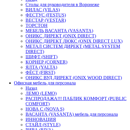
Столы для руководителя в Воронеже
ВИЛАС (VILAS)
ФЕСТУС (FESTUS)
ВЕСТАР (VESTAR)
ТОРСТОН
МЕБЕЛЬ ВАСАНТА (VASANTA)
ОНИКС ДИРЕКТ (ONIX DIRECT)
ОНИКС ДИРЕКТ ЛЮКС (ONIX DIRECT LUX)
МЕТАЛ СИСТЕМ ДИРЕКТ (METAL SYSTEM
DIRECT)
ШИФТ (SHIFT)
КОРНЕР (CORNER)
ЯЛТА (YALTA)
ФЁСТ (FIRST)
ОНИКС ВУД ДИРЕКТ (ONIX WOOD DIRECT)
Офисная мебель для персонала
Назад
ЛЕМО (LEMO)
РАСПРОДАЖА!!! ПАБЛИК КОМФОРТ (PUBLIC
COMFORT)
НОВА С (NOVA S)
ВАСАНТА (VASANTA) мебель для персонала
ИННОВАЦИЯ
СТАЙЛ (STYLE)
РИВА (RIVA)