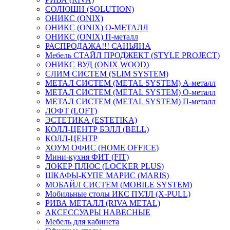
СОЛЮШН (SOLUTION)
ОНИКС (ONIX)
ОНИКС (ONIX) O-МЕТАЛЛ
ОНИКС (ONIX) П-металл
РАСПРОДАЖА!!! САНЬЯНА
Мебель СТАЙЛ ПРОДЖЕКТ (STYLE PROJECT)
ОНИКС ВУД (ONIX WOOD)
СЛИМ СИСТЕМ (SLIM SYSTEM)
МЕТАЛ СИСТЕМ (METAL SYSTEM) А-металл
МЕТАЛ СИСТЕМ (METAL SYSTEM) О-металл
МЕТАЛ СИСТЕМ (METAL SYSTEM) П-металл
ЛОФТ (LOFT)
ЭСТЕТИКА (ESTETIKA)
КОЛЛ-ЦЕНТР БЭЛЛ (BELL)
КОЛЛ-ЦЕНТР
ХОУМ ОФИС (HOME OFFICE)
Мини-кухня ФИТ (FIT)
ЛОКЕР ПЛЮС (LOCKER PLUS)
ШКАФЫ-КУПЕ МАРИС (MARIS)
МОБАЙЛ СИСТЕМ (MOBILE SYSTEM)
Мобильные столы ИКС ПУЛЛ (X-PULL)
РИВА МЕТАЛЛ (RIVA METAL)
АКСЕССУАРЫ НАВЕСНЫЕ
Мебель для кабинета