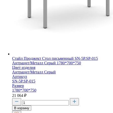
Стайл Проджект Стол письменный SN-5P.SP-015
Антрацит/Металл Серый 1780*700*750
Цвет изделия
Антрацит/Металл Серый
Артикул
SN-5P.SP-015
Размер
1780*700*750
21 064
₽
В корзину