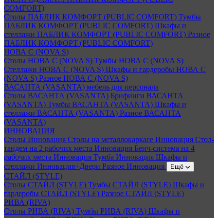
COMFORT)
Столы ПАБЛИК КОМФОРТ (PUBLIC COMFORT)
Тумбы
ПАБЛИК КОМФОРТ (PUBLIC COMFORT)
Шкафы и
стеллажи ПАБЛИК КОМФОРТ (PUBLIC COMFORT)
Разное
ПАБЛИК КОМФОРТ (PUBLIC COMFORT)
НОВА С (NOVA S)
Столы НОВА С (NOVA S)
Тумбы НОВА С (NOVA S)
Стеллажи НОВА С (NOVA S)
Шкафы и гардеробы НОВА С
(NOVA S)
Разное НОВА С (NOVA S)
ВАСАНТА (VASANTA) мебель для персонала
Столы ВАСАНТА (VASANTA)
Брифинги ВАСАНТА
(VASANTA)
Тумбы ВАСАНТА (VASANTA)
Шкафы и
стеллажи ВАСАНТА (VASANTA)
Разное ВАСАНТА
(VASANTA)
ИННОВАЦИЯ
Столы Инновация
Столы на металлокаркасе Инновация
Стол-
тандем на 2 рабочих места Инновация
Бенч-система на 4
рабочих места Инновация
Тумба Инновация
Шкафы и
стеллажи Инновация+Двери
Разное Инновация
Ещё
СТАЙЛ (STYLE)
Столы СТАЙЛ (STYLE)
Тумбы СТАЙЛ (STYLE)
Шкафы и
гардеробы СТАЙЛ (STYLE)
Разное СТАЙЛ (STYLE)
РИВА (RIVA)
Столы РИВА (RIVA)
Тумбы РИВА (RIVA)
Шкафы и