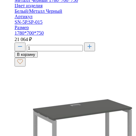
Металл Черный 1780*700*750
Цвет изделия
Белый/Металл Черный
Артикул
SN-5P.SP-015
Размер
1780*700*750
21 064
₽
В корзину