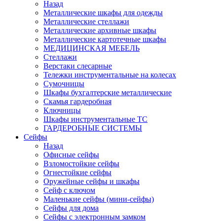
Назад
Металлические шкафы для одежды
Металлические стеллажи
Металлические архивные шкафы
Металлические картотечные шкафы
МЕДИЦИНСКАЯ МЕБЕЛЬ
Стеллажи
Верстаки слесарные
Тележки инструментальные на колесах
Сумочницы
Шкафы бухгалтерские металлические
Скамья гардеробная
Ключницы
Шкафы инструментальные ТС
ГАРДЕРОБНЫЕ СИСТЕМЫ
Сейфы
Назад
Офисные сейфы
Взломостойкие сейфы
Огнестойкие сейфы
Оружейные сейфы и шкафы
Сейф с ключом
Маленькие сейфы (мини-сейфы)
Сейфы для дома
Сейфы с электронным замком