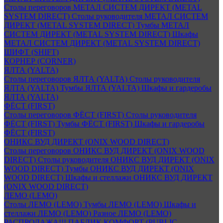
Столы переговоров МЕТАЛ СИСТЕМ ДИРЕКТ (METAL
SYSTEM DIRECT)
Столы руководителя МЕТАЛ СИСТЕМ
ДИРЕКТ (METAL SYSTEM DIRECT)
Тумбы МЕТАЛ
СИСТЕМ ДИРЕКТ (METAL SYSTEM DIRECT)
Шкафы
МЕТАЛ СИСТЕМ ДИРЕКТ (METAL SYSTEM DIRECT)
ШИФТ (SHIFT)
КОРНЕР (CORNER)
ЯЛТА (YALTA)
Столы переговоров ЯЛТА (YALTA)
Столы руководителя
ЯЛТА (YALTA)
Тумбы ЯЛТА (YALTA)
Шкафы и гардеробы
ЯЛТА (YALTA)
ФЁСТ (FIRST)
Столы переговоров ФЁСТ (FIRST)
Столы руководителя
ФЁСТ (FIRST)
Тумбы ФЁСТ (FIRST)
Шкафы и гардеробы
ФЁСТ (FIRST)
ОНИКС ВУД ДИРЕКТ (ONIX WOOD DIRECT)
Столы переговоров ОНИКС ВУД ДИРЕКТ (ONIX WOOD
DIRECT)
Столы руководителя ОНИКС ВУД ДИРЕКТ (ONIX
WOOD DIRECT)
Тумбы ОНИКС ВУД ДИРЕКТ (ONIX
WOOD DIRECT)
Шкафы и стеллажи ОНИКС ВУД ДИРЕКТ
(ONIX WOOD DIRECT)
ЛЕМО (LEMO)
Столы ЛЕМО (LEMO)
Тумбы ЛЕМО (LEMO)
Шкафы и
стеллажи ЛЕМО (LEMO)
Разное ЛЕМО (LEMO)
РАСПРОДАЖА!!! ПАБЛИК КОМФОРТ (PUBLIC