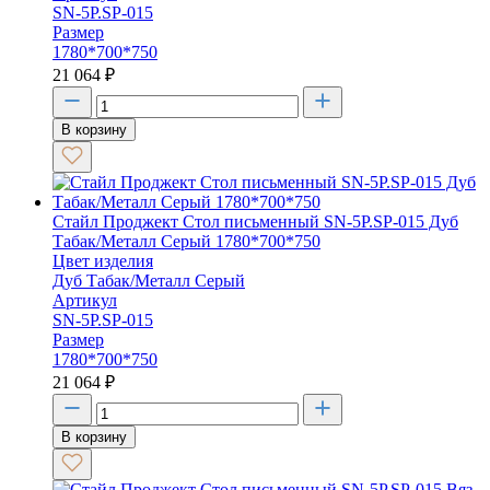
SN-5P.SP-015
Размер
1780*700*750
21 064
₽
В корзину
Стайл Проджект Стол письменный SN-5P.SP-015 Дуб
Табак/Металл Серый 1780*700*750
Цвет изделия
Дуб Табак/Металл Серый
Артикул
SN-5P.SP-015
Размер
1780*700*750
21 064
₽
В корзину