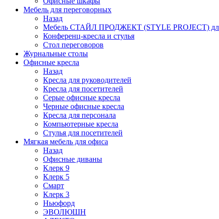
Офисные шкафы
Мебель для переговорных
Назад
Мебель СТАЙЛ ПРОДЖЕКТ (STYLE PROJECT) для
Конференц-кресла и стулья
Стол переговоров
Журнальные столы
Офисные кресла
Назад
Кресла для руководителей
Кресла для посетителей
Серые офисные кресла
Черные офисные кресла
Кресла для персонала
Компьютерные кресла
Стулья для посетителей
Мягкая мебель для офиса
Назад
Офисные диваны
Клерк 9
Клерк 5
Смарт
Клерк 3
Ньюфорд
ЭВОЛЮШН