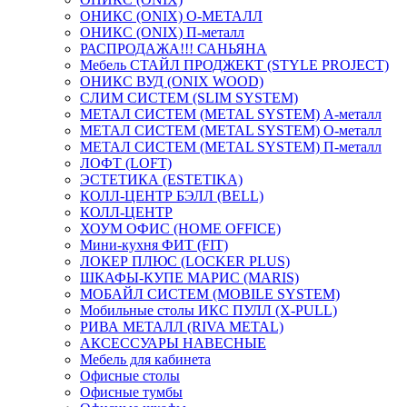
ОНИКС (ONIX) O-МЕТАЛЛ
ОНИКС (ONIX) П-металл
РАСПРОДАЖА!!! САНЬЯНА
Мебель СТАЙЛ ПРОДЖЕКТ (STYLE PROJECT)
ОНИКС ВУД (ONIX WOOD)
СЛИМ СИСТЕМ (SLIM SYSTEM)
МЕТАЛ СИСТЕМ (METAL SYSTEM) А-металл
МЕТАЛ СИСТЕМ (METAL SYSTEM) О-металл
МЕТАЛ СИСТЕМ (METAL SYSTEM) П-металл
ЛОФТ (LOFT)
ЭСТЕТИКА (ESTETIKA)
КОЛЛ-ЦЕНТР БЭЛЛ (BELL)
КОЛЛ-ЦЕНТР
ХОУМ ОФИС (HOME OFFICE)
Мини-кухня ФИТ (FIT)
ЛОКЕР ПЛЮС (LOCKER PLUS)
ШКАФЫ-КУПЕ МАРИС (MARIS)
МОБАЙЛ СИСТЕМ (MOBILE SYSTEM)
Мобильные столы ИКС ПУЛЛ (X-PULL)
РИВА МЕТАЛЛ (RIVA METAL)
АКСЕССУАРЫ НАВЕСНЫЕ
Мебель для кабинета
Офисные столы
Офисные тумбы