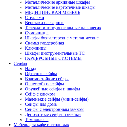
Металлические архивные шкафы
Металлические картотечные шкафы
МЕДИЦИНСКАЯ МЕБЕЛЬ
Стеллажи
Верстаки слесарные
Тележки инструментальные на колесах
Сумочницы
Шкафы бухгалтерские металлические
Скамья гардеробная
Ключницы
Шкафы инструментальные ТС
ГАРДЕРОБНЫЕ СИСТЕМЫ
Сейфы
Назад
Офисные сейфы
Взломостойкие сейфы
Огнестойкие сейфы
Оружейные сейфы и шкафы
Сейф с ключом
Маленькие сейфы (мини-сейфы)
Сейфы для дома
Сейфы с электронным замком
Депозитные сейфы и ячейки
Темпокассы
Мебель для кафе и столовых