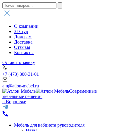
О компании
3D-тур
Дилерам
Доставка
Отзывы
Контакты
Оставить заявку
+7 (473) 300-31-01
am@atlon-mebel.ru
Современные
мебельные решения
в Воронеже
Мебель для кабинета руководителя
Назад