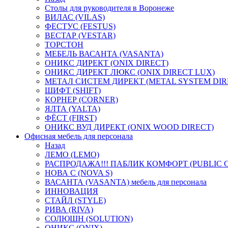
Столы для руководителя в Воронеже
ВИЛАС (VILAS)
ФЕСТУС (FESTUS)
ВЕСТАР (VESTAR)
ТОРСТОН
МЕБЕЛЬ ВАСАНТА (VASANTA)
ОНИКС ДИРЕКТ (ONIX DIRECT)
ОНИКС ДИРЕКТ ЛЮКС (ONIX DIRECT LUX)
МЕТАЛ СИСТЕМ ДИРЕКТ (METAL SYSTEM DIR
ШИФТ (SHIFT)
КОРНЕР (CORNER)
ЯЛТА (YALTA)
ФЁСТ (FIRST)
ОНИКС ВУД ДИРЕКТ (ONIX WOOD DIRECT)
Офисная мебель для персонала
Назад
ЛЕМО (LEMO)
РАСПРОДАЖА!!! ПАБЛИК КОМФОРТ (PUBLIC 
НОВА С (NOVA S)
ВАСАНТА (VASANTA) мебель для персонала
ИННОВАЦИЯ
СТАЙЛ (STYLE)
РИВА (RIVA)
СОЛЮШН (SOLUTION)
ОНИКС (ONIX)