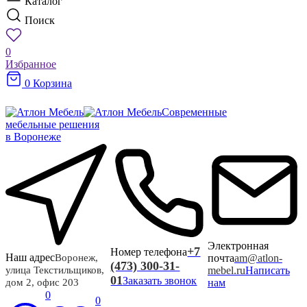
Каталог
Поиск
0
Избранное
0
Корзина
Современные
мебельные решения
в Воронеже
Электронная
+7
Номер телефона
Наш адрес
почта
am@atlon-
Воронеж,
(473) 300-31-
mebel.ru
Написать
улица Текстильщиков,
01
Заказать звонок
нам
дом 2, офис 203
0
0