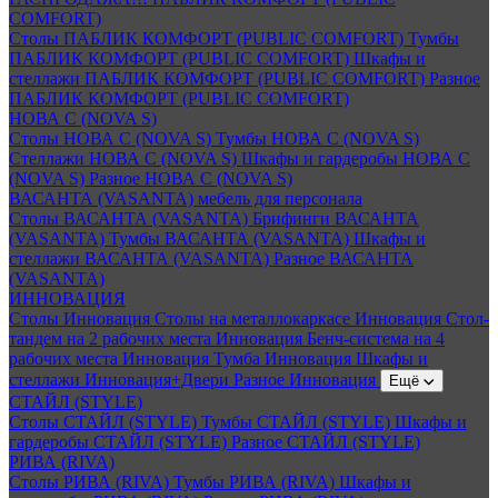
COMFORT)
Столы ПАБЛИК КОМФОРТ (PUBLIC COMFORT)
Тумбы
ПАБЛИК КОМФОРТ (PUBLIC COMFORT)
Шкафы и
стеллажи ПАБЛИК КОМФОРТ (PUBLIC COMFORT)
Разное
ПАБЛИК КОМФОРТ (PUBLIC COMFORT)
НОВА С (NOVA S)
Столы НОВА С (NOVA S)
Тумбы НОВА С (NOVA S)
Стеллажи НОВА С (NOVA S)
Шкафы и гардеробы НОВА С
(NOVA S)
Разное НОВА С (NOVA S)
ВАСАНТА (VASANTA) мебель для персонала
Столы ВАСАНТА (VASANTA)
Брифинги ВАСАНТА
(VASANTA)
Тумбы ВАСАНТА (VASANTA)
Шкафы и
стеллажи ВАСАНТА (VASANTA)
Разное ВАСАНТА
(VASANTA)
ИННОВАЦИЯ
Столы Инновация
Столы на металлокаркасе Инновация
Стол-
тандем на 2 рабочих места Инновация
Бенч-система на 4
рабочих места Инновация
Тумба Инновация
Шкафы и
стеллажи Инновация+Двери
Разное Инновация
Ещё
СТАЙЛ (STYLE)
Столы СТАЙЛ (STYLE)
Тумбы СТАЙЛ (STYLE)
Шкафы и
гардеробы СТАЙЛ (STYLE)
Разное СТАЙЛ (STYLE)
РИВА (RIVA)
Столы РИВА (RIVA)
Тумбы РИВА (RIVA)
Шкафы и