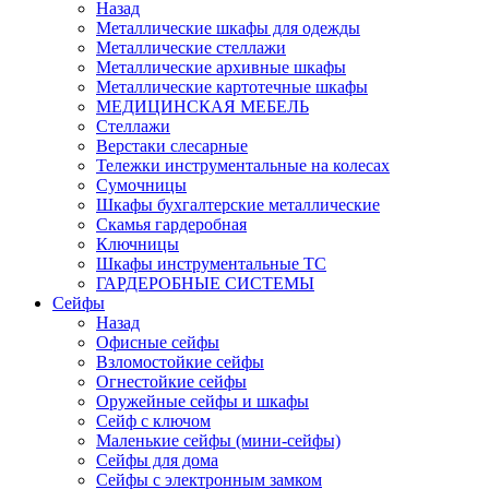
Назад
Металлические шкафы для одежды
Металлические стеллажи
Металлические архивные шкафы
Металлические картотечные шкафы
МЕДИЦИНСКАЯ МЕБЕЛЬ
Стеллажи
Верстаки слесарные
Тележки инструментальные на колесах
Сумочницы
Шкафы бухгалтерские металлические
Скамья гардеробная
Ключницы
Шкафы инструментальные ТС
ГАРДЕРОБНЫЕ СИСТЕМЫ
Сейфы
Назад
Офисные сейфы
Взломостойкие сейфы
Огнестойкие сейфы
Оружейные сейфы и шкафы
Сейф с ключом
Маленькие сейфы (мини-сейфы)
Сейфы для дома
Сейфы с электронным замком