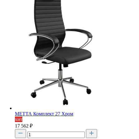
МЕТТА Комплект 27 Хром
хит
17 562
₽