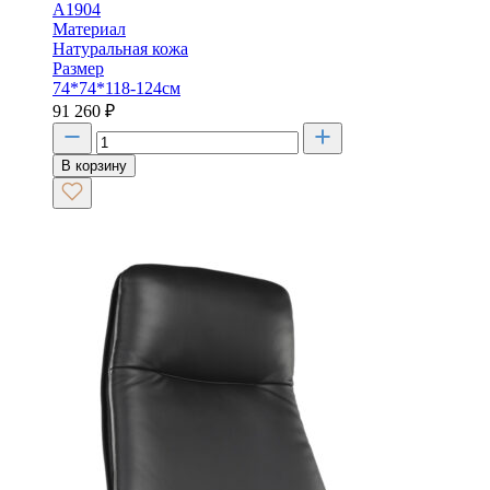
A1904
Материал
Натуральная кожа
Размер
74*74*118-124см
91 260
₽
В корзину