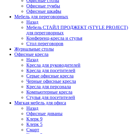
Офисные столы
Офисные тумбы
Офисные шкафы
Мебель для переговорных
Назад
Мебель СТАЙЛ ПРОДЖЕКТ (STYLE PROJECT)
для переговорных
Конференц-кресла и стулья
Стол переговоров
Журнальные столы
Офисные кресла
Назад
Кресла для руководителей
Кресла для посетителей
Серые офисные кресла
Черные офисные кресла
Кресла для персонала
Компьютерные кресла
Стулья для посетителей
Мягкая мебель для офиса
Назад
Офисные диваны
Клерк 9
Клерк 5
Смарт