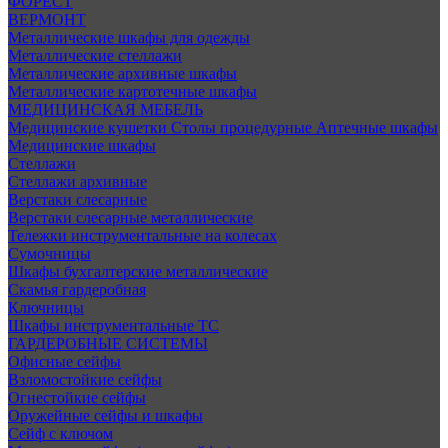
ФОРЕСТ
ВЕРМОНТ
Металлические шкафы для одежды
Металлические стеллажи
Металлические архивные шкафы
Металлические картотечные шкафы
МЕДИЦИНСКАЯ МЕБЕЛЬ
Медицинские кушетки
Столы процедурные
Аптечные шкафы
Медицинские шкафы
Стеллажи
Стеллажи архивные
Верстаки слесарные
Верстаки слесарные металлические
Тележки инструментальные на колесах
Сумочницы
Шкафы бухгалтерские металлические
Скамья гардеробная
Ключницы
Шкафы инструментальные ТС
ГАРДЕРОБНЫЕ СИСТЕМЫ
Офисные сейфы
Взломостойкие сейфы
Огнестойкие сейфы
Оружейные сейфы и шкафы
Сейф с ключом