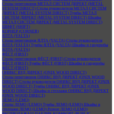
Столы переговоров МЕТАЛ СИСТЕМ ДИРЕКТ (METAL
SYSTEM DIRECT)
Столы руководителя МЕТАЛ СИСТЕМ
ДИРЕКТ (METAL SYSTEM DIRECT)
Тумбы МЕТАЛ
СИСТЕМ ДИРЕКТ (METAL SYSTEM DIRECT)
Шкафы
МЕТАЛ СИСТЕМ ДИРЕКТ (METAL SYSTEM DIRECT)
ШИФТ (SHIFT)
КОРНЕР (CORNER)
ЯЛТА (YALTA)
Столы переговоров ЯЛТА (YALTA)
Столы руководителя
ЯЛТА (YALTA)
Тумбы ЯЛТА (YALTA)
Шкафы и гардеробы
ЯЛТА (YALTA)
ФЁСТ (FIRST)
Столы переговоров ФЁСТ (FIRST)
Столы руководителя
ФЁСТ (FIRST)
Тумбы ФЁСТ (FIRST)
Шкафы и гардеробы
ФЁСТ (FIRST)
ОНИКС ВУД ДИРЕКТ (ONIX WOOD DIRECT)
Столы переговоров ОНИКС ВУД ДИРЕКТ (ONIX WOOD
DIRECT)
Столы руководителя ОНИКС ВУД ДИРЕКТ (ONIX
WOOD DIRECT)
Тумбы ОНИКС ВУД ДИРЕКТ (ONIX
WOOD DIRECT)
Шкафы и стеллажи ОНИКС ВУД ДИРЕКТ
(ONIX WOOD DIRECT)
ЛЕМО (LEMO)
Столы ЛЕМО (LEMO)
Тумбы ЛЕМО (LEMO)
Шкафы и
стеллажи ЛЕМО (LEMO)
Разное ЛЕМО (LEMO)
РАСПРОДАЖА!!! ПАБЛИК КОМФОРТ (PUBLIC