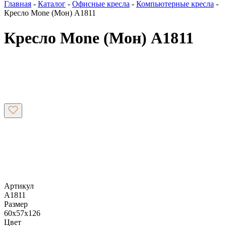
Главная
-
Каталог
-
Офисные кресла
-
Компьютерные кресла
-
Кресло Mone (Мон) А1811
Кресло Mone (Мон) А1811
Артикул
А1811
Размер
60х57х126
Цвет