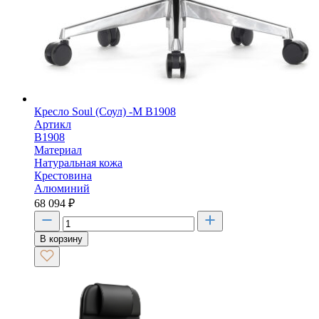
Кресло Soul (Соул) -M B1908
Артикл
B1908
Материал
Натуральная кожа
Крестовина
Алюминий
68 094
₽
В корзину