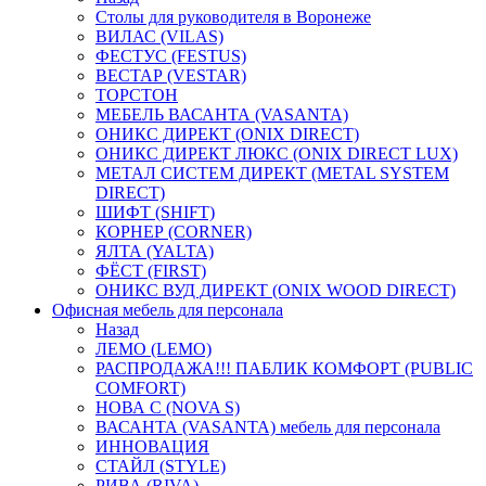
Столы для руководителя в Воронеже
ВИЛАС (VILAS)
ФЕСТУС (FESTUS)
ВЕСТАР (VESTAR)
ТОРСТОН
МЕБЕЛЬ ВАСАНТА (VASANTA)
ОНИКС ДИРЕКТ (ONIX DIRECT)
ОНИКС ДИРЕКТ ЛЮКС (ONIX DIRECT LUX)
МЕТАЛ СИСТЕМ ДИРЕКТ (METAL SYSTEM
DIRECT)
ШИФТ (SHIFT)
КОРНЕР (CORNER)
ЯЛТА (YALTA)
ФЁСТ (FIRST)
ОНИКС ВУД ДИРЕКТ (ONIX WOOD DIRECT)
Офисная мебель для персонала
Назад
ЛЕМО (LEMO)
РАСПРОДАЖА!!! ПАБЛИК КОМФОРТ (PUBLIC
COMFORT)
НОВА С (NOVA S)
ВАСАНТА (VASANTA) мебель для персонала
ИННОВАЦИЯ
СТАЙЛ (STYLE)
РИВА (RIVA)