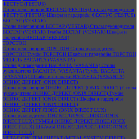
ФЕСТУС (FESTUS)
Столы переговоров ФЕСТУС (FESTUS)
Столы руководителя
ФЕСТУС (FESTUS)
Шкафы и гардеробы ФЕСТУС (FESTUS)
ВЕСТАР (VESTAR)
Столы переговоров ВЕСТАР (VESTAR)
Столы руководителя
ВЕСТАР (VESTAR)
Тумбы ВЕСТАР (VESTAR)
Шкафы и
гардеробы ВЕСТАР (VESTAR)
ТОРСТОН
Столы переговоров ТОРСТОН
Столы руководителя
ТОРСТОН
Тумбы ТОРСТОН
Шкафы и гардеробы ТОРСТОН
МЕБЕЛЬ ВАСАНТА (VASANTA)
Столы для заседаний ВАСАНТА (VASANTA)
Столы
руководителя ВАСАНТА (VASANTA)
Тумбы ВАСАНТА
(VASANTA)
Шкафы и стеллажи ВАСАНТА (VASANTA)
ОНИКС ДИРЕКТ (ONIX DIRECT)
Столы переговоров ОНИКС ДИРЕКТ (ONIX DIRECT)
Столы
руководителя ОНИКС ДИРЕКТ (ONIX DIRECT)
Тумбы
ОНИКС ДИРЕКТ (ONIX DIRECT)
Шкафы и гардеробы
ОНИКС ДИРЕКТ (ONIX DIRECT)
ОНИКС ДИРЕКТ ЛЮКС (ONIX DIRECT LUX)
Столы руководителя ОНИКС ДИРЕКТ ЛЮКС (ONIX
DIRECT LUX)
ТУМБЫ ОНИКС ДИРЕКТ ЛЮКС (ONIX
DIRECT LUX)
ШКАФЫ ОНИКС ДИРЕКТ ЛЮКС (ONIX
DIRECT LUX)
МЕТАЛ СИСТЕМ ДИРЕКТ (METAL SYSTEM DIRECT)