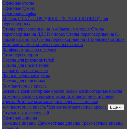
Офисные столы
Офисные тумбы
Офисные шкафы
Мебель СТАЙЛ ПРОДЖЕКТ (STYLE PROJECT) для
переговорных
Столы переговорные на А-образных опорах
Столы
переговорные на ЛДСП опорах
Столы переговорные на О-
образных опорах
Столы переговорные на П-образных опорах
Угловые элементы переговорных столов
Конференц-кресла и стулья
Стол переговоров
Кресла для руководителей
Кресла для посетителей
Серые офисные кресла
Черные офисные кресла
Кресла для персонала
Компьютерные кресла
Бежевые компьютерные кресла
Белые компьютерные кресла
Кожаные компьютерные кресла
Компьютерные игровые
кресла
Розовые компьютерные кресла
Тканевые
компьютерные кресла
Черные компьютерные кресла
Ещё
Стулья для посетителей
Офисные диваны
Кожаные диваны
Двухместные диваны
Трехместные диваны
Клерк 9