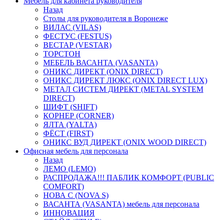
Мебель для кабинета руководителя
Назад
Столы для руководителя в Воронеже
ВИЛАС (VILAS)
ФЕСТУС (FESTUS)
ВЕСТАР (VESTAR)
ТОРСТОН
МЕБЕЛЬ ВАСАНТА (VASANTA)
ОНИКС ДИРЕКТ (ONIX DIRECT)
ОНИКС ДИРЕКТ ЛЮКС (ONIX DIRECT LUX)
МЕТАЛ СИСТЕМ ДИРЕКТ (METAL SYSTEM
DIRECT)
ШИФТ (SHIFT)
КОРНЕР (CORNER)
ЯЛТА (YALTA)
ФЁСТ (FIRST)
ОНИКС ВУД ДИРЕКТ (ONIX WOOD DIRECT)
Офисная мебель для персонала
Назад
ЛЕМО (LEMO)
РАСПРОДАЖА!!! ПАБЛИК КОМФОРТ (PUBLIC
COMFORT)
НОВА С (NOVA S)
ВАСАНТА (VASANTA) мебель для персонала
ИННОВАЦИЯ