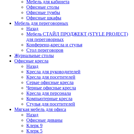
Мебель для кабинета
Офисные столы
Офисные тумбы
Офисные шкафы
Мебель для переговорных
Назад
Мебель СТАЙЛ ПРОДЖЕКТ (STYLE PROJECT)
для переговорных
Конференц-кресла и стулья
Стол переговоров
Журнальные столы
Офисные кресла
Назад
Кресла для руководителей
Кресла для посетителей
Серые офисные кресла
Черные офисные кресла
Кресла для персонала
Компьютерные кресла
Стулья для посетителей
Мягкая мебель для офиса
Назад
Офисные диваны
Клерк 9
Клерк 5