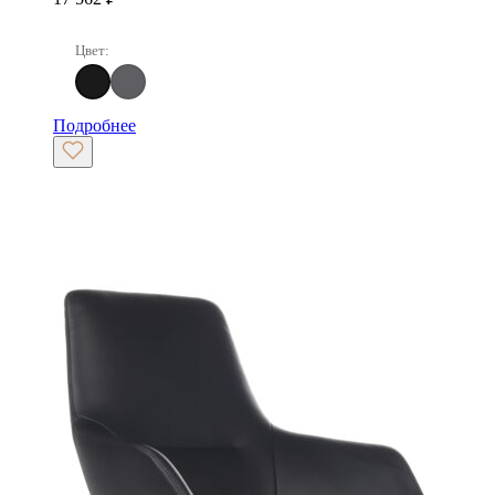
Цвет:
Черный
Темно-серый
Подробнее