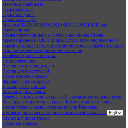
Мебель для кабинета
Офисные столы
Офисные тумбы
Офисные шкафы
Мебель СТАЙЛ ПРОДЖЕКТ (STYLE PROJECT) для
переговорных
Столы переговорные на А-образных опорах
Столы
переговорные на ЛДСП опорах
Столы переговорные на О-
образных опорах
Столы переговорные на П-образных опорах
Угловые элементы переговорных столов
Конференц-кресла и стулья
Стол переговоров
Кресла для руководителей
Кресла для посетителей
Серые офисные кресла
Черные офисные кресла
Кресла для персонала
Компьютерные кресла
Бежевые компьютерные кресла
Белые компьютерные кресла
Кожаные компьютерные кресла
Компьютерные игровые
кресла
Розовые компьютерные кресла
Тканевые
компьютерные кресла
Черные компьютерные кресла
Ещё
Стулья для посетителей
Офисные диваны