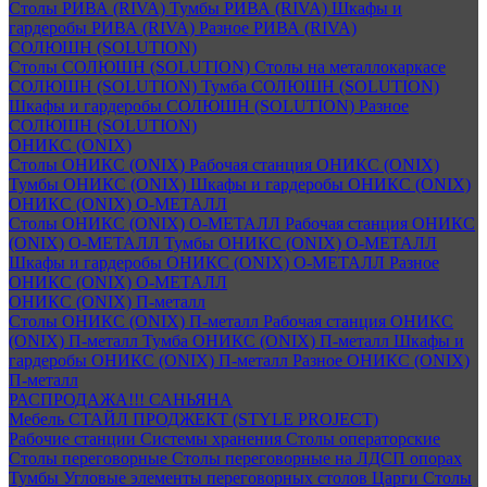
Столы РИВА (RIVA)
Тумбы РИВА (RIVA)
Шкафы и
гардеробы РИВА (RIVA)
Разное РИВА (RIVA)
СОЛЮШН (SOLUTION)
Столы СОЛЮШН (SOLUTION)
Столы на металлокаркасе
СОЛЮШН (SOLUTION)
Тумба СОЛЮШН (SOLUTION)
Шкафы и гардеробы СОЛЮШН (SOLUTION)
Разное
СОЛЮШН (SOLUTION)
ОНИКС (ONIX)
Столы ОНИКС (ONIX)
Рабочая станция ОНИКС (ONIX)
Тумбы ОНИКС (ONIX)
Шкафы и гардеробы ОНИКС (ONIX)
ОНИКС (ONIX) O-МЕТАЛЛ
Столы ОНИКС (ONIX) O-МЕТАЛЛ
Рабочая станция ОНИКС
(ONIX) O-МЕТАЛЛ
Тумбы ОНИКС (ONIX) O-МЕТАЛЛ
Шкафы и гардеробы ОНИКС (ONIX) O-МЕТАЛЛ
Разное
ОНИКС (ONIX) O-МЕТАЛЛ
ОНИКС (ONIX) П-металл
Столы ОНИКС (ONIX) П-металл
Рабочая станция ОНИКС
(ONIX) П-металл
Тумба ОНИКС (ONIX) П-металл
Шкафы и
гардеробы ОНИКС (ONIX) П-металл
Разное ОНИКС (ONIX)
П-металл
РАСПРОДАЖА!!! САНЬЯНА
Мебель СТАЙЛ ПРОДЖЕКТ (STYLE PROJECT)
Рабочие станции
Системы хранения
Столы операторские
Столы переговорные
Столы переговорные на ЛДСП опорах
Тумбы
Угловые элементы переговорных столов
Царги
Столы