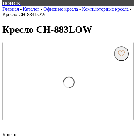
ПОИСК
Главная
-
Каталог
-
Офисные кресла
-
Компьютерные кресла
-
Кресло СН-883LOW
Кресло СН-883LOW
Каркас