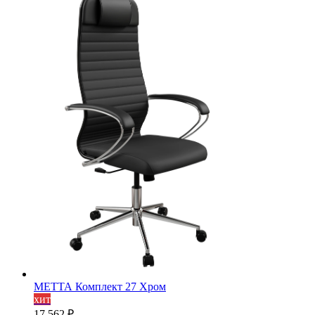
МЕТТА Комплект 27 Хром
хит
17 562
₽