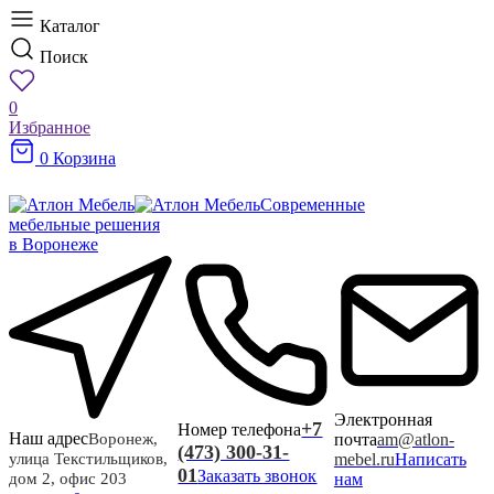
Каталог
Поиск
0
Избранное
0
Корзина
Современные
мебельные решения
в Воронеже
Электронная
+7
Номер телефона
Наш адрес
почта
am@atlon-
Воронеж,
(473) 300-31-
mebel.ru
Написать
улица Текстильщиков,
01
Заказать звонок
нам
дом 2, офис 203