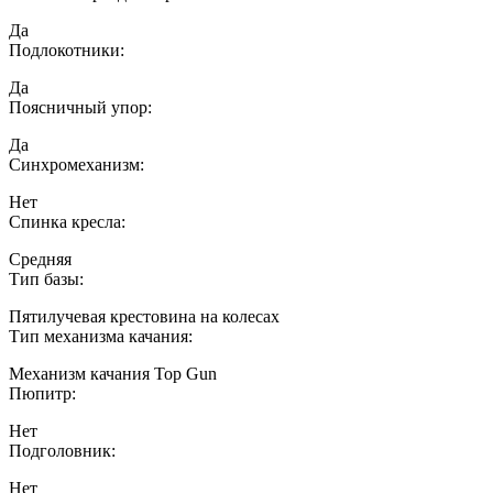
Да
Подлокотники:
Да
Поясничный упор:
Да
Синхромеханизм:
Нет
Спинка кресла:
Средняя
Тип базы:
Пятилучевая крестовина на колесах
Тип механизма качания:
Механизм качания Top Gun
Пюпитр:
Нет
Подголовник:
Нет