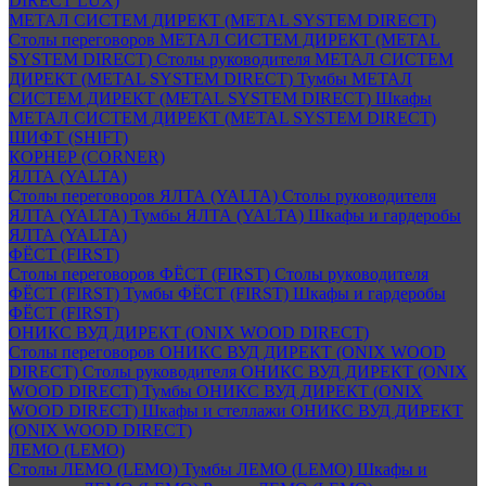
DIRECT LUX)
МЕТАЛ СИСТЕМ ДИРЕКТ (METAL SYSTEM DIRECT)
Столы переговоров МЕТАЛ СИСТЕМ ДИРЕКТ (METAL
SYSTEM DIRECT)
Столы руководителя МЕТАЛ СИСТЕМ
ДИРЕКТ (METAL SYSTEM DIRECT)
Тумбы МЕТАЛ
СИСТЕМ ДИРЕКТ (METAL SYSTEM DIRECT)
Шкафы
МЕТАЛ СИСТЕМ ДИРЕКТ (METAL SYSTEM DIRECT)
ШИФТ (SHIFT)
КОРНЕР (CORNER)
ЯЛТА (YALTA)
Столы переговоров ЯЛТА (YALTA)
Столы руководителя
ЯЛТА (YALTA)
Тумбы ЯЛТА (YALTA)
Шкафы и гардеробы
ЯЛТА (YALTA)
ФЁСТ (FIRST)
Столы переговоров ФЁСТ (FIRST)
Столы руководителя
ФЁСТ (FIRST)
Тумбы ФЁСТ (FIRST)
Шкафы и гардеробы
ФЁСТ (FIRST)
ОНИКС ВУД ДИРЕКТ (ONIX WOOD DIRECT)
Столы переговоров ОНИКС ВУД ДИРЕКТ (ONIX WOOD
DIRECT)
Столы руководителя ОНИКС ВУД ДИРЕКТ (ONIX
WOOD DIRECT)
Тумбы ОНИКС ВУД ДИРЕКТ (ONIX
WOOD DIRECT)
Шкафы и стеллажи ОНИКС ВУД ДИРЕКТ
(ONIX WOOD DIRECT)
ЛЕМО (LEMO)
Столы ЛЕМО (LEMO)
Тумбы ЛЕМО (LEMO)
Шкафы и