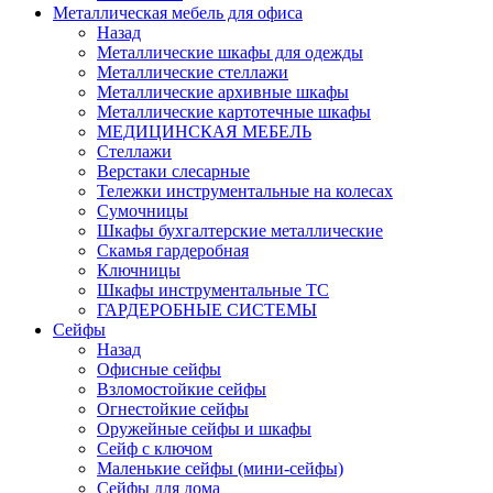
Металлическая мебель для офиса
Назад
Металлические шкафы для одежды
Металлические стеллажи
Металлические архивные шкафы
Металлические картотечные шкафы
МЕДИЦИНСКАЯ МЕБЕЛЬ
Стеллажи
Верстаки слесарные
Тележки инструментальные на колесах
Сумочницы
Шкафы бухгалтерские металлические
Скамья гардеробная
Ключницы
Шкафы инструментальные ТС
ГАРДЕРОБНЫЕ СИСТЕМЫ
Сейфы
Назад
Офисные сейфы
Взломостойкие сейфы
Огнестойкие сейфы
Оружейные сейфы и шкафы
Сейф с ключом
Маленькие сейфы (мини-сейфы)
Сейфы для дома