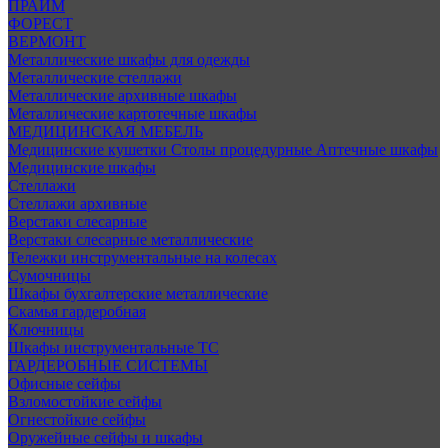
ПРАЙМ
ФОРЕСТ
ВЕРМОНТ
Металлические шкафы для одежды
Металлические стеллажи
Металлические архивные шкафы
Металлические картотечные шкафы
МЕДИЦИНСКАЯ МЕБЕЛЬ
Медицинские кушетки
Столы процедурные
Аптечные шкафы
Медицинские шкафы
Стеллажи
Стеллажи архивные
Верстаки слесарные
Верстаки слесарные металлические
Тележки инструментальные на колесах
Сумочницы
Шкафы бухгалтерские металлические
Скамья гардеробная
Ключницы
Шкафы инструментальные ТС
ГАРДЕРОБНЫЕ СИСТЕМЫ
Офисные сейфы
Взломостойкие сейфы
Огнестойкие сейфы
Оружейные сейфы и шкафы