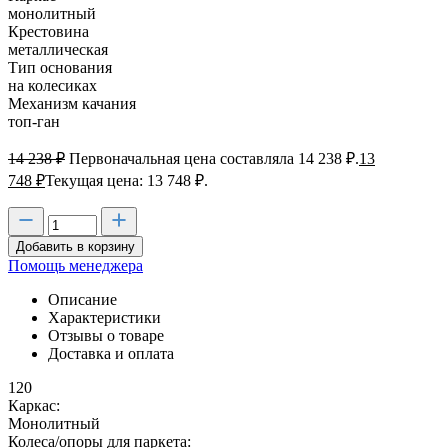
монолитный
Крестовина
металлическая
Тип основания
на колесиках
Механизм качания
топ-ган
14 238
₽
Первоначальная цена составляла 14 238 ₽.
13
748
₽
Текущая цена: 13 748 ₽.
Добавить в корзину
Помощь менеджера
Описание
Характеристики
Отзывы о товаре
Доставка и оплата
120
Каркас:
Монолитный
Колеса/опоры для паркета: