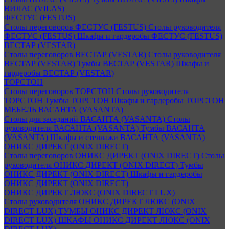
ВИЛАС (VILAS)
ФЕСТУС (FESTUS)
Столы переговоров ФЕСТУС (FESTUS)
Столы руководителя
ФЕСТУС (FESTUS)
Шкафы и гардеробы ФЕСТУС (FESTUS)
ВЕСТАР (VESTAR)
Столы переговоров ВЕСТАР (VESTAR)
Столы руководителя
ВЕСТАР (VESTAR)
Тумбы ВЕСТАР (VESTAR)
Шкафы и
гардеробы ВЕСТАР (VESTAR)
ТОРСТОН
Столы переговоров ТОРСТОН
Столы руководителя
ТОРСТОН
Тумбы ТОРСТОН
Шкафы и гардеробы ТОРСТОН
МЕБЕЛЬ ВАСАНТА (VASANTA)
Столы для заседаний ВАСАНТА (VASANTA)
Столы
руководителя ВАСАНТА (VASANTA)
Тумбы ВАСАНТА
(VASANTA)
Шкафы и стеллажи ВАСАНТА (VASANTA)
ОНИКС ДИРЕКТ (ONIX DIRECT)
Столы переговоров ОНИКС ДИРЕКТ (ONIX DIRECT)
Столы
руководителя ОНИКС ДИРЕКТ (ONIX DIRECT)
Тумбы
ОНИКС ДИРЕКТ (ONIX DIRECT)
Шкафы и гардеробы
ОНИКС ДИРЕКТ (ONIX DIRECT)
ОНИКС ДИРЕКТ ЛЮКС (ONIX DIRECT LUX)
Столы руководителя ОНИКС ДИРЕКТ ЛЮКС (ONIX
DIRECT LUX)
ТУМБЫ ОНИКС ДИРЕКТ ЛЮКС (ONIX
DIRECT LUX)
ШКАФЫ ОНИКС ДИРЕКТ ЛЮКС (ONIX