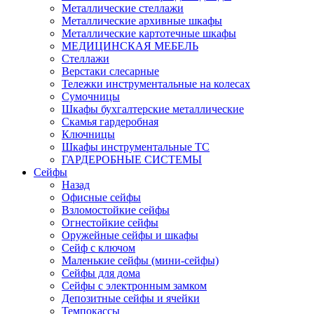
Металлические стеллажи
Металлические архивные шкафы
Металлические картотечные шкафы
МЕДИЦИНСКАЯ МЕБЕЛЬ
Стеллажи
Верстаки слесарные
Тележки инструментальные на колесах
Сумочницы
Шкафы бухгалтерские металлические
Скамья гардеробная
Ключницы
Шкафы инструментальные ТС
ГАРДЕРОБНЫЕ СИСТЕМЫ
Сейфы
Назад
Офисные сейфы
Взломостойкие сейфы
Огнестойкие сейфы
Оружейные сейфы и шкафы
Сейф с ключом
Маленькие сейфы (мини-сейфы)
Сейфы для дома
Сейфы с электронным замком
Депозитные сейфы и ячейки
Темпокассы