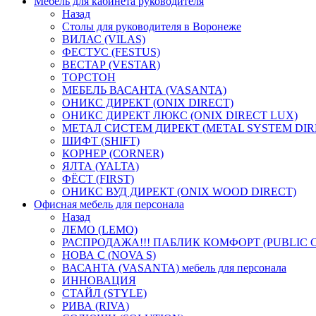
Мебель для кабинета руководителя
Назад
Столы для руководителя в Воронеже
ВИЛАС (VILAS)
ФЕСТУС (FESTUS)
ВЕСТАР (VESTAR)
ТОРСТОН
МЕБЕЛЬ ВАСАНТА (VASANTA)
ОНИКС ДИРЕКТ (ONIX DIRECT)
ОНИКС ДИРЕКТ ЛЮКС (ONIX DIRECT LUX)
МЕТАЛ СИСТЕМ ДИРЕКТ (METAL SYSTEM DIR
ШИФТ (SHIFT)
КОРНЕР (CORNER)
ЯЛТА (YALTA)
ФЁСТ (FIRST)
ОНИКС ВУД ДИРЕКТ (ONIX WOOD DIRECT)
Офисная мебель для персонала
Назад
ЛЕМО (LEMO)
РАСПРОДАЖА!!! ПАБЛИК КОМФОРТ (PUBLIC 
НОВА С (NOVA S)
ВАСАНТА (VASANTA) мебель для персонала
ИННОВАЦИЯ
СТАЙЛ (STYLE)
РИВА (RIVA)