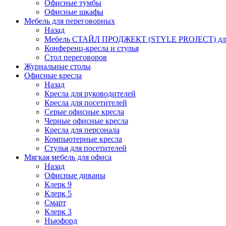
Офисные тумбы
Офисные шкафы
Мебель для переговорных
Назад
Мебель СТАЙЛ ПРОДЖЕКТ (STYLE PROJECT) для
Конференц-кресла и стулья
Стол переговоров
Журнальные столы
Офисные кресла
Назад
Кресла для руководителей
Кресла для посетителей
Серые офисные кресла
Черные офисные кресла
Кресла для персонала
Компьютерные кресла
Стулья для посетителей
Мягкая мебель для офиса
Назад
Офисные диваны
Клерк 9
Клерк 5
Смарт
Клерк 3
Ньюфорд