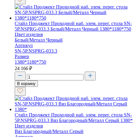
Стайл Проджект Проходной наб. элем. перег. стола SN-
5P.NSPRG-033.3 Белый/Металл Черный 1380*1180*750
Цвет изделия
Белый/Металл Черный
Артикул
SN-5P.NSPRG-033.3
Размер
1380*1180*750
24 166
₽
В корзину
Стайл Проджект Проходной наб. элем. перег. стола SN-
5P.NSPRG-033.3 Вяз Благородный/Металл Серый 1380*
Цвет изделия
Вяз Благородный/Металл Серый
Артикул