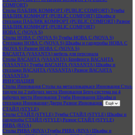
COMFORT)
Столы ПАБЛИК КОМФОРТ (PUBLIC COMFORT)
Тумбы
ПАБЛИК КОМФОРТ (PUBLIC COMFORT)
Шкафы и
стеллажи ПАБЛИК КОМФОРТ (PUBLIC COMFORT)
Разное
ПАБЛИК КОМФОРТ (PUBLIC COMFORT)
НОВА С (NOVA S)
Столы НОВА С (NOVA S)
Тумбы НОВА С (NOVA S)
Стеллажи НОВА С (NOVA S)
Шкафы и гардеробы НОВА С
(NOVA S)
Разное НОВА С (NOVA S)
ВАСАНТА (VASANTA) мебель для персонала
Столы ВАСАНТА (VASANTA)
Брифинги ВАСАНТА
(VASANTA)
Тумбы ВАСАНТА (VASANTA)
Шкафы и
стеллажи ВАСАНТА (VASANTA)
Разное ВАСАНТА
(VASANTA)
ИННОВАЦИЯ
Столы Инновация
Столы на металлокаркасе Инновация
Стол-
тандем на 2 рабочих места Инновация
Бенч-система на 4
рабочих места Инновация
Тумба Инновация
Шкафы и
стеллажи Инновация+Двери
Разное Инновация
Ещё
СТАЙЛ (STYLE)
Столы СТАЙЛ (STYLE)
Тумбы СТАЙЛ (STYLE)
Шкафы и
гардеробы СТАЙЛ (STYLE)
Разное СТАЙЛ (STYLE)
РИВА (RIVA)
Столы РИВА (RIVA)
Тумбы РИВА (RIVA)
Шкафы и