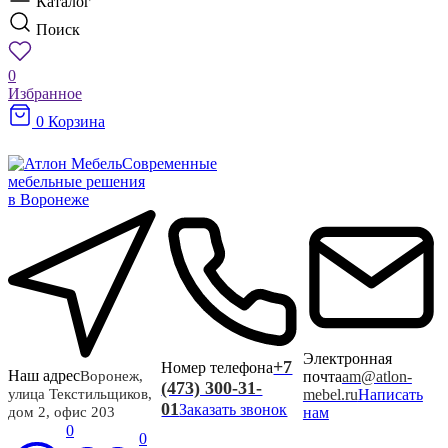
Каталог
Поиск
0
Избранное
0
Корзина
Современные
мебельные решения
в Воронеже
Электронная
+7
Номер телефона
Наш адрес
почта
am@atlon-
Воронеж,
(473) 300-31-
mebel.ru
Написать
улица Текстильщиков,
01
Заказать звонок
нам
дом 2, офис 203
0
0