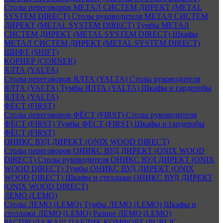
Столы переговоров МЕТАЛ СИСТЕМ ДИРЕКТ (METAL
SYSTEM DIRECT)
Столы руководителя МЕТАЛ СИСТЕМ
ДИРЕКТ (METAL SYSTEM DIRECT)
Тумбы МЕТАЛ
СИСТЕМ ДИРЕКТ (METAL SYSTEM DIRECT)
Шкафы
МЕТАЛ СИСТЕМ ДИРЕКТ (METAL SYSTEM DIRECT)
ШИФТ (SHIFT)
КОРНЕР (CORNER)
ЯЛТА (YALTA)
Столы переговоров ЯЛТА (YALTA)
Столы руководителя
ЯЛТА (YALTA)
Тумбы ЯЛТА (YALTA)
Шкафы и гардеробы
ЯЛТА (YALTA)
ФЁСТ (FIRST)
Столы переговоров ФЁСТ (FIRST)
Столы руководителя
ФЁСТ (FIRST)
Тумбы ФЁСТ (FIRST)
Шкафы и гардеробы
ФЁСТ (FIRST)
ОНИКС ВУД ДИРЕКТ (ONIX WOOD DIRECT)
Столы переговоров ОНИКС ВУД ДИРЕКТ (ONIX WOOD
DIRECT)
Столы руководителя ОНИКС ВУД ДИРЕКТ (ONIX
WOOD DIRECT)
Тумбы ОНИКС ВУД ДИРЕКТ (ONIX
WOOD DIRECT)
Шкафы и стеллажи ОНИКС ВУД ДИРЕКТ
(ONIX WOOD DIRECT)
ЛЕМО (LEMO)
Столы ЛЕМО (LEMO)
Тумбы ЛЕМО (LEMO)
Шкафы и
стеллажи ЛЕМО (LEMO)
Разное ЛЕМО (LEMO)
РАСПРОДАЖА!!! ПАБЛИК КОМФОРТ (PUBLIC