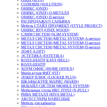
СОЛЮШН (SOLUTION)
ОНИКС (ONIX)
ОНИКС (ONIX) O-МЕТАЛЛ
ОНИКС (ONIX) П-металл
РАСПРОДАЖА!!! САНЬЯНА
Мебель СТАЙЛ ПРОДЖЕКТ (STYLE PROJECT)
ОНИКС ВУД (ONIX WOOD)
СЛИМ СИСТЕМ (SLIM SYSTEM)
МЕТАЛ СИСТЕМ (METAL SYSTEM) А-металл
МЕТАЛ СИСТЕМ (METAL SYSTEM) О-металл
МЕТАЛ СИСТЕМ (METAL SYSTEM) П-металл
ЛОФТ (LOFT)
ЭСТЕТИКА (ESTETIKA)
КОЛЛ-ЦЕНТР БЭЛЛ (BELL)
КОЛЛ-ЦЕНТР
ХОУМ ОФИС (HOME OFFICE)
Мини-кухня ФИТ (FIT)
ЛОКЕР ПЛЮС (LOCKER PLUS)
ШКАФЫ-КУПЕ МАРИС (MARIS)
МОБАЙЛ СИСТЕМ (MOBILE SYSTEM)
Мобильные столы ИКС ПУЛЛ (X-PULL)
РИВА МЕТАЛЛ (RIVA METAL)
АКСЕССУАРЫ НАВЕСНЫЕ
Мебель для кабинета