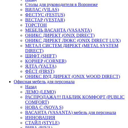
Столы для руководителя в Воронеже
ВИЛАС (VILAS)
ФЕСТУС (FESTUS)
ВЕСТАР (VESTAR)
ТОРСТОН
МЕБЕЛЬ ВАСАНТА (VASANTA)
ОНИКС ДИРЕКТ (ONIX DIRECT)
ОНИКС ДИРЕКТ ЛЮКС (ONIX DIRECT LUX)
МЕТАЛ СИСТЕМ ДИРЕКТ (METAL SYSTEM
DIRECT)
ШИФТ (SHIFT)
КОРНЕР (CORNER)
ЯЛТА (YALTA)
ФЁСТ (FIRST)
ОНИКС ВУД ДИРЕКТ (ONIX WOOD DIRECT)
Офисная мебель для персонала
Назад
ЛЕМО (LEMO)
РАСПРОДАЖА!!! ПАБЛИК КОМФОРТ (PUBLIC
COMFORT)
НОВА С (NOVA S)
ВАСАНТА (VASANTA) мебель для персонала
ИННОВАЦИЯ
СТАЙЛ (STYLE)
РИВА (RIVA)