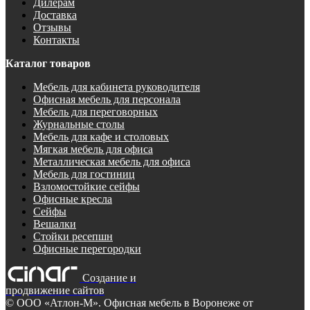
Дилерам
Доставка
Отзывы
Контакты
Каталог товаров
Мебель для кабинета руководителя
Офисная мебель для персонала
Мебель для переговорных
Журнальные столы
Мебель для кафе и столовых
Мягкая мебель для офиса
Металлическая мебель для офиса
Мебель для гостиниц
Взломостойкие сейфы
Офисные кресла
Сейфы
Вешалки
Стойки ресепшн
Офисные перегородки
Создание и
продвижение сайтов
©
ООО «Атлон-М». Офисная мебель в Воронеже от