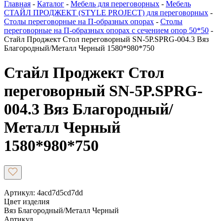
Главная
-
Каталог
-
Мебель для переговорных
-
Мебель
СТАЙЛ ПРОДЖЕКТ (STYLE PROJECT) для переговорных
-
Столы переговорные на П-образных опорах
-
Столы
переговорные на П-образных опорах с сечением опор 50*50
-
Стайл Проджект Стол переговорный SN-5P.SPRG-004.3 Вяз
Благородный/Металл Черный 1580*980*750
Стайл Проджект Стол
переговорный SN-5P.SPRG-
004.3 Вяз Благородный/
Металл Черный
1580*980*750
Артикул: 4acd7d5cd7dd
Цвет изделия
Вяз Благородный/Металл Черный
Артикул