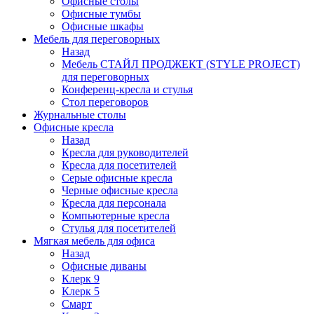
Офисные столы
Офисные тумбы
Офисные шкафы
Мебель для переговорных
Назад
Мебель СТАЙЛ ПРОДЖЕКТ (STYLE PROJECT)
для переговорных
Конференц-кресла и стулья
Стол переговоров
Журнальные столы
Офисные кресла
Назад
Кресла для руководителей
Кресла для посетителей
Серые офисные кресла
Черные офисные кресла
Кресла для персонала
Компьютерные кресла
Стулья для посетителей
Мягкая мебель для офиса
Назад
Офисные диваны
Клерк 9
Клерк 5
Смарт