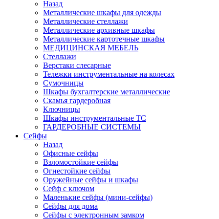
Назад
Металлические шкафы для одежды
Металлические стеллажи
Металлические архивные шкафы
Металлические картотечные шкафы
МЕДИЦИНСКАЯ МЕБЕЛЬ
Стеллажи
Верстаки слесарные
Тележки инструментальные на колесах
Сумочницы
Шкафы бухгалтерские металлические
Скамья гардеробная
Ключницы
Шкафы инструментальные ТС
ГАРДЕРОБНЫЕ СИСТЕМЫ
Сейфы
Назад
Офисные сейфы
Взломостойкие сейфы
Огнестойкие сейфы
Оружейные сейфы и шкафы
Сейф с ключом
Маленькие сейфы (мини-сейфы)
Сейфы для дома
Сейфы с электронным замком