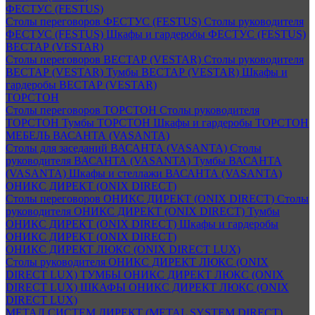
ФЕСТУС (FESTUS)
Столы переговоров ФЕСТУС (FESTUS)
Столы руководителя
ФЕСТУС (FESTUS)
Шкафы и гардеробы ФЕСТУС (FESTUS)
ВЕСТАР (VESTAR)
Столы переговоров ВЕСТАР (VESTAR)
Столы руководителя
ВЕСТАР (VESTAR)
Тумбы ВЕСТАР (VESTAR)
Шкафы и
гардеробы ВЕСТАР (VESTAR)
ТОРСТОН
Столы переговоров ТОРСТОН
Столы руководителя
ТОРСТОН
Тумбы ТОРСТОН
Шкафы и гардеробы ТОРСТОН
МЕБЕЛЬ ВАСАНТА (VASANTA)
Столы для заседаний ВАСАНТА (VASANTA)
Столы
руководителя ВАСАНТА (VASANTA)
Тумбы ВАСАНТА
(VASANTA)
Шкафы и стеллажи ВАСАНТА (VASANTA)
ОНИКС ДИРЕКТ (ONIX DIRECT)
Столы переговоров ОНИКС ДИРЕКТ (ONIX DIRECT)
Столы
руководителя ОНИКС ДИРЕКТ (ONIX DIRECT)
Тумбы
ОНИКС ДИРЕКТ (ONIX DIRECT)
Шкафы и гардеробы
ОНИКС ДИРЕКТ (ONIX DIRECT)
ОНИКС ДИРЕКТ ЛЮКС (ONIX DIRECT LUX)
Столы руководителя ОНИКС ДИРЕКТ ЛЮКС (ONIX
DIRECT LUX)
ТУМБЫ ОНИКС ДИРЕКТ ЛЮКС (ONIX
DIRECT LUX)
ШКАФЫ ОНИКС ДИРЕКТ ЛЮКС (ONIX
DIRECT LUX)
МЕТАЛ СИСТЕМ ДИРЕКТ (METAL SYSTEM DIRECT)