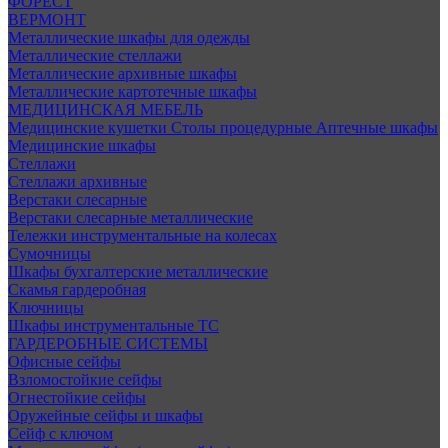
ФОРЕСТ
ВЕРМОНТ
Металлические шкафы для одежды
Металлические стеллажи
Металлические архивные шкафы
Металлические картотечные шкафы
МЕДИЦИНСКАЯ МЕБЕЛЬ
Медицинские кушетки
Столы процедурные
Аптечные шкафы
Медицинские шкафы
Стеллажи
Стеллажи архивные
Верстаки слесарные
Верстаки слесарные металлические
Тележки инструментальные на колесах
Сумочницы
Шкафы бухгалтерские металлические
Скамья гардеробная
Ключницы
Шкафы инструментальные ТС
ГАРДЕРОБНЫЕ СИСТЕМЫ
Офисные сейфы
Взломостойкие сейфы
Огнестойкие сейфы
Оружейные сейфы и шкафы
Сейф с ключом