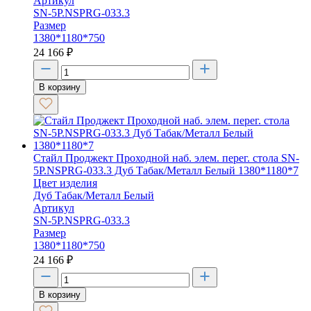
Артикул
SN-5P.NSPRG-033.3
Размер
1380*1180*750
24 166
₽
В корзину
Стайл Проджект Проходной наб. элем. перег. стола SN-
5P.NSPRG-033.3 Дуб Табак/Металл Белый 1380*1180*7
Цвет изделия
Дуб Табак/Металл Белый
Артикул
SN-5P.NSPRG-033.3
Размер
1380*1180*750
24 166
₽
В корзину