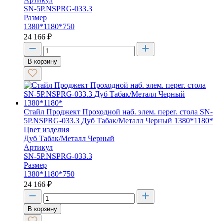
SN-5P.NSPRG-033.3
Размер
1380*1180*750
24 166
₽
В корзину
Стайл Проджект Проходной наб. элем. перег. стола SN-
5P.NSPRG-033.3 Дуб Табак/Металл Черный 1380*1180*
Цвет изделия
Дуб Табак/Металл Черный
Артикул
SN-5P.NSPRG-033.3
Размер
1380*1180*750
24 166
₽
В корзину