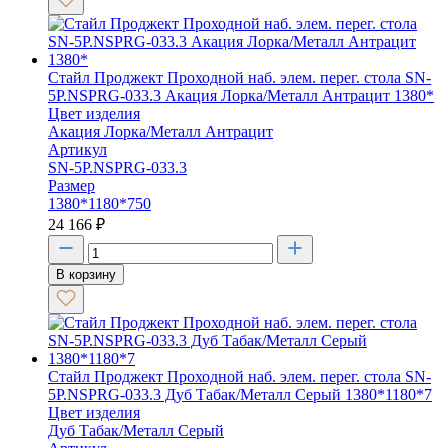
Стайл Проджект Проходной наб. элем. перег. стола SN-
5P.NSPRG-033.3 Акация Лорка/Металл Антрацит 1380*
Цвет изделия
Акация Лорка/Металл Антрацит
Артикул
SN-5P.NSPRG-033.3
Размер
1380*1180*750
24 166
₽
В корзину
Стайл Проджект Проходной наб. элем. перег. стола SN-
5P.NSPRG-033.3 Дуб Табак/Металл Серый 1380*1180*7
Цвет изделия
Дуб Табак/Металл Серый