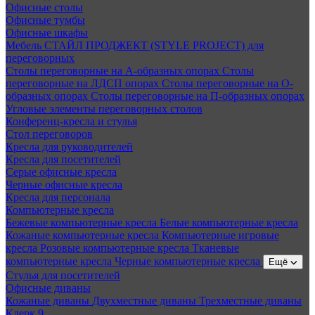
Офисные столы
Офисные тумбы
Офисные шкафы
Мебель СТАЙЛ ПРОДЖЕКТ (STYLE PROJECT) для
переговорных
Столы переговорные на А-образных опорах
Столы
переговорные на ЛДСП опорах
Столы переговорные на О-
образных опорах
Столы переговорные на П-образных опорах
Угловые элементы переговорных столов
Конференц-кресла и стулья
Стол переговоров
Кресла для руководителей
Кресла для посетителей
Серые офисные кресла
Черные офисные кресла
Кресла для персонала
Компьютерные кресла
Бежевые компьютерные кресла
Белые компьютерные кресла
Кожаные компьютерные кресла
Компьютерные игровые
кресла
Розовые компьютерные кресла
Тканевые
компьютерные кресла
Черные компьютерные кресла
Ещё
Стулья для посетителей
Офисные диваны
Кожаные диваны
Двухместные диваны
Трехместные диваны
Клерк 9