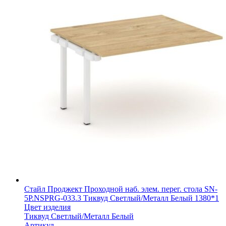
Стайл Проджект Проходной наб. элем. перег. стола SN-
5P.NSPRG-033.3 Тиквуд Светлый/Металл Белый 1380*1
Цвет изделия
Тиквуд Светлый/Металл Белый
Артикул