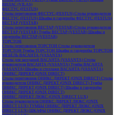
ВИЛАС (VILAS)
ФЕСТУС (FESTUS)
Столы переговоров ФЕСТУС (FESTUS)
Столы руководителя
ФЕСТУС (FESTUS)
Шкафы и гардеробы ФЕСТУС (FESTUS)
ВЕСТАР (VESTAR)
Столы переговоров ВЕСТАР (VESTAR)
Столы руководителя
ВЕСТАР (VESTAR)
Тумбы ВЕСТАР (VESTAR)
Шкафы и
гардеробы ВЕСТАР (VESTAR)
ТОРСТОН
Столы переговоров ТОРСТОН
Столы руководителя
ТОРСТОН
Тумбы ТОРСТОН
Шкафы и гардеробы ТОРСТОН
МЕБЕЛЬ ВАСАНТА (VASANTA)
Столы для заседаний ВАСАНТА (VASANTA)
Столы
руководителя ВАСАНТА (VASANTA)
Тумбы ВАСАНТА
(VASANTA)
Шкафы и стеллажи ВАСАНТА (VASANTA)
ОНИКС ДИРЕКТ (ONIX DIRECT)
Столы переговоров ОНИКС ДИРЕКТ (ONIX DIRECT)
Столы
руководителя ОНИКС ДИРЕКТ (ONIX DIRECT)
Тумбы
ОНИКС ДИРЕКТ (ONIX DIRECT)
Шкафы и гардеробы
ОНИКС ДИРЕКТ (ONIX DIRECT)
ОНИКС ДИРЕКТ ЛЮКС (ONIX DIRECT LUX)
Столы руководителя ОНИКС ДИРЕКТ ЛЮКС (ONIX
DIRECT LUX)
ТУМБЫ ОНИКС ДИРЕКТ ЛЮКС (ONIX
DIRECT LUX)
ШКАФЫ ОНИКС ДИРЕКТ ЛЮКС (ONIX