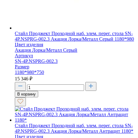
Стайл Проджект Проходной наб. элем. перег. стола SN-
4P.NSPRG-002.3 Акация Лорка/Металл Серый 1180*980
Цвет изделия
Акация Лорка/Металл Серый
Артикул
SN-4P.NSPRG-002.3
Размер
1180*980*750
15 346
₽
В корзину
Стайл Проджект Проходной наб. элем. перег. стола SN-
4P.NSPRG-002.3 Акация Лорка/Металл Антрацит 1180*
Цвет изделия