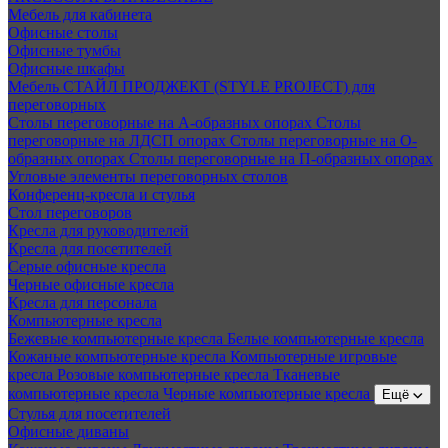
Мебель для кабинета
Офисные столы
Офисные тумбы
Офисные шкафы
Мебель СТАЙЛ ПРОДЖЕКТ (STYLE PROJECT) для
переговорных
Столы переговорные на А-образных опорах
Столы
переговорные на ЛДСП опорах
Столы переговорные на О-
образных опорах
Столы переговорные на П-образных опорах
Угловые элементы переговорных столов
Конференц-кресла и стулья
Стол переговоров
Кресла для руководителей
Кресла для посетителей
Серые офисные кресла
Черные офисные кресла
Кресла для персонала
Компьютерные кресла
Бежевые компьютерные кресла
Белые компьютерные кресла
Кожаные компьютерные кресла
Компьютерные игровые
кресла
Розовые компьютерные кресла
Тканевые
компьютерные кресла
Черные компьютерные кресла
Ещё
Стулья для посетителей
Офисные диваны