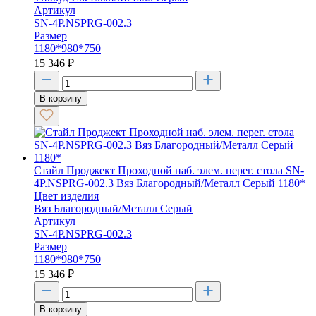
Артикул
SN-4P.NSPRG-002.3
Размер
1180*980*750
15 346
₽
В корзину
Стайл Проджект Проходной наб. элем. перег. стола SN-
4P.NSPRG-002.3 Вяз Благородный/Металл Серый 1180*
Цвет изделия
Вяз Благородный/Металл Серый
Артикул
SN-4P.NSPRG-002.3
Размер
1180*980*750
15 346
₽
В корзину