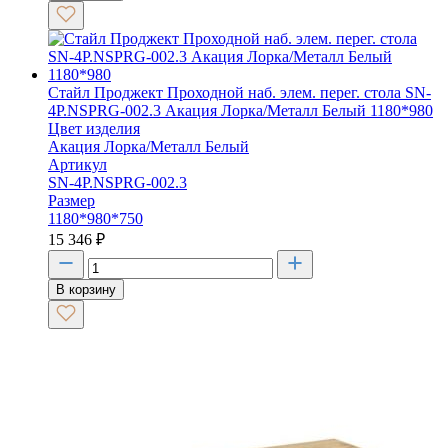
Стайл Проджект Проходной наб. элем. перег. стола SN-
4P.NSPRG-002.3 Акация Лорка/Металл Белый 1180*980
Цвет изделия
Акация Лорка/Металл Белый
Артикул
SN-4P.NSPRG-002.3
Размер
1180*980*750
15 346
₽
В корзину