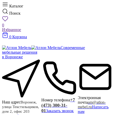
Каталог
Поиск
0
Избранное
0
Корзина
Современные
мебельные решения
в Воронеже
Электронная
+7
Номер телефона
Наш адрес
почта
am@atlon-
Воронеж,
(473) 300-31-
mebel.ru
Написать
улица Текстильщиков,
01
Заказать звонок
нам
дом 2, офис 203