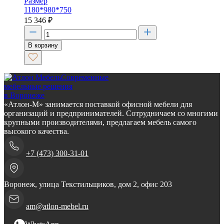
Размер
1180*980*750
15 346
₽
В корзину
Современные
мебельные решения
в Воронеже
«Атлон-М» занимается поставкой офисной мебели для
организаций и предпринимателей. Сотрудничаем со многими
крупными производителями, предлагаем мебель самого
высокого качества.
+7 (473) 300-31-01
Воронеж, улица Текстильщиков, дом 2, офис 203
am@atlon-mebel.ru