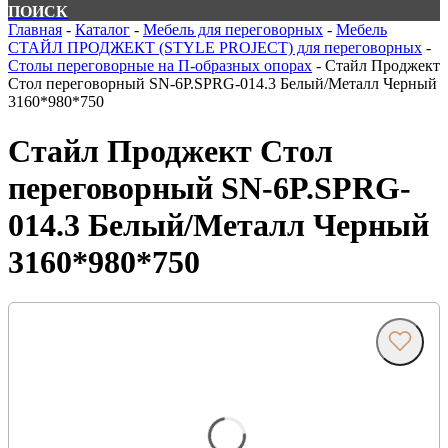
ПОИСК
Главная
-
Каталог
-
Мебель для переговорных
-
Мебель
СТАЙЛ ПРОДЖЕКТ (STYLE PROJECT) для переговорных
-
Столы переговорные на П-образных опорах
-
Стайл Проджект
Стол переговорный SN-6P.SPRG-014.3 Белый/Металл Черный
3160*980*750
Стайл Проджект Стол
переговорный SN-6P.SPRG-
014.3 Белый/Металл Черный
3160*980*750