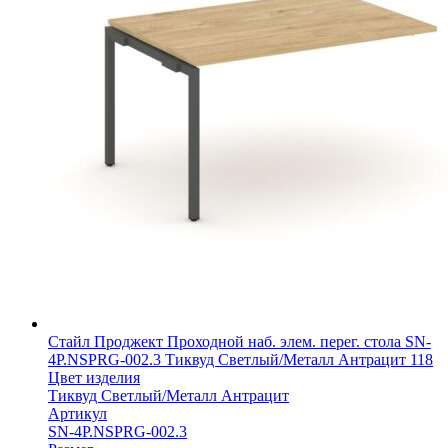
Стайл Проджект Проходной наб. элем. перег. стола SN-
4P.NSPRG-002.3 Тиквуд Светлый/Металл Антрацит 118
Цвет изделия
Тиквуд Светлый/Металл Антрацит
Артикул
SN-4P.NSPRG-002.3