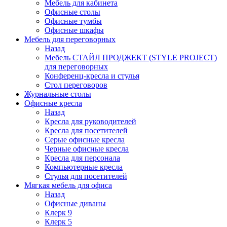
Мебель для кабинета
Офисные столы
Офисные тумбы
Офисные шкафы
Мебель для переговорных
Назад
Мебель СТАЙЛ ПРОДЖЕКТ (STYLE PROJECT)
для переговорных
Конференц-кресла и стулья
Стол переговоров
Журнальные столы
Офисные кресла
Назад
Кресла для руководителей
Кресла для посетителей
Серые офисные кресла
Черные офисные кресла
Кресла для персонала
Компьютерные кресла
Стулья для посетителей
Мягкая мебель для офиса
Назад
Офисные диваны
Клерк 9
Клерк 5