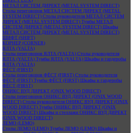
DIRECT LUX)
МЕТАЛ СИСТЕМ ДИРЕКТ (METAL SYSTEM DIRECT)
Столы переговоров МЕТАЛ СИСТЕМ ДИРЕКТ (METAL
SYSTEM DIRECT)
Столы руководителя МЕТАЛ СИСТЕМ
ДИРЕКТ (METAL SYSTEM DIRECT)
Тумбы МЕТАЛ
СИСТЕМ ДИРЕКТ (METAL SYSTEM DIRECT)
Шкафы
МЕТАЛ СИСТЕМ ДИРЕКТ (METAL SYSTEM DIRECT)
ШИФТ (SHIFT)
КОРНЕР (CORNER)
ЯЛТА (YALTA)
Столы переговоров ЯЛТА (YALTA)
Столы руководителя
ЯЛТА (YALTA)
Тумбы ЯЛТА (YALTA)
Шкафы и гардеробы
ЯЛТА (YALTA)
ФЁСТ (FIRST)
Столы переговоров ФЁСТ (FIRST)
Столы руководителя
ФЁСТ (FIRST)
Тумбы ФЁСТ (FIRST)
Шкафы и гардеробы
ФЁСТ (FIRST)
ОНИКС ВУД ДИРЕКТ (ONIX WOOD DIRECT)
Столы переговоров ОНИКС ВУД ДИРЕКТ (ONIX WOOD
DIRECT)
Столы руководителя ОНИКС ВУД ДИРЕКТ (ONIX
WOOD DIRECT)
Тумбы ОНИКС ВУД ДИРЕКТ (ONIX
WOOD DIRECT)
Шкафы и стеллажи ОНИКС ВУД ДИРЕКТ
(ONIX WOOD DIRECT)
ЛЕМО (LEMO)
Столы ЛЕМО (LEMO)
Тумбы ЛЕМО (LEMO)
Шкафы и