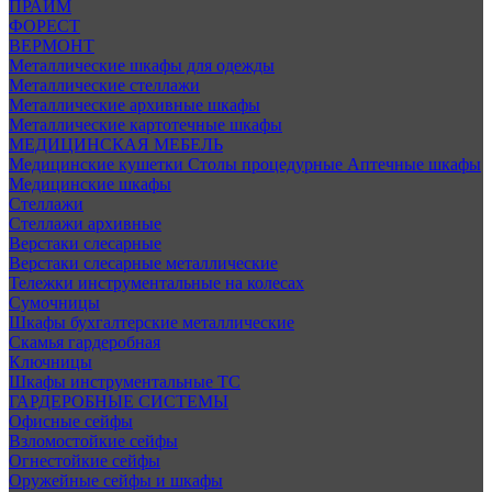
ПРАЙМ
ФОРЕСТ
ВЕРМОНТ
Металлические шкафы для одежды
Металлические стеллажи
Металлические архивные шкафы
Металлические картотечные шкафы
МЕДИЦИНСКАЯ МЕБЕЛЬ
Медицинские кушетки
Столы процедурные
Аптечные шкафы
Медицинские шкафы
Стеллажи
Стеллажи архивные
Верстаки слесарные
Верстаки слесарные металлические
Тележки инструментальные на колесах
Сумочницы
Шкафы бухгалтерские металлические
Скамья гардеробная
Ключницы
Шкафы инструментальные ТС
ГАРДЕРОБНЫЕ СИСТЕМЫ
Офисные сейфы
Взломостойкие сейфы
Огнестойкие сейфы
Оружейные сейфы и шкафы