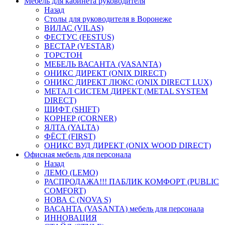
Мебель для кабинета руководителя
Назад
Столы для руководителя в Воронеже
ВИЛАС (VILAS)
ФЕСТУС (FESTUS)
ВЕСТАР (VESTAR)
ТОРСТОН
МЕБЕЛЬ ВАСАНТА (VASANTA)
ОНИКС ДИРЕКТ (ONIX DIRECT)
ОНИКС ДИРЕКТ ЛЮКС (ONIX DIRECT LUX)
МЕТАЛ СИСТЕМ ДИРЕКТ (METAL SYSTEM
DIRECT)
ШИФТ (SHIFT)
КОРНЕР (CORNER)
ЯЛТА (YALTA)
ФЁСТ (FIRST)
ОНИКС ВУД ДИРЕКТ (ONIX WOOD DIRECT)
Офисная мебель для персонала
Назад
ЛЕМО (LEMO)
РАСПРОДАЖА!!! ПАБЛИК КОМФОРТ (PUBLIC
COMFORT)
НОВА С (NOVA S)
ВАСАНТА (VASANTA) мебель для персонала
ИННОВАЦИЯ