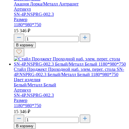
Акация Лорка/Металл Антрацит
Артикул
SN-4P.NSPRG-002.3
Размер
1180*980*750
15 346
₽
В корзину
Стайл Проджект Проходной наб. элем. перег. стола SN-
4P.NSPRG-002.3 Белый/Металл Белый 1180*980*750
Цвет изделия
Белый/Металл Белый
Артикул
SN-4P.NSPRG-002.3
Размер
1180*980*750
15 346
₽
В корзину