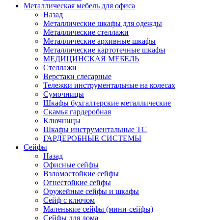
Металлическая мебель для офиса
Назад
Металлические шкафы для одежды
Металлические стеллажи
Металлические архивные шкафы
Металлические картотечные шкафы
МЕДИЦИНСКАЯ МЕБЕЛЬ
Стеллажи
Верстаки слесарные
Тележки инструментальные на колесах
Сумочницы
Шкафы бухгалтерские металлические
Скамья гардеробная
Ключницы
Шкафы инструментальные ТС
ГАРДЕРОБНЫЕ СИСТЕМЫ
Сейфы
Назад
Офисные сейфы
Взломостойкие сейфы
Огнестойкие сейфы
Оружейные сейфы и шкафы
Сейф с ключом
Маленькие сейфы (мини-сейфы)
Сейфы для дома