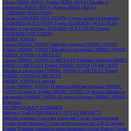
Столы РИВА (RIVA)
Тумбы РИВА (RIVA)
Шкафы и
гардеробы РИВА (RIVA)
Разное РИВА (RIVA)
СОЛЮШН (SOLUTION)
Столы СОЛЮШН (SOLUTION)
Столы на металлокаркасе
СОЛЮШН (SOLUTION)
Тумба СОЛЮШН (SOLUTION)
Шкафы и гардеробы СОЛЮШН (SOLUTION)
Разное
СОЛЮШН (SOLUTION)
ОНИКС (ONIX)
Столы ОНИКС (ONIX)
Рабочая станция ОНИКС (ONIX)
Тумбы ОНИКС (ONIX)
Шкафы и гардеробы ОНИКС (ONIX)
ОНИКС (ONIX) O-МЕТАЛЛ
Столы ОНИКС (ONIX) O-МЕТАЛЛ
Рабочая станция ОНИКС
(ONIX) O-МЕТАЛЛ
Тумбы ОНИКС (ONIX) O-МЕТАЛЛ
Шкафы и гардеробы ОНИКС (ONIX) O-МЕТАЛЛ
Разное
ОНИКС (ONIX) O-МЕТАЛЛ
ОНИКС (ONIX) П-металл
Столы ОНИКС (ONIX) П-металл
Рабочая станция ОНИКС
(ONIX) П-металл
Тумба ОНИКС (ONIX) П-металл
Шкафы и
гардеробы ОНИКС (ONIX) П-металл
Разное ОНИКС (ONIX)
П-металл
РАСПРОДАЖА!!! САНЬЯНА
Мебель СТАЙЛ ПРОДЖЕКТ (STYLE PROJECT)
Рабочие станции
Системы хранения
Столы операторские
Столы переговорные
Столы переговорные на ЛДСП опорах
Тумбы
Угловые элементы переговорных столов
Царги
Столы