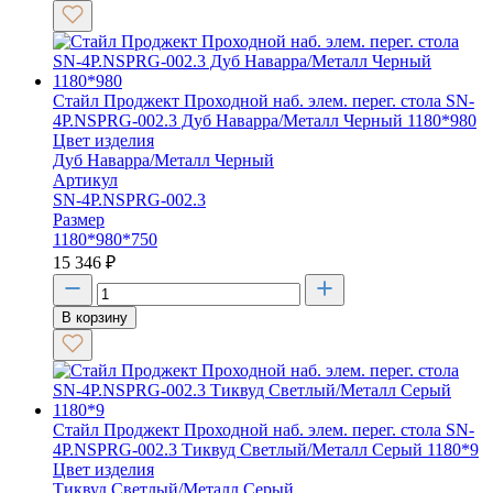
Стайл Проджект Проходной наб. элем. перег. стола SN-
4P.NSPRG-002.3 Дуб Наварра/Металл Черный 1180*980
Цвет изделия
Дуб Наварра/Металл Черный
Артикул
SN-4P.NSPRG-002.3
Размер
1180*980*750
15 346
₽
В корзину
Стайл Проджект Проходной наб. элем. перег. стола SN-
4P.NSPRG-002.3 Тиквуд Светлый/Металл Серый 1180*9
Цвет изделия
Тиквуд Светлый/Металл Серый