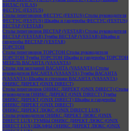
ВИЛАС (VILAS)
ФЕСТУС (FESTUS)
Столы переговоров ФЕСТУС (FESTUS)
Столы руководителя
ФЕСТУС (FESTUS)
Шкафы и гардеробы ФЕСТУС (FESTUS)
ВЕСТАР (VESTAR)
Столы переговоров ВЕСТАР (VESTAR)
Столы руководителя
ВЕСТАР (VESTAR)
Тумбы ВЕСТАР (VESTAR)
Шкафы и
гардеробы ВЕСТАР (VESTAR)
ТОРСТОН
Столы переговоров ТОРСТОН
Столы руководителя
ТОРСТОН
Тумбы ТОРСТОН
Шкафы и гардеробы ТОРСТОН
МЕБЕЛЬ ВАСАНТА (VASANTA)
Столы для заседаний ВАСАНТА (VASANTA)
Столы
руководителя ВАСАНТА (VASANTA)
Тумбы ВАСАНТА
(VASANTA)
Шкафы и стеллажи ВАСАНТА (VASANTA)
ОНИКС ДИРЕКТ (ONIX DIRECT)
Столы переговоров ОНИКС ДИРЕКТ (ONIX DIRECT)
Столы
руководителя ОНИКС ДИРЕКТ (ONIX DIRECT)
Тумбы
ОНИКС ДИРЕКТ (ONIX DIRECT)
Шкафы и гардеробы
ОНИКС ДИРЕКТ (ONIX DIRECT)
ОНИКС ДИРЕКТ ЛЮКС (ONIX DIRECT LUX)
Столы руководителя ОНИКС ДИРЕКТ ЛЮКС (ONIX
DIRECT LUX)
ТУМБЫ ОНИКС ДИРЕКТ ЛЮКС (ONIX
DIRECT LUX)
ШКАФЫ ОНИКС ДИРЕКТ ЛЮКС (ONIX