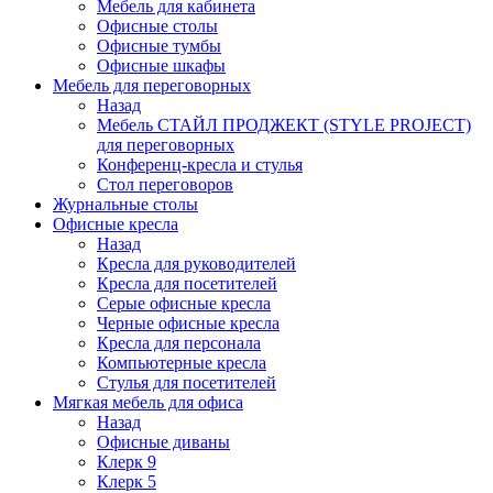
Мебель для кабинета
Офисные столы
Офисные тумбы
Офисные шкафы
Мебель для переговорных
Назад
Мебель СТАЙЛ ПРОДЖЕКТ (STYLE PROJECT)
для переговорных
Конференц-кресла и стулья
Стол переговоров
Журнальные столы
Офисные кресла
Назад
Кресла для руководителей
Кресла для посетителей
Серые офисные кресла
Черные офисные кресла
Кресла для персонала
Компьютерные кресла
Стулья для посетителей
Мягкая мебель для офиса
Назад
Офисные диваны
Клерк 9
Клерк 5