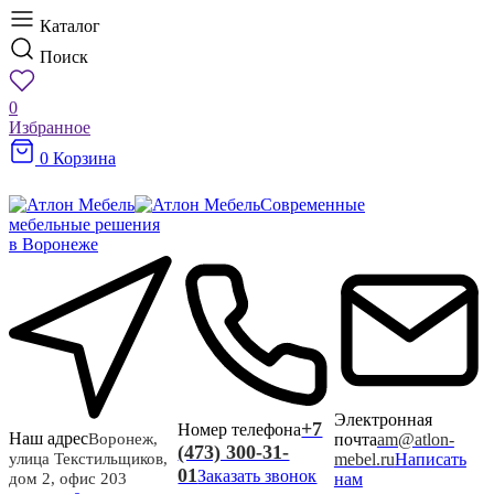
Каталог
Поиск
0
Избранное
0
Корзина
Современные
мебельные решения
в Воронеже
Электронная
+7
Номер телефона
Наш адрес
почта
am@atlon-
Воронеж,
(473) 300-31-
mebel.ru
Написать
улица Текстильщиков,
01
Заказать звонок
нам
дом 2, офис 203