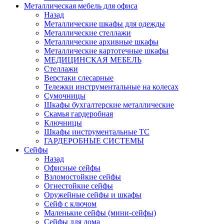
Металлическая мебель для офиса
Назад
Металлические шкафы для одежды
Металлические стеллажи
Металлические архивные шкафы
Металлические картотечные шкафы
МЕДИЦИНСКАЯ МЕБЕЛЬ
Стеллажи
Верстаки слесарные
Тележки инструментальные на колесах
Сумочницы
Шкафы бухгалтерские металлические
Скамья гардеробная
Ключницы
Шкафы инструментальные ТС
ГАРДЕРОБНЫЕ СИСТЕМЫ
Сейфы
Назад
Офисные сейфы
Взломостойкие сейфы
Огнестойкие сейфы
Оружейные сейфы и шкафы
Сейф с ключом
Маленькие сейфы (мини-сейфы)
Сейфы для дома