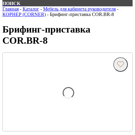
ПОИСК
Главная
-
Каталог
-
Мебель для кабинета руководителя
-
КОРНЕР (CORNER)
-
Брифинг-приставка COR.BR-8
Брифинг-приставка
COR.BR-8