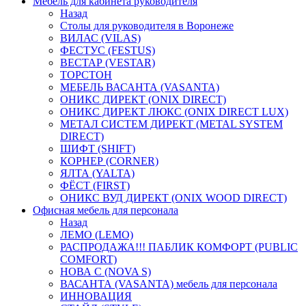
Мебель для кабинета руководителя
Назад
Столы для руководителя в Воронеже
ВИЛАС (VILAS)
ФЕСТУС (FESTUS)
ВЕСТАР (VESTAR)
ТОРСТОН
МЕБЕЛЬ ВАСАНТА (VASANTA)
ОНИКС ДИРЕКТ (ONIX DIRECT)
ОНИКС ДИРЕКТ ЛЮКС (ONIX DIRECT LUX)
МЕТАЛ СИСТЕМ ДИРЕКТ (METAL SYSTEM
DIRECT)
ШИФТ (SHIFT)
КОРНЕР (CORNER)
ЯЛТА (YALTA)
ФЁСТ (FIRST)
ОНИКС ВУД ДИРЕКТ (ONIX WOOD DIRECT)
Офисная мебель для персонала
Назад
ЛЕМО (LEMO)
РАСПРОДАЖА!!! ПАБЛИК КОМФОРТ (PUBLIC
COMFORT)
НОВА С (NOVA S)
ВАСАНТА (VASANTA) мебель для персонала
ИННОВАЦИЯ