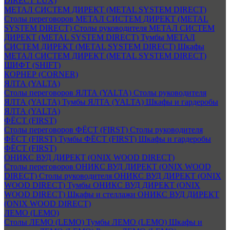
DIRECT LUX)
МЕТАЛ СИСТЕМ ДИРЕКТ (METAL SYSTEM DIRECT)
Столы переговоров МЕТАЛ СИСТЕМ ДИРЕКТ (METAL
SYSTEM DIRECT)
Столы руководителя МЕТАЛ СИСТЕМ
ДИРЕКТ (METAL SYSTEM DIRECT)
Тумбы МЕТАЛ
СИСТЕМ ДИРЕКТ (METAL SYSTEM DIRECT)
Шкафы
МЕТАЛ СИСТЕМ ДИРЕКТ (METAL SYSTEM DIRECT)
ШИФТ (SHIFT)
КОРНЕР (CORNER)
ЯЛТА (YALTA)
Столы переговоров ЯЛТА (YALTA)
Столы руководителя
ЯЛТА (YALTA)
Тумбы ЯЛТА (YALTA)
Шкафы и гардеробы
ЯЛТА (YALTA)
ФЁСТ (FIRST)
Столы переговоров ФЁСТ (FIRST)
Столы руководителя
ФЁСТ (FIRST)
Тумбы ФЁСТ (FIRST)
Шкафы и гардеробы
ФЁСТ (FIRST)
ОНИКС ВУД ДИРЕКТ (ONIX WOOD DIRECT)
Столы переговоров ОНИКС ВУД ДИРЕКТ (ONIX WOOD
DIRECT)
Столы руководителя ОНИКС ВУД ДИРЕКТ (ONIX
WOOD DIRECT)
Тумбы ОНИКС ВУД ДИРЕКТ (ONIX
WOOD DIRECT)
Шкафы и стеллажи ОНИКС ВУД ДИРЕКТ
(ONIX WOOD DIRECT)
ЛЕМО (LEMO)
Столы ЛЕМО (LEMO)
Тумбы ЛЕМО (LEMO)
Шкафы и