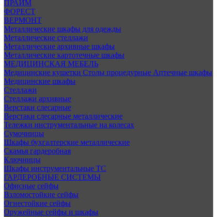
ПРАЙМ
ФОРЕСТ
ВЕРМОНТ
Металлические шкафы для одежды
Металлические стеллажи
Металлические архивные шкафы
Металлические картотечные шкафы
МЕДИЦИНСКАЯ МЕБЕЛЬ
Медицинские кушетки
Столы процедурные
Аптечные шкафы
Медицинские шкафы
Стеллажи
Стеллажи архивные
Верстаки слесарные
Верстаки слесарные металлические
Тележки инструментальные на колесах
Сумочницы
Шкафы бухгалтерские металлические
Скамья гардеробная
Ключницы
Шкафы инструментальные ТС
ГАРДЕРОБНЫЕ СИСТЕМЫ
Офисные сейфы
Взломостойкие сейфы
Огнестойкие сейфы
Оружейные сейфы и шкафы