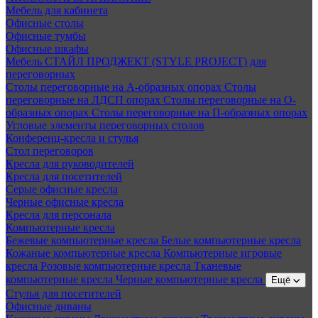
Мебель для кабинета
Офисные столы
Офисные тумбы
Офисные шкафы
Мебель СТАЙЛ ПРОДЖЕКТ (STYLE PROJECT) для
переговорных
Столы переговорные на А-образных опорах
Столы
переговорные на ЛДСП опорах
Столы переговорные на О-
образных опорах
Столы переговорные на П-образных опорах
Угловые элементы переговорных столов
Конференц-кресла и стулья
Стол переговоров
Кресла для руководителей
Кресла для посетителей
Серые офисные кресла
Черные офисные кресла
Кресла для персонала
Компьютерные кресла
Бежевые компьютерные кресла
Белые компьютерные кресла
Кожаные компьютерные кресла
Компьютерные игровые
кресла
Розовые компьютерные кресла
Тканевые
компьютерные кресла
Черные компьютерные кресла
Ещё
Стулья для посетителей
Офисные диваны