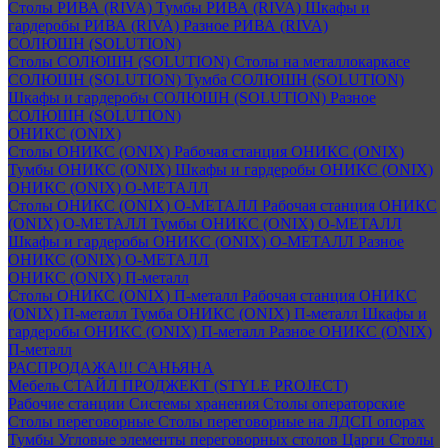
Столы РИВА (RIVA)
Тумбы РИВА (RIVA)
Шкафы и
гардеробы РИВА (RIVA)
Разное РИВА (RIVA)
СОЛЮШН (SOLUTION)
Столы СОЛЮШН (SOLUTION)
Столы на металлокаркасе
СОЛЮШН (SOLUTION)
Тумба СОЛЮШН (SOLUTION)
Шкафы и гардеробы СОЛЮШН (SOLUTION)
Разное
СОЛЮШН (SOLUTION)
ОНИКС (ONIX)
Столы ОНИКС (ONIX)
Рабочая станция ОНИКС (ONIX)
Тумбы ОНИКС (ONIX)
Шкафы и гардеробы ОНИКС (ONIX)
ОНИКС (ONIX) O-МЕТАЛЛ
Столы ОНИКС (ONIX) O-МЕТАЛЛ
Рабочая станция ОНИКС
(ONIX) O-МЕТАЛЛ
Тумбы ОНИКС (ONIX) O-МЕТАЛЛ
Шкафы и гардеробы ОНИКС (ONIX) O-МЕТАЛЛ
Разное
ОНИКС (ONIX) O-МЕТАЛЛ
ОНИКС (ONIX) П-металл
Столы ОНИКС (ONIX) П-металл
Рабочая станция ОНИКС
(ONIX) П-металл
Тумба ОНИКС (ONIX) П-металл
Шкафы и
гардеробы ОНИКС (ONIX) П-металл
Разное ОНИКС (ONIX)
П-металл
РАСПРОДАЖА!!! САНЬЯНА
Мебель СТАЙЛ ПРОДЖЕКТ (STYLE PROJECT)
Рабочие станции
Системы хранения
Столы операторские
Столы переговорные
Столы переговорные на ЛДСП опорах
Тумбы
Угловые элементы переговорных столов
Царги
Столы