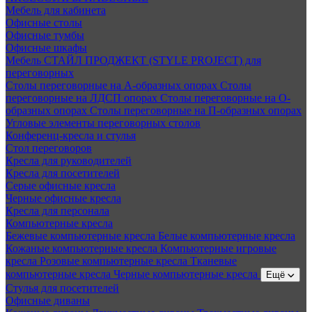
Мебель для кабинета
Офисные столы
Офисные тумбы
Офисные шкафы
Мебель СТАЙЛ ПРОДЖЕКТ (STYLE PROJECT) для
переговорных
Столы переговорные на А-образных опорах
Столы
переговорные на ЛДСП опорах
Столы переговорные на О-
образных опорах
Столы переговорные на П-образных опорах
Угловые элементы переговорных столов
Конференц-кресла и стулья
Стол переговоров
Кресла для руководителей
Кресла для посетителей
Серые офисные кресла
Черные офисные кресла
Кресла для персонала
Компьютерные кресла
Бежевые компьютерные кресла
Белые компьютерные кресла
Кожаные компьютерные кресла
Компьютерные игровые
кресла
Розовые компьютерные кресла
Тканевые
компьютерные кресла
Черные компьютерные кресла
Ещё
Стулья для посетителей
Офисные диваны