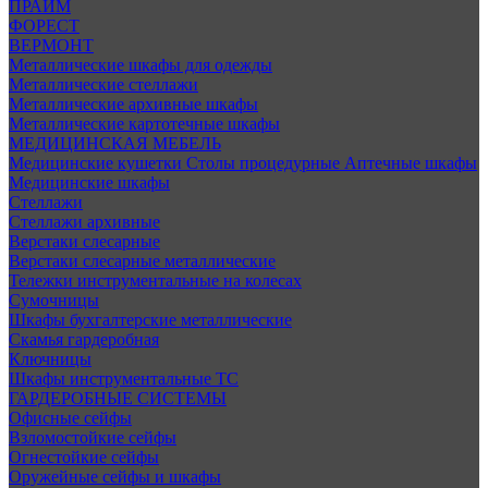
ПРАЙМ
ФОРЕСТ
ВЕРМОНТ
Металлические шкафы для одежды
Металлические стеллажи
Металлические архивные шкафы
Металлические картотечные шкафы
МЕДИЦИНСКАЯ МЕБЕЛЬ
Медицинские кушетки
Столы процедурные
Аптечные шкафы
Медицинские шкафы
Стеллажи
Стеллажи архивные
Верстаки слесарные
Верстаки слесарные металлические
Тележки инструментальные на колесах
Сумочницы
Шкафы бухгалтерские металлические
Скамья гардеробная
Ключницы
Шкафы инструментальные ТС
ГАРДЕРОБНЫЕ СИСТЕМЫ
Офисные сейфы
Взломостойкие сейфы
Огнестойкие сейфы
Оружейные сейфы и шкафы