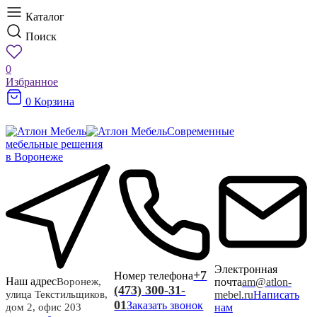
Каталог
Поиск
0
Избранное
0
Корзина
Современные
мебельные решения
в Воронеже
Электронная
+7
Номер телефона
Наш адрес
почта
am@atlon-
Воронеж,
(473) 300-31-
mebel.ru
Написать
улица Текстильщиков,
01
Заказать звонок
нам
дом 2, офис 203