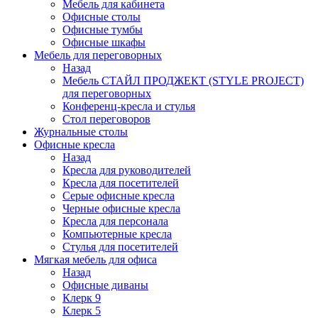
Мебель для кабинета
Офисные столы
Офисные тумбы
Офисные шкафы
Мебель для переговорных
Назад
Мебель СТАЙЛ ПРОДЖЕКТ (STYLE PROJECT)
для переговорных
Конференц-кресла и стулья
Стол переговоров
Журнальные столы
Офисные кресла
Назад
Кресла для руководителей
Кресла для посетителей
Серые офисные кресла
Черные офисные кресла
Кресла для персонала
Компьютерные кресла
Стулья для посетителей
Мягкая мебель для офиса
Назад
Офисные диваны
Клерк 9
Клерк 5