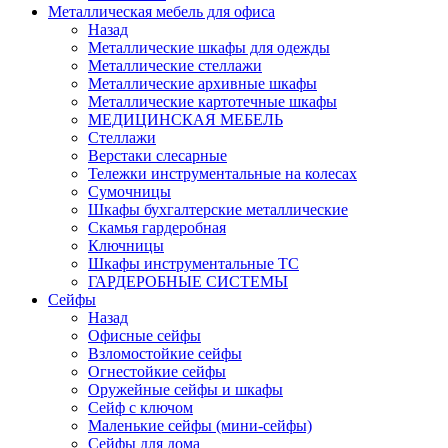
Металлическая мебель для офиса
Назад
Металлические шкафы для одежды
Металлические стеллажи
Металлические архивные шкафы
Металлические картотечные шкафы
МЕДИЦИНСКАЯ МЕБЕЛЬ
Стеллажи
Верстаки слесарные
Тележки инструментальные на колесах
Сумочницы
Шкафы бухгалтерские металлические
Скамья гардеробная
Ключницы
Шкафы инструментальные ТС
ГАРДЕРОБНЫЕ СИСТЕМЫ
Сейфы
Назад
Офисные сейфы
Взломостойкие сейфы
Огнестойкие сейфы
Оружейные сейфы и шкафы
Сейф с ключом
Маленькие сейфы (мини-сейфы)
Сейфы для дома