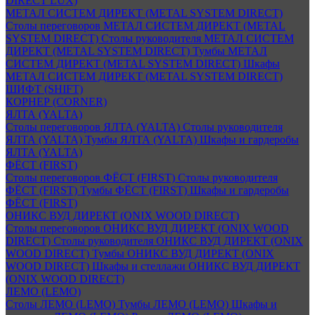
DIRECT LUX)
МЕТАЛ СИСТЕМ ДИРЕКТ (METAL SYSTEM DIRECT)
Столы переговоров МЕТАЛ СИСТЕМ ДИРЕКТ (METAL
SYSTEM DIRECT)
Столы руководителя МЕТАЛ СИСТЕМ
ДИРЕКТ (METAL SYSTEM DIRECT)
Тумбы МЕТАЛ
СИСТЕМ ДИРЕКТ (METAL SYSTEM DIRECT)
Шкафы
МЕТАЛ СИСТЕМ ДИРЕКТ (METAL SYSTEM DIRECT)
ШИФТ (SHIFT)
КОРНЕР (CORNER)
ЯЛТА (YALTA)
Столы переговоров ЯЛТА (YALTA)
Столы руководителя
ЯЛТА (YALTA)
Тумбы ЯЛТА (YALTA)
Шкафы и гардеробы
ЯЛТА (YALTA)
ФЁСТ (FIRST)
Столы переговоров ФЁСТ (FIRST)
Столы руководителя
ФЁСТ (FIRST)
Тумбы ФЁСТ (FIRST)
Шкафы и гардеробы
ФЁСТ (FIRST)
ОНИКС ВУД ДИРЕКТ (ONIX WOOD DIRECT)
Столы переговоров ОНИКС ВУД ДИРЕКТ (ONIX WOOD
DIRECT)
Столы руководителя ОНИКС ВУД ДИРЕКТ (ONIX
WOOD DIRECT)
Тумбы ОНИКС ВУД ДИРЕКТ (ONIX
WOOD DIRECT)
Шкафы и стеллажи ОНИКС ВУД ДИРЕКТ
(ONIX WOOD DIRECT)
ЛЕМО (LEMO)
Столы ЛЕМО (LEMO)
Тумбы ЛЕМО (LEMO)
Шкафы и