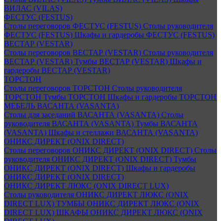
ВИЛАС (VILAS)
ФЕСТУС (FESTUS)
Столы переговоров ФЕСТУС (FESTUS)
Столы руководителя
ФЕСТУС (FESTUS)
Шкафы и гардеробы ФЕСТУС (FESTUS)
ВЕСТАР (VESTAR)
Столы переговоров ВЕСТАР (VESTAR)
Столы руководителя
ВЕСТАР (VESTAR)
Тумбы ВЕСТАР (VESTAR)
Шкафы и
гардеробы ВЕСТАР (VESTAR)
ТОРСТОН
Столы переговоров ТОРСТОН
Столы руководителя
ТОРСТОН
Тумбы ТОРСТОН
Шкафы и гардеробы ТОРСТОН
МЕБЕЛЬ ВАСАНТА (VASANTA)
Столы для заседаний ВАСАНТА (VASANTA)
Столы
руководителя ВАСАНТА (VASANTA)
Тумбы ВАСАНТА
(VASANTA)
Шкафы и стеллажи ВАСАНТА (VASANTA)
ОНИКС ДИРЕКТ (ONIX DIRECT)
Столы переговоров ОНИКС ДИРЕКТ (ONIX DIRECT)
Столы
руководителя ОНИКС ДИРЕКТ (ONIX DIRECT)
Тумбы
ОНИКС ДИРЕКТ (ONIX DIRECT)
Шкафы и гардеробы
ОНИКС ДИРЕКТ (ONIX DIRECT)
ОНИКС ДИРЕКТ ЛЮКС (ONIX DIRECT LUX)
Столы руководителя ОНИКС ДИРЕКТ ЛЮКС (ONIX
DIRECT LUX)
ТУМБЫ ОНИКС ДИРЕКТ ЛЮКС (ONIX
DIRECT LUX)
ШКАФЫ ОНИКС ДИРЕКТ ЛЮКС (ONIX