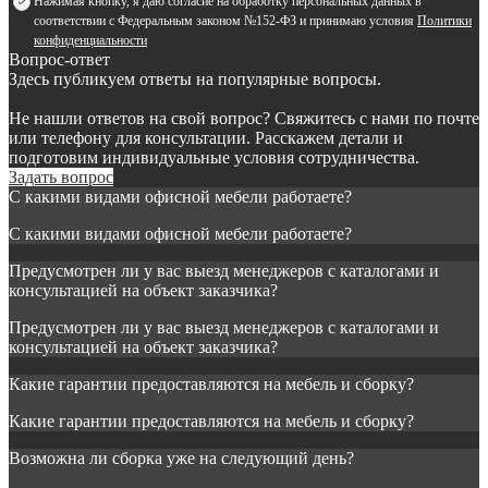
Нажимая кнопку, я даю согласие на обработку персональных данных в
соответствии с Федеральным законом №152-ФЗ и принимаю условия
Политики
конфиденциальности
Вопрос-ответ
Здесь публикуем ответы на популярные вопросы.
Не нашли ответов на свой вопрос? Свяжитесь с нами по почте
или телефону для консультации. Расскажем детали и
подготовим индивидуальные условия сотрудничества.
Задать вопрос
С какими видами офисной мебели работаете?
С какими видами офисной мебели работаете?
Предусмотрен ли у вас выезд менеджеров с каталогами и
консультацией на объект заказчика?
Предусмотрен ли у вас выезд менеджеров с каталогами и
консультацией на объект заказчика?
Какие гарантии предоставляются на мебель и сборку?
Какие гарантии предоставляются на мебель и сборку?
Возможна ли сборка уже на следующий день?