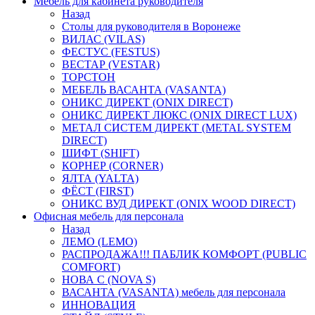
Мебель для кабинета руководителя
Назад
Столы для руководителя в Воронеже
ВИЛАС (VILAS)
ФЕСТУС (FESTUS)
ВЕСТАР (VESTAR)
ТОРСТОН
МЕБЕЛЬ ВАСАНТА (VASANTA)
ОНИКС ДИРЕКТ (ONIX DIRECT)
ОНИКС ДИРЕКТ ЛЮКС (ONIX DIRECT LUX)
МЕТАЛ СИСТЕМ ДИРЕКТ (METAL SYSTEM
DIRECT)
ШИФТ (SHIFT)
КОРНЕР (CORNER)
ЯЛТА (YALTA)
ФЁСТ (FIRST)
ОНИКС ВУД ДИРЕКТ (ONIX WOOD DIRECT)
Офисная мебель для персонала
Назад
ЛЕМО (LEMO)
РАСПРОДАЖА!!! ПАБЛИК КОМФОРТ (PUBLIC
COMFORT)
НОВА С (NOVA S)
ВАСАНТА (VASANTA) мебель для персонала
ИННОВАЦИЯ