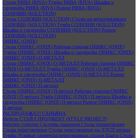
Столы РИВА (RIVA)
Тумбы РИВА (RIVA)
Шкафы и
гардеробы РИВА (RIVA)
Разное РИВА (RIVA)
СОЛЮШН (SOLUTION)
Столы СОЛЮШН (SOLUTION)
Столы на металлокаркасе
СОЛЮШН (SOLUTION)
Тумба СОЛЮШН (SOLUTION)
Шкафы и гардеробы СОЛЮШН (SOLUTION)
Разное
СОЛЮШН (SOLUTION)
ОНИКС (ONIX)
Столы ОНИКС (ONIX)
Рабочая станция ОНИКС (ONIX)
Тумбы ОНИКС (ONIX)
Шкафы и гардеробы ОНИКС (ONIX)
ОНИКС (ONIX) O-МЕТАЛЛ
Столы ОНИКС (ONIX) O-МЕТАЛЛ
Рабочая станция ОНИКС
(ONIX) O-МЕТАЛЛ
Тумбы ОНИКС (ONIX) O-МЕТАЛЛ
Шкафы и гардеробы ОНИКС (ONIX) O-МЕТАЛЛ
Разное
ОНИКС (ONIX) O-МЕТАЛЛ
ОНИКС (ONIX) П-металл
Столы ОНИКС (ONIX) П-металл
Рабочая станция ОНИКС
(ONIX) П-металл
Тумба ОНИКС (ONIX) П-металл
Шкафы и
гардеробы ОНИКС (ONIX) П-металл
Разное ОНИКС (ONIX)
П-металл
РАСПРОДАЖА!!! САНЬЯНА
Мебель СТАЙЛ ПРОДЖЕКТ (STYLE PROJECT)
Рабочие станции
Системы хранения
Столы операторские
Столы переговорные
Столы переговорные на ЛДСП опорах
Тумбы
Угловые элементы переговорных столов
Царги
Столы