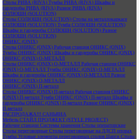
Столы РИВА (RIVA)
Тумбы РИВА (RIVA)
Шкафы и
гардеробы РИВА (RIVA)
Разное РИВА (RIVA)
СОЛЮШН (SOLUTION)
Столы СОЛЮШН (SOLUTION)
Столы на металлокаркасе
СОЛЮШН (SOLUTION)
Тумба СОЛЮШН (SOLUTION)
Шкафы и гардеробы СОЛЮШН (SOLUTION)
Разное
СОЛЮШН (SOLUTION)
ОНИКС (ONIX)
Столы ОНИКС (ONIX)
Рабочая станция ОНИКС (ONIX)
Тумбы ОНИКС (ONIX)
Шкафы и гардеробы ОНИКС (ONIX)
ОНИКС (ONIX) O-МЕТАЛЛ
Столы ОНИКС (ONIX) O-МЕТАЛЛ
Рабочая станция ОНИКС
(ONIX) O-МЕТАЛЛ
Тумбы ОНИКС (ONIX) O-МЕТАЛЛ
Шкафы и гардеробы ОНИКС (ONIX) O-МЕТАЛЛ
Разное
ОНИКС (ONIX) O-МЕТАЛЛ
ОНИКС (ONIX) П-металл
Столы ОНИКС (ONIX) П-металл
Рабочая станция ОНИКС
(ONIX) П-металл
Тумба ОНИКС (ONIX) П-металл
Шкафы и
гардеробы ОНИКС (ONIX) П-металл
Разное ОНИКС (ONIX)
П-металл
РАСПРОДАЖА!!! САНЬЯНА
Мебель СТАЙЛ ПРОДЖЕКТ (STYLE PROJECT)
Рабочие станции
Системы хранения
Столы операторские
Столы переговорные
Столы переговорные на ЛДСП опорах
Тумбы
Угловые элементы переговорных столов
Царги
Столы