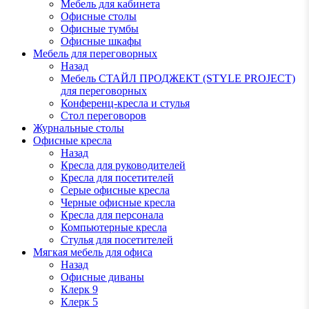
Мебель для кабинета
Офисные столы
Офисные тумбы
Офисные шкафы
Мебель для переговорных
Назад
Мебель СТАЙЛ ПРОДЖЕКТ (STYLE PROJECT)
для переговорных
Конференц-кресла и стулья
Стол переговоров
Журнальные столы
Офисные кресла
Назад
Кресла для руководителей
Кресла для посетителей
Серые офисные кресла
Черные офисные кресла
Кресла для персонала
Компьютерные кресла
Стулья для посетителей
Мягкая мебель для офиса
Назад
Офисные диваны
Клерк 9
Клерк 5