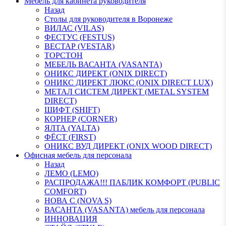
Мебель для кабинета руководителя
Назад
Столы для руководителя в Воронеже
ВИЛАС (VILAS)
ФЕСТУС (FESTUS)
ВЕСТАР (VESTAR)
ТОРСТОН
МЕБЕЛЬ ВАСАНТА (VASANTA)
ОНИКС ДИРЕКТ (ONIX DIRECT)
ОНИКС ДИРЕКТ ЛЮКС (ONIX DIRECT LUX)
МЕТАЛ СИСТЕМ ДИРЕКТ (METAL SYSTEM
DIRECT)
ШИФТ (SHIFT)
КОРНЕР (CORNER)
ЯЛТА (YALTA)
ФЁСТ (FIRST)
ОНИКС ВУД ДИРЕКТ (ONIX WOOD DIRECT)
Офисная мебель для персонала
Назад
ЛЕМО (LEMO)
РАСПРОДАЖА!!! ПАБЛИК КОМФОРТ (PUBLIC
COMFORT)
НОВА С (NOVA S)
ВАСАНТА (VASANTA) мебель для персонала
ИННОВАЦИЯ