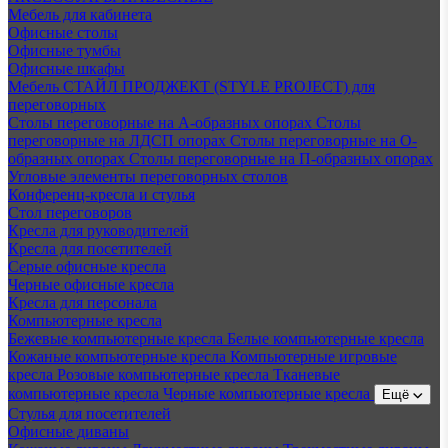
Мебель для кабинета
Офисные столы
Офисные тумбы
Офисные шкафы
Мебель СТАЙЛ ПРОДЖЕКТ (STYLE PROJECT) для
переговорных
Столы переговорные на А-образных опорах
Столы
переговорные на ЛДСП опорах
Столы переговорные на О-
образных опорах
Столы переговорные на П-образных опорах
Угловые элементы переговорных столов
Конференц-кресла и стулья
Стол переговоров
Кресла для руководителей
Кресла для посетителей
Серые офисные кресла
Черные офисные кресла
Кресла для персонала
Компьютерные кресла
Бежевые компьютерные кресла
Белые компьютерные кресла
Кожаные компьютерные кресла
Компьютерные игровые
кресла
Розовые компьютерные кресла
Тканевые
компьютерные кресла
Черные компьютерные кресла
Ещё
Стулья для посетителей
Офисные диваны