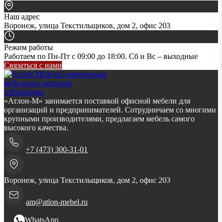
Наш адрес
Воронеж, улица Текстильщиков, дом 2, офис 203
Режим работы
Работаем по Пн-Пт с 09:00 до 18:00. Сб и Вс – выходные
Связаться с нами
Современные
мебельные решения
в Воронеже
«Атлон-М» занимается поставкой офисной мебели для
организаций и предпринимателей. Сотрудничаем со многими
крупными производителями, предлагаем мебель самого
высокого качества.
+7 (473) 300-31-01
Воронеж, улица Текстильщиков, дом 2, офис 203
am@atlon-mebel.ru
WhatsApp