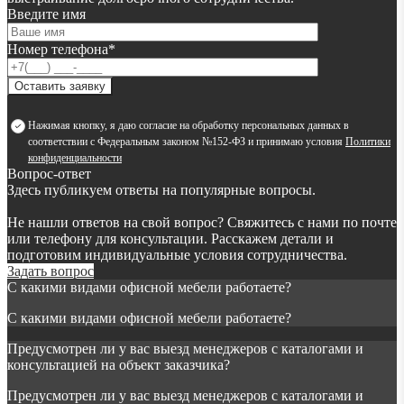
Введите имя
Номер телефона*
Оставить заявку
Нажимая кнопку, я даю согласие на обработку персональных данных в
соответствии с Федеральным законом №152-ФЗ и принимаю условия
Политики
конфиденциальности
Вопрос-ответ
Здесь публикуем ответы на популярные вопросы.
Не нашли ответов на свой вопрос? Свяжитесь с нами по почте
или телефону для консультации. Расскажем детали и
подготовим индивидуальные условия сотрудничества.
Задать вопрос
С какими видами офисной мебели работаете?
С какими видами офисной мебели работаете?
Предусмотрен ли у вас выезд менеджеров с каталогами и
консультацией на объект заказчика?
Предусмотрен ли у вас выезд менеджеров с каталогами и