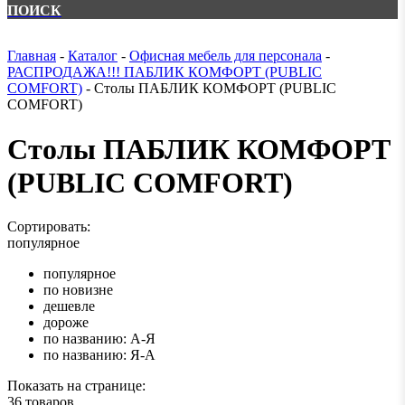
ПОИСК
Главная
-
Каталог
-
Офисная мебель для персонала
-
РАСПРОДАЖА!!! ПАБЛИК КОМФОРТ (PUBLIC
COMFORT)
-
Столы ПАБЛИК КОМФОРТ (PUBLIC
COMFORT)
Столы ПАБЛИК КОМФОРТ
(PUBLIC COMFORT)
Сортировать:
популярное
популярное
по новизне
дешевле
дороже
по названию: А-Я
по названию: Я-А
Показать на странице:
36 товаров