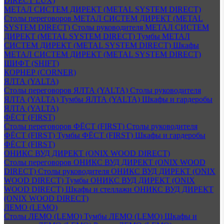
DIRECT LUX)
МЕТАЛ СИСТЕМ ДИРЕКТ (METAL SYSTEM DIRECT)
Столы переговоров МЕТАЛ СИСТЕМ ДИРЕКТ (METAL
SYSTEM DIRECT)
Столы руководителя МЕТАЛ СИСТЕМ
ДИРЕКТ (METAL SYSTEM DIRECT)
Тумбы МЕТАЛ
СИСТЕМ ДИРЕКТ (METAL SYSTEM DIRECT)
Шкафы
МЕТАЛ СИСТЕМ ДИРЕКТ (METAL SYSTEM DIRECT)
ШИФТ (SHIFT)
КОРНЕР (CORNER)
ЯЛТА (YALTA)
Столы переговоров ЯЛТА (YALTA)
Столы руководителя
ЯЛТА (YALTA)
Тумбы ЯЛТА (YALTA)
Шкафы и гардеробы
ЯЛТА (YALTA)
ФЁСТ (FIRST)
Столы переговоров ФЁСТ (FIRST)
Столы руководителя
ФЁСТ (FIRST)
Тумбы ФЁСТ (FIRST)
Шкафы и гардеробы
ФЁСТ (FIRST)
ОНИКС ВУД ДИРЕКТ (ONIX WOOD DIRECT)
Столы переговоров ОНИКС ВУД ДИРЕКТ (ONIX WOOD
DIRECT)
Столы руководителя ОНИКС ВУД ДИРЕКТ (ONIX
WOOD DIRECT)
Тумбы ОНИКС ВУД ДИРЕКТ (ONIX
WOOD DIRECT)
Шкафы и стеллажи ОНИКС ВУД ДИРЕКТ
(ONIX WOOD DIRECT)
ЛЕМО (LEMO)
Столы ЛЕМО (LEMO)
Тумбы ЛЕМО (LEMO)
Шкафы и