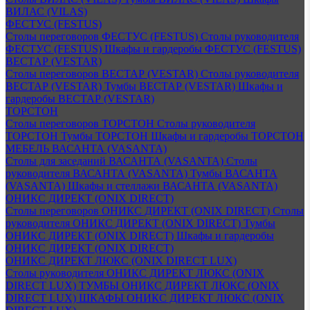
ВИЛАС (VILAS)
ФЕСТУС (FESTUS)
Столы переговоров ФЕСТУС (FESTUS)
Столы руководителя
ФЕСТУС (FESTUS)
Шкафы и гардеробы ФЕСТУС (FESTUS)
ВЕСТАР (VESTAR)
Столы переговоров ВЕСТАР (VESTAR)
Столы руководителя
ВЕСТАР (VESTAR)
Тумбы ВЕСТАР (VESTAR)
Шкафы и
гардеробы ВЕСТАР (VESTAR)
ТОРСТОН
Столы переговоров ТОРСТОН
Столы руководителя
ТОРСТОН
Тумбы ТОРСТОН
Шкафы и гардеробы ТОРСТОН
МЕБЕЛЬ ВАСАНТА (VASANTA)
Столы для заседаний ВАСАНТА (VASANTA)
Столы
руководителя ВАСАНТА (VASANTA)
Тумбы ВАСАНТА
(VASANTA)
Шкафы и стеллажи ВАСАНТА (VASANTA)
ОНИКС ДИРЕКТ (ONIX DIRECT)
Столы переговоров ОНИКС ДИРЕКТ (ONIX DIRECT)
Столы
руководителя ОНИКС ДИРЕКТ (ONIX DIRECT)
Тумбы
ОНИКС ДИРЕКТ (ONIX DIRECT)
Шкафы и гардеробы
ОНИКС ДИРЕКТ (ONIX DIRECT)
ОНИКС ДИРЕКТ ЛЮКС (ONIX DIRECT LUX)
Столы руководителя ОНИКС ДИРЕКТ ЛЮКС (ONIX
DIRECT LUX)
ТУМБЫ ОНИКС ДИРЕКТ ЛЮКС (ONIX
DIRECT LUX)
ШКАФЫ ОНИКС ДИРЕКТ ЛЮКС (ONIX