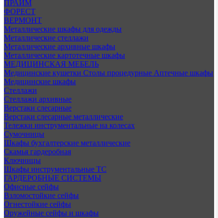
ПРАЙМ
ФОРЕСТ
ВЕРМОНТ
Металлические шкафы для одежды
Металлические стеллажи
Металлические архивные шкафы
Металлические картотечные шкафы
МЕДИЦИНСКАЯ МЕБЕЛЬ
Медицинские кушетки
Столы процедурные
Аптечные шкафы
Медицинские шкафы
Стеллажи
Стеллажи архивные
Верстаки слесарные
Верстаки слесарные металлические
Тележки инструментальные на колесах
Сумочницы
Шкафы бухгалтерские металлические
Скамья гардеробная
Ключницы
Шкафы инструментальные ТС
ГАРДЕРОБНЫЕ СИСТЕМЫ
Офисные сейфы
Взломостойкие сейфы
Огнестойкие сейфы
Оружейные сейфы и шкафы