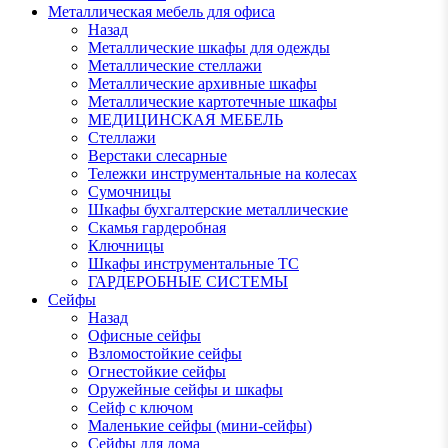
Металлическая мебель для офиса
Назад
Металлические шкафы для одежды
Металлические стеллажи
Металлические архивные шкафы
Металлические картотечные шкафы
МЕДИЦИНСКАЯ МЕБЕЛЬ
Стеллажи
Верстаки слесарные
Тележки инструментальные на колесах
Сумочницы
Шкафы бухгалтерские металлические
Скамья гардеробная
Ключницы
Шкафы инструментальные ТС
ГАРДЕРОБНЫЕ СИСТЕМЫ
Сейфы
Назад
Офисные сейфы
Взломостойкие сейфы
Огнестойкие сейфы
Оружейные сейфы и шкафы
Сейф с ключом
Маленькие сейфы (мини-сейфы)
Сейфы для дома