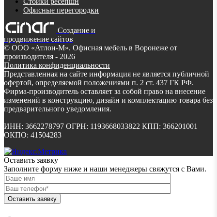
Стойки ресепшн
Офисные перегородки
Создание и
продвижение сайтов
©
ООО «Атлон-М». Офисная мебель в Воронеже от
производителя
- 2026
Политика конфиденциальности
Представленная на сайте информация не является публичной
офертой, определяемой положениями п. 2 ст. 437 ГК РФ.
Фирма-производитель оставляет за собой право на внесение
изменений в конструкцию, дизайн и комплектацию товара без
предварительного уведомления.
ИНН: 3662278797 ОГРН: 1193668033822 КПП: 366201001
ОКПО: 41504283
Оставить заявку
Заполните форму ниже и наши менеджеры свяжутся с Вами.
Оставить заявку