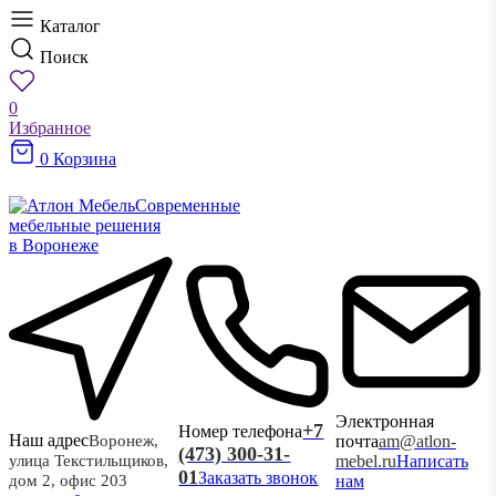
Каталог
Поиск
0
Избранное
0
Корзина
Современные
мебельные решения
в Воронеже
Электронная
+7
Номер телефона
Наш адрес
почта
am@atlon-
Воронеж,
(473) 300-31-
mebel.ru
Написать
улица Текстильщиков,
01
Заказать звонок
нам
дом 2, офис 203