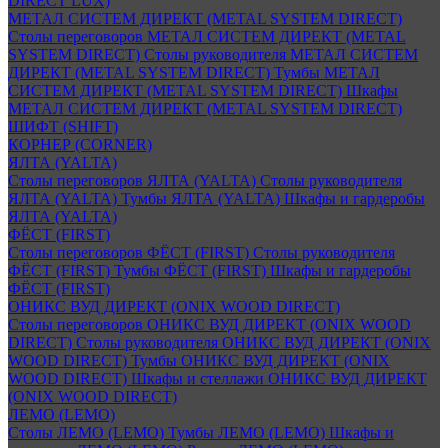
DIRECT LUX)
МЕТАЛ СИСТЕМ ДИРЕКТ (METAL SYSTEM DIRECT)
Столы переговоров МЕТАЛ СИСТЕМ ДИРЕКТ (METAL
SYSTEM DIRECT)
Столы руководителя МЕТАЛ СИСТЕМ
ДИРЕКТ (METAL SYSTEM DIRECT)
Тумбы МЕТАЛ
СИСТЕМ ДИРЕКТ (METAL SYSTEM DIRECT)
Шкафы
МЕТАЛ СИСТЕМ ДИРЕКТ (METAL SYSTEM DIRECT)
ШИФТ (SHIFT)
КОРНЕР (CORNER)
ЯЛТА (YALTA)
Столы переговоров ЯЛТА (YALTA)
Столы руководителя
ЯЛТА (YALTA)
Тумбы ЯЛТА (YALTA)
Шкафы и гардеробы
ЯЛТА (YALTA)
ФЁСТ (FIRST)
Столы переговоров ФЁСТ (FIRST)
Столы руководителя
ФЁСТ (FIRST)
Тумбы ФЁСТ (FIRST)
Шкафы и гардеробы
ФЁСТ (FIRST)
ОНИКС ВУД ДИРЕКТ (ONIX WOOD DIRECT)
Столы переговоров ОНИКС ВУД ДИРЕКТ (ONIX WOOD
DIRECT)
Столы руководителя ОНИКС ВУД ДИРЕКТ (ONIX
WOOD DIRECT)
Тумбы ОНИКС ВУД ДИРЕКТ (ONIX
WOOD DIRECT)
Шкафы и стеллажи ОНИКС ВУД ДИРЕКТ
(ONIX WOOD DIRECT)
ЛЕМО (LEMO)
Столы ЛЕМО (LEMO)
Тумбы ЛЕМО (LEMO)
Шкафы и