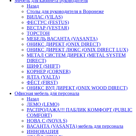
Мебель для кабинета руководителя
Назад
Столы для руководителя в Воронеже
ВИЛАС (VILAS)
ФЕСТУС (FESTUS)
ВЕСТАР (VESTAR)
ТОРСТОН
МЕБЕЛЬ ВАСАНТА (VASANTA)
ОНИКС ДИРЕКТ (ONIX DIRECT)
ОНИКС ДИРЕКТ ЛЮКС (ONIX DIRECT LUX)
МЕТАЛ СИСТЕМ ДИРЕКТ (METAL SYSTEM
DIRECT)
ШИФТ (SHIFT)
КОРНЕР (CORNER)
ЯЛТА (YALTA)
ФЁСТ (FIRST)
ОНИКС ВУД ДИРЕКТ (ONIX WOOD DIRECT)
Офисная мебель для персонала
Назад
ЛЕМО (LEMO)
РАСПРОДАЖА!!! ПАБЛИК КОМФОРТ (PUBLIC
COMFORT)
НОВА С (NOVA S)
ВАСАНТА (VASANTA) мебель для персонала
ИННОВАЦИЯ