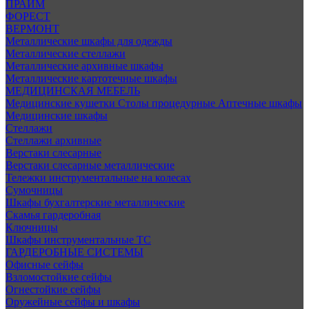
ПРАЙМ
ФОРЕСТ
ВЕРМОНТ
Металлические шкафы для одежды
Металлические стеллажи
Металлические архивные шкафы
Металлические картотечные шкафы
МЕДИЦИНСКАЯ МЕБЕЛЬ
Медицинские кушетки
Столы процедурные
Аптечные шкафы
Медицинские шкафы
Стеллажи
Стеллажи архивные
Верстаки слесарные
Верстаки слесарные металлические
Тележки инструментальные на колесах
Сумочницы
Шкафы бухгалтерские металлические
Скамья гардеробная
Ключницы
Шкафы инструментальные ТС
ГАРДЕРОБНЫЕ СИСТЕМЫ
Офисные сейфы
Взломостойкие сейфы
Огнестойкие сейфы
Оружейные сейфы и шкафы