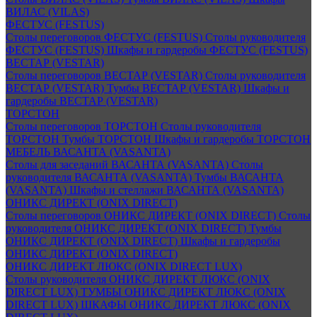
ВИЛАС (VILAS)
ФЕСТУС (FESTUS)
Столы переговоров ФЕСТУС (FESTUS)
Столы руководителя
ФЕСТУС (FESTUS)
Шкафы и гардеробы ФЕСТУС (FESTUS)
ВЕСТАР (VESTAR)
Столы переговоров ВЕСТАР (VESTAR)
Столы руководителя
ВЕСТАР (VESTAR)
Тумбы ВЕСТАР (VESTAR)
Шкафы и
гардеробы ВЕСТАР (VESTAR)
ТОРСТОН
Столы переговоров ТОРСТОН
Столы руководителя
ТОРСТОН
Тумбы ТОРСТОН
Шкафы и гардеробы ТОРСТОН
МЕБЕЛЬ ВАСАНТА (VASANTA)
Столы для заседаний ВАСАНТА (VASANTA)
Столы
руководителя ВАСАНТА (VASANTA)
Тумбы ВАСАНТА
(VASANTA)
Шкафы и стеллажи ВАСАНТА (VASANTA)
ОНИКС ДИРЕКТ (ONIX DIRECT)
Столы переговоров ОНИКС ДИРЕКТ (ONIX DIRECT)
Столы
руководителя ОНИКС ДИРЕКТ (ONIX DIRECT)
Тумбы
ОНИКС ДИРЕКТ (ONIX DIRECT)
Шкафы и гардеробы
ОНИКС ДИРЕКТ (ONIX DIRECT)
ОНИКС ДИРЕКТ ЛЮКС (ONIX DIRECT LUX)
Столы руководителя ОНИКС ДИРЕКТ ЛЮКС (ONIX
DIRECT LUX)
ТУМБЫ ОНИКС ДИРЕКТ ЛЮКС (ONIX
DIRECT LUX)
ШКАФЫ ОНИКС ДИРЕКТ ЛЮКС (ONIX