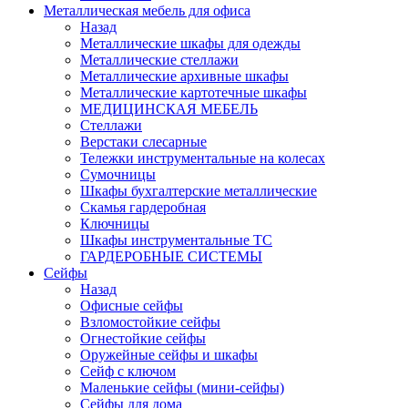
Металлическая мебель для офиса
Назад
Металлические шкафы для одежды
Металлические стеллажи
Металлические архивные шкафы
Металлические картотечные шкафы
МЕДИЦИНСКАЯ МЕБЕЛЬ
Стеллажи
Верстаки слесарные
Тележки инструментальные на колесах
Сумочницы
Шкафы бухгалтерские металлические
Скамья гардеробная
Ключницы
Шкафы инструментальные ТС
ГАРДЕРОБНЫЕ СИСТЕМЫ
Сейфы
Назад
Офисные сейфы
Взломостойкие сейфы
Огнестойкие сейфы
Оружейные сейфы и шкафы
Сейф с ключом
Маленькие сейфы (мини-сейфы)
Сейфы для дома