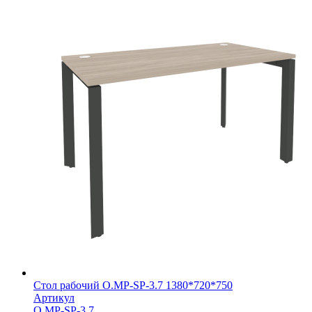
Стол рабочий O.MP-SP-3.7 1380*720*750
Артикул
O.MP-SP-3.7