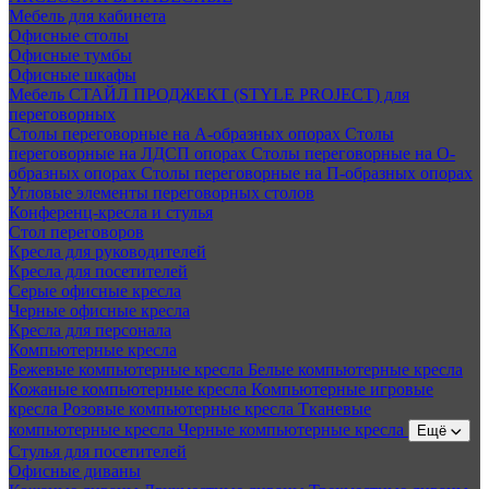
Мебель для кабинета
Офисные столы
Офисные тумбы
Офисные шкафы
Мебель СТАЙЛ ПРОДЖЕКТ (STYLE PROJECT) для
переговорных
Столы переговорные на А-образных опорах
Столы
переговорные на ЛДСП опорах
Столы переговорные на О-
образных опорах
Столы переговорные на П-образных опорах
Угловые элементы переговорных столов
Конференц-кресла и стулья
Стол переговоров
Кресла для руководителей
Кресла для посетителей
Серые офисные кресла
Черные офисные кресла
Кресла для персонала
Компьютерные кресла
Бежевые компьютерные кресла
Белые компьютерные кресла
Кожаные компьютерные кресла
Компьютерные игровые
кресла
Розовые компьютерные кресла
Тканевые
компьютерные кресла
Черные компьютерные кресла
Ещё
Стулья для посетителей
Офисные диваны