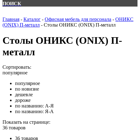
ПОИСК
Главная
-
Каталог
-
Офисная мебель для персонала
-
ОНИКС
(ONIX) П-металл
-
Столы ОНИКС (ONIX) П-металл
Столы ОНИКС (ONIX) П-
металл
Сортировать:
популярное
популярное
по новизне
дешевле
дороже
по названию: А-Я
по названию: Я-А
Показать на странице:
36 товаров
36 товаров