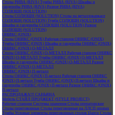
Столы РИВА (RIVA)
Тумбы РИВА (RIVA)
Шкафы и
гардеробы РИВА (RIVA)
Разное РИВА (RIVA)
СОЛЮШН (SOLUTION)
Столы СОЛЮШН (SOLUTION)
Столы на металлокаркасе
СОЛЮШН (SOLUTION)
Тумба СОЛЮШН (SOLUTION)
Шкафы и гардеробы СОЛЮШН (SOLUTION)
Разное
СОЛЮШН (SOLUTION)
ОНИКС (ONIX)
Столы ОНИКС (ONIX)
Рабочая станция ОНИКС (ONIX)
Тумбы ОНИКС (ONIX)
Шкафы и гардеробы ОНИКС (ONIX)
ОНИКС (ONIX) O-МЕТАЛЛ
Столы ОНИКС (ONIX) O-МЕТАЛЛ
Рабочая станция ОНИКС
(ONIX) O-МЕТАЛЛ
Тумбы ОНИКС (ONIX) O-МЕТАЛЛ
Шкафы и гардеробы ОНИКС (ONIX) O-МЕТАЛЛ
Разное
ОНИКС (ONIX) O-МЕТАЛЛ
ОНИКС (ONIX) П-металл
Столы ОНИКС (ONIX) П-металл
Рабочая станция ОНИКС
(ONIX) П-металл
Тумба ОНИКС (ONIX) П-металл
Шкафы и
гардеробы ОНИКС (ONIX) П-металл
Разное ОНИКС (ONIX)
П-металл
РАСПРОДАЖА!!! САНЬЯНА
Мебель СТАЙЛ ПРОДЖЕКТ (STYLE PROJECT)
Рабочие станции
Системы хранения
Столы операторские
Столы переговорные
Столы переговорные на ЛДСП опорах
Тумбы
Угловые элементы переговорных столов
Царги
Столы