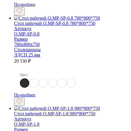
Подробнее
Стол рабочий O.MP-SP-0.8 780*800*750
Артикул
O.MP-SP-0.8
Размер
780х800х750
Столешницы
ЛДСП 25 мм
20 530
₽
Цвет:
Денвер Светлый
Дуб Аттик
Дуб Аризона
Белый Бриллиант
Тиквуд светлый
Тиквуд Темный
Подробнее
Стол рабочий O.MP-SP-1.8 980*800*750
Артикул
O.MP-SP-1.8
Размер