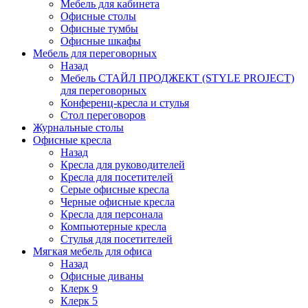
Мебель для кабинета
Офисные столы
Офисные тумбы
Офисные шкафы
Мебель для переговорных
Назад
Мебель СТАЙЛ ПРОДЖЕКТ (STYLE PROJECT)
для переговорных
Конференц-кресла и стулья
Стол переговоров
Журнальные столы
Офисные кресла
Назад
Кресла для руководителей
Кресла для посетителей
Серые офисные кресла
Черные офисные кресла
Кресла для персонала
Компьютерные кресла
Стулья для посетителей
Мягкая мебель для офиса
Назад
Офисные диваны
Клерк 9
Клерк 5