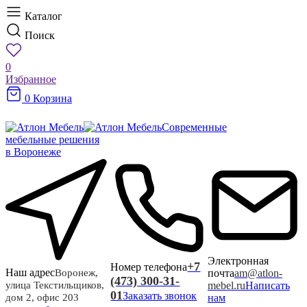
Каталог
Поиск
0
Избранное
0
Корзина
Современные
мебельные решения
в Воронеже
Электронная
+7
Номер телефона
Наш адрес
почта
am@atlon-
Воронеж,
(473) 300-31-
mebel.ru
Написать
улица Текстильщиков,
01
Заказать звонок
нам
дом 2, офис 203