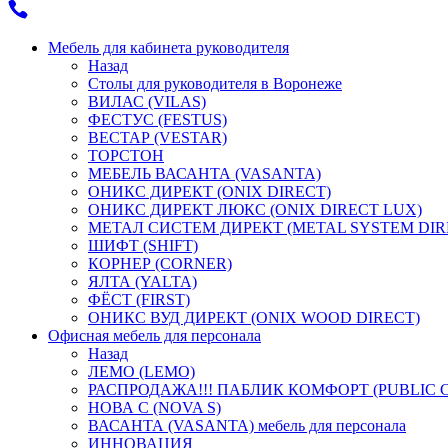
Мебель для кабинета руководителя
Назад
Столы для руководителя в Воронеже
ВИЛАС (VILAS)
ФЕСТУС (FESTUS)
ВЕСТАР (VESTAR)
ТОРСТОН
МЕБЕЛЬ ВАСАНТА (VASANTA)
ОНИКС ДИРЕКТ (ONIX DIRECT)
ОНИКС ДИРЕКТ ЛЮКС (ONIX DIRECT LUX)
МЕТАЛ СИСТЕМ ДИРЕКТ (METAL SYSTEM DIR
ШИФТ (SHIFT)
КОРНЕР (CORNER)
ЯЛТА (YALTA)
ФЁСТ (FIRST)
ОНИКС ВУД ДИРЕКТ (ONIX WOOD DIRECT)
Офисная мебель для персонала
Назад
ЛЕМО (LEMO)
РАСПРОДАЖА!!! ПАБЛИК КОМФОРТ (PUBLIC 
НОВА С (NOVA S)
ВАСАНТА (VASANTA) мебель для персонала
ИННОВАЦИЯ