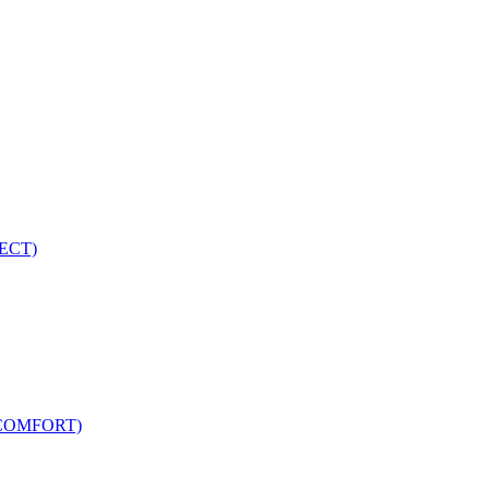
ECT)
COMFORT)