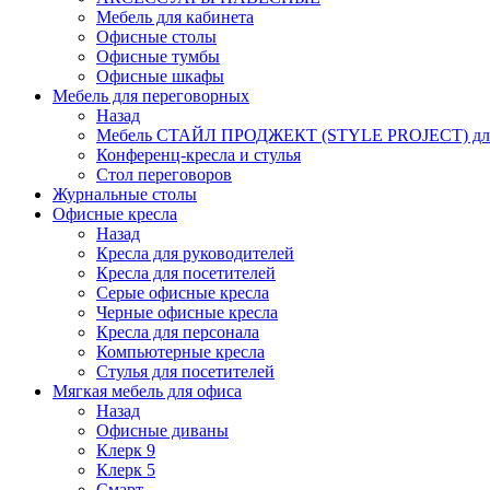
Мебель для кабинета
Офисные столы
Офисные тумбы
Офисные шкафы
Мебель для переговорных
Назад
Мебель СТАЙЛ ПРОДЖЕКТ (STYLE PROJECT) для
Конференц-кресла и стулья
Стол переговоров
Журнальные столы
Офисные кресла
Назад
Кресла для руководителей
Кресла для посетителей
Серые офисные кресла
Черные офисные кресла
Кресла для персонала
Компьютерные кресла
Стулья для посетителей
Мягкая мебель для офиса
Назад
Офисные диваны
Клерк 9
Клерк 5
Смарт