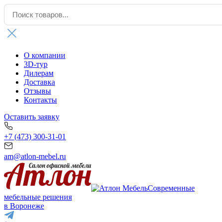
О компании
3D-тур
Дилерам
Доставка
Отзывы
Контакты
Оставить заявку
+7 (473) 300-31-01
am@atlon-mebel.ru
Современные
мебельные решения
в Воронеже