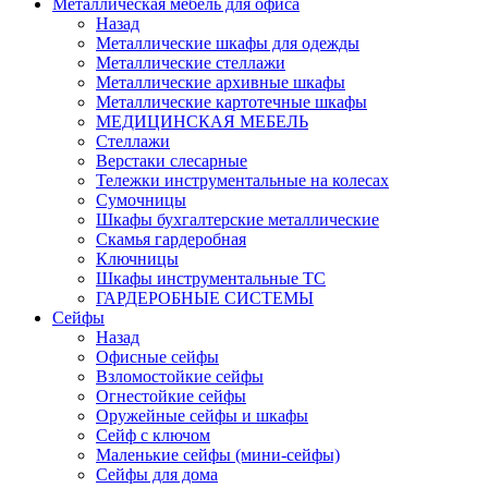
Металлическая мебель для офиса
Назад
Металлические шкафы для одежды
Металлические стеллажи
Металлические архивные шкафы
Металлические картотечные шкафы
МЕДИЦИНСКАЯ МЕБЕЛЬ
Стеллажи
Верстаки слесарные
Тележки инструментальные на колесах
Сумочницы
Шкафы бухгалтерские металлические
Скамья гардеробная
Ключницы
Шкафы инструментальные ТС
ГАРДЕРОБНЫЕ СИСТЕМЫ
Сейфы
Назад
Офисные сейфы
Взломостойкие сейфы
Огнестойкие сейфы
Оружейные сейфы и шкафы
Сейф с ключом
Маленькие сейфы (мини-сейфы)
Сейфы для дома