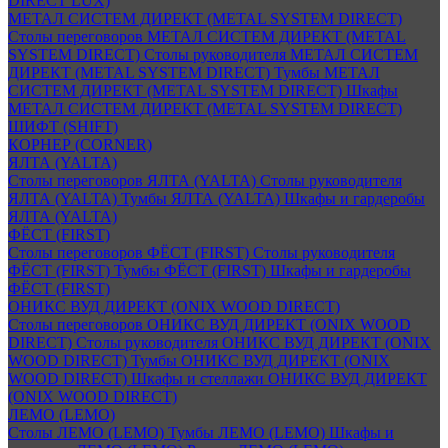
DIRECT LUX)
МЕТАЛ СИСТЕМ ДИРЕКТ (METAL SYSTEM DIRECT)
Столы переговоров МЕТАЛ СИСТЕМ ДИРЕКТ (METAL
SYSTEM DIRECT)
Столы руководителя МЕТАЛ СИСТЕМ
ДИРЕКТ (METAL SYSTEM DIRECT)
Тумбы МЕТАЛ
СИСТЕМ ДИРЕКТ (METAL SYSTEM DIRECT)
Шкафы
МЕТАЛ СИСТЕМ ДИРЕКТ (METAL SYSTEM DIRECT)
ШИФТ (SHIFT)
КОРНЕР (CORNER)
ЯЛТА (YALTA)
Столы переговоров ЯЛТА (YALTA)
Столы руководителя
ЯЛТА (YALTA)
Тумбы ЯЛТА (YALTA)
Шкафы и гардеробы
ЯЛТА (YALTA)
ФЁСТ (FIRST)
Столы переговоров ФЁСТ (FIRST)
Столы руководителя
ФЁСТ (FIRST)
Тумбы ФЁСТ (FIRST)
Шкафы и гардеробы
ФЁСТ (FIRST)
ОНИКС ВУД ДИРЕКТ (ONIX WOOD DIRECT)
Столы переговоров ОНИКС ВУД ДИРЕКТ (ONIX WOOD
DIRECT)
Столы руководителя ОНИКС ВУД ДИРЕКТ (ONIX
WOOD DIRECT)
Тумбы ОНИКС ВУД ДИРЕКТ (ONIX
WOOD DIRECT)
Шкафы и стеллажи ОНИКС ВУД ДИРЕКТ
(ONIX WOOD DIRECT)
ЛЕМО (LEMO)
Столы ЛЕМО (LEMO)
Тумбы ЛЕМО (LEMO)
Шкафы и