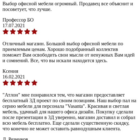
Выбор офисной мебели огромный. Продавец все объяснит и
посоветует, что лучше.
Профессор БО
17.07.2021
Отличный магазин. Большой выбор офисной мебели по
приемлемым ценам. Хорошо подобранный коллектив
поможет Вам освободить свои мысли от ненужных Вам идей
и сомнений. Все, что вы искали находится здесь.
Ксения
16.02.2021
"Атлон" мне понравился тем, что магазин предоставляет
бесплатный 3Д проект по своим позициям. Наш выбор пал на
серию мебели для персонала "Vasanta". Красивая и светлая
мебель, удачный для нашего офиса дизайн. Покупку сделали
после презентации в 3Д уверенно, магазин доставил и собрал
всю мебель бесплатно. Еще сделали существенную скидку,
что конечно не может оставить равнодушным клиента.
Д. Резников