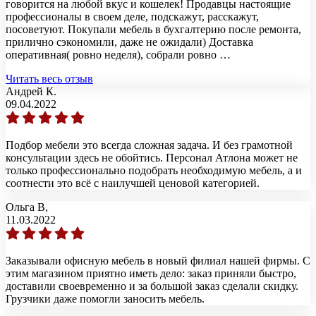
говорится на любой вкус и кошелек! Продавцы настоящие
профессионалы в своем деле, подскажут, расскажут,
посоветуют. Покупали мебель в бухгалтерию после ремонта,
прилично сэкономили, даже не ожидали) Доставка
оперативная( ровно неделя), собрали ровно …
Читать весь отзыв
Андрей К.
09.04.2022
Подбор мебели это всегда сложная задача. И без грамотной
консультации здесь не обойтись. Персонал Атлона может не
только профессионально подобрать необходимую мебель, а и
соотнести это всё с наилучшей ценовой категорией.
Ольга В,
11.03.2022
Заказывали офисную мебель в новый филиал нашей фирмы. С
этим магазином приятно иметь дело: заказ приняли быстро,
доставили своевременно и за большой заказ сделали скидку.
Грузчики даже помогли заносить мебель.