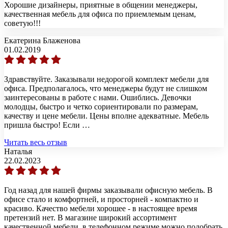
Хорошие дизайнеры, приятные в общении менеджеры,
качественная мебель для офиса по приемлемым ценам,
советую!!!
Екатерина Блаженова
01.02.2019
Здравствуйте. Заказывали недорогой комплект мебели для
офиса. Предполагалось, что менеджеры будут не слишком
заинтересованы в работе с нами. Ошиблись. Девочки
молодцы, быстро и четко сориентировали по размерам,
качеству и цене мебели. Цены вполне адекватные. Мебель
пришла быстро! Если …
Читать весь отзыв
Наталья
22.02.2023
Год назад для нашей фирмы заказывали офисную мебель. В
офисе стало и комфортней, и просторней - компактно и
красиво. Качество мебели хорошее - в настоящее время
претензий нет. В магазине широкий ассортимент
качественной мебели, в телефонном режиме можно подобрать