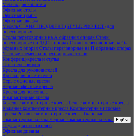
Мебель для кабинета
Офисные столы
Офисные тумбы
Офисные шкафы
Мебель СТАЙЛ ПРОДЖЕКТ (STYLE PROJECT) для
переговорных
Столы переговорные на А-образных опорах
Столы
переговорные на ЛДСП опорах
Столы переговорные на О-
образных опорах
Столы переговорные на П-образных опорах
Угловые элементы переговорных столов
Конференц-кресла и стулья
Стол переговоров
Кресла для руководителей
Кресла для посетителей
Серые офисные кресла
Черные офисные кресла
Кресла для персонала
Компьютерные кресла
Бежевые компьютерные кресла
Белые компьютерные кресла
Кожаные компьютерные кресла
Компьютерные игровые
кресла
Розовые компьютерные кресла
Тканевые
компьютерные кресла
Черные компьютерные кресла
Ещё
Стулья для посетителей
Офисные диваны