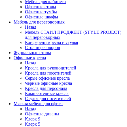
Мебель для кабинета
Офисные столы
Офисные тумбы
Офисные шкафы
Мебель для переговорных
Назад
Мебель СТАЙЛ ПРОДЖЕКТ (STYLE PROJECT)
для переговорных
Конференц-кресла и стулья
Стол переговоров
Журнальные столы
Офисные кресла
Назад
Кресла для руководителей
Кресла для посетителей
Серые офисные кресла
Черные офисные кресла
Кресла для персонала
Компьютерные кресла
Стулья для посетителей
Мягкая мебель для офиса
Назад
Офисные диваны
Клерк 9
Клерк 5