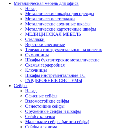
Металлическая мебель для офиса
Назад
Металлические шкафы для одежды
Металлические стеллажи
Металлические архивные шкафы
Металлические картотечные шкафы
МЕДИЦИНСКАЯ МЕБЕЛЬ
Стеллажи
Верстаки слесарные
Тележки инструментальные на колесах
Сумочницы
Шкафы бухгалтерские металлические
Скамья гардеробная
Ключницы
Шкафы инструментальные ТС
ГАРДЕРОБНЫЕ СИСТЕМЫ
Сейфы
Назад
Офисные сейфы
Взломостойкие сейфы
Огнестойкие сейфы
Оружейные сейфы и шкафы
Сейф с ключом
Маленькие сейфы (мини-сейфы)
Сейфы для дома