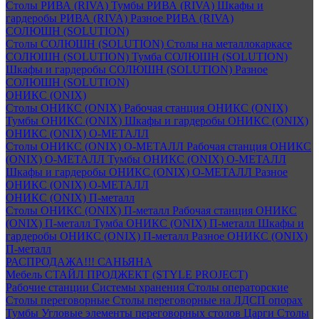
Столы РИВА (RIVA)
Тумбы РИВА (RIVA)
Шкафы и
гардеробы РИВА (RIVA)
Разное РИВА (RIVA)
СОЛЮШН (SOLUTION)
Столы СОЛЮШН (SOLUTION)
Столы на металлокаркасе
СОЛЮШН (SOLUTION)
Тумба СОЛЮШН (SOLUTION)
Шкафы и гардеробы СОЛЮШН (SOLUTION)
Разное
СОЛЮШН (SOLUTION)
ОНИКС (ONIX)
Столы ОНИКС (ONIX)
Рабочая станция ОНИКС (ONIX)
Тумбы ОНИКС (ONIX)
Шкафы и гардеробы ОНИКС (ONIX)
ОНИКС (ONIX) O-МЕТАЛЛ
Столы ОНИКС (ONIX) O-МЕТАЛЛ
Рабочая станция ОНИКС
(ONIX) O-МЕТАЛЛ
Тумбы ОНИКС (ONIX) O-МЕТАЛЛ
Шкафы и гардеробы ОНИКС (ONIX) O-МЕТАЛЛ
Разное
ОНИКС (ONIX) O-МЕТАЛЛ
ОНИКС (ONIX) П-металл
Столы ОНИКС (ONIX) П-металл
Рабочая станция ОНИКС
(ONIX) П-металл
Тумба ОНИКС (ONIX) П-металл
Шкафы и
гардеробы ОНИКС (ONIX) П-металл
Разное ОНИКС (ONIX)
П-металл
РАСПРОДАЖА!!! САНЬЯНА
Мебель СТАЙЛ ПРОДЖЕКТ (STYLE PROJECT)
Рабочие станции
Системы хранения
Столы операторские
Столы переговорные
Столы переговорные на ЛДСП опорах
Тумбы
Угловые элементы переговорных столов
Царги
Столы