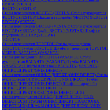
ВИЛАС (VILAS)
ФЕСТУС (FESTUS)
Столы переговоров ФЕСТУС (FESTUS)
Столы руководителя
ФЕСТУС (FESTUS)
Шкафы и гардеробы ФЕСТУС (FESTUS)
ВЕСТАР (VESTAR)
Столы переговоров ВЕСТАР (VESTAR)
Столы руководителя
ВЕСТАР (VESTAR)
Тумбы ВЕСТАР (VESTAR)
Шкафы и
гардеробы ВЕСТАР (VESTAR)
ТОРСТОН
Столы переговоров ТОРСТОН
Столы руководителя
ТОРСТОН
Тумбы ТОРСТОН
Шкафы и гардеробы ТОРСТОН
МЕБЕЛЬ ВАСАНТА (VASANTA)
Столы для заседаний ВАСАНТА (VASANTA)
Столы
руководителя ВАСАНТА (VASANTA)
Тумбы ВАСАНТА
(VASANTA)
Шкафы и стеллажи ВАСАНТА (VASANTA)
ОНИКС ДИРЕКТ (ONIX DIRECT)
Столы переговоров ОНИКС ДИРЕКТ (ONIX DIRECT)
Столы
руководителя ОНИКС ДИРЕКТ (ONIX DIRECT)
Тумбы
ОНИКС ДИРЕКТ (ONIX DIRECT)
Шкафы и гардеробы
ОНИКС ДИРЕКТ (ONIX DIRECT)
ОНИКС ДИРЕКТ ЛЮКС (ONIX DIRECT LUX)
Столы руководителя ОНИКС ДИРЕКТ ЛЮКС (ONIX
DIRECT LUX)
ТУМБЫ ОНИКС ДИРЕКТ ЛЮКС (ONIX
DIRECT LUX)
ШКАФЫ ОНИКС ДИРЕКТ ЛЮКС (ONIX