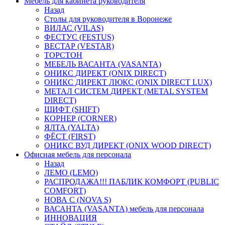
Мебель для кабинета руководителя
Назад
Столы для руководителя в Воронеже
ВИЛАС (VILAS)
ФЕСТУС (FESTUS)
ВЕСТАР (VESTAR)
ТОРСТОН
МЕБЕЛЬ ВАСАНТА (VASANTA)
ОНИКС ДИРЕКТ (ONIX DIRECT)
ОНИКС ДИРЕКТ ЛЮКС (ONIX DIRECT LUX)
МЕТАЛ СИСТЕМ ДИРЕКТ (METAL SYSTEM
DIRECT)
ШИФТ (SHIFT)
КОРНЕР (CORNER)
ЯЛТА (YALTA)
ФЁСТ (FIRST)
ОНИКС ВУД ДИРЕКТ (ONIX WOOD DIRECT)
Офисная мебель для персонала
Назад
ЛЕМО (LEMO)
РАСПРОДАЖА!!! ПАБЛИК КОМФОРТ (PUBLIC
COMFORT)
НОВА С (NOVA S)
ВАСАНТА (VASANTA) мебель для персонала
ИННОВАЦИЯ