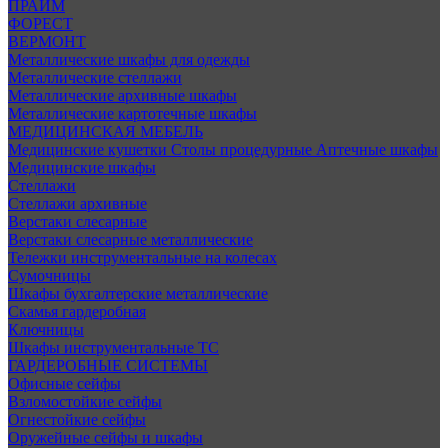
ПРАЙМ
ФОРЕСТ
ВЕРМОНТ
Металлические шкафы для одежды
Металлические стеллажи
Металлические архивные шкафы
Металлические картотечные шкафы
МЕДИЦИНСКАЯ МЕБЕЛЬ
Медицинские кушетки
Столы процедурные
Аптечные шкафы
Медицинские шкафы
Стеллажи
Стеллажи архивные
Верстаки слесарные
Верстаки слесарные металлические
Тележки инструментальные на колесах
Сумочницы
Шкафы бухгалтерские металлические
Скамья гардеробная
Ключницы
Шкафы инструментальные ТС
ГАРДЕРОБНЫЕ СИСТЕМЫ
Офисные сейфы
Взломостойкие сейфы
Огнестойкие сейфы
Оружейные сейфы и шкафы