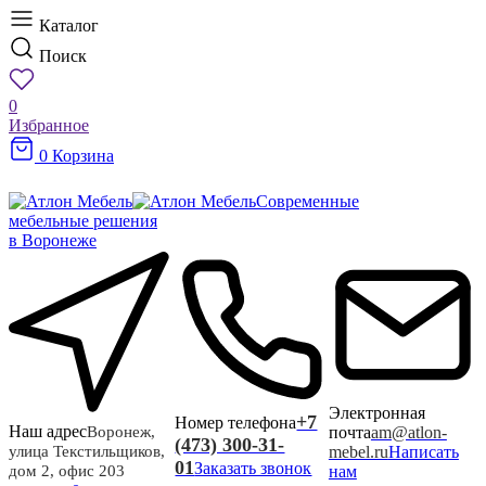
Каталог
Поиск
0
Избранное
0
Корзина
Современные
мебельные решения
в Воронеже
Электронная
+7
Номер телефона
Наш адрес
почта
am@atlon-
Воронеж,
(473) 300-31-
mebel.ru
Написать
улица Текстильщиков,
01
Заказать звонок
нам
дом 2, офис 203