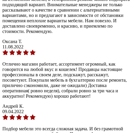
подходящий вариант. Внимательные менеджеры не только
рассказывают о качестве в сравнении с альтернативными
вариантами, но и предлагают в зависимости от обстановки
помещения неплохие варианты мебели. Нам повезло. И
доставлено своевременно, и красиво, и приемлемо по
стоимости. Рекомендую.
Оксана Т.
11.08.2022
Отлично магазин работает, ассортимент огромный, как
говорится на любой вкус и кошелек! Продавцы настоящие
профессионалы в своем деле, подскажут, расскажут,
посоветуют. Покупали мебель в бухгалтерию после ремонта,
прилично сэкономили, даже не ожидали) Доставка
оперативная( ровно неделя), собрали ровно за три часа и
аккуратно! Рекомендую) хорошо работают!
Андрей К.
09.04.2022
Подбор мебели это всегда сложная задача. И без грамотной